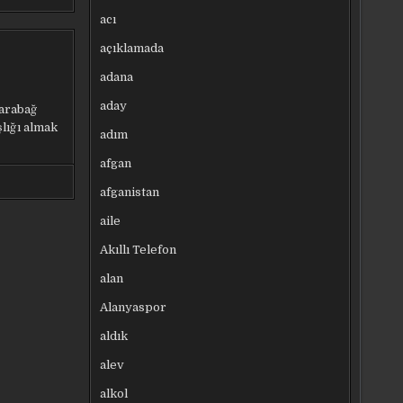
acı
açıklamada
adana
aday
Karabağ
lığı almak
adım
afgan
afganistan
aile
Akıllı Telefon
alan
Alanyaspor
aldık
alev
alkol