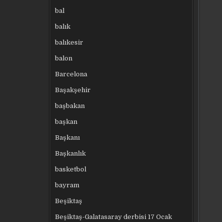
bal
balık
balıkesir
balon
Barcelona
Başakşehir
başbakan
başkan
Başkanı
Başkanlık
basketbol
bayram
Beşiktaş
Beşiktaş-Galatasaray derbisi 17 Ocak