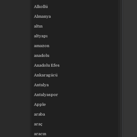
Alkollü
Almanya
altın
altyapı
amazon
anadolu
Anadolu Efes
Ankaragücü
Antalya
Antalyaspor
Apple
araba
araç
aracın