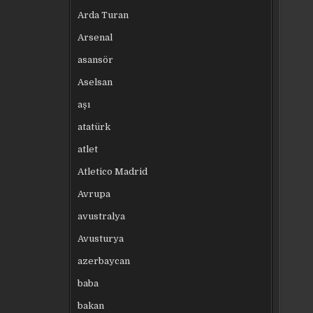
Arda Turan
Arsenal
asansör
Aselsan
aşı
atatürk
atlet
Atletico Madrid
Avrupa
avustralya
Avusturya
azerbaycan
baba
bakan