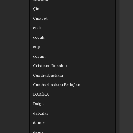
Çin
Cinayet
çıktı
çocuk
çöp
çorum
Cristiano Ronaldo
Cumhurbaşkanı
Cumhurbaşkanı Erdoğan
DAKİKA
Dalga
dalgalar
demir
deniz