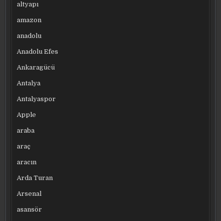
altyapı
amazon
anadolu
Anadolu Efes
Ankaragücü
Antalya
Antalyaspor
Apple
araba
araç
aracın
Arda Turan
Arsenal
asansör