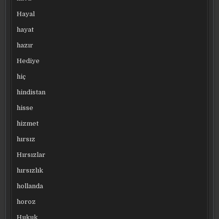
Hayal
hayat
hazır
Hediye
hiç
hindistan
hisse
hizmet
hırsız
Hırsızlar
hırsızlık
hollanda
horoz
Hukuk