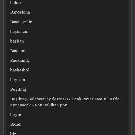
balon
Barcelona
Başakşehir
başbakan
başkan
Başkanı
Başkanlık
basketbol
bayram
Beşiktaş
Beşiktaş-Galatasaray derbisi 17 Ocak Pazar saat 19.00’da
oynanacak – Son Dakika Spor
beyin
Biden
bizi