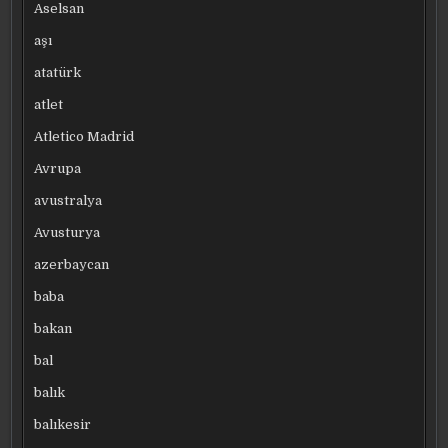
Aselsan
aşı
atatürk
atlet
Atletico Madrid
Avrupa
avustralya
Avusturya
azerbaycan
baba
bakan
bal
balık
balıkesir