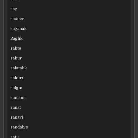
saç
sadece
sağanak
Sağlık
sahte
sahur
salatalık
saldırı
salgın
samsun
sanat
sanayi
sandalye
satış