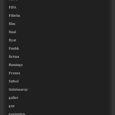
FIFA
Filistin
film
final
fiyat
Fındık
fırtına
flamingo
Fransa
futbol
Galatasaray
galler
gaz
gaziantep