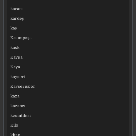
kararı
kardeş
kaş
Kasımpaşa
kask
Kavga
Kaya
kayseri
Kayserispor
kaza
kazancı
kesintileri
Kilo
kitap