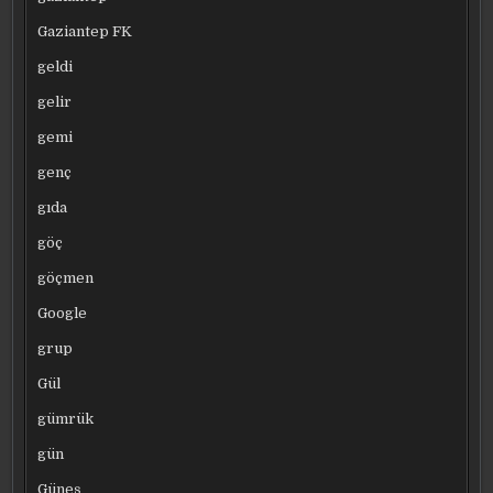
Gaziantep FK
geldi
gelir
gemi
genç
gıda
göç
göçmen
Google
grup
Gül
gümrük
gün
Güneş