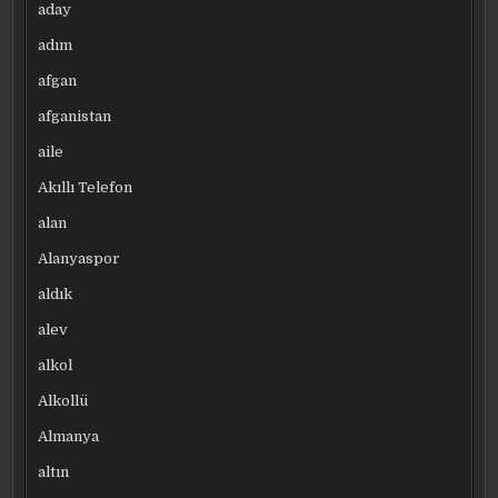
aday
adım
afgan
afganistan
aile
Akıllı Telefon
alan
Alanyaspor
aldık
alev
alkol
Alkollü
Almanya
altın