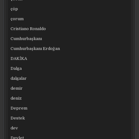
çöp
çorum
Cristiano Ronaldo
Cumhurbaşkanı
Cumhurbaşkanı Erdoğan
DAKİKA
Dalga
dalgalar
demir
deniz
Deprem
Destek
dev
Devlet