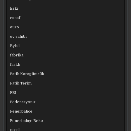
Eski
esnaf
euro
ev sahibi
Eylül
fabrika
farklı
Fatih Karagümrük
Fatih Terim
FBI
Federasyonu:
Fenerbahçe
Fenerbahçe Beko
FETÖ