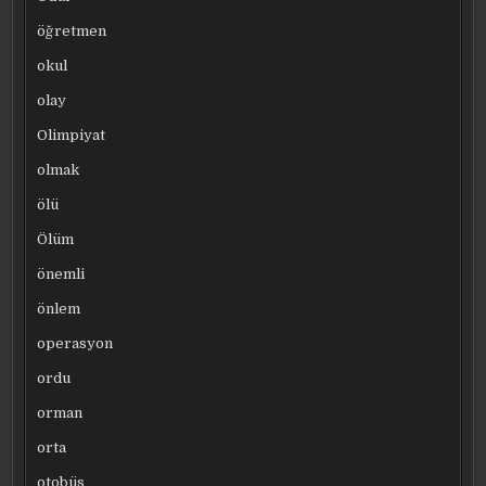
öğretmen
okul
olay
Olimpiyat
olmak
ölü
Ölüm
önemli
önlem
operasyon
ordu
orman
orta
otobüs