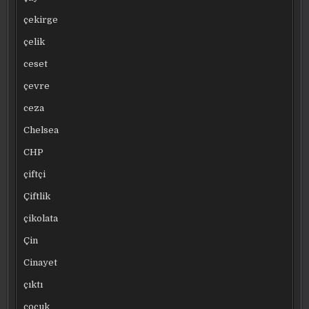
çekirge
çelik
ceset
çevre
ceza
Chelsea
CHP
çiftçi
Çiftlik
çikolata
Çin
Cinayet
çıktı
çocuk