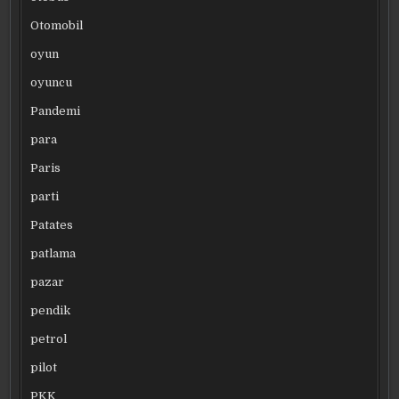
Otomobil
oyun
oyuncu
Pandemi
para
Paris
parti
Patates
patlama
pazar
pendik
petrol
pilot
PKK