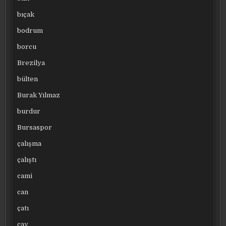
bıçak
bodrum
borcu
Brezilya
bülten
Burak Yılmaz
burdur
Bursaspor
çalışma
çalıştı
cami
can
çatı
çay