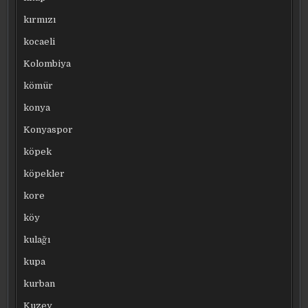
kırmızı
kocaeli
Kolombiya
kömür
konya
Konyaspor
köpek
köpekler
kore
köy
kulağı
kupa
kurban
Kuzey