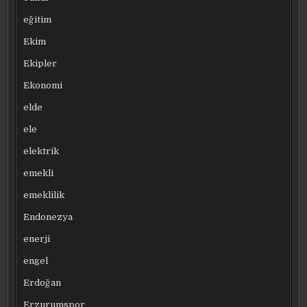
eğitim
Ekim
Ekipler
Ekonomi
elde
ele
elektrik
emekli
emeklilik
Endonezya
enerji
engel
Erdoğan
Erzurumspor