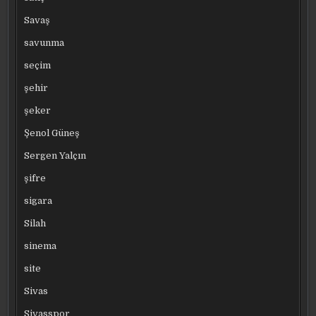
Savaş
savunma
seçim
şehir
şeker
Şenol Güneş
Sergen Yalçın
şifre
sigara
Silah
sinema
site
Sivas
Sivasspor