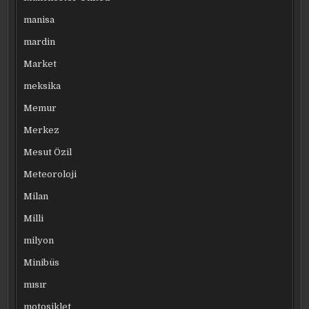
manisa
mardin
Market
meksika
Memur
Merkez
Mesut Özil
Meteoroloji
Milan
Milli
milyon
Minibüs
mısır
motosiklet