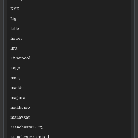
KYK
Lig
Lille
limon
lira
Liverpool
Logo
maaş
madde
mağara
mahkeme
manavgat
Manchester City
Manchester United