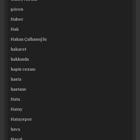
güven
Haber
Hak
Hakan Çalhanoğlu
hakaret
hakkında
hapis cezası
hasta
hastane
Hata
Hatay
Hatayspor
hava
Hayal