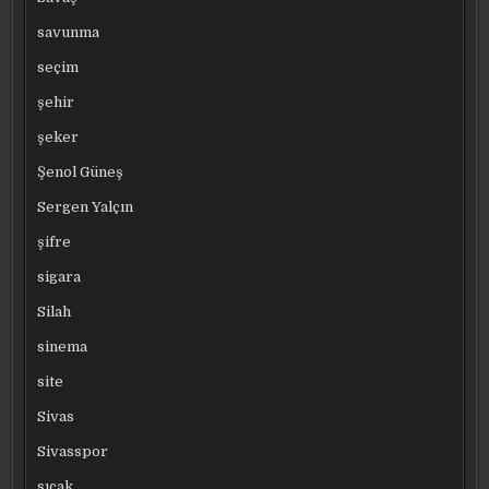
savunma
seçim
şehir
şeker
Şenol Güneş
Sergen Yalçın
şifre
sigara
Silah
sinema
site
Sivas
Sivasspor
sıcak