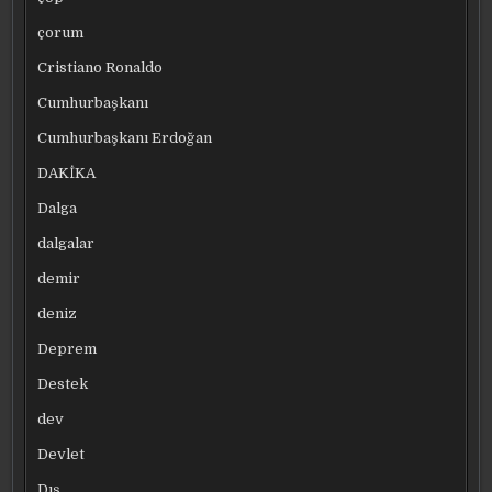
çorum
Cristiano Ronaldo
Cumhurbaşkanı
Cumhurbaşkanı Erdoğan
DAKİKA
Dalga
dalgalar
demir
deniz
Deprem
Destek
dev
Devlet
Dış