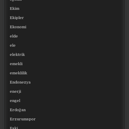
Ekim
Ekipler
Ekonomi
elde
ele
elektrik
emekli
emeklilik
Endonezya
enerji
engel
Erdoğan
Erzurumspor
Eski