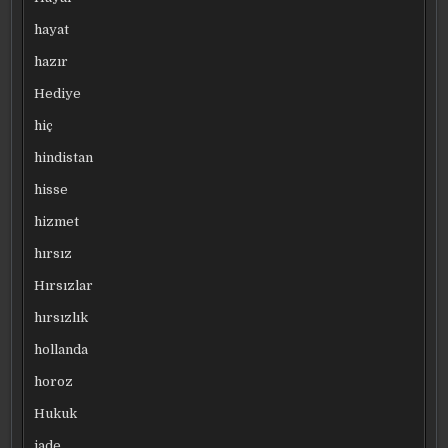
hayat
hazır
Hediye
hiç
hindistan
hisse
hizmet
hırsız
Hırsızlar
hırsızlık
hollanda
horoz
Hukuk
iade