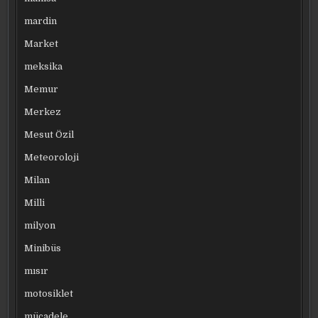
mardin
Market
meksika
Memur
Merkez
Mesut Özil
Meteoroloji
Milan
Milli
milyon
Minibüs
mısır
motosiklet
mücadele