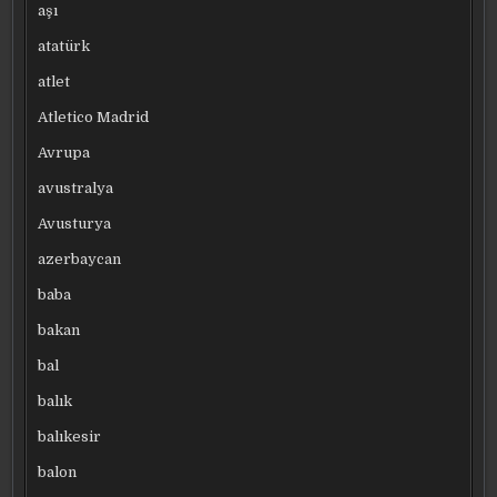
aşı
atatürk
atlet
Atletico Madrid
Avrupa
avustralya
Avusturya
azerbaycan
baba
bakan
bal
balık
balıkesir
balon