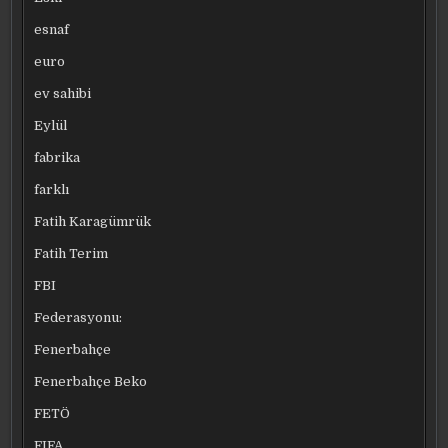
esnaf
euro
ev sahibi
Eylül
fabrika
farklı
Fatih Karagümrük
Fatih Terim
FBI
Federasyonu:
Fenerbahçe
Fenerbahçe Beko
FETÖ
FIFA