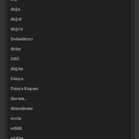
doğa
doğal
doğru
Dolandırıcı
dolar
DSÖ
düğün
Dünya
Dünya Kupası
durum…
düzenleme
ecrin
edildi
eğitim