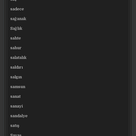
sadece
sağanak
Sağlık
sahte
sahur
salatalık
saldırı
salgın
samsun
sanat
sanayi
sandalye
satış
Savaş