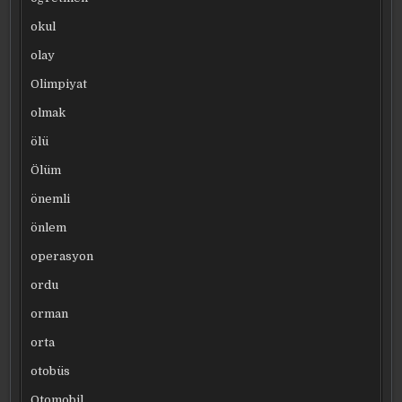
okul
olay
Olimpiyat
olmak
ölü
Ölüm
önemli
önlem
operasyon
ordu
orman
orta
otobüs
Otomobil