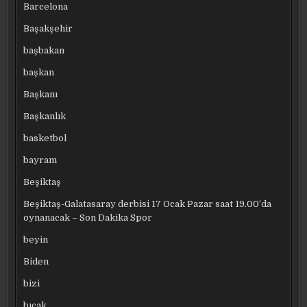
Barcelona
Başakşehir
başbakan
başkan
Başkanı
Başkanlık
basketbol
bayram
Beşiktaş
Beşiktaş-Galatasaray derbisi 17 Ocak Pazar saat 19.00’da
oynanacak – Son Dakika Spor
beyin
Biden
bizi
bıçak