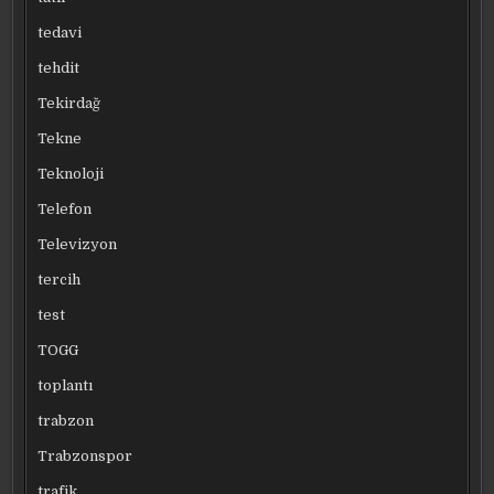
tedavi
tehdit
Tekirdağ
Tekne
Teknoloji
Telefon
Televizyon
tercih
test
TOGG
toplantı
trabzon
Trabzonspor
trafik