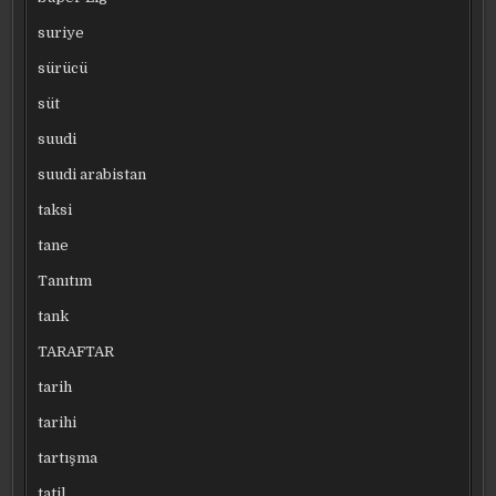
suriye
sürücü
süt
suudi
suudi arabistan
taksi
tane
Tanıtım
tank
TARAFTAR
tarih
tarihi
tartışma
tatil