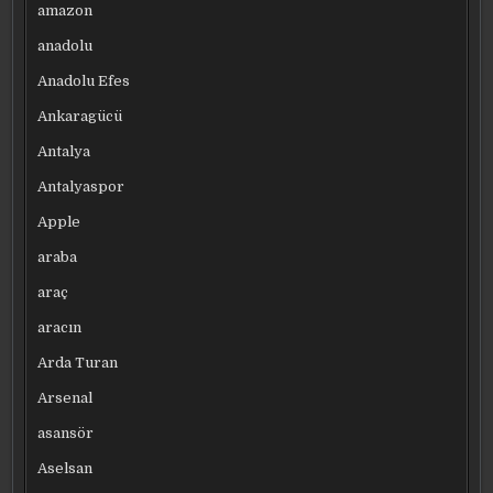
amazon
anadolu
Anadolu Efes
Ankaragücü
Antalya
Antalyaspor
Apple
araba
araç
aracın
Arda Turan
Arsenal
asansör
Aselsan