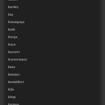
kardeş
kaş
Kasımpaşa
kask
Kavga
Kaya
kayseri
Kayserispor
kaza
kazancı
kesintileri
Kilo
kitap
kırmızı