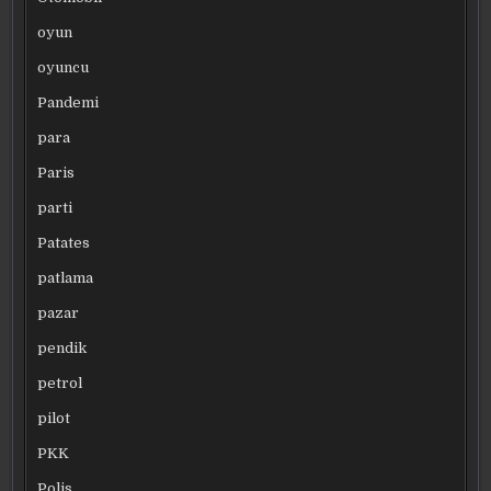
oyun
oyuncu
Pandemi
para
Paris
parti
Patates
patlama
pazar
pendik
petrol
pilot
PKK
Polis