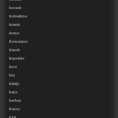
kocaeli
Kolombiya
kömür
konya
Konyaspor
köpek
köpekler
kore
köy
kulağı
kupa
kurban
Kuzey
KYK