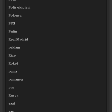
Polis ekipleri
Polonya
PSG
Putin
Real Madrid
reklam
Rize
Roket
roma
romanya
rus
Rusya
saat
saç