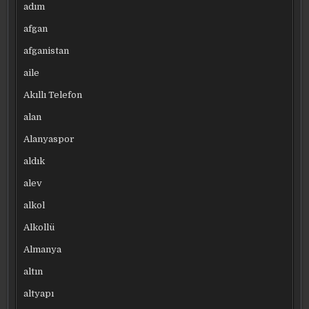
adım
afgan
afganistan
aile
Akıllı Telefon
alan
Alanyaspor
aldık
alev
alkol
Alkollü
Almanya
altın
altyapı