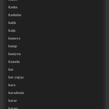
Kadın
Kadınlar
kaldı
Kalp
kamera
kamp
kamyon
Kanada
kar
kar yağışı
kara
karadeniz
karar
kararı