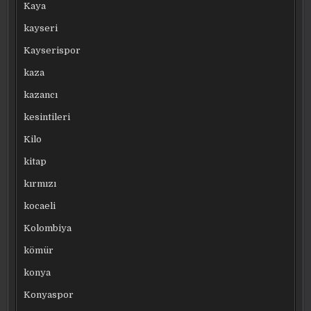
Kaya
kayseri
Kayserispor
kaza
kazancı
kesintileri
Kilo
kitap
kırmızı
kocaeli
Kolombiya
kömür
konya
Konyaspor