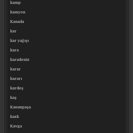
kamp
kamyon
Kanada
kar
kar yağışı
kara
karadeniz
karar
kararı
kardeş
kaş
Kasımpaşa
kask
Kavga