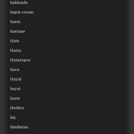
hakkında
hapis cezası
hasta
hastane
Hata
Hatay
Hatayspor
hava
Hayal
hayat
hazır
Hediye
hiç
hindistan