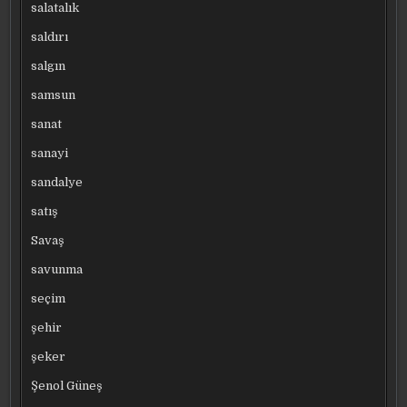
salatalık
saldırı
salgın
samsun
sanat
sanayi
sandalye
satış
Savaş
savunma
seçim
şehir
şeker
Şenol Güneş