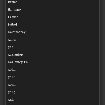
fırtına
flamingo
Fransa
futbol
Galatasaray
galler
gaz
gaziantep
Gaziantep FK
geldi
gelir
gemi
genç
gıda