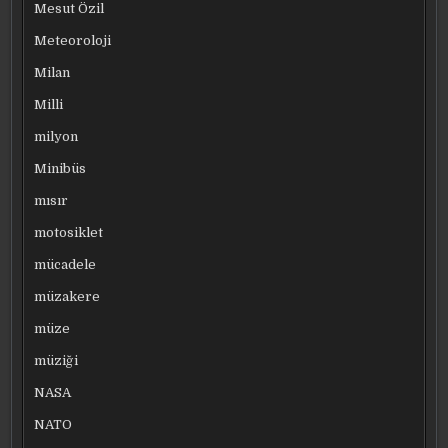
Mesut Özil
Meteoroloji
Milan
Milli
milyon
Minibüs
mısır
motosiklet
mücadele
müzakere
müze
müziği
NASA
NATO