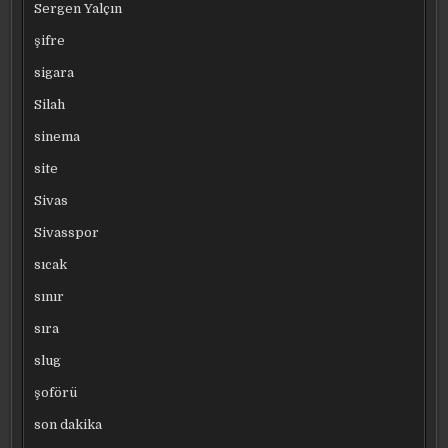
Sergen Yalçın
şifre
sigara
Silah
sinema
site
Sivas
Sivasspor
sıcak
sınır
sıra
slug
şoförü
son dakika