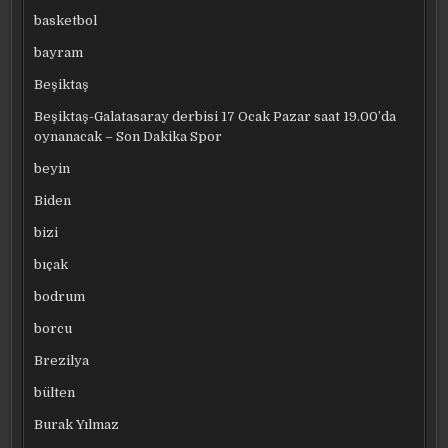
basketbol
bayram
Beşiktaş
Beşiktaş-Galatasaray derbisi 17 Ocak Pazar saat 19.00’da
oynanacak – Son Dakika Spor
beyin
Biden
bizi
bıçak
bodrum
borcu
Brezilya
bülten
Burak Yılmaz