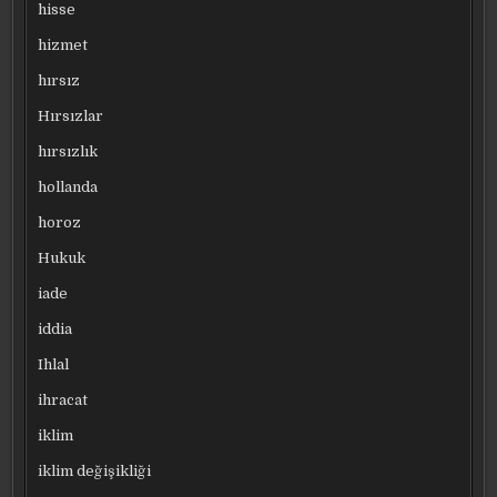
hisse
hizmet
hırsız
Hırsızlar
hırsızlık
hollanda
horoz
Hukuk
iade
iddia
Ihlal
ihracat
iklim
iklim değişikliği