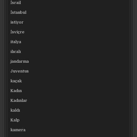
İsrail
İstanbul
istiyor
İsviçre
italya
ılıcalı
jandarma
Juventus
kaçak
Kadın
Kadınlar
kaldı
Kalp
kamera