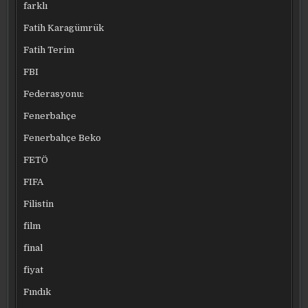
farklı
Fatih Karagümrük
Fatih Terim
FBI
Federasyonu:
Fenerbahçe
Fenerbahçe Beko
FETÖ
FIFA
Filistin
film
final
fiyat
Fındık