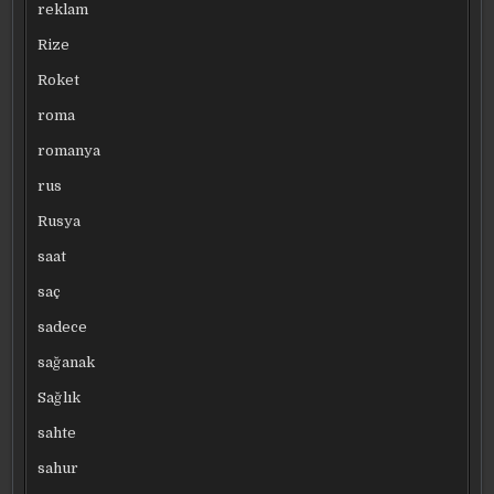
reklam
Rize
Roket
roma
romanya
rus
Rusya
saat
saç
sadece
sağanak
Sağlık
sahte
sahur