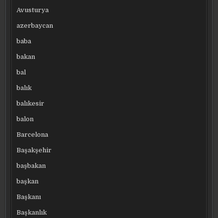
Avusturya
azerbaycan
baba
bakan
bal
balık
balıkesir
balon
Barcelona
Başakşehir
başbakan
başkan
Başkanı
Başkanlık