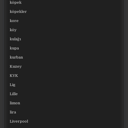
köpek
köpekler
kore
köy
kulağı
kupa
kurban
Kuzey
KYK
Lig
Lille
limon
lira
Liverpool