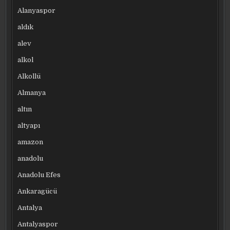
Alanyaspor
aldık
alev
alkol
Alkollü
Almanya
altın
altyapı
amazon
anadolu
Anadolu Efes
Ankaragücü
Antalya
Antalyaspor