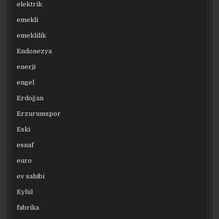
elektrik
emekli
emeklilik
Endonezya
enerji
engel
Erdoğan
Erzurumspor
Eski
esnaf
euro
ev sahibi
Eylül
fabrika