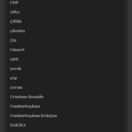
CHP
çiftçi
Çiftlik
çikolata
Çin
Cinayet
çıktı
çocuk
çöp
çorum
Cristiano Ronaldo
Cumhurbaşkanı
Cumhurbaşkanı Erdoğan
DAKİKA