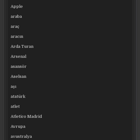
Apple
araba
araç
aracın
Arda Turan
Arsenal
asansör
Aselsan
aşı
atatürk
atlet
Atletico Madrid
Avrupa
avustralya