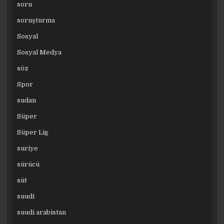
soru
soruşturma
Sosyal
Sosyal Medya
söz
Spor
sudan
Süper
Süper Lig
suriye
sürücü
süt
suudi
suudi arabistan