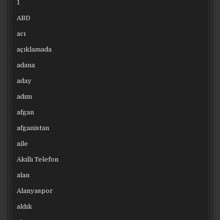
1
ABD
acı
açıklamada
adana
aday
adım
afgan
afganistan
aile
Akıllı Telefon
alan
Alanyaspor
aldık