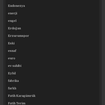
Endonezya
enerji
engel
Erdoğan
Erzurumspor
Eski
esnaf
euro
ev sahibi
Eylül
fabrika
farklı
Fatih Karagümrük
Fatih Terim