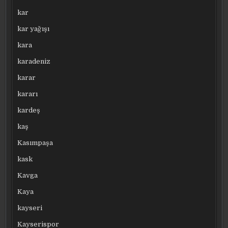
kar
kar yağışı
kara
karadeniz
karar
kararı
kardeş
kaş
Kasımpaşa
kask
Kavga
Kaya
kayseri
Kayserispor