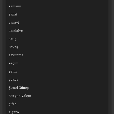
samsun
sanat
sanayi
sandalye
satış
Savaş
savunma
seçim
şehir
şeker
Şenol Güneş
Sergen Yalçın
şifre
sigara