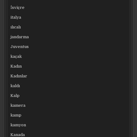
İsviçre
italya
ılıcalı
jandarma
Juventus
kaçak
Kadın
Kadınlar
kaldı
Kalp
kamera
kamp
kamyon
Kanada