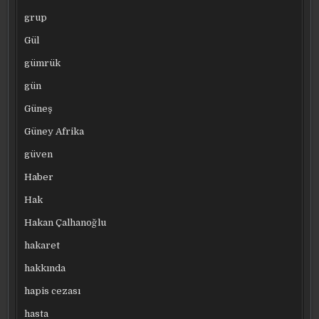
grup
Gül
gümrük
gün
Güneş
Güney Afrika
güven
Haber
Hak
Hakan Çalhanoğlu
hakaret
hakkında
hapis cezası
hasta