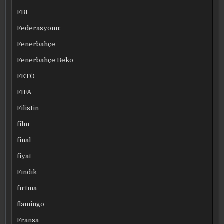
FBI
Federasyonu:
Fenerbahçe
Fenerbahçe Beko
FETÖ
FIFA
Filistin
film
final
fiyat
Fındık
fırtına
flamingo
Fransa