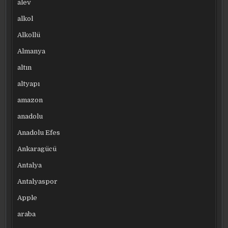
alev
alkol
Alkollü
Almanya
altın
altyapı
amazon
anadolu
Anadolu Efes
Ankaragücü
Antalya
Antalyaspor
Apple
araba