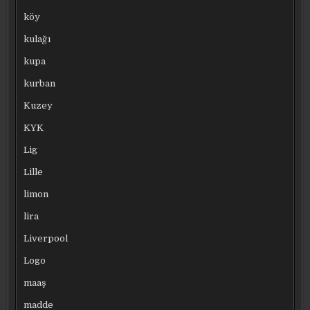
köy
kulağı
kupa
kurban
Kuzey
KYK
Lig
Lille
limon
lira
Liverpool
Logo
maaş
madde