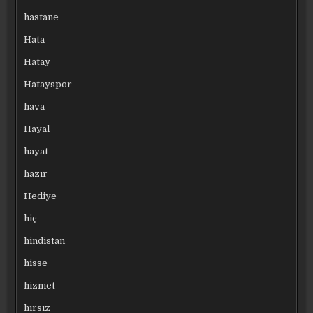
hastane
Hata
Hatay
Hatayspor
hava
Hayal
hayat
hazır
Hediye
hiç
hindistan
hisse
hizmet
hırsız