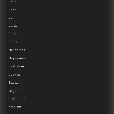
baba
bakan
bal
balık
balıkesir
balon
Barcelona
Başakşehir
başbakan
başkan
Başkanı
Başkanlık
basketbol
bayram