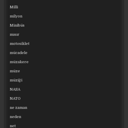
Milli
milyon
Minibüs
mısır
motosiklet
mücadele
müzakere
müze
müziği
NASA
NATO
ne zaman
neden
net