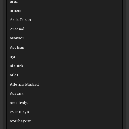
araç
aracın
Arda Turan
Arsenal
asansör
Aselsan
aşı
atatürk
atlet
Atletico Madrid
Avrupa
avustralya
Avusturya
azerbaycan