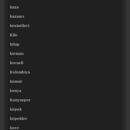
kaza
kazancı
kesintileri
Kilo
kitap
kırmızı
kocaeli
Kolombiya
kömür
konya
Konyaspor
köpek
köpekler
kore