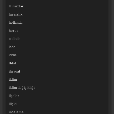
Hırsızlar
hırsızlık
hollanda
horoz
Hukuk
iade
iddia
Ihlal
ihracat
iklim
iklim değişikliği
ilçeler
ilişki
inceleme