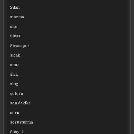
Silah
sinema
site
Sivas
Sivasspor
sıcak
sınır
sıra
slug
şoförü
son dakika
soru
soruşturma
Sosyal