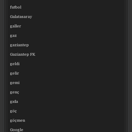
futbol
Galatasaray
galler
gaz
gaziantep
Gaziantep FK
geldi
gelir
gemi
genç
gıda
göç
göçmen
Google