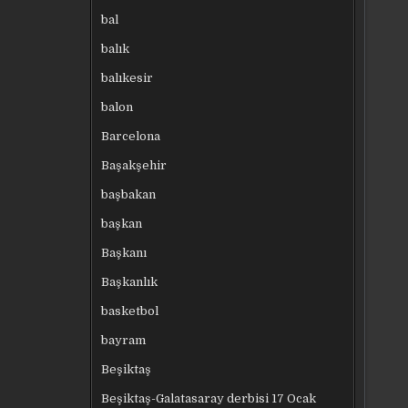
bal
balık
balıkesir
balon
Barcelona
Başakşehir
başbakan
başkan
Başkanı
Başkanlık
basketbol
bayram
Beşiktaş
Beşiktaş-Galatasaray derbisi 17 Ocak