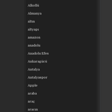
Alkollü
Almanya
altın
altyapı
amazon
anadolu
Anadolu Efes
Ankaragücü
Antalya
Antalyaspor
Apple
araba
araç
aracın