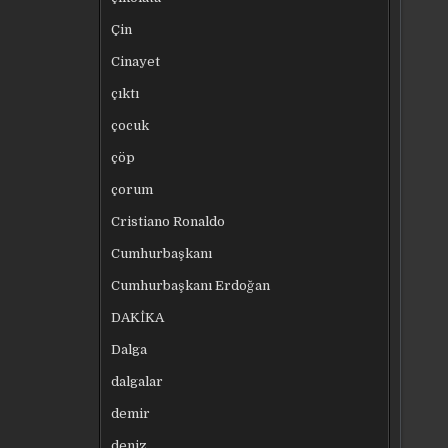
Çin
Cinayet
çıktı
çocuk
çöp
çorum
Cristiano Ronaldo
Cumhurbaşkanı
Cumhurbaşkanı Erdoğan
DAKİKA
Dalga
dalgalar
demir
deniz