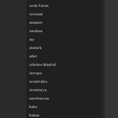
Arda Turan
Arsenal
asansör
Aselsan
aşı
atatürk
atlet
Atletico Madrid
Avrupa
avustralya
Avusturya
azerbaycan
baba
bakan