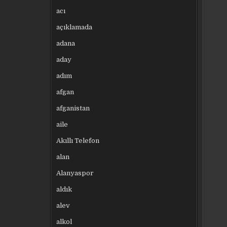
acı
açıklamada
adana
aday
adım
afgan
afganistan
aile
Akıllı Telefon
alan
Alanyaspor
aldık
alev
alkol