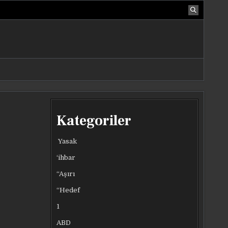
Kategoriler
Yasak
‘ihbar
“Aşırı
“Hedef
1
ABD