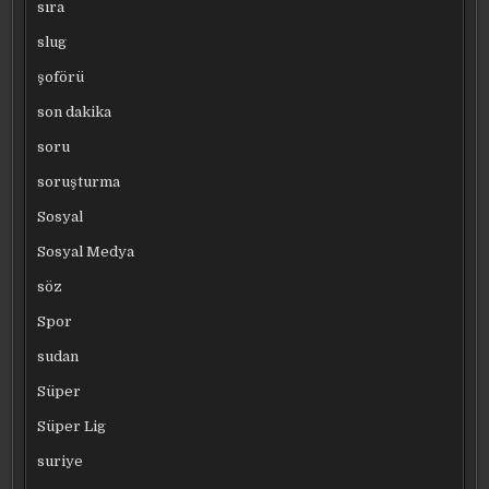
sıra
slug
şoförü
son dakika
soru
soruşturma
Sosyal
Sosyal Medya
söz
Spor
sudan
Süper
Süper Lig
suriye