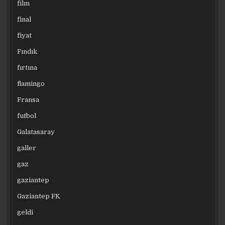
film
final
fiyat
Fındık
fırtına
flamingo
Fransa
futbol
Galatasaray
galler
gaz
gaziantep
Gaziantep FK
geldi