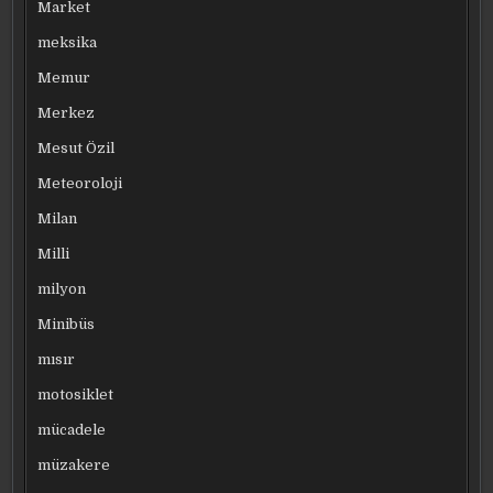
Market
meksika
Memur
Merkez
Mesut Özil
Meteoroloji
Milan
Milli
milyon
Minibüs
mısır
motosiklet
mücadele
müzakere