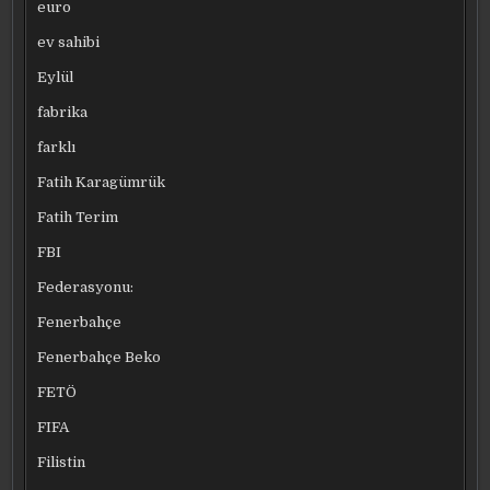
euro
ev sahibi
Eylül
fabrika
farklı
Fatih Karagümrük
Fatih Terim
FBI
Federasyonu:
Fenerbahçe
Fenerbahçe Beko
FETÖ
FIFA
Filistin