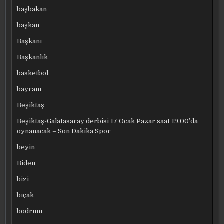
başbakan
başkan
Başkanı
Başkanlık
basketbol
bayram
Beşiktaş
Beşiktaş-Galatasaray derbisi 17 Ocak Pazar saat 19.00’da
oynanacak – Son Dakika Spor
beyin
Biden
bizi
bıçak
bodrum