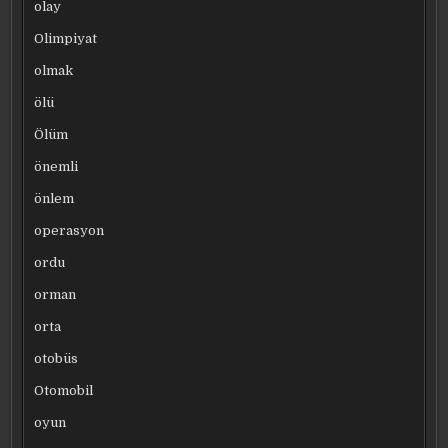
olay
Olimpiyat
olmak
ölü
Ölüm
önemli
önlem
operasyon
ordu
orman
orta
otobüs
Otomobil
oyun