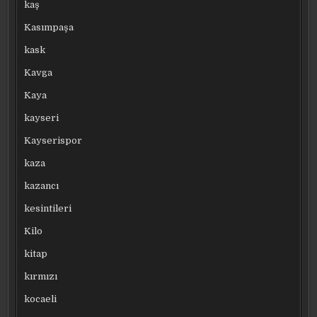
kaş
Kasımpaşa
kask
Kavga
Kaya
kayseri
Kayserispor
kaza
kazancı
kesintileri
Kilo
kitap
kırmızı
kocaeli