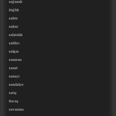
sağanak
Sağlık
sahte
sahur
salatalık
saldırı
salgın
samsun
sanat
sanayi
sandalye
satış
Savaş
savunma