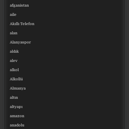
afganistan
aile
Akıllı Telefon
alan
Alanyaspor
aldık
alev
alkol
Alkollü
Almanya
altın
altyapı
amazon
anadolu