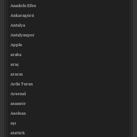
Anadolu Efes
Ankaragücü
Antalya
Antalyaspor
Apple
araba
araç
aracın
Arda Turan
Arsenal
asansör
Aselsan
aşı
atatürk