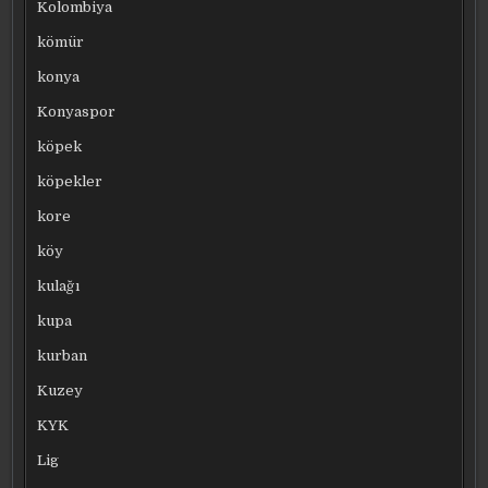
Kolombiya
kömür
konya
Konyaspor
köpek
köpekler
kore
köy
kulağı
kupa
kurban
Kuzey
KYK
Lig