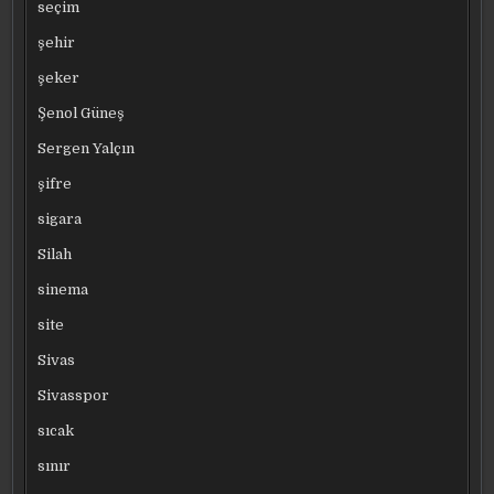
seçim
şehir
şeker
Şenol Güneş
Sergen Yalçın
şifre
sigara
Silah
sinema
site
Sivas
Sivasspor
sıcak
sınır