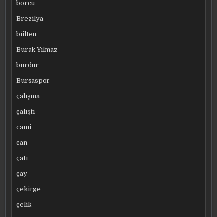
borcu
Brezilya
bülten
Burak Yılmaz
burdur
Bursaspor
çalışma
çalıştı
cami
can
çatı
çay
çekirge
çelik