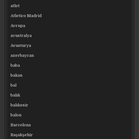
atlet
Atletico Madrid
Avrupa
avustralya
Avusturya
azerbaycan
baba
bakan
bal
balık
balıkesir
balon
Barcelona
Başakşehir