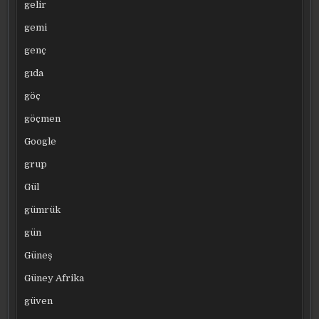
gelir
gemi
genç
gıda
göç
göçmen
Google
grup
Gül
gümrük
gün
Güneş
Güney Afrika
güven