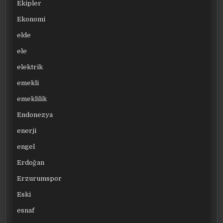
Ekipler
Ekonomi
elde
ele
elektrik
emekli
emeklilik
Endonezya
enerji
engel
Erdoğan
Erzurumspor
Eski
esnaf