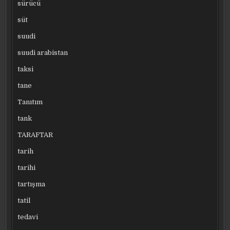
sürücü
süt
suudi
suudi arabistan
taksi
tane
Tanıtım
tank
TARAFTAR
tarih
tarihi
tartışma
tatil
tedavi