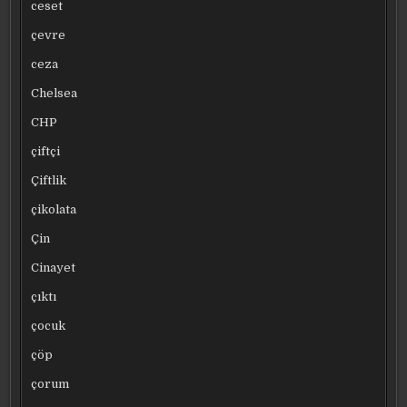
ceset
çevre
ceza
Chelsea
CHP
çiftçi
Çiftlik
çikolata
Çin
Cinayet
çıktı
çocuk
çöp
çorum