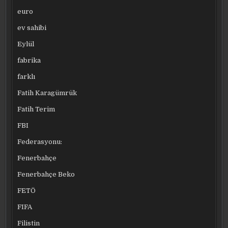
euro
ev sahibi
Eylül
fabrika
farklı
Fatih Karagümrük
Fatih Terim
FBI
Federasyonu:
Fenerbahçe
Fenerbahçe Beko
FETÖ
FIFA
Filistin