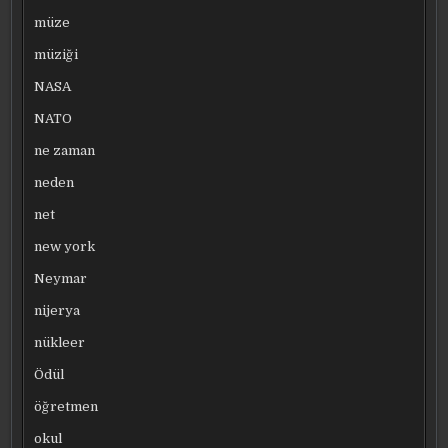
müze
müziği
NASA
NATO
ne zaman
neden
net
new york
Neymar
nijerya
nükleer
Ödül
öğretmen
okul