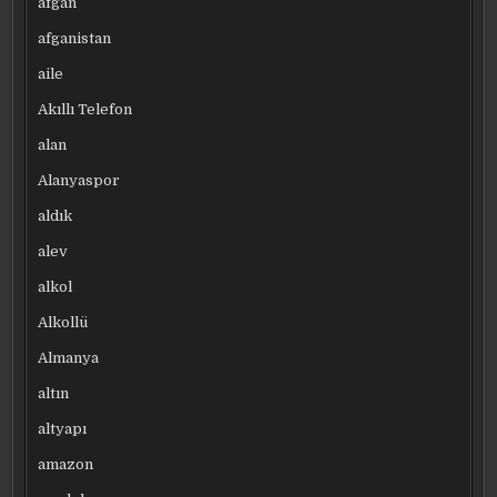
afgan
afganistan
aile
Akıllı Telefon
alan
Alanyaspor
aldık
alev
alkol
Alkollü
Almanya
altın
altyapı
amazon