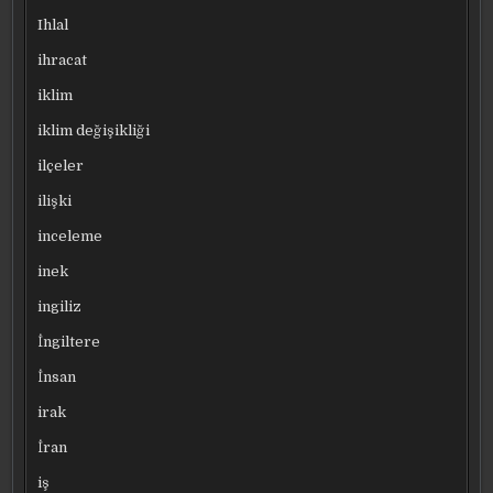
Ihlal
ihracat
iklim
iklim değişikliği
ilçeler
ilişki
inceleme
inek
ingiliz
İngiltere
İnsan
irak
İran
iş