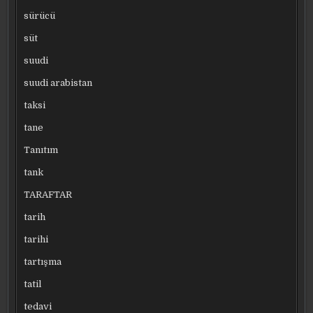
sürücü
süt
suudi
suudi arabistan
taksi
tane
Tanıtım
tank
TARAFTAR
tarih
tarihi
tartışma
tatil
tedavi