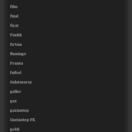
film
final
fiyat
Fındık
fırtına
flamingo
Fransa
futbol
Galatasaray
galler
gaz
gaziantep
Gaziantep FK
geldi