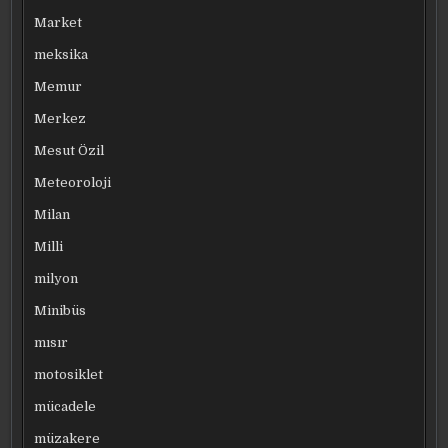
Market
meksika
Memur
Merkez
Mesut Özil
Meteoroloji
Milan
Milli
milyon
Minibüs
mısır
motosiklet
mücadele
müzakere