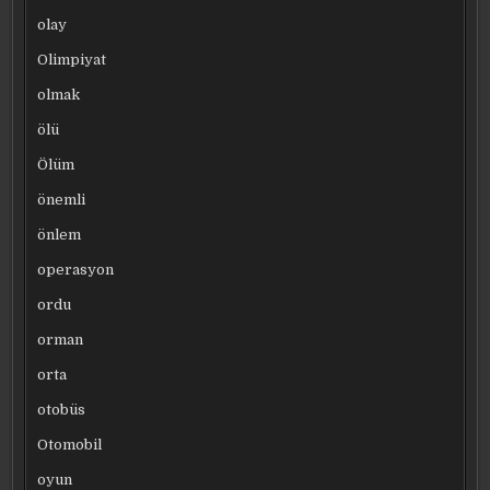
olay
Olimpiyat
olmak
ölü
Ölüm
önemli
önlem
operasyon
ordu
orman
orta
otobüs
Otomobil
oyun