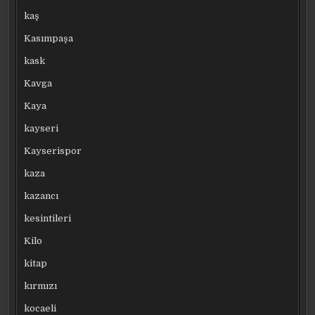
kaş
Kasımpaşa
kask
Kavga
Kaya
kayseri
Kayserispor
kaza
kazancı
kesintileri
Kilo
kitap
kırmızı
kocaeli