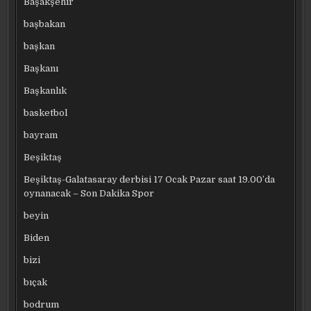
Başakşehir
başbakan
başkan
Başkanı
Başkanlık
basketbol
bayram
Beşiktaş
Beşiktaş-Galatasaray derbisi 17 Ocak Pazar saat 19.00’da
oynanacak – Son Dakika Spor
beyin
Biden
bizi
bıçak
bodrum