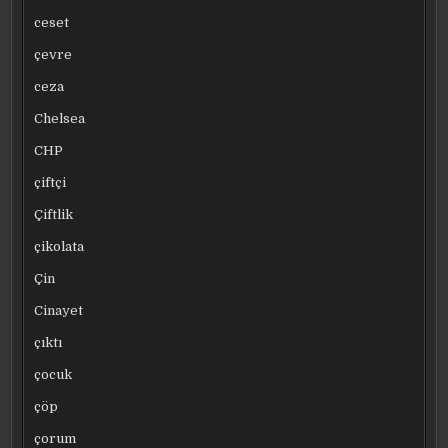
ceset
çevre
ceza
Chelsea
CHP
çiftçi
Çiftlik
çikolata
Çin
Cinayet
çıktı
çocuk
çöp
çorum