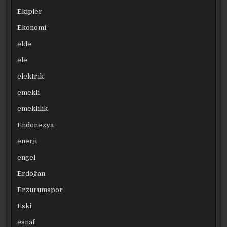
Ekipler
Ekonomi
elde
ele
elektrik
emekli
emeklilik
Endonezya
enerji
engel
Erdoğan
Erzurumspor
Eski
esnaf