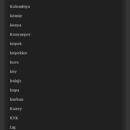
Kolombiya
kömür
konya
Konyaspor
köpek
köpekler
kore
köy
kulağı
kupa
kurban
Kuzey
KYK
Lig