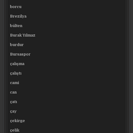
borcu
Brezilya
bülten
Burak Yılmaz
burdur
Bursaspor
çalışma
çalıştı
cami
can
çatı
çay
çekirge
çelik