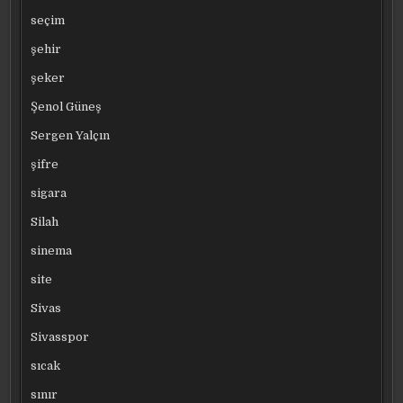
seçim
şehir
şeker
Şenol Güneş
Sergen Yalçın
şifre
sigara
Silah
sinema
site
Sivas
Sivasspor
sıcak
sınır