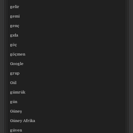
gelir
gemi
genç
gıda
göç
göçmen
Google
grup
Gül
gümrük
gün
Güneş
Güney Afrika
güven