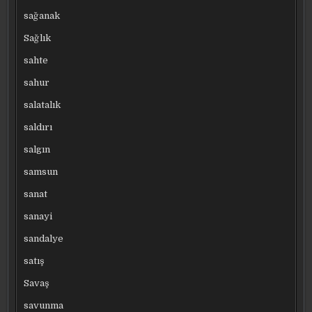
sağanak
Sağlık
sahte
sahur
salatalık
saldırı
salgın
samsun
sanat
sanayi
sandalye
satış
Savaş
savunma