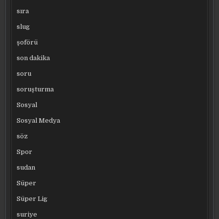
sıra
slug
şoförü
son dakika
soru
soruşturma
Sosyal
Sosyal Medya
söz
Spor
sudan
Süper
Süper Lig
suriye