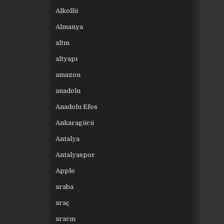
Alkollü
Almanya
altın
altyapı
amazon
anadolu
Anadolu Efes
Ankaragücü
Antalya
Antalyaspor
Apple
araba
araç
aracın