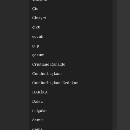
Çin
Cinayet
çıktı
çocuk
çöp
çorum
Cristiano Ronaldo
Cumhurbaşkanı
Cumhurbaşkanı Erdoğan
DAKİKA
Dalga
dalgalar
demir
deniz