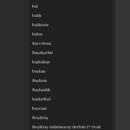
bal
balık
balıkesir
balon
Barcelona
Başakşehir
başbakan
başkan
Başkanı
Başkanlık
basketbol
bayram
Beşiktaş
Beşiktaş-Galatasaray derbisi 17 Ocak