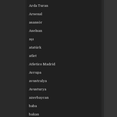
Arda Turan
Arsenal
asansör
Aselsan
aşı
atatürk
atlet
Atletico Madrid
Avrupa
avustralya
Avusturya
azerbaycan
baba
bakan