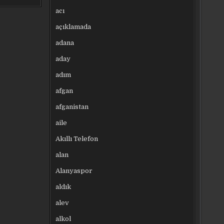
acı
açıklamada
adana
aday
adım
afgan
afganistan
aile
Akıllı Telefon
alan
Alanyaspor
aldık
alev
alkol