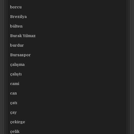
borcu
Brezilya
bülten
Burak Yılmaz
burdur
Bursaspor
çalışma
çalıştı
cami
can
çatı
çay
çekirge
çelik