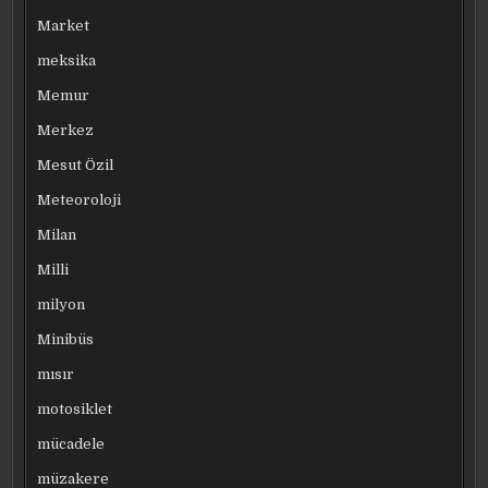
Market
meksika
Memur
Merkez
Mesut Özil
Meteoroloji
Milan
Milli
milyon
Minibüs
mısır
motosiklet
mücadele
müzakere