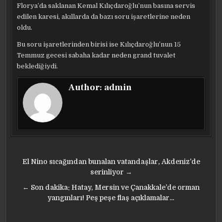
Florya’da saklanan Kemal Kılıçdaroğlu’nun basına servis
edilen karesi, akıllarda da bazı soru işaretlerine neden
oldu.
Bu soru işaretlerinden birisi ise Kılıçdaroğlu’nun 15
Temmuz gecesi sabaha kadar neden grand tuvalet
beklediğiydi.
Author:
admin
Yazı
El Nino sıcağından bunalan vatandaşlar, Akdeniz’de
gezinmesi
serinliyor →
← Son dakika: Hatay, Mersin ve Çanakkale’de orman
yangınları! Peş peşe flaş açıklamalar…