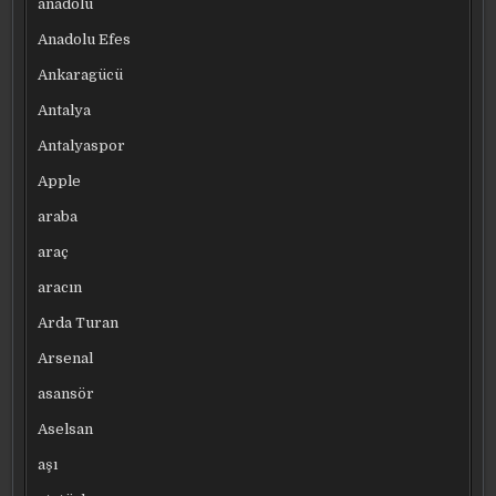
anadolu
Anadolu Efes
Ankaragücü
Antalya
Antalyaspor
Apple
araba
araç
aracın
Arda Turan
Arsenal
asansör
Aselsan
aşı