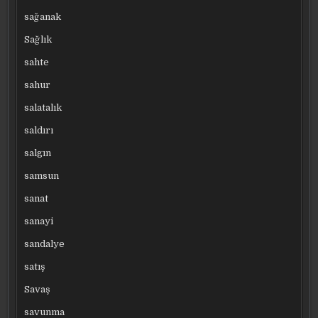
sağanak
Sağlık
sahte
sahur
salatalık
saldırı
salgın
samsun
sanat
sanayi
sandalye
satış
Savaş
savunma