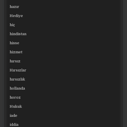
hazır
Hediye
hiç
hindistan
hisse
hizmet
hırsız
Hırsızlar
hırsızlık
hollanda
horoz
Hukuk
iade
iddia