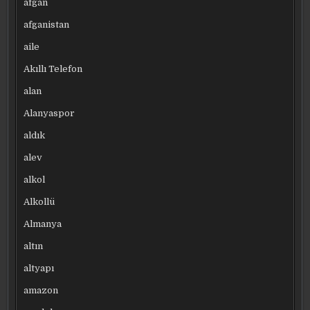
afgan
afganistan
aile
Akıllı Telefon
alan
Alanyaspor
aldık
alev
alkol
Alkollü
Almanya
altın
altyapı
amazon