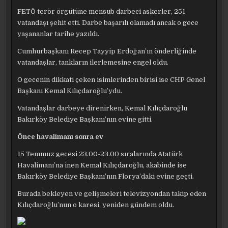
FETÖ terör örgütüne mensub darbeci askerler, 251
vatandaşı şehit etti. Darbe başarılı olamadı ancak o gece
yaşananlar tarihe yazıldı.
Cumhurbaşkanı Recep Tayyip Erdoğan’ın önderliğinde
vatandaşlar, tankların ilerlemesine engel oldu.
O gecenin dikkati çeken isimlerinden birisi ise CHP Genel
Başkanı Kemal Kılıçdaroğlu’ydu.
Vatandaşlar darbeye direnirken, Kemal Kılıçdaroğlu
Bakırköy Belediye Başkanı’nın evine gitti.
Önce havalimanı sonra ev
15 Temmuz gecesi 23.00-23.00 sıralarında Atatürk
Havalimanı’na inen Kemal Kılıçdaroğlu, akabinde ise
Bakırköy Belediye Başkanı’nın Florya’daki evine geçti.
Burada bekleyen ve gelişmeleri televizyondan takip eden
Kılıçdaroğlu’nun o karesi, yeniden gündem oldu.