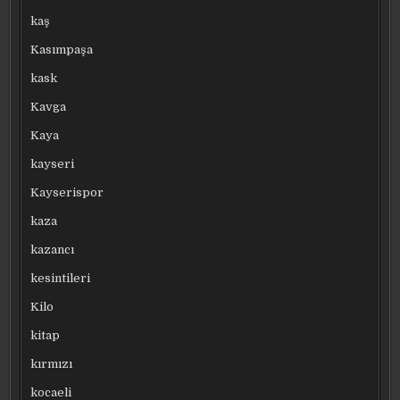
kaş
Kasımpaşa
kask
Kavga
Kaya
kayseri
Kayserispor
kaza
kazancı
kesintileri
Kilo
kitap
kırmızı
kocaeli