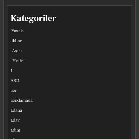
Kategoriler
Yasak
‘ihbar
“Aşırı
“Hedef
1
ABD
acı
açıklamada
adana
aday
adım