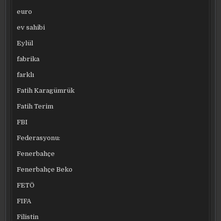
euro
ev sahibi
Eylül
fabrika
farklı
Fatih Karagümrük
Fatih Terim
FBI
Federasyonu:
Fenerbahçe
Fenerbahçe Beko
FETÖ
FIFA
Filistin