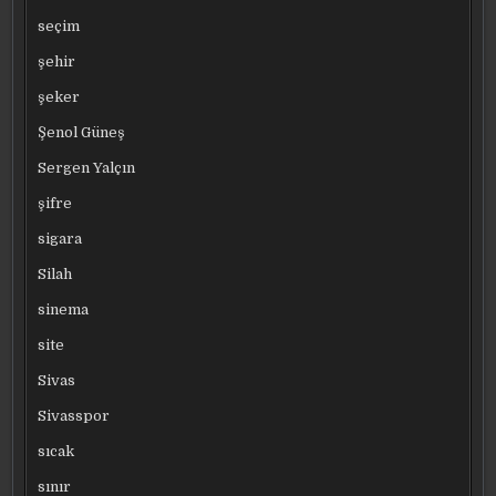
seçim
şehir
şeker
Şenol Güneş
Sergen Yalçın
şifre
sigara
Silah
sinema
site
Sivas
Sivasspor
sıcak
sınır