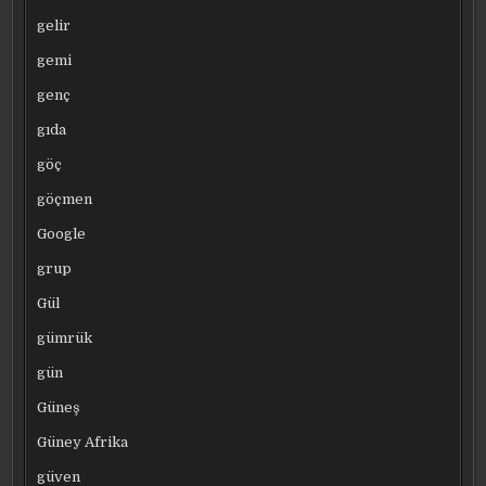
gelir
gemi
genç
gıda
göç
göçmen
Google
grup
Gül
gümrük
gün
Güneş
Güney Afrika
güven