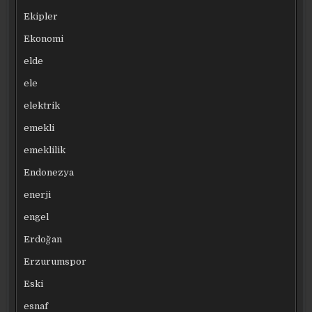
Ekipler
Ekonomi
elde
ele
elektrik
emekli
emeklilik
Endonezya
enerji
engel
Erdoğan
Erzurumspor
Eski
esnaf