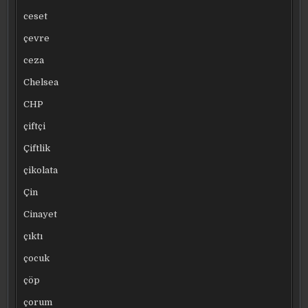
ceset
çevre
ceza
Chelsea
CHP
çiftçi
Çiftlik
çikolata
Çin
Cinayet
çıktı
çocuk
çöp
çorum