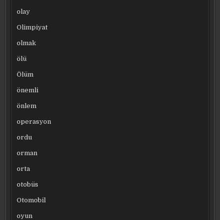
olay
Olimpiyat
olmak
ölü
Ölüm
önemli
önlem
operasyon
ordu
orman
orta
otobüs
Otomobil
oyun