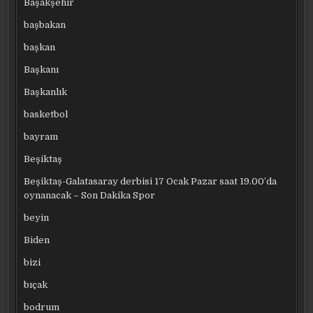
Başakşehir
başbakan
başkan
Başkanı
Başkanlık
basketbol
bayram
Beşiktaş
Beşiktaş-Galatasaray derbisi 17 Ocak Pazar saat 19.00’da
oynanacak – Son Dakika Spor
beyin
Biden
bizi
bıçak
bodrum