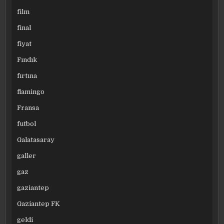
film
final
fiyat
Fındık
fırtına
flamingo
Fransa
futbol
Galatasaray
galler
gaz
gaziantep
Gaziantep FK
geldi