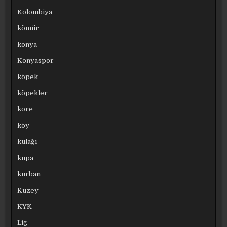
Kolombiya
kömür
konya
Konyaspor
köpek
köpekler
kore
köy
kulağı
kupa
kurban
Kuzey
KYK
Lig