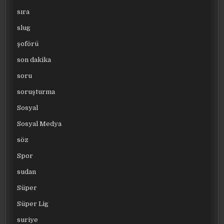
sıra
slug
şoförü
son dakika
soru
soruşturma
Sosyal
Sosyal Medya
söz
Spor
sudan
Süper
Süper Lig
suriye