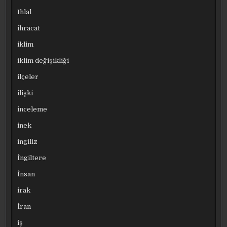
Ihlal
ihracat
iklim
iklim değişikliği
ilçeler
ilişki
inceleme
inek
ingiliz
İngiltere
İnsan
irak
İran
iş