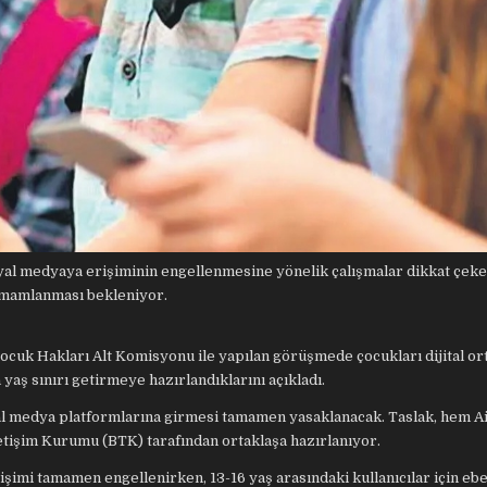
yal medyaya erişiminin engellenmesine yönelik çalışmalar dikkat çek
 tamamlanması bekleniyor.
cuk Hakları Alt Komisyonu ile yapılan görüşmede çocukları dijital or
 yaş sınırı getirmeye hazırlandıklarını açıkladı.
al medya platformlarına girmesi tamamen yasaklanacak. Taslak, hem Ai
letişim Kurumu (BTK) tarafından ortaklaşa hazırlanıyor.
rişimi tamamen engellenirken, 13-16 yaş arasındaki kullanıcılar için eb