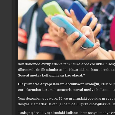
Son dönemde Avrupa’da ve farklı ülkelerde çocukların sos
ülkemizde de ilk adımlar atıldı. Hazırlıkların kısa sürede
Sosyal medya kullanım yaşı kaç olacak?
Ulaştırma ve Altyapı Bakanı Abdulkadir Uraloğlu
, TBMM Ço
zararlarından korumak amacıyla
sosyal medya
kullanımına
Yeni düzenlemeye göre, 15 yaşın altındaki çocukların sosy
Sosyal Hizmetler Bakanlığı hem de Bilgi Teknolojileri ve İ
Taslağa göre 13 yaş altındaki kullanıcıların sosyal medya e