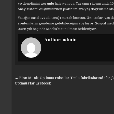
ve denetimini zorunlu hale geliyor. Yaş sınırı konusunda 15
onay sistemi düşünülürken platformlara yaş doğrulama sis
Yasağın nasıl uygulanacağı merak konusu. Uzmanlar, yaş d
yöntemlerin gündeme gelebileceğini söylüyor. Sosyal medy
2026 yılı başında Meclis’e sunulması bekleniyor.
Author:
admin
Yazı
← Elon Musk: Optimus robotlar Tesla fabrikalarında baş
gezinmesi
Optimus’lar üretecek