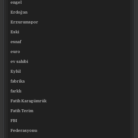
engel
Erdoğan
Erzurumspor
Eski
esnaf
euro
ev sahibi
Eylül
fabrika
farklı
Fatih Karagümrük
Fatih Terim
FBI
Federasyonu: