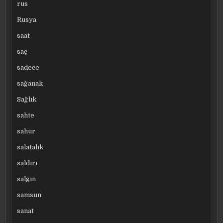
rus
Rusya
saat
saç
sadece
sağanak
Sağlık
sahte
sahur
salatalık
saldırı
salgın
samsun
sanat