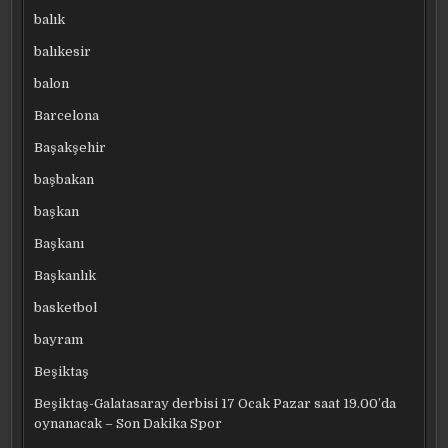
balık
balıkesir
balon
Barcelona
Başakşehir
başbakan
başkan
Başkanı
Başkanlık
basketbol
bayram
Beşiktaş
Beşiktaş-Galatasaray derbisi 17 Ocak Pazar saat 19.00’da
oynanacak – Son Dakika Spor