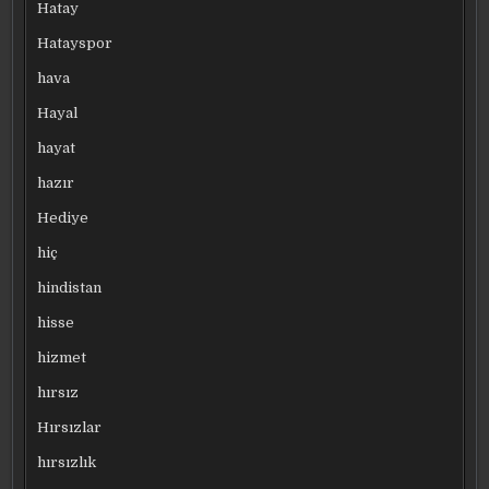
Hatay
Hatayspor
hava
Hayal
hayat
hazır
Hediye
hiç
hindistan
hisse
hizmet
hırsız
Hırsızlar
hırsızlık