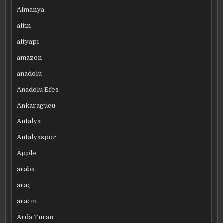
Almanya
altın
altyapı
amazon
anadolu
Anadolu Efes
Ankaragücü
Antalya
Antalyaspor
Apple
araba
araç
aracın
Arda Turan