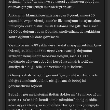
ardından “öldü” denilen ve cenazesi verilmeyen bebeğini
bulmak için yürüttüğü mücadeleyi anlattı.
Ankara’nın Mamak ilçesinde yaşayan 3 çocuk annesi 60
yaşındaki Ayşe Ödemiş, 1985’te ilk çocuğunu kucağına alma
umuduyla Zekai Tahir Burak Hastanesi’ne gitti. Gece saat
02.00’de doğum yapan Ödemiş, ameliyathaneden çıktıktan
sonra oğlunu bir daha göremedi.
Yaşadıklarını ve 39 yıldır süren evlat arayışını anlatan Ayşe
Ödemiş, 10 Ekim 1985’te gece yarısı yaptığı doğumun
ardından hemşirenin bebeğini aldığını, saat 03.00’e
geldiğinde ağlayan bebeğini kucağına almak istediğini,
ameliyatlı olduğu için izin verilmediğini belirtti.
Ödemiş, sabah bebeğini görmek için çocukların bir arada
olduğu camekanlı bölüme gittiğini ancak bebeğini
göremediğini söyledi.
Bebeğini görmek isteğini ilettiği doktorun, “Senin çocuğun
gece 03.00’te öldü, kendi elimle gömdüm.” dediğini iddia
eden Ayşe Ödemiş, eve döndükten bir ay sonra çocuğuyla