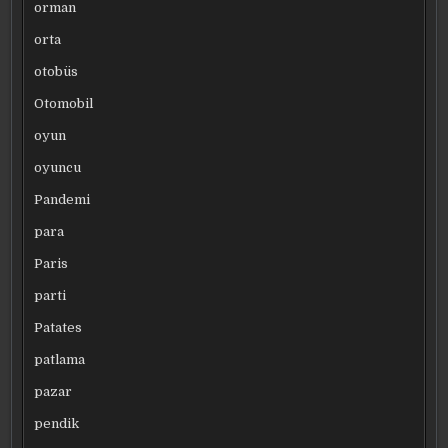
orman
orta
otobüs
Otomobil
oyun
oyuncu
Pandemi
para
Paris
parti
Patates
patlama
pazar
pendik