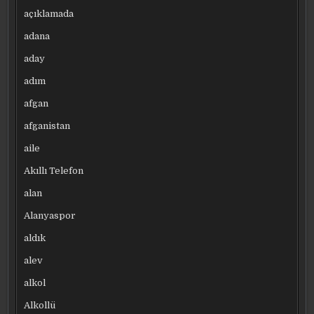
açıklamada
adana
aday
adım
afgan
afganistan
aile
Akıllı Telefon
alan
Alanyaspor
aldık
alev
alkol
Alkollü