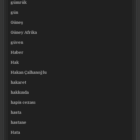
gümrük
gün
Güneş
Güney Afrika
güven
Haber
Hak
Hakan Çalhanoğlu
hakaret
hakkında
hapis cezası
hasta
hastane
Hata