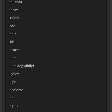
hollanda
horoz
Hukuk
iade
iddia
Ihlal
ihracat
iklim
iklim değişikliği
ilçeler
ilişki
inceleme
inek
ingiliz