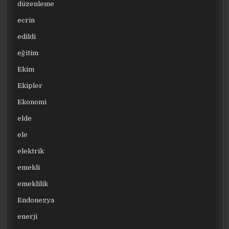
düzenleme
ecrin
edildi
eğitim
Ekim
Ekipler
Ekonomi
elde
ele
elektrik
emekli
emeklilik
Endonezya
enerji