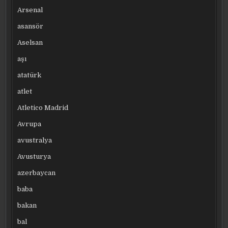
Arsenal
asansör
Aselsan
aşı
atatürk
atlet
Atletico Madrid
Avrupa
avustralya
Avusturya
azerbaycan
baba
bakan
bal