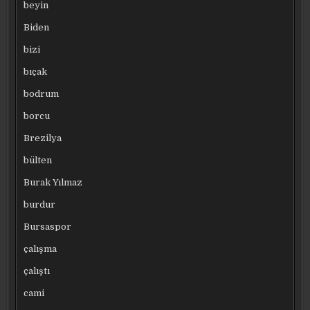
beyin
Biden
bizi
bıçak
bodrum
borcu
Brezilya
bülten
Burak Yılmaz
burdur
Bursaspor
çalışma
çalıştı
cami