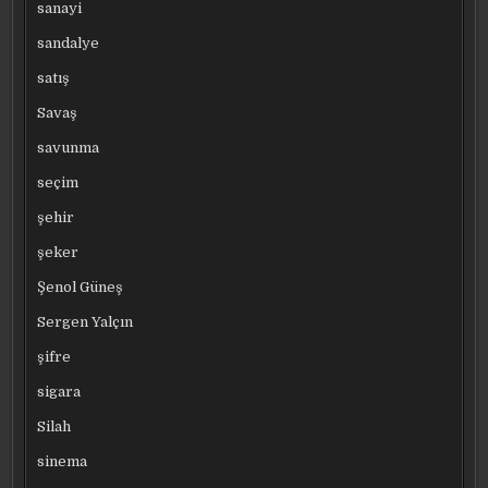
sanayi
sandalye
satış
Savaş
savunma
seçim
şehir
şeker
Şenol Güneş
Sergen Yalçın
şifre
sigara
Silah
sinema