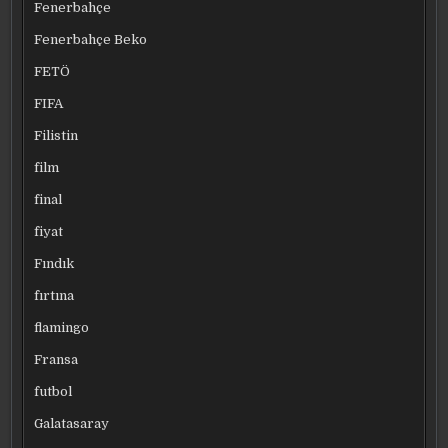
Fenerbahçe
Fenerbahçe Beko
FETÖ
FIFA
Filistin
film
final
fiyat
Fındık
fırtına
flamingo
Fransa
futbol
Galatasaray