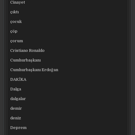
Cinayet
çıktı
çocuk
çöp
çorum
Cristiano Ronaldo
Cumhurbaşkanı
Cumhurbaşkanı Erdoğan
DAKİKA
Dalga
dalgalar
demir
deniz
Deprem