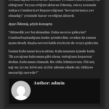
olduğunu” beyan ettiğini aktaran Ödemiş, süreç sonunda
Ankara Cumhuriyet Başsavcılığının “kovuşturmaya yer
olmadığı” yönünde karar verdiğini aktardı.
Ayşe Ödemiş, şöyle konuştu:
“Gitmedik yer bırakmadım. Daha nereye gideyim?
Cumhurbaşkanlığına kadar gönderdim. oradan da zaman
aşımı dendi. Başka neresi kaldı söyleyin de oraya gideyim.
İsmini Kahraman koyacaktım. Kahramanım içimde kaldı.
‘İlk çocuğum kahraman gibi olsun, tuttuğunu koparsın’
dedim. Kahraman olamadı. Ne oldu, bilmiyorum. Ölü mü,
sağ mı, iyi mi, kötü mü, iyi bir ailenin elinde mi, öldüyse
mezarlığı nerede?”
Author:
admin