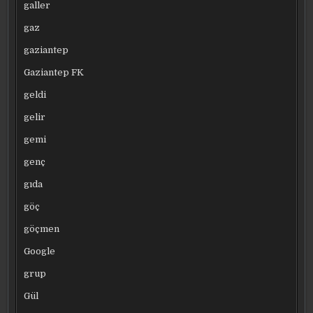
galler
gaz
gaziantep
Gaziantep FK
geldi
gelir
gemi
genç
gıda
göç
göçmen
Google
grup
Gül