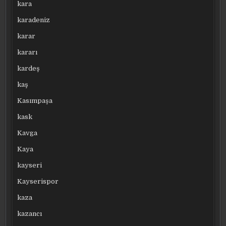
kara
karadeniz
karar
kararı
kardeş
kaş
Kasımpaşa
kask
Kavga
Kaya
kayseri
Kayserispor
kaza
kazancı