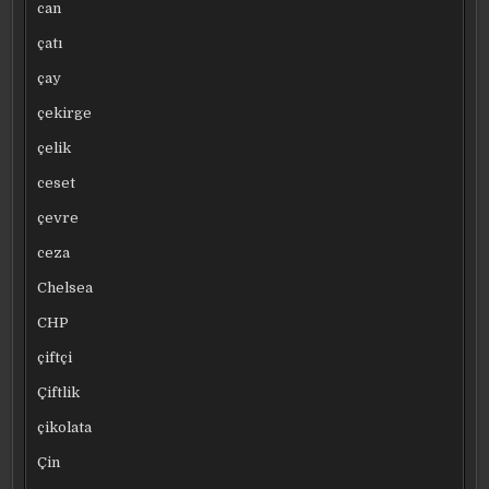
can
çatı
çay
çekirge
çelik
ceset
çevre
ceza
Chelsea
CHP
çiftçi
Çiftlik
çikolata
Çin