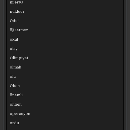
nijerya
nükleer
Ödül
öğretmen
okul
olay
Olimpiyat
olmak
ölü
Ölüm
önemli
önlem
operasyon
ordu