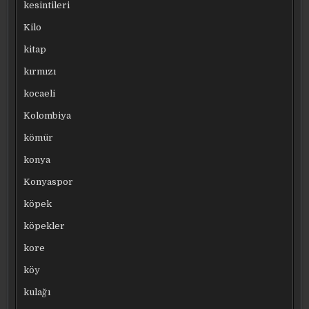
kesintileri
Kilo
kitap
kırmızı
kocaeli
Kolombiya
kömür
konya
Konyaspor
köpek
köpekler
kore
köy
kulağı