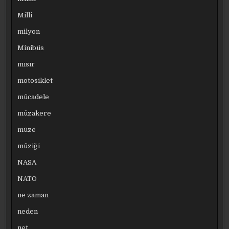
Milli
milyon
Minibüs
mısır
motosiklet
mücadele
müzakere
müze
müziği
NASA
NATO
ne zaman
neden
net