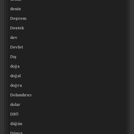
deniz
Deprem
Destek
dev
Devlet
Dış
doğa
doğal
doğru
Dolandırıcı
dolar
DSÖ
düğün
Dünya