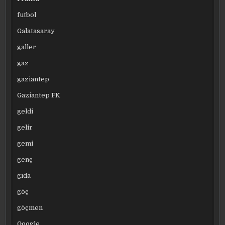
futbol
Galatasaray
galler
gaz
gaziantep
Gaziantep FK
geldi
gelir
gemi
genç
gıda
göç
göçmen
Google