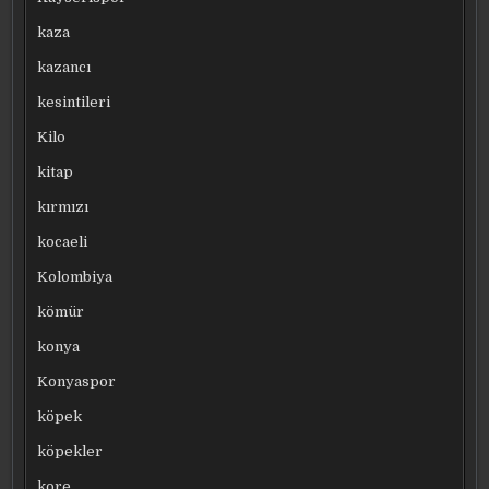
kaza
kazancı
kesintileri
Kilo
kitap
kırmızı
kocaeli
Kolombiya
kömür
konya
Konyaspor
köpek
köpekler
kore