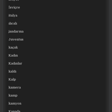
İsviçre
italya
ılıcalı
jandarma
Juventus
kaçak
Kadın
Kadınlar
kaldı
Kalp
kamera
kamp
kamyon
Kanada