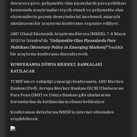
duyuruya göre, gelişmekte olan piyasalarda para politikası
konusunda araştırmaları teşvik etmek ve gelişmekte olan
ekonomilerin geçmiş deneyimlerini incelemek amacıyla
uluslararası bir araştırma konferansı organize ediliyor.
ABD Ulusal Ekonomik Araştırma Bürosu (NBER), 7-8 Mayıs
2025’te İstanbul’da
“Gelişmekte Olan Piyasalarda Para
Politikası (Monetary Policy in Emerging Markets)”
başlıklı
bir araştırma konferansı düzenleyecek.
KONFERANSA DÜNYA MERKEZ BANKALARI
KATILACAK
TCMB’nin ev sahipliği yapacağı konferansta, ABD Merkez
Bankası (Fed), Avrupa Merkez Bankası (ECB) Uluslararası
Para Fonu (IMF) ve Dünya Bankası gibi uluslararası
kurumlardan da katılımcıların olması bekleniyor.
Konferansın detaylarına NBER’in internet sitesinden
erişilebilecek.