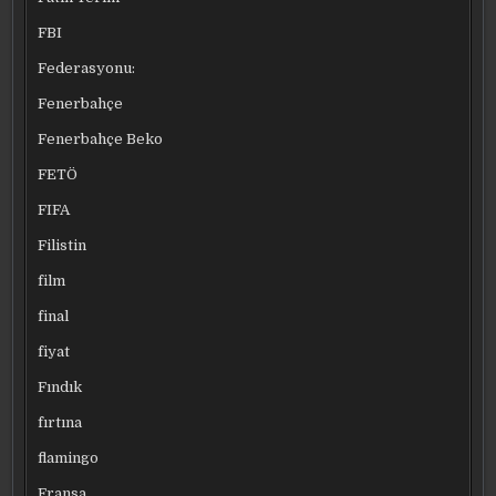
FBI
Federasyonu:
Fenerbahçe
Fenerbahçe Beko
FETÖ
FIFA
Filistin
film
final
fiyat
Fındık
fırtına
flamingo
Fransa