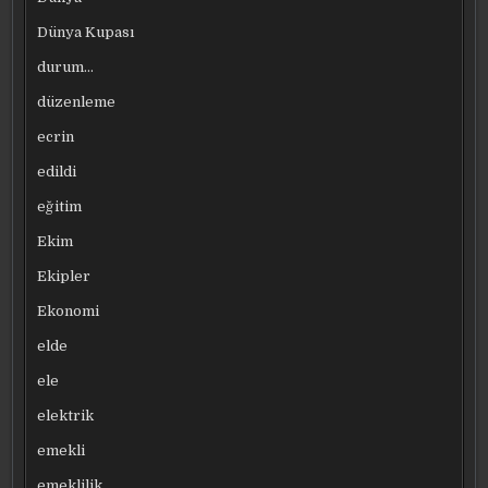
Dünya Kupası
durum…
düzenleme
ecrin
edildi
eğitim
Ekim
Ekipler
Ekonomi
elde
ele
elektrik
emekli
emeklilik