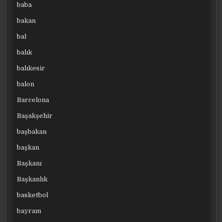
baba
bakan
bal
balık
balıkesir
balon
Barcelona
Başakşehir
başbakan
başkan
Başkanı
Başkanlık
basketbol
bayram