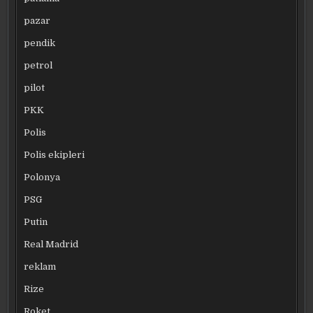
pazar
pendik
petrol
pilot
PKK
Polis
Polis ekipleri
Polonya
PSG
Putin
Real Madrid
reklam
Rize
Roket