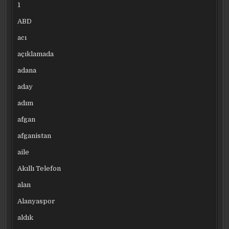
1
ABD
acı
açıklamada
adana
aday
adım
afgan
afganistan
aile
Akıllı Telefon
alan
Alanyaspor
aldık