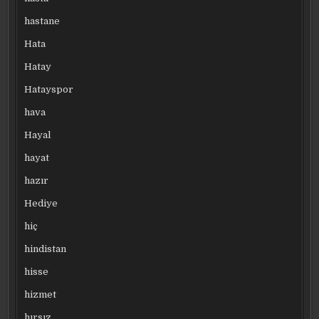
hastane
Hata
Hatay
Hatayspor
hava
Hayal
hayat
hazır
Hediye
hiç
hindistan
hisse
hizmet
hırsız