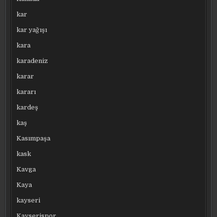
kar
kar yağışı
kara
karadeniz
karar
kararı
kardeş
kaş
Kasımpaşa
kask
Kavga
Kaya
kayseri
Kayserispor