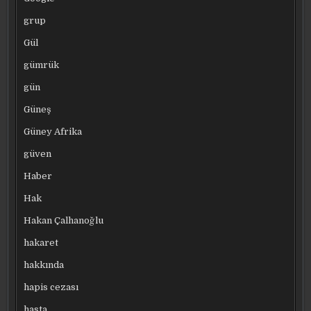
grup
Gül
gümrük
gün
Güneş
Güney Afrika
güven
Haber
Hak
Hakan Çalhanoğlu
hakaret
hakkında
hapis cezası
hasta