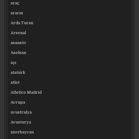
araç
aracın
Arda Turan
Arsenal
asansör
Aselsan
aşı
atatürk
atlet
Atletico Madrid
Avrupa
avustralya
Avusturya
azerbaycan