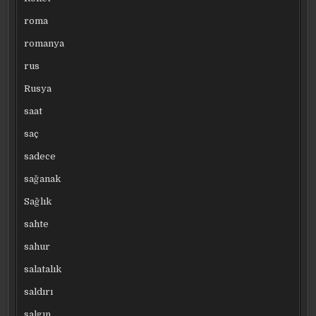
roma
romanya
rus
Rusya
saat
saç
sadece
sağanak
Sağlık
sahte
sahur
salatalık
saldırı
salgın