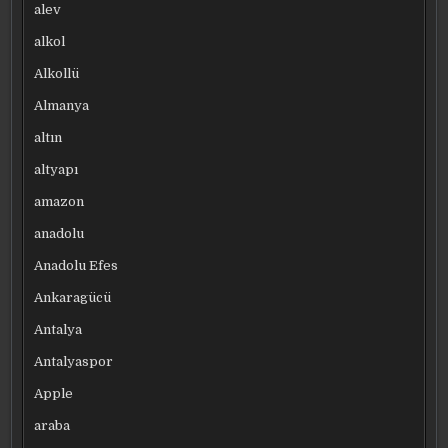
alev
alkol
Alkollü
Almanya
altın
altyapı
amazon
anadolu
Anadolu Efes
Ankaragücü
Antalya
Antalyaspor
Apple
araba