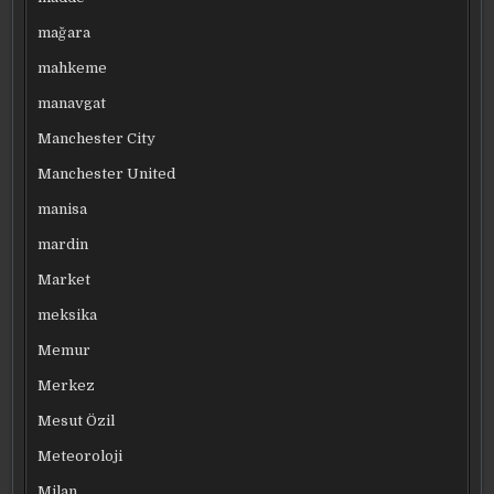
mağara
mahkeme
manavgat
Manchester City
Manchester United
manisa
mardin
Market
meksika
Memur
Merkez
Mesut Özil
Meteoroloji
Milan