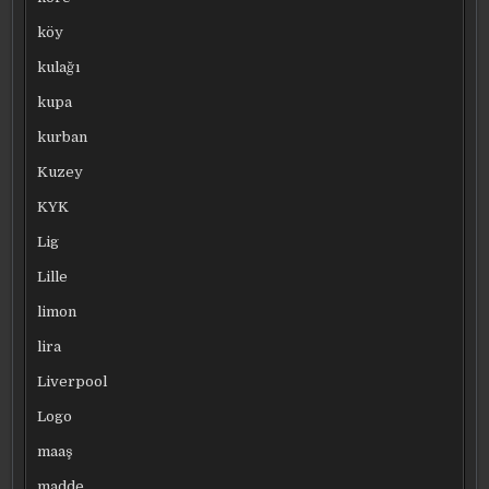
köy
kulağı
kupa
kurban
Kuzey
KYK
Lig
Lille
limon
lira
Liverpool
Logo
maaş
madde