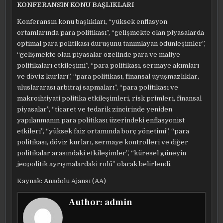
KONFERANSIN KONU BAŞLIKLARI
Konferansın konu başlıkları, “yüksek enflasyon
ortamlarında para politikası”, “gelişmekte olan piyasalarda
optimal para politikası duruşunu tanımlayan ödünleşimler”,
“gelişmekte olan piyasalar özelinde para ve maliye
politikaları etkileşimi”, “para politikası, sermaye akımları
ve döviz kurları”, “para politikası, finansal uyuşmazlıklar,
uluslararası arbitraj sapmaları”, “para politikası ve
makroihtiyati politika etkileşimleri, risk primleri, finansal
piyasalar”, “ticaret ve tedarik zincirinde yeniden
yapılanmanın para politikası üzerindeki enflasyonist
etkileri”, “yüksek faiz ortamında borç yönetimi”, “para
politikası, döviz kurları, sermaye kontrolleri ve diğer
politikalar arasındaki etkileşimler”, “küresel güneyin
jeopolitik ayrışmalardaki rolü” olarak belirlendi.
Kaynak: Anadolu Ajansı (AA)
Author:
admin