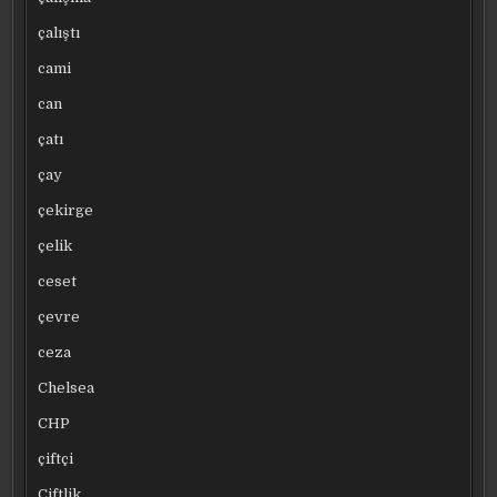
çalıştı
cami
can
çatı
çay
çekirge
çelik
ceset
çevre
ceza
Chelsea
CHP
çiftçi
Çiftlik