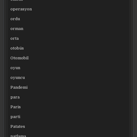
operasyon
ordu
orman
orta
otobüs
Otomobil
oyun
oyuncu
Pandemi
para
Paris
parti
Patates
patlama