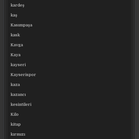
kardeş
kaş
Kasımpaşa
kask
Kavga
Kaya
kayseri
Kayserispor
kaza
kazancı
kesintileri
Kilo
kitap
kırmızı