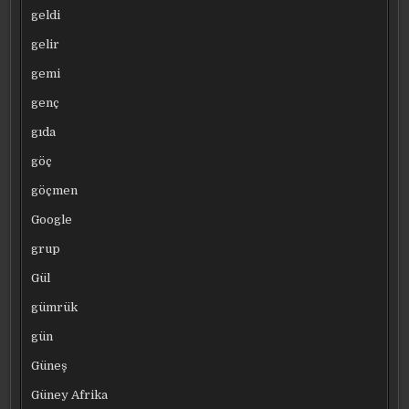
geldi
gelir
gemi
genç
gıda
göç
göçmen
Google
grup
Gül
gümrük
gün
Güneş
Güney Afrika