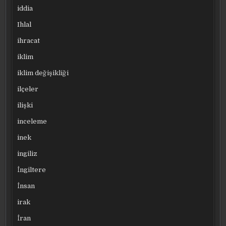
iddia
Ihlal
ihracat
iklim
iklim değişikliği
ilçeler
ilişki
inceleme
inek
ingiliz
İngiltere
İnsan
irak
İran