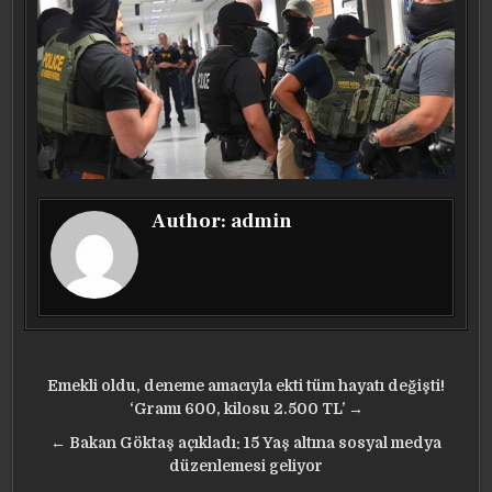
Author:
admin
Yazı
Emekli oldu, deneme amacıyla ekti tüm hayatı değişti!
gezinmesi
‘Gramı 600, kilosu 2.500 TL’ →
← Bakan Göktaş açıkladı: 15 Yaş altına sosyal medya
düzenlemesi geliyor