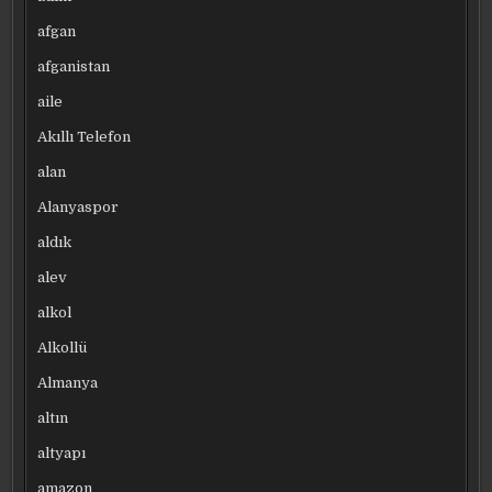
afgan
afganistan
aile
Akıllı Telefon
alan
Alanyaspor
aldık
alev
alkol
Alkollü
Almanya
altın
altyapı
amazon