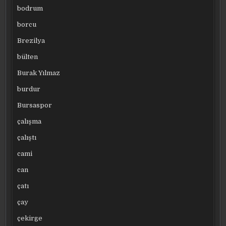
bodrum
borcu
Brezilya
bülten
Burak Yılmaz
burdur
Bursaspor
çalışma
çalıştı
cami
can
çatı
çay
çekirge