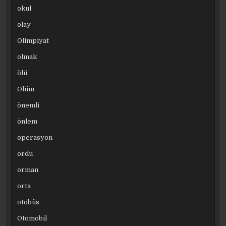
okul
olay
Olimpiyat
olmak
ölü
Ölüm
önemli
önlem
operasyon
ordu
orman
orta
otobüs
Otomobil