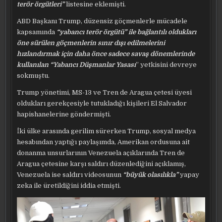
terör örgütleri”
listesine eklemişti.
ABD Başkanı Trump, düzensiz göçmenlerle mücadele
kapsamında
“yabancı terör örgütü” ile bağlantılı oldukları
öne sürülen göçmenlerin sınır dışı edilmelerini
hızlandırmak için daha önce sadece savaş dönemlerinde
kullanılan “Yabancı Düşmanlar Yasası
” yetkisini devreye
sokmuştu.
Trump yönetimi, MS-13 ve Tren de Aragua çetesi üyesi
oldukları gerekçesiyle tutukladığı kişileri El Salvador
hapishanelerine göndermişti.
İki ülke arasında gerilim sürerken Trump, sosyal medya
hesabından yaptığı paylaşımda, Amerikan ordusuna ait
donanma unsurlarının Venezuela açıklarında Tren de
Aragua çetesine karşı saldırı düzenlediğini açıklamış,
Venezuela ise saldırı videosunun
“büyük olasılıkla”
yapay
zeka ile üretildiğini iddia etmişti.