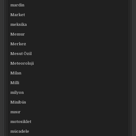
mardin
Market
meksika
Memur
Merkez
Mesut Özil
Meteoroloji
Milan
Milli
milyon
Minibüs
mısır
motosiklet
mücadele