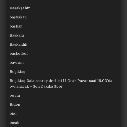
Başakşehir
başbakan
başkan
Başkanı
Başkanlık
basketbol
bayram
Beşiktaş
Beşiktaş-Galatasaray derbisi 17 Ocak Pazar saat 19.00’da
oynanacak – Son Dakika Spor
beyin
Biden
bizi
bıçak