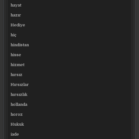
hayat
hazır
Hediye
hiç
hindistan
hisse
hizmet
hırsız
Hırsızlar
hırsızlık
hollanda
horoz
Hukuk
iade