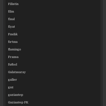
Filistin
film
final
fiyat
Fındık
fırtına
flamingo
Fransa
futbol
Galatasaray
galler
gaz
gaziantep
Gaziantep FK