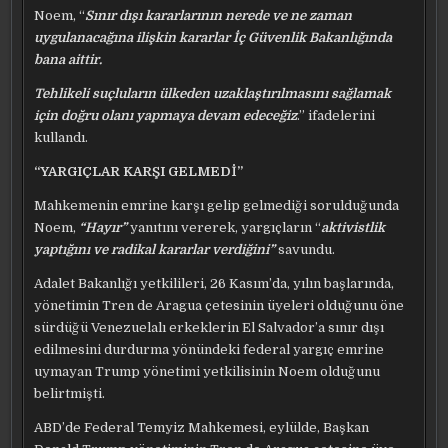
Noem, “
Sınır dışı kararlarının nerede ve ne zaman
uygulanacağına ilişkin kararlar İç Güvenlik Bakanlığında
bana aittir.
Tehlikeli suçluların ülkeden uzaklaştırılmasını sağlamak
için doğru olanı yapmaya devam edeceğiz
.” ifadelerini
kullandı.
“YARGIÇLAR KARŞI GELMEDİ”
Mahkemenin emrine karşı gelip gelmediği sorulduğunda
Noem,
“Hayır”
yanıtını vererek, yargıçların “
aktivistlik
yaptığını ve radikal kararlar verdiğini”
savundu.
Adalet Bakanlığı yetkilileri, 26 Kasım’da, yılın başlarında,
yönetimin Tren de Aragua çetesinin üyeleri olduğunu öne
sürdüğü Venezuelalı erkeklerin El Salvador’a sınır dışı
edilmesini durdurma yönündeki federal yargıç emrine
uymayan Trump yönetimi yetkilisinin Noem olduğunu
belirtmişti.
ABD’de Federal Temyiz Mahkemesi, eylülde, Başkan