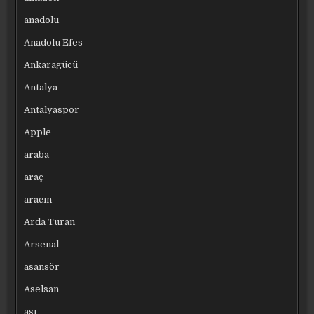
anadolu
Anadolu Efes
Ankaragücü
Antalya
Antalyaspor
Apple
araba
araç
aracın
Arda Turan
Arsenal
asansör
Aselsan
aşı