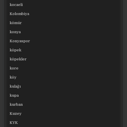
kocaeli
Kolombiya
kömür
konya
Konyaspor
köpek
köpekler
kore
köy
kulağı
kupa
kurban
Kuzey
KYK