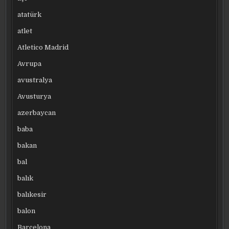
atatürk
atlet
Atletico Madrid
Avrupa
avustralya
Avusturya
azerbaycan
baba
bakan
bal
balık
balıkesir
balon
Barcelona