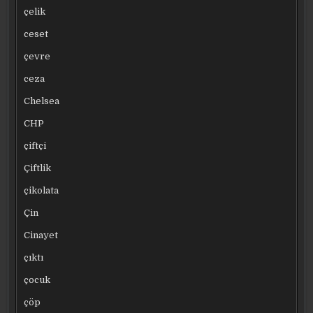
çelik
ceset
çevre
ceza
Chelsea
CHP
çiftçi
Çiftlik
çikolata
Çin
Cinayet
çıktı
çocuk
çöp