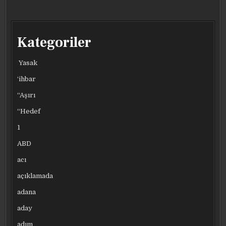
Kategoriler
Yasak
‘ihbar
“Aşırı
“Hedef
1
ABD
acı
açıklamada
adana
aday
adım