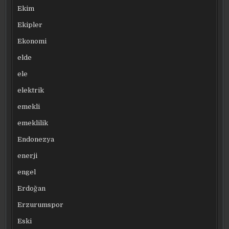
Ekim
Ekipler
Ekonomi
elde
ele
elektrik
emekli
emeklilik
Endonezya
enerji
engel
Erdoğan
Erzurumspor
Eski