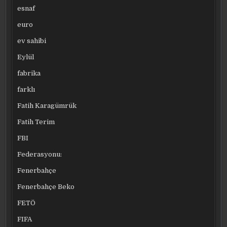
esnaf
euro
ev sahibi
Eylül
fabrika
farklı
Fatih Karagümrük
Fatih Terim
FBI
Federasyonu:
Fenerbahçe
Fenerbahçe Beko
FETÖ
FIFA