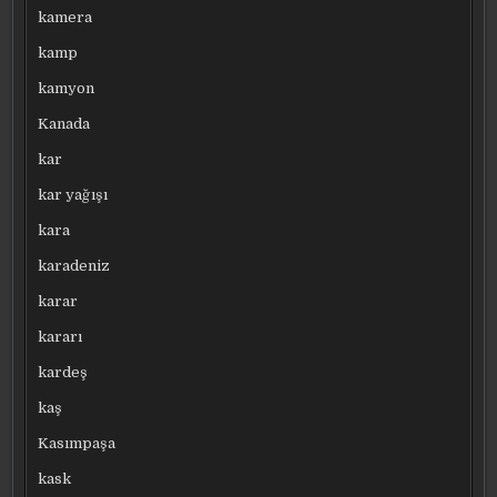
kamera
kamp
kamyon
Kanada
kar
kar yağışı
kara
karadeniz
karar
kararı
kardeş
kaş
Kasımpaşa
kask