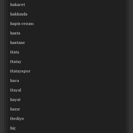
hakaret
hakkında
hapis cezası
hasta
hastane
Hata
Hatay
Hatayspor
hava
Hayal
hayat
hazır
Hediye
hiç