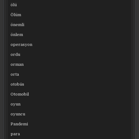
ölü
Ölüm
önemli
önlem
operasyon
ordu
orman
orta
otobüs
Otomobil
oyun
oyuncu
Pandemi
para