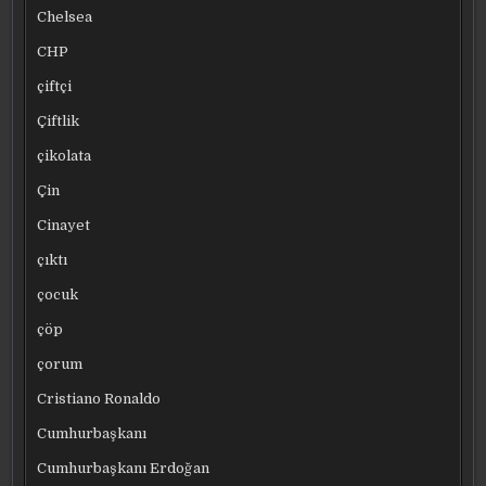
Chelsea
CHP
çiftçi
Çiftlik
çikolata
Çin
Cinayet
çıktı
çocuk
çöp
çorum
Cristiano Ronaldo
Cumhurbaşkanı
Cumhurbaşkanı Erdoğan