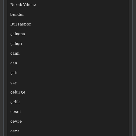
Burak Yılmaz
burdur
Bursaspor
çalışma
çalıştı
cami
can
çatı
çay
çekirge
çelik
ceset
çevre
ceza