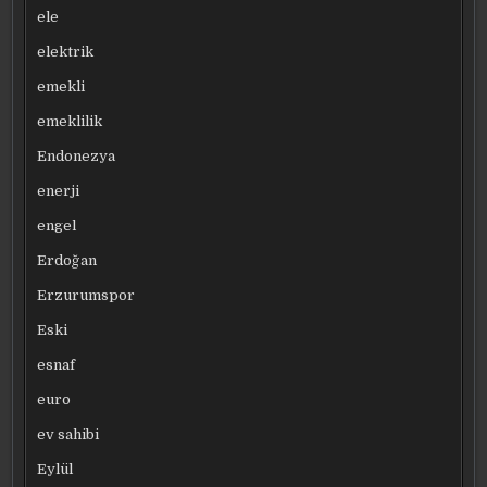
ele
elektrik
emekli
emeklilik
Endonezya
enerji
engel
Erdoğan
Erzurumspor
Eski
esnaf
euro
ev sahibi
Eylül