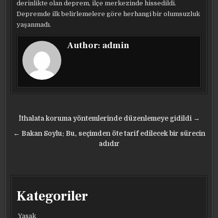
derinlikte olan deprem, ilçe merkezinde hissedildi.
Depremde ilk belirlemelere göre herhangi bir olumsuzluk
yaşanmadı.
Author:
admin
Yazı
İthalata koruma yöntemlerinde düzenlemeye gidildi →
gezinmesi
← Bakan Soylu: Bu, seçimden öte tarif edilecek bir sürecin
adıdır
Kategoriler
Yasak