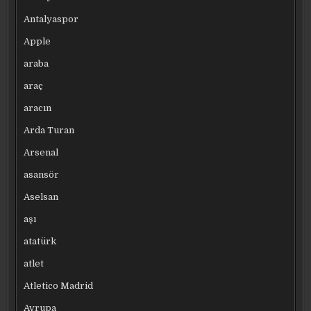
Antalyaspor
Apple
araba
araç
aracın
Arda Turan
Arsenal
asansör
Aselsan
aşı
atatürk
atlet
Atletico Madrid
Avrupa