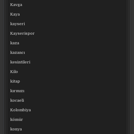
Kavga
Kaya
kayseri
Kayserispor
kaza
kazancı
kesintileri
Kilo
kitap
kırmızı
kocaeli
Kolombiya
kömür
konya