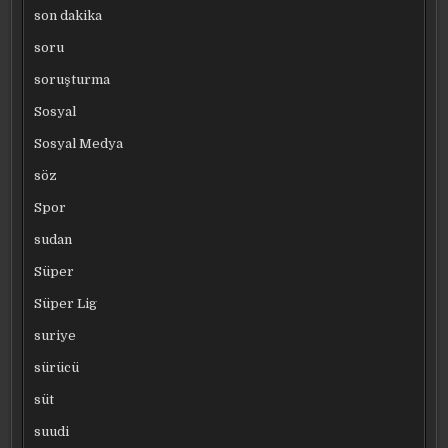
son dakika
soru
soruşturma
Sosyal
Sosyal Medya
söz
Spor
sudan
Süper
Süper Lig
suriye
sürücü
süt
suudi