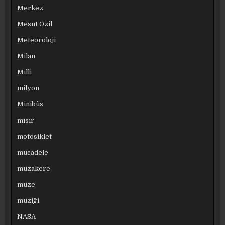
Merkez
Mesut Özil
Meteoroloji
Milan
Milli
milyon
Minibüs
mısır
motosiklet
mücadele
müzakere
müze
müziği
NASA