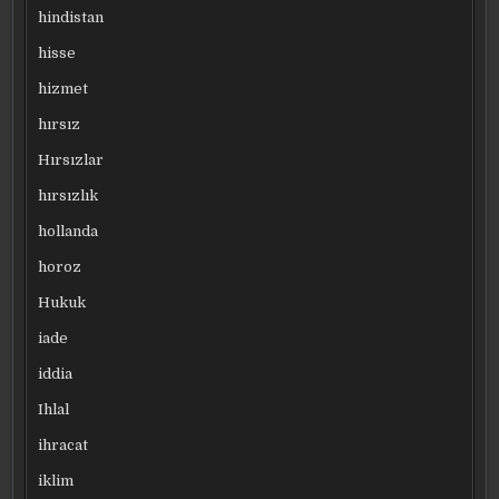
hindistan
hisse
hizmet
hırsız
Hırsızlar
hırsızlık
hollanda
horoz
Hukuk
iade
iddia
Ihlal
ihracat
iklim