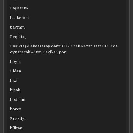
Başkanlık
basketbol
bayram
Beşiktaş
Beşiktaş-Galatasaray derbisi 17 Ocak Pazar saat 19.00’da
oynanacak – Son Dakika Spor
beyin
Biden
bizi
bıçak
bodrum
borcu
Brezilya
bülten