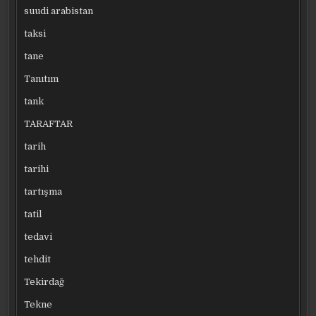
suudi arabistan
taksi
tane
Tanıtım
tank
TARAFTAR
tarih
tarihi
tartışma
tatil
tedavi
tehdit
Tekirdağ
Tekne