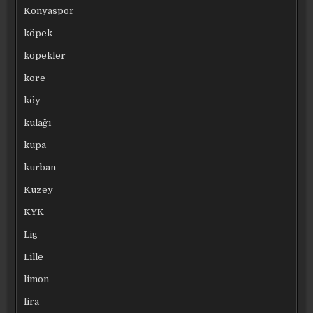
Konyaspor
köpek
köpekler
kore
köy
kulağı
kupa
kurban
Kuzey
KYK
Lig
Lille
limon
lira