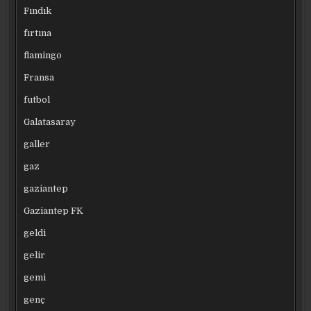
Fındık
fırtına
flamingo
Fransa
futbol
Galatasaray
galler
gaz
gaziantep
Gaziantep FK
geldi
gelir
gemi
genç