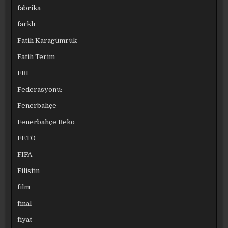
fabrika
farklı
Fatih Karagümrük
Fatih Terim
FBI
Federasyonu:
Fenerbahçe
Fenerbahçe Beko
FETÖ
FIFA
Filistin
film
final
fiyat