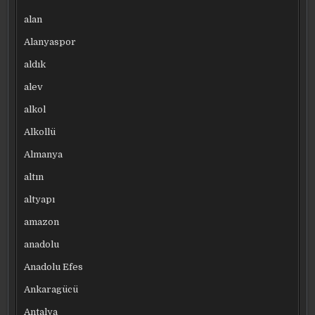
alan
Alanyaspor
aldık
alev
alkol
Alkollü
Almanya
altın
altyapı
amazon
anadolu
Anadolu Efes
Ankaragücü
Antalya