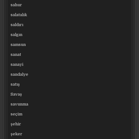
sahur
salatalık
saldırı
salgın
samsun
sanat
sanayi
sandalye
satış
Savaş
savunma
seçim
şehir
şeker