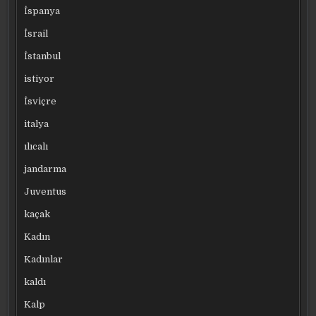
İspanya
İsrail
İstanbul
istiyor
İsviçre
italya
ılıcalı
jandarma
Juventus
kaçak
Kadın
Kadınlar
kaldı
Kalp