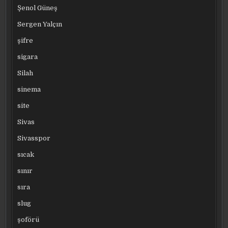
Şenol Güneş
Sergen Yalçın
şifre
sigara
Silah
sinema
site
Sivas
Sivasspor
sıcak
sınır
sıra
slug
şoförü