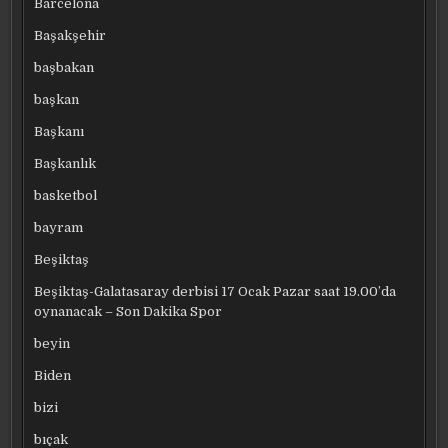
Barcelona
Başakşehir
başbakan
başkan
Başkanı
Başkanlık
basketbol
bayram
Beşiktaş
Beşiktaş-Galatasaray derbisi 17 Ocak Pazar saat 19.00’da
oynanacak – Son Dakika Spor
beyin
Biden
bizi
bıçak