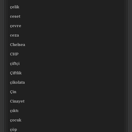
çelik
ceset
çevre
ceza
Chelsea
CHP
çiftçi
Çiftlik
çikolata
Çin
Cinayet
çıktı
çocuk
çöp