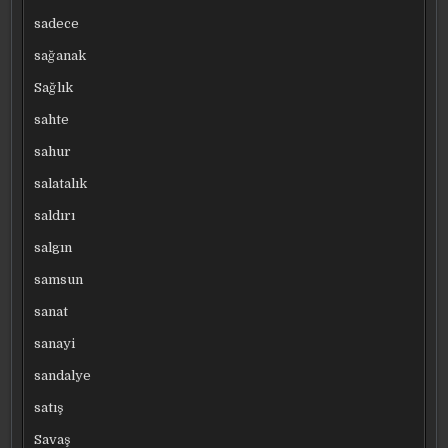
sadece
sağanak
Sağlık
sahte
sahur
salatalık
saldırı
salgın
samsun
sanat
sanayi
sandalye
satış
Savaş