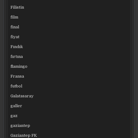
Filistin
film
final
fiyat
Fındık
fırtına
flamingo
Fransa
futbol
Galatasaray
galler
gaz
gaziantep
Gaziantep FK