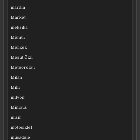
mardin
Market
meksika
Memur
Merkez
Mesut Özil
Meteoroloji
Milan
Milli
milyon
Minibüs
mısır
motosiklet
mücadele