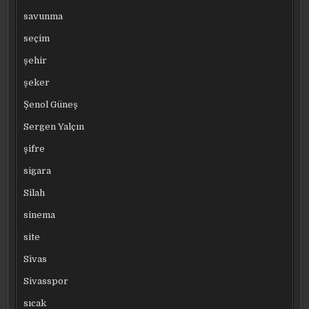
savunma
seçim
şehir
şeker
Şenol Güneş
Sergen Yalçın
şifre
sigara
Silah
sinema
site
Sivas
Sivasspor
sıcak