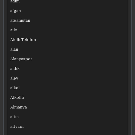
adım
afgan
afganistan
aile
Akıllı Telefon
alan
Alanyaspor
aldık
alev
alkol
Alkollü
Almanya
altın
altyapı