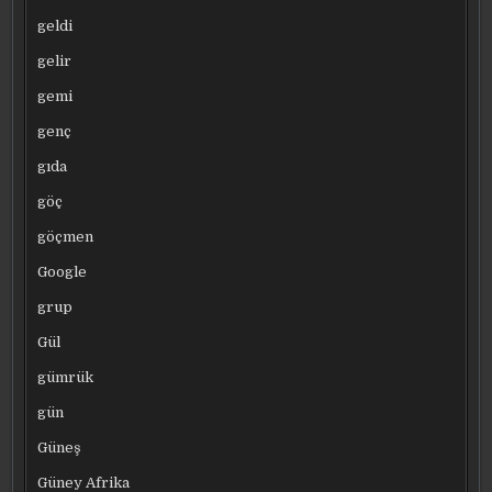
geldi
gelir
gemi
genç
gıda
göç
göçmen
Google
grup
Gül
gümrük
gün
Güneş
Güney Afrika