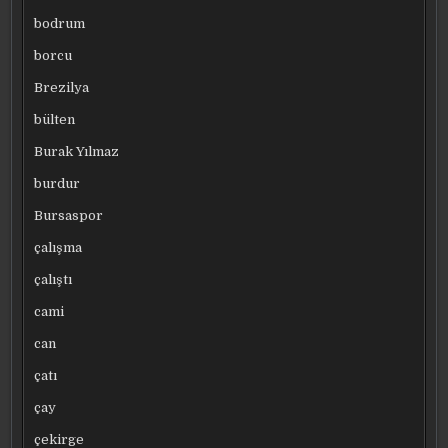
bodrum
borcu
Brezilya
bülten
Burak Yılmaz
burdur
Bursaspor
çalışma
çalıştı
cami
can
çatı
çay
çekirge