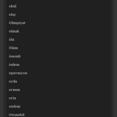
okul
olay
Olimpiyat
olmak
ölü
Ölüm
önemli
önlem
operasyon
ordu
orman
orta
otobüs
Otomobil