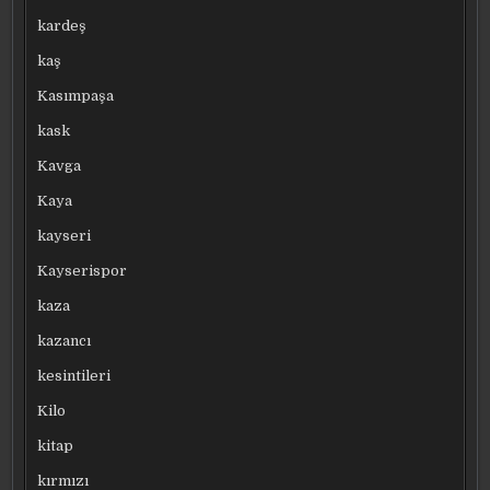
kardeş
kaş
Kasımpaşa
kask
Kavga
Kaya
kayseri
Kayserispor
kaza
kazancı
kesintileri
Kilo
kitap
kırmızı