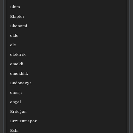
Ekim
Ekipler
Ekonomi
elde
ele
elektrik
emekli
emeklilik
Endonezya
enerji
engel
Erdoğan
Erzurumspor
Eski