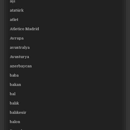
aşı
atatürk
atlet
Atletico Madrid
Avrupa
avustralya
Avusturya
azerbaycan
baba
bakan
bal
balık
balıkesir
balon