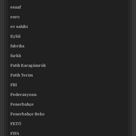
esnaf
euro
ev sahibi
Eylül
fabrika
farklı
Fatih Karagümrük
Fatih Terim
FBI
Federasyonu:
Fenerbahçe
Fenerbahçe Beko
FETÖ
FIFA