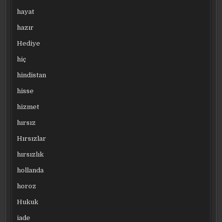
hayat
hazır
Hediye
hiç
hindistan
hisse
hizmet
hırsız
Hırsızlar
hırsızlık
hollanda
horoz
Hukuk
iade