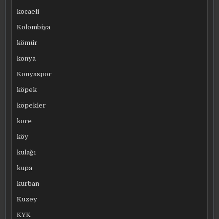
kocaeli
Kolombiya
kömür
konya
Konyaspor
köpek
köpekler
kore
köy
kulağı
kupa
kurban
Kuzey
KYK