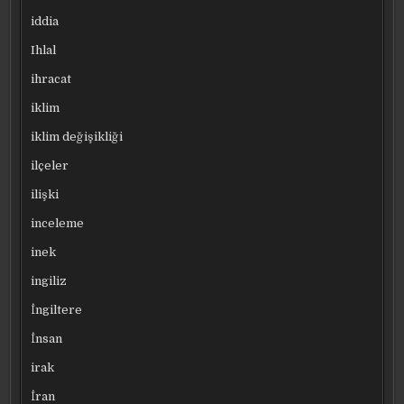
iddia
Ihlal
ihracat
iklim
iklim değişikliği
ilçeler
ilişki
inceleme
inek
ingiliz
İngiltere
İnsan
irak
İran