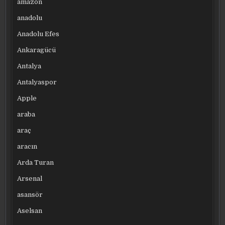
amazon
anadolu
Anadolu Efes
Ankaragücü
Antalya
Antalyaspor
Apple
araba
araç
aracın
Arda Turan
Arsenal
asansör
Aselsan