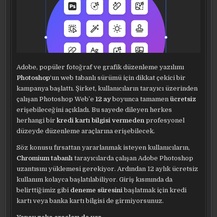
Adobe, popüler fotoğraf ve grafik düzenleme yazılımı
Photoshop
‘un web tabanlı sürümü için dikkat çekici bir
kampanya başlattı. Şirket, kullanıcıların tarayıcı üzerinden
çalışan Photoshop Web’e
12 ay
boyunca tamamen
ücretsiz
erişebileceğini açıkladı. Bu sayede dileyen herkes
herhangi bir
kredi kartı bilgisi vermeden
profesyonel
düzeyde düzenleme araçlarına erişebilecek.
Söz konusu fırsattan yararlanmak isteyen kullanıcıların,
Chromium tabanlı
tarayıcılarda çalışan Adobe Photoshop
uzantısını yüklemesi gerekiyor. Ardından 12 aylık ücretsiz
kullanım kolayca başlatılabiliyor. Giriş kısmında da
belirttiğimiz gibi
deneme süresini
başlatmak için kredi
kartı veya banka kartı bilgisi de girmiyorsunuz.