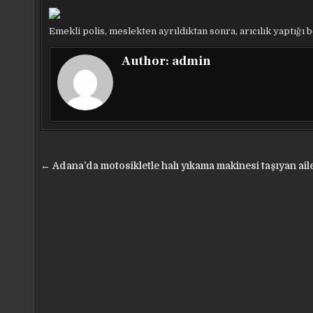
Emekli polis, meslekten ayrıldıktan sonra, arıcılık yaptığı 
Author:
admin
Yazı
← Adana’da motosikletle halı yıkama makinesi taşıyan ail
gezinmesi