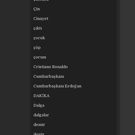
Çin
Cinayet
çıktı
çocuk
çöp
çorum
Cristiano Ronaldo
Cumhurbaşkanı
Cumhurbaşkanı Erdoğan
DAKİKA
Dalga
dalgalar
demir
deniz