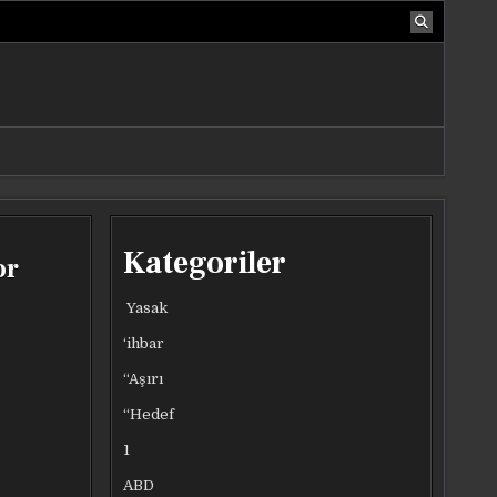
Kategoriler
or
Yasak
‘ihbar
“Aşırı
“Hedef
1
ABD