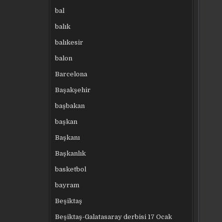
bal
balık
balıkesir
balon
Barcelona
Başakşehir
başbakan
başkan
Başkanı
Başkanlık
basketbol
bayram
Beşiktaş
Beşiktaş-Galatasaray derbisi 17 Ocak