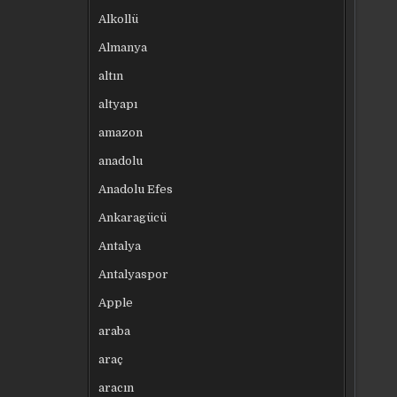
Alkollü
Almanya
altın
altyapı
amazon
anadolu
Anadolu Efes
Ankaragücü
Antalya
Antalyaspor
Apple
araba
araç
aracın