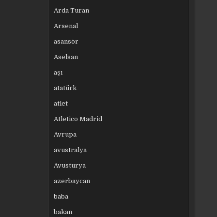
Arda Turan
Arsenal
asansör
Aselsan
aşı
atatürk
atlet
Atletico Madrid
Avrupa
avustralya
Avusturya
azerbaycan
baba
bakan