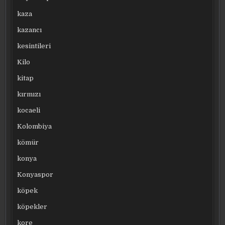
kaza
kazancı
kesintileri
Kilo
kitap
kırmızı
kocaeli
Kolombiya
kömür
konya
Konyaspor
köpek
köpekler
kore