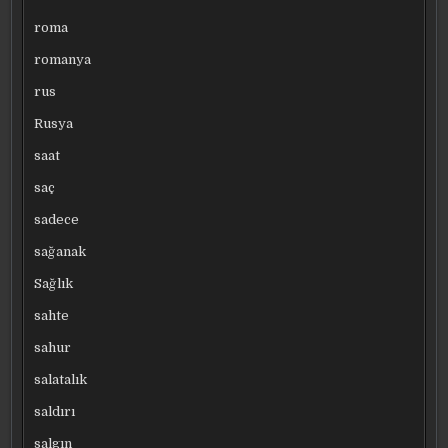
roma
romanya
rus
Rusya
saat
saç
sadece
sağanak
Sağlık
sahte
sahur
salatalık
saldırı
salgın