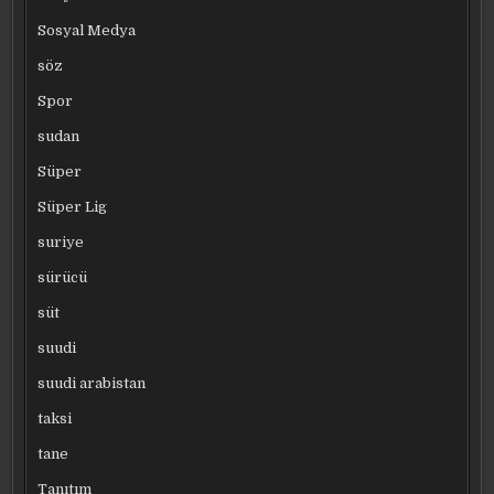
Sosyal Medya
söz
Spor
sudan
Süper
Süper Lig
suriye
sürücü
süt
suudi
suudi arabistan
taksi
tane
Tanıtım