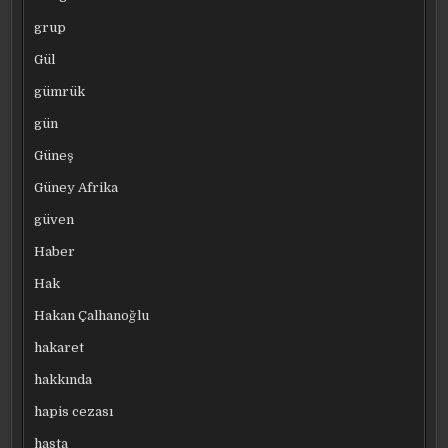
grup
Gül
gümrük
gün
Güneş
Güney Afrika
güven
Haber
Hak
Hakan Çalhanoğlu
hakaret
hakkında
hapis cezası
hasta