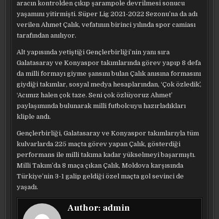
aracın kontrolden çıkıp şarampole devrilmesi sonucu
yaşamını yitirmişti. Süper Lig 2021-2022 Sezonu’na da adı
verilen Ahmet Çalık, vefatının birinci yılında spor camiası
tarafından anılıyor.
Alt yapısında yetiştiği Gençlerbirliği’nin yanı sıra
Galatasaray ve Konyaspor takımlarında görev yapıp 8 defa
da milli formayı giyme şansını bulan Çalık anısına formasını
giydiği takımlar, sosyal medya hesaplarından, ‘Çok özledik’,
‘Acımız halen çok taze. Seni çok özlüyoruz Ahmet’
paylaşımında bulunarak milli futbolcuyu hazırladıkları
kliple andı.
Gençlerbirliği, Galatasaray ve Konyaspor takımlarıyla tüm
kulvarlarda 225 maçta görev yapan Çalık, gösterdiği
performans ile milli takıma kadar yükselmeyi başarmıştı.
Milli Takım’da 8 maça çıkan Çalık, Moldova karşısında
Türkiye’nin 3-1 galip geldiği özel maçta gol sevinci de
yaşadı.
Author:
admin