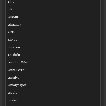
alev
alkol
Alkollü
Almanya
altın
altyapı
amazon
anadolu
Anadolu Efes
Ankaragücü
Antalya
Antalyaspor
Apple
araba