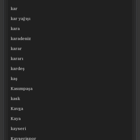
kar
kar yağışı
kara
karadeniz
karar
kararı
kardeş
kaş
Kasımpaşa
kask
Kavga
Kaya
kayseri
Kayserispor