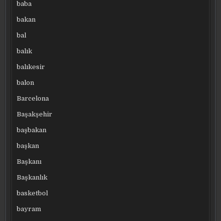
baba
bakan
bal
balık
balıkesir
balon
Barcelona
Başakşehir
başbakan
başkan
Başkanı
Başkanlık
basketbol
bayram