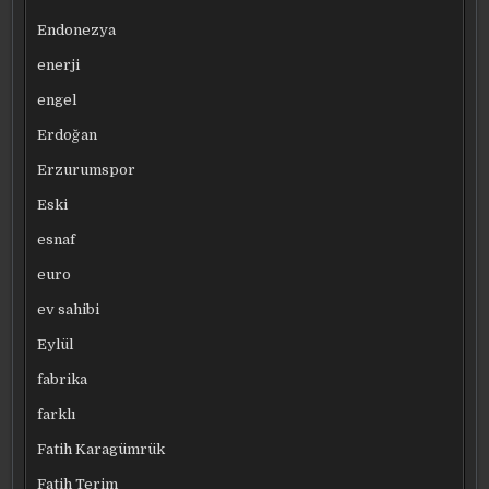
Endonezya
enerji
engel
Erdoğan
Erzurumspor
Eski
esnaf
euro
ev sahibi
Eylül
fabrika
farklı
Fatih Karagümrük
Fatih Terim