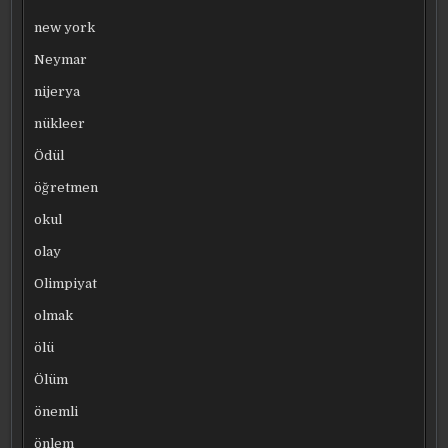
new york
Neymar
nijerya
nükleer
Ödül
öğretmen
okul
olay
Olimpiyat
olmak
ölü
Ölüm
önemli
önlem