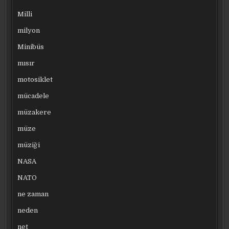
Milli
milyon
Minibüs
mısır
motosiklet
mücadele
müzakere
müze
müziği
NASA
NATO
ne zaman
neden
net