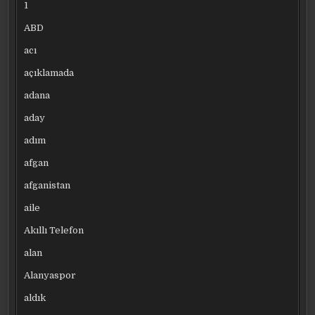
1
ABD
acı
açıklamada
adana
aday
adım
afgan
afganistan
aile
Akıllı Telefon
alan
Alanyaspor
aldık