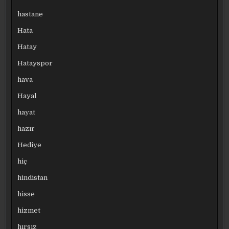
hastane
Hata
Hatay
Hatayspor
hava
Hayal
hayat
hazır
Hediye
hiç
hindistan
hisse
hizmet
hırsız