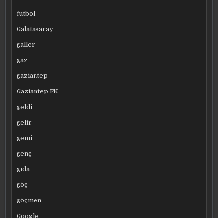
futbol
Galatasaray
galler
gaz
gaziantep
Gaziantep FK
geldi
gelir
gemi
genç
gıda
göç
göçmen
Google