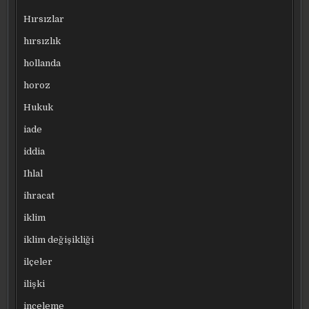
Hırsızlar
hırsızlık
hollanda
horoz
Hukuk
iade
iddia
Ihlal
ihracat
iklim
iklim değişikliği
ilçeler
ilişki
inceleme