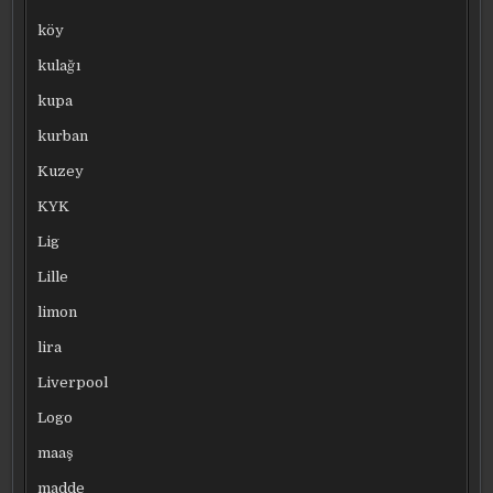
köy
kulağı
kupa
kurban
Kuzey
KYK
Lig
Lille
limon
lira
Liverpool
Logo
maaş
madde