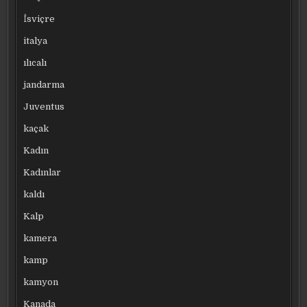
İsviçre
italya
ılıcalı
jandarma
Juventus
kaçak
Kadın
Kadınlar
kaldı
Kalp
kamera
kamp
kamyon
Kanada