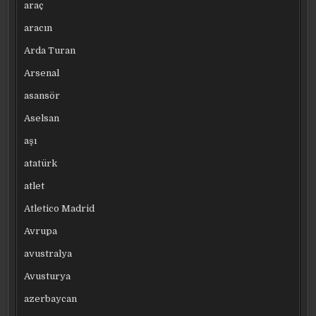
araç
aracın
Arda Turan
Arsenal
asansör
Aselsan
aşı
atatürk
atlet
Atletico Madrid
Avrupa
avustralya
Avusturya
azerbaycan