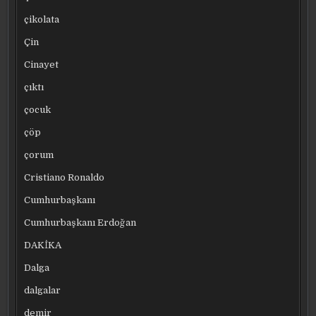
çikolata
Çin
Cinayet
çıktı
çocuk
çöp
çorum
Cristiano Ronaldo
Cumhurbaşkanı
Cumhurbaşkanı Erdoğan
DAKİKA
Dalga
dalgalar
demir