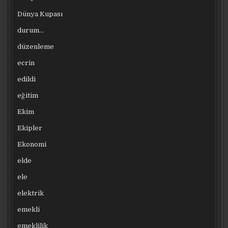
Dünya Kupası
durum…
düzenleme
ecrin
edildi
eğitim
Ekim
Ekipler
Ekonomi
elde
ele
elektrik
emekli
emeklilik