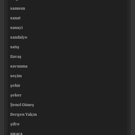
samsun
sanat
sanayi
sandalye
satış
Savaş
savunma
seçim
şehir
şeker
Şenol Güneş
Sergen Yalçın
şifre
sigara