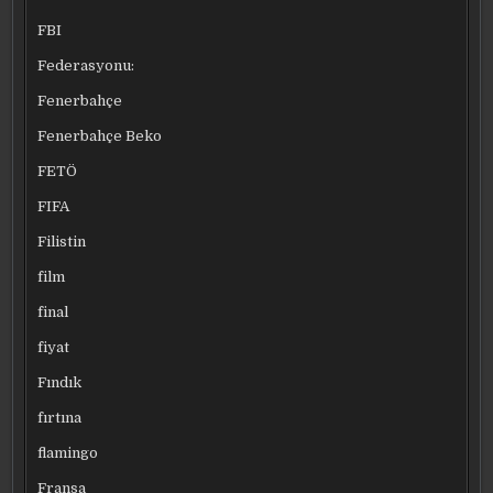
FBI
Federasyonu:
Fenerbahçe
Fenerbahçe Beko
FETÖ
FIFA
Filistin
film
final
fiyat
Fındık
fırtına
flamingo
Fransa