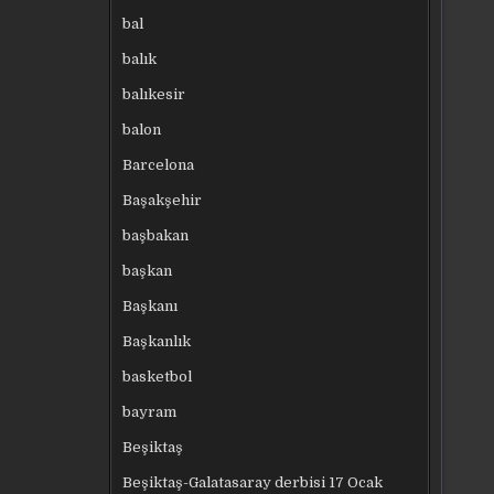
bal
balık
balıkesir
balon
Barcelona
Başakşehir
başbakan
başkan
Başkanı
Başkanlık
basketbol
bayram
Beşiktaş
Beşiktaş-Galatasaray derbisi 17 Ocak