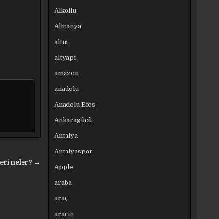
Alkollü
Almanya
altın
altyapı
amazon
anadolu
Anadolu Efes
Ankaragücü
Antalya
Antalyaspor
leri neler? →
Apple
araba
araç
aracın