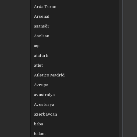
Arda Turan
Arsenal
asansör
Aselsan
aşı
atatürk
atlet
Atletico Madrid
Avrupa
avustralya
Avusturya
azerbaycan
baba
bakan