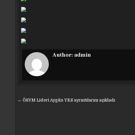
Author:
admin
Yazı
← ÖSYM Lideri Aygün YKS ayrıntılarını açıkladı
gezinmesi