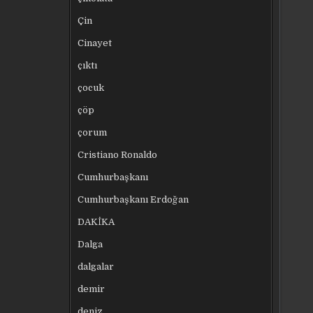
Çin
Cinayet
çıktı
çocuk
çöp
çorum
Cristiano Ronaldo
Cumhurbaşkanı
Cumhurbaşkanı Erdoğan
DAKİKA
Dalga
dalgalar
demir
deniz