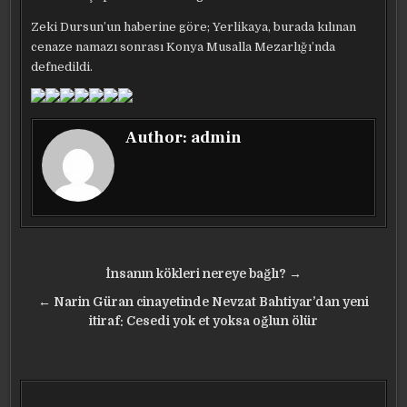
Zeki Dursun’un haberine göre; Yerlikaya, burada kılınan
cenaze namazı sonrası Konya Musalla Mezarlığı’nda
defnedildi.
Author:
admin
Yazı
İnsanın kökleri nereye bağlı? →
gezinmesi
← Narin Güran cinayetinde Nevzat Bahtiyar’dan yeni
itiraf: Cesedi yok et yoksa oğlun ölür