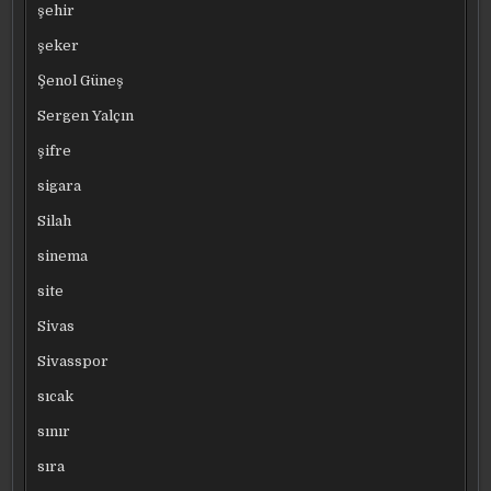
şehir
şeker
Şenol Güneş
Sergen Yalçın
şifre
sigara
Silah
sinema
site
Sivas
Sivasspor
sıcak
sınır
sıra