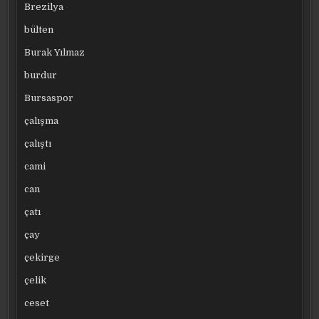
Brezilya
bülten
Burak Yılmaz
burdur
Bursaspor
çalışma
çalıştı
cami
can
çatı
çay
çekirge
çelik
ceset