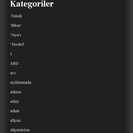
Kategoriler
Yasak
‘ihbar
“Aşırı
“Hedef
1
ABD
acı
açıklamada
adana
aday
adım
afgan
afganistan