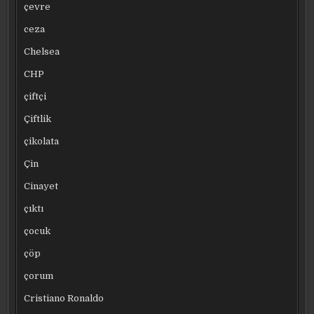
çevre
ceza
Chelsea
CHP
çiftçi
Çiftlik
çikolata
Çin
Cinayet
çıktı
çocuk
çöp
çorum
Cristiano Ronaldo