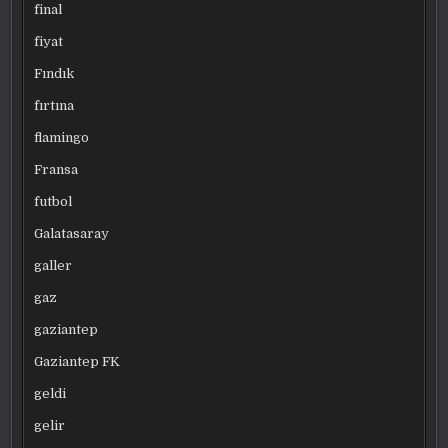
final
fiyat
Fındık
fırtına
flamingo
Fransa
futbol
Galatasaray
galler
gaz
gaziantep
Gaziantep FK
geldi
gelir