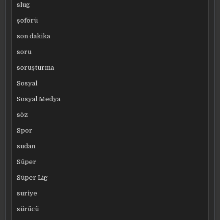
slug
şoförü
son dakika
soru
soruşturma
Sosyal
Sosyal Medya
söz
Spor
sudan
Süper
Süper Lig
suriye
sürücü