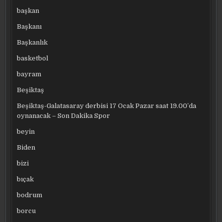
başkan
Başkanı
Başkanlık
basketbol
bayram
Beşiktaş
Beşiktaş-Galatasaray derbisi 17 Ocak Pazar saat 19.00’da
oynanacak – Son Dakika Spor
beyin
Biden
bizi
bıçak
bodrum
borcu