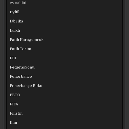
ev sahibi
Eylül
fabrika
farklı
Fatih Karagümrük
Fatih Terim
FBI
Federasyonu:
Fenerbahçe
Fenerbahçe Beko
FETÖ
FIFA
Filistin
film