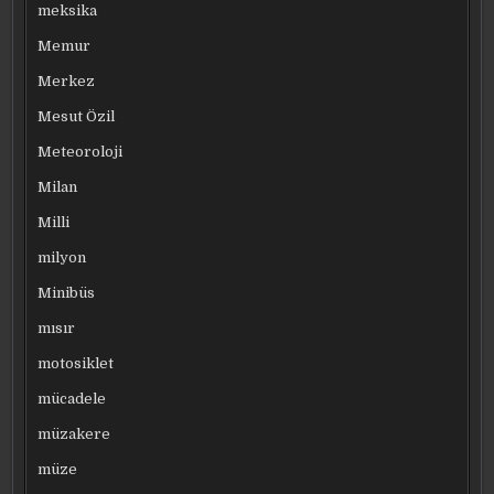
meksika
Memur
Merkez
Mesut Özil
Meteoroloji
Milan
Milli
milyon
Minibüs
mısır
motosiklet
mücadele
müzakere
müze