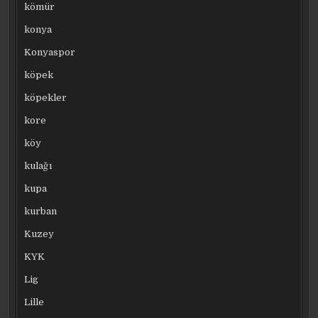
kömür
konya
Konyaspor
köpek
köpekler
kore
köy
kulağı
kupa
kurban
Kuzey
KYK
Lig
Lille