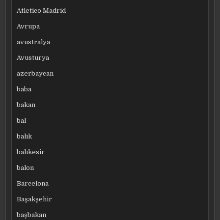
Atletico Madrid
Avrupa
avustralya
Avusturya
azerbaycan
baba
bakan
bal
balık
balıkesir
balon
Barcelona
Başakşehir
başbakan