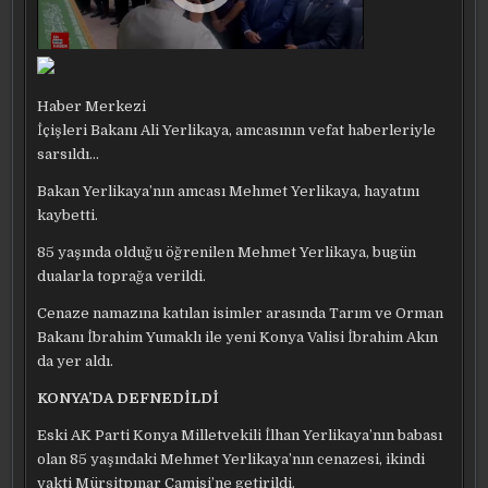
Haber Merkezi
İçişleri Bakanı Ali Yerlikaya, amcasının vefat haberleriyle
sarsıldı…
Bakan Yerlikaya’nın amcası Mehmet Yerlikaya, hayatını
kaybetti.
85 yaşında olduğu öğrenilen Mehmet Yerlikaya, bugün
dualarla toprağa verildi.
Cenaze namazına katılan isimler arasında Tarım ve Orman
Bakanı İbrahim Yumaklı ile yeni Konya Valisi İbrahim Akın
da yer aldı.
KONYA’DA DEFNEDİLDİ
Eski AK Parti Konya Milletvekili İlhan Yerlikaya’nın babası
olan 85 yaşındaki Mehmet Yerlikaya’nın cenazesi, ikindi
vakti Mürşitpınar Camisi’ne getirildi.