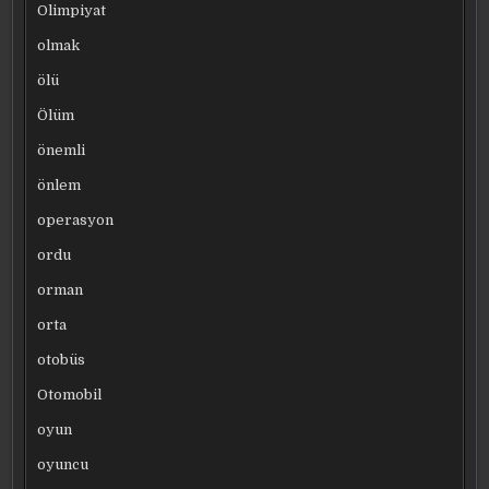
Olimpiyat
olmak
ölü
Ölüm
önemli
önlem
operasyon
ordu
orman
orta
otobüs
Otomobil
oyun
oyuncu