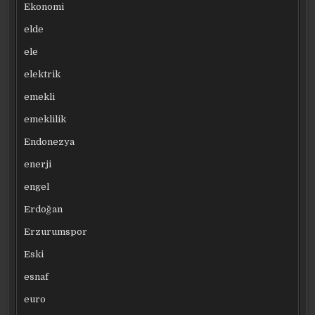
Ekonomi
elde
ele
elektrik
emekli
emeklilik
Endonezya
enerji
engel
Erdoğan
Erzurumspor
Eski
esnaf
euro