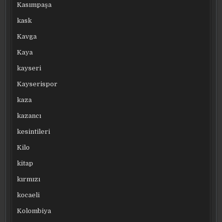
Kasımpaşa
kask
Kavga
Kaya
kayseri
Kayserispor
kaza
kazancı
kesintileri
Kilo
kitap
kırmızı
kocaeli
Kolombiya