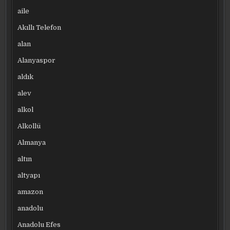
aile
Akıllı Telefon
alan
Alanyaspor
aldık
alev
alkol
Alkollü
Almanya
altın
altyapı
amazon
anadolu
Anadolu Efes