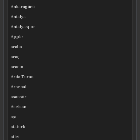
Ankaragücü
Antalya
Antalyaspor
Apple
araba
araç
aracın
Arda Turan
Arsenal
asansör
Aselsan
aşı
atatürk
atlet