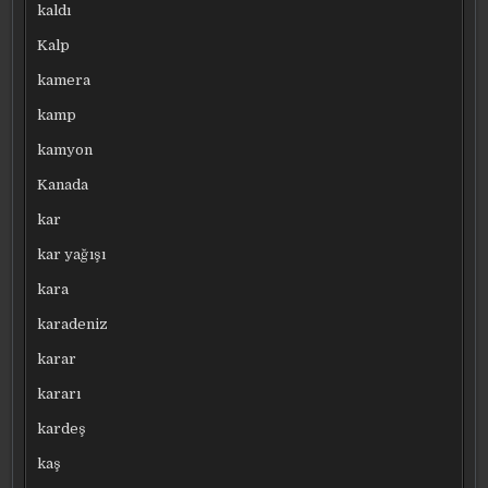
kaldı
Kalp
kamera
kamp
kamyon
Kanada
kar
kar yağışı
kara
karadeniz
karar
kararı
kardeş
kaş