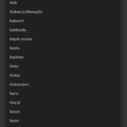
Hak
Hakan Çalhanoğlu
hakaret
hakkında
hapis cezası
hasta
hastane
Hata
Hatay
Hatayspor
hava
Hayal
hayat
hazır