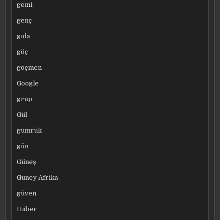
gemi
genç
gıda
göç
göçmen
Google
grup
Gül
gümrük
gün
Güneş
Güney Afrika
güven
Haber