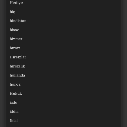
Hediye
hiç
hindistan
hisse
hizmet
hırsız
Hırsızlar
hırsızlık
hollanda
horoz
Hukuk
iade
iddia
Ihlal