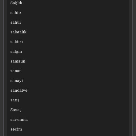
Sağlık
sahte
sahur
salatalık
saldırı
salgın
samsun
sanat
sanayi
sandalye
satış
Savaş
savunma
seçim