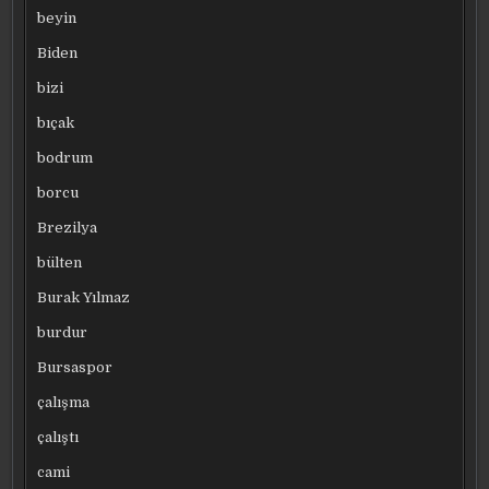
beyin
Biden
bizi
bıçak
bodrum
borcu
Brezilya
bülten
Burak Yılmaz
burdur
Bursaspor
çalışma
çalıştı
cami