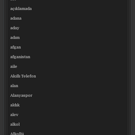
açıklamada
adana
aday
adım
afgan
afganistan
aile
Akıllı Telefon
alan
Alanyaspor
aldık
alev
alkol
Alkollü