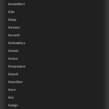
kesintileri
Kilo
kitap
kırmızı
kocaeli
Kolombiya
kömür
konya
Konyaspor
köpek
köpekler
kore
köy
kulağı