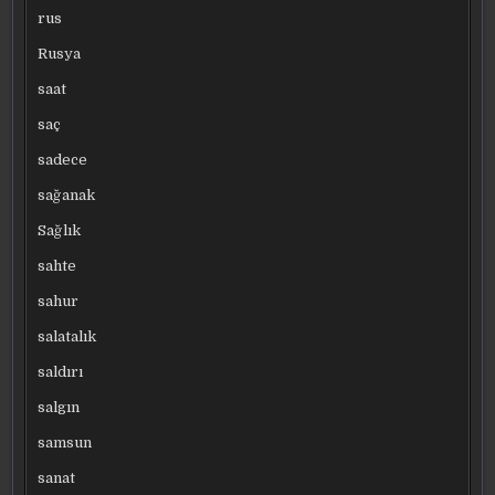
rus
Rusya
saat
saç
sadece
sağanak
Sağlık
sahte
sahur
salatalık
saldırı
salgın
samsun
sanat