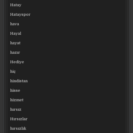
Hatay
Hatayspor
hava
Hayal
hayat
hazır
Hediye
hiç
hindistan
hisse
hizmet
hırsız
Hırsızlar
hırsızlık