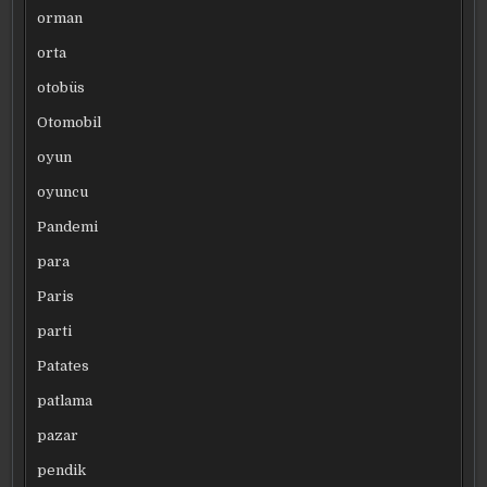
orman
orta
otobüs
Otomobil
oyun
oyuncu
Pandemi
para
Paris
parti
Patates
patlama
pazar
pendik