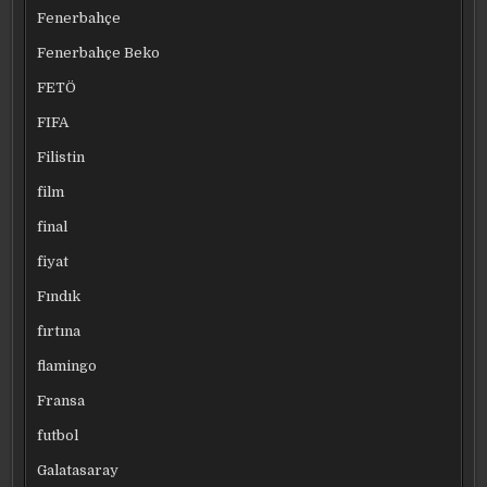
Fenerbahçe
Fenerbahçe Beko
FETÖ
FIFA
Filistin
film
final
fiyat
Fındık
fırtına
flamingo
Fransa
futbol
Galatasaray