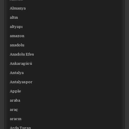
Almanya
altın
altyapı
amazon
anadolu
Anadolu Efes
Ankaragücü
Antalya
Antalyaspor
Apple
araba
araç
aracın
Arda Turan