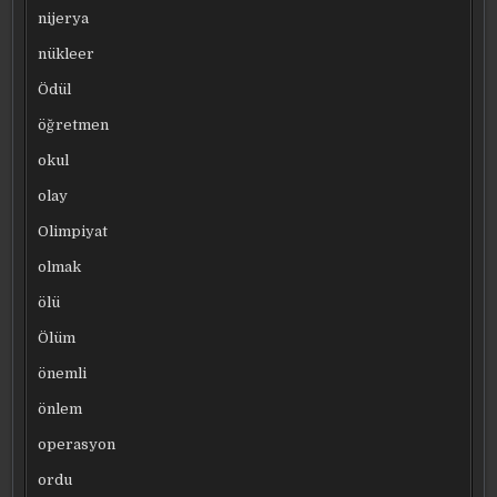
nijerya
nükleer
Ödül
öğretmen
okul
olay
Olimpiyat
olmak
ölü
Ölüm
önemli
önlem
operasyon
ordu