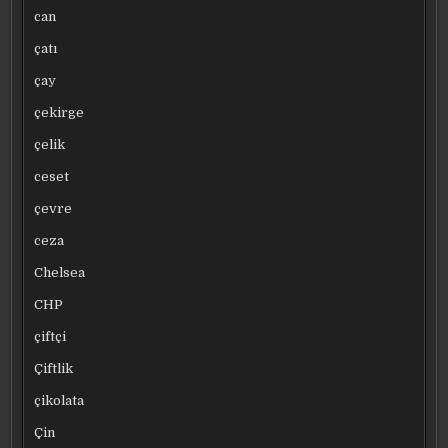
can
çatı
çay
çekirge
çelik
ceset
çevre
ceza
Chelsea
CHP
çiftçi
Çiftlik
çikolata
Çin