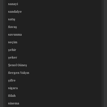
sanayi
sandalye
satış
Savaş
savunma
seçim
şehir
şeker
Şenol Güneş
Sergen Yalçın
şifre
sigara
Silah
sinema