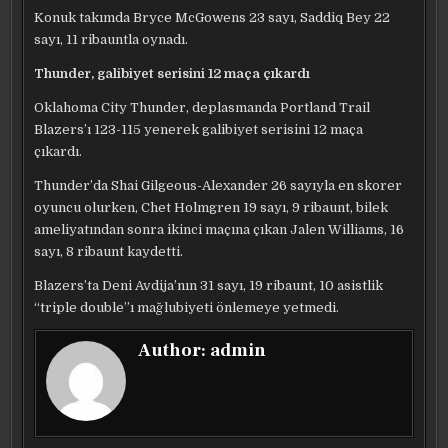
Konuk takımda Bryce McGowens 23 sayı, Saddiq Bey 22
sayı, 11 ribauntla oynadı.
Thunder, galibiyet serisini 12 maça çıkardı
Oklahoma City Thunder, deplasmanda Portland Trail
Blazers’ı 123-115 yenerek galibiyet serisini 12 maça
çıkardı.
Thunder’da Shai Gilgeous-Alexander 26 sayıyla en skorer
oyuncu olurken, Chet Holmgren 19 sayı, 9 ribaunt, bilek
ameliyatından sonra ikinci maçına çıkan Jalen Williams, 16
sayı, 8 ribaunt kaydetti.
Blazers’ta Deni Avdija’nın 31 sayı, 19 ribaunt, 10 asistlik
“triple double”ı mağlubiyeti önlemeye yetmedi.
Author:
admin