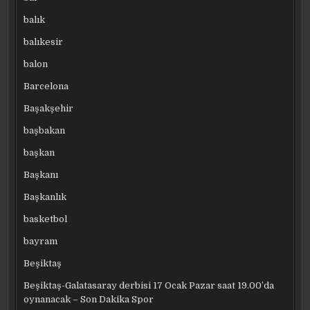
balık
balıkesir
balon
Barcelona
Başakşehir
başbakan
başkan
Başkanı
Başkanlık
basketbol
bayram
Beşiktaş
Beşiktaş-Galatasaray derbisi 17 Ocak Pazar saat 19.00’da
oynanacak – Son Dakika Spor