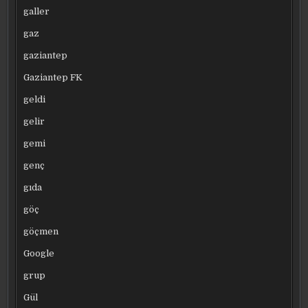
galler
gaz
gaziantep
Gaziantep FK
geldi
gelir
gemi
genç
gıda
göç
göçmen
Google
grup
Gül