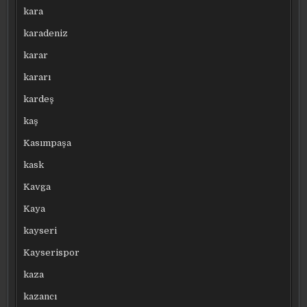
kara
karadeniz
karar
kararı
kardeş
kaş
Kasımpaşa
kask
Kavga
Kaya
kayseri
Kayserispor
kaza
kazancı