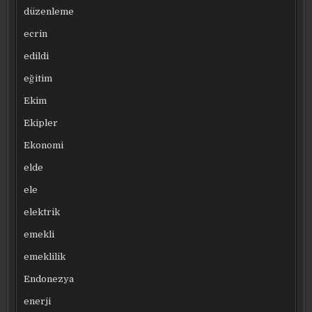
düzenleme
ecrin
edildi
eğitim
Ekim
Ekipler
Ekonomi
elde
ele
elektrik
emekli
emeklilik
Endonezya
enerji