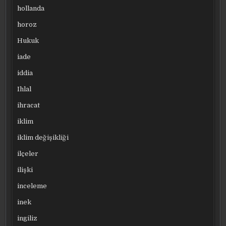
hollanda
horoz
Hukuk
iade
iddia
Ihlal
ihracat
iklim
iklim değişikliği
ilçeler
ilişki
inceleme
inek
ingiliz