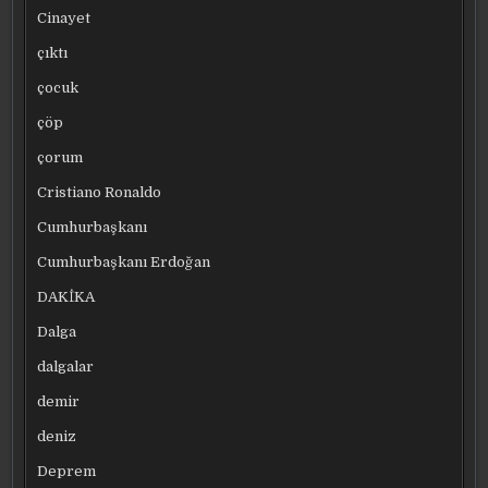
Cinayet
çıktı
çocuk
çöp
çorum
Cristiano Ronaldo
Cumhurbaşkanı
Cumhurbaşkanı Erdoğan
DAKİKA
Dalga
dalgalar
demir
deniz
Deprem