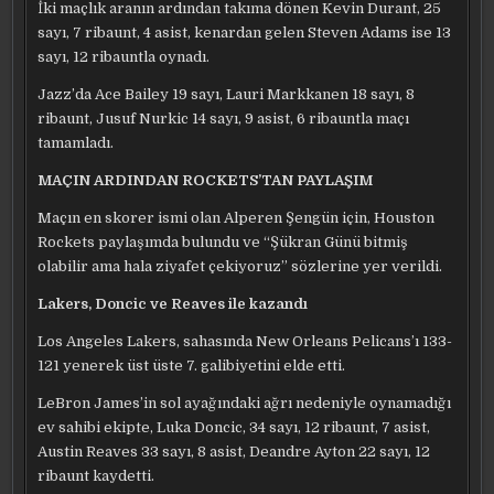
İki maçlık aranın ardından takıma dönen Kevin Durant, 25
sayı, 7 ribaunt, 4 asist, kenardan gelen Steven Adams ise 13
sayı, 12 ribauntla oynadı.
Jazz’da Ace Bailey 19 sayı, Lauri Markkanen 18 sayı, 8
ribaunt, Jusuf Nurkic 14 sayı, 9 asist, 6 ribauntla maçı
tamamladı.
MAÇIN ARDINDAN ROCKETS’TAN PAYLAŞIM
Maçın en skorer ismi olan Alperen Şengün için, Houston
Rockets paylaşımda bulundu ve “Şükran Günü bitmiş
olabilir ama hala ziyafet çekiyoruz” sözlerine yer verildi.
Lakers, Doncic ve Reaves ile kazandı
Los Angeles Lakers, sahasında New Orleans Pelicans’ı 133-
121 yenerek üst üste 7. galibiyetini elde etti.
LeBron James’in sol ayağındaki ağrı nedeniyle oynamadığı
ev sahibi ekipte, Luka Doncic, 34 sayı, 12 ribaunt, 7 asist,
Austin Reaves 33 sayı, 8 asist, Deandre Ayton 22 sayı, 12
ribaunt kaydetti.