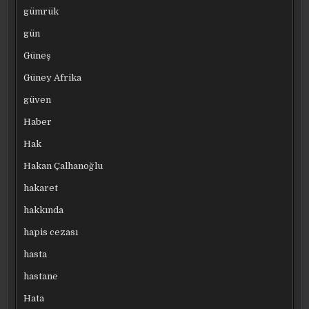
gümrük
gün
Güneş
Güney Afrika
güven
Haber
Hak
Hakan Çalhanoğlu
hakaret
hakkında
hapis cezası
hasta
hastane
Hata