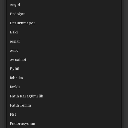
engel
Erdoğan
Erzurumspor
Eski
esnaf
euro
ev sahibi
Eylül
fabrika
farklı
Fatih Karagümrük
Fatih Terim
FBI
Federasyonu: