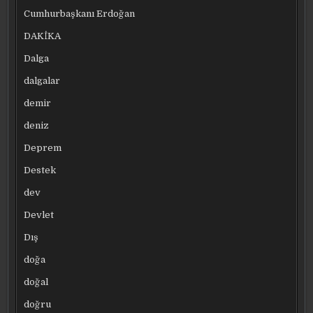
Cumhurbaşkanı Erdoğan
DAKİKA
Dalga
dalgalar
demir
deniz
Deprem
Destek
dev
Devlet
Dış
doğa
doğal
doğru