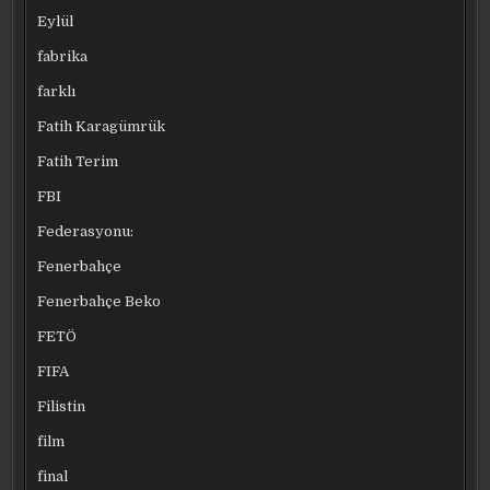
Eylül
fabrika
farklı
Fatih Karagümrük
Fatih Terim
FBI
Federasyonu:
Fenerbahçe
Fenerbahçe Beko
FETÖ
FIFA
Filistin
film
final