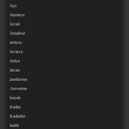
İşçi
İspanya
İsrail
İstanbul
istiyor
İsviçre
italya
ılıcalı
jandarma
Juventus
kaçak
Kadın
Kadınlar
kaldı