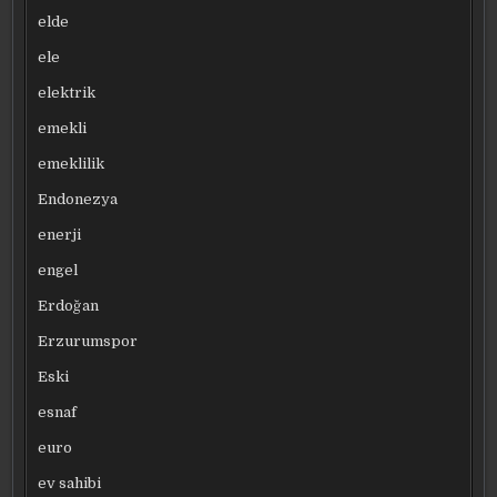
elde
ele
elektrik
emekli
emeklilik
Endonezya
enerji
engel
Erdoğan
Erzurumspor
Eski
esnaf
euro
ev sahibi