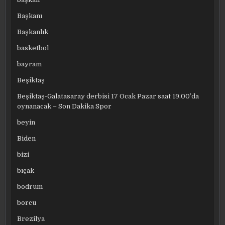
Başkanı
Başkanlık
basketbol
bayram
Beşiktaş
Beşiktaş-Galatasaray derbisi 17 Ocak Pazar saat 19.00’da
oynanacak – Son Dakika Spor
beyin
Biden
bizi
bıçak
bodrum
borcu
Brezilya