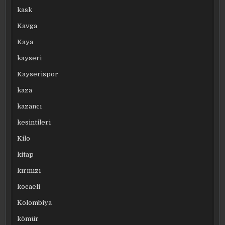
kask
Kavga
Kaya
kayseri
Kayserispor
kaza
kazancı
kesintileri
Kilo
kitap
kırmızı
kocaeli
Kolombiya
kömür