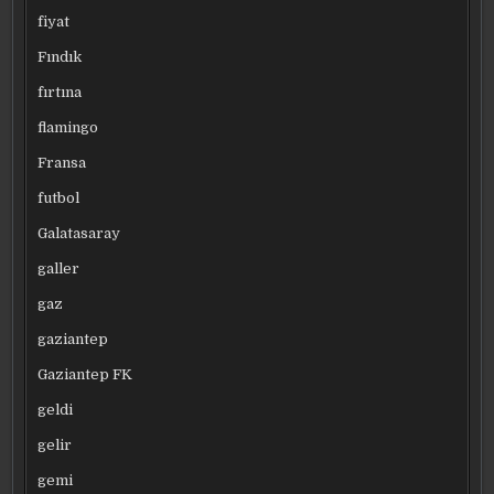
fiyat
Fındık
fırtına
flamingo
Fransa
futbol
Galatasaray
galler
gaz
gaziantep
Gaziantep FK
geldi
gelir
gemi