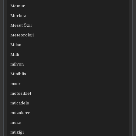
Memur
Merkez
Mesut Özil
Meteoroloji
Milan
Milli
milyon
Minibüs
mısır
motosiklet
mücadele
müzakere
müze
müziği