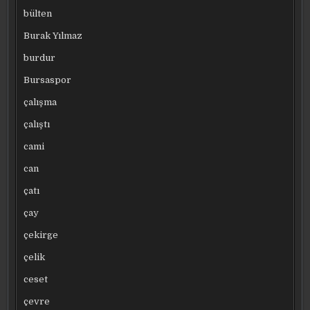
bülten
Burak Yılmaz
burdur
Bursaspor
çalışma
çalıştı
cami
can
çatı
çay
çekirge
çelik
ceset
çevre