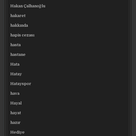
Hakan Çalhanoğlu
hakaret
hakkında
hapis cezası
hasta
hastane
Hata
Hatay
Hatayspor
hava
Hayal
hayat
hazır
Hediye