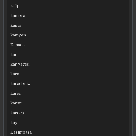
Kalp
kamera
kamp
kamyon
Kanada
kar
kar yağışı
kara
karadeniz
karar
kararı
kardeş
kaş
Kasımpaşa