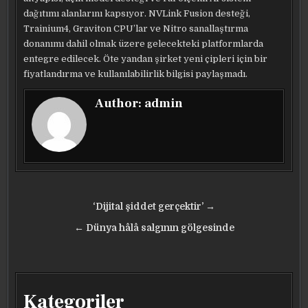
dağıtımı alanlarını kapsıyor. NVLink Fusion desteği,
Trainium4, Graviton CPU’lar ve Nitro sanallaştırma
donanımı dahil olmak üzere gelecekteki platformlarda
entegre edilecek. Öte yandan şirket yeni çipleri için bir
fiyatlandırma ve kullanılabilirlik bilgisi paylaşmadı.
Author:
admin
Yazı
‘Dijital şiddet gerçektir’ →
gezinmesi
← Dünya hâlâ salgının gölgesinde
Kategoriler