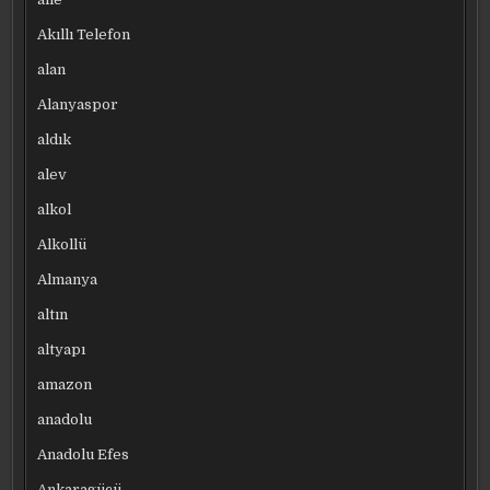
Akıllı Telefon
alan
Alanyaspor
aldık
alev
alkol
Alkollü
Almanya
altın
altyapı
amazon
anadolu
Anadolu Efes
Ankaragücü