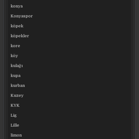
konya
Konyaspor
köpek
köpekler
kore
köy
kulağı
kupa
kurban
Kuzey
KYK
Lig
Lille
limon