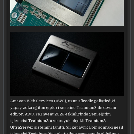
Amazon Web Services (AWS), uzun süredir geliştirdiği
yapay zeka eğitim çipleri serisine Trainium3 ile devam
ediyor. AWS, re:Invent 2025 etkinliğinde yeni eğitim
işlemcisi
Trainium3
’ü ve büyük ölçekli
Trainium3
UltraServer
sistemini tanıttı. Şirket ayrıca bir sonraki nesil
işlemcisi Trainium4’ün geliştirilme aşamasında olduğunu