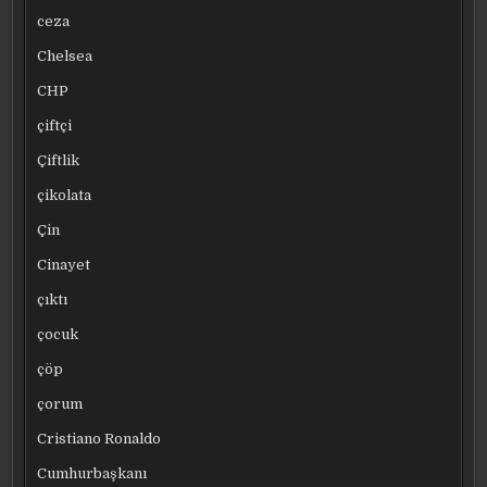
ceza
Chelsea
CHP
çiftçi
Çiftlik
çikolata
Çin
Cinayet
çıktı
çocuk
çöp
çorum
Cristiano Ronaldo
Cumhurbaşkanı