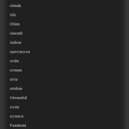
olmak
ölü
Ölüm
önemli
önlem
operasyon
ordu
orman
orta
otobüs
Otomobil
oyun
oyuncu
Pandemi