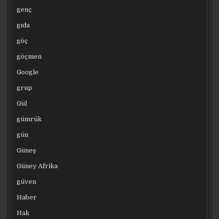
genç
gıda
göç
göçmen
Google
grup
Gül
gümrük
gün
Güneş
Güney Afrika
güven
Haber
Hak