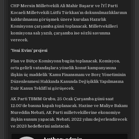
CHP Mersin Milletvekili Ali Mahir Başarır ve İYİ Parti
Kocaeli Milletvekili Lütfü Türkkan’ın dokunulmazlıklarının
kaldırılmasını görüşmek üzere kurulan Hazırlık
Komisyonu çarşamba günü toplanacak. Milletvekilleri
komisyona salı yazılı, çarşamba ise sözlü savunma
verecek.
‘Yeni Evim’ projesi
Plan ve Bütçe Komisyonu bugün toplanacak. Komisyon,
orta gelirli vatandaşlara yönelik konut kampanyasına
ilişkin üç maddelik ‘Kamu Finansmanı ve Borç Yönetiminin
Düzenlenmesi Hakkında Kanunda Değişiklik Yapılmasına
Dair Kanun Teklifi’ni görüşecek.
AK Parti TBMM Grubu, 25 Ocak Çarşamba günü saat
12.00’de basına kapalı toplanacak. Hazine ve Maliye Bakanı
Nureddin Nebati, AK Parti milletvekillerine ekonomiye
ilişkin sunum yapacak. Nebati, 2022 yılını değerlendirecek
ve 2023 hedeflerini anlatacak.