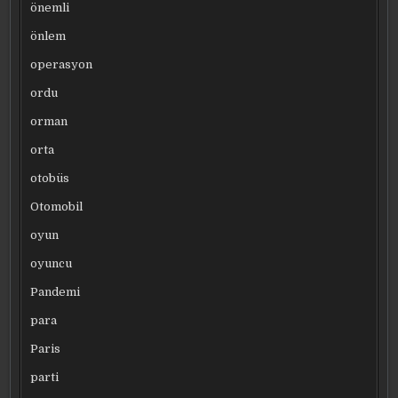
önemli
önlem
operasyon
ordu
orman
orta
otobüs
Otomobil
oyun
oyuncu
Pandemi
para
Paris
parti