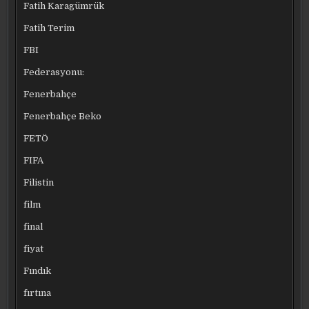
Fatih Karagümrük
Fatih Terim
FBI
Federasyonu:
Fenerbahçe
Fenerbahçe Beko
FETÖ
FIFA
Filistin
film
final
fiyat
Fındık
fırtına