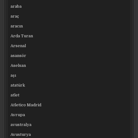
araba
araç
aracın
Arda Turan
Arsenal
asansör
Aselsan
aşı
atatürk
atlet
Atletico Madrid
Avrupa
avustralya
Avusturya