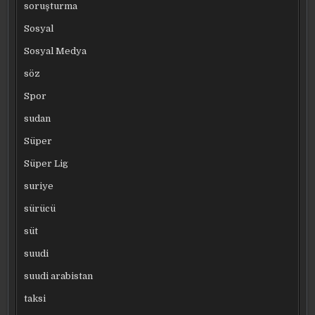
soruşturma
Sosyal
Sosyal Medya
söz
Spor
sudan
Süper
Süper Lig
suriye
sürücü
süt
suudi
suudi arabistan
taksi