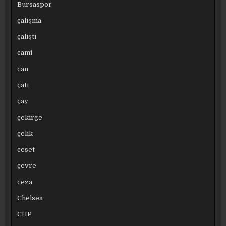
Bursaspor
çalışma
çalıştı
cami
can
çatı
çay
çekirge
çelik
ceset
çevre
ceza
Chelsea
CHP