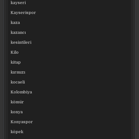
kayseri
Kayserispor
kaza
kazancı
kesintileri
Kilo
kitap
kırmızı
kocaeli
Kolombiya
kömür
konya
Konyaspor
köpek