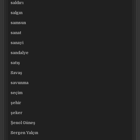
saldırı
salgın
samsun
sanat
sanayi
sandalye
satış
Savaş
savunma
seçim
şehir
şeker
Şenol Güneş
Sergen Yalçın