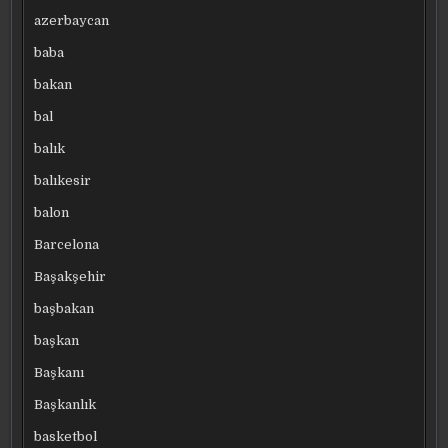
azerbaycan
baba
bakan
bal
balık
balıkesir
balon
Barcelona
Başakşehir
başbakan
başkan
Başkanı
Başkanlık
basketbol