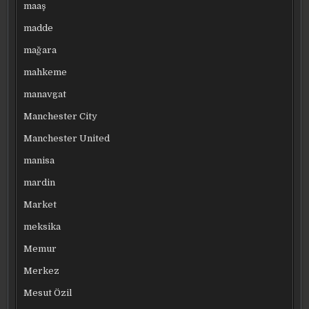
maaş
madde
mağara
mahkeme
manavgat
Manchester City
Manchester United
manisa
mardin
Market
meksika
Memur
Merkez
Mesut Özil