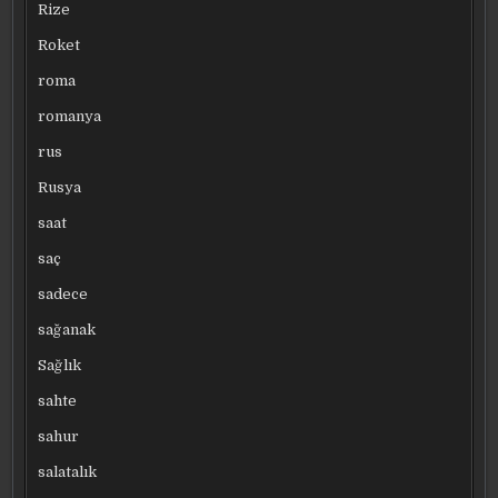
Rize
Roket
roma
romanya
rus
Rusya
saat
saç
sadece
sağanak
Sağlık
sahte
sahur
salatalık