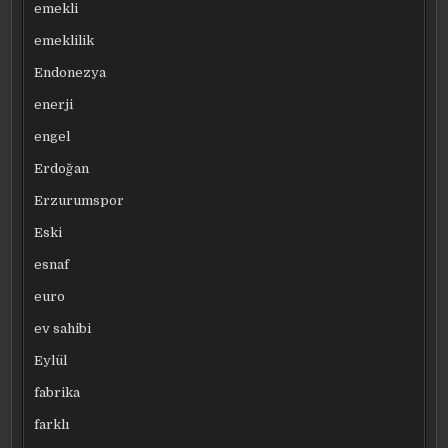
emekli
emeklilik
Endonezya
enerji
engel
Erdoğan
Erzurumspor
Eski
esnaf
euro
ev sahibi
Eylül
fabrika
farklı