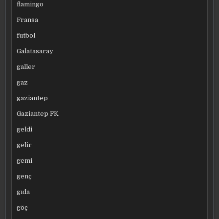
flamingo
Fransa
futbol
Galatasaray
galler
gaz
gaziantep
Gaziantep FK
geldi
gelir
gemi
genç
gıda
göç