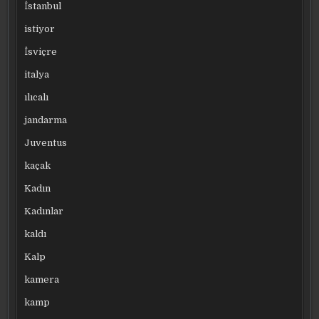
İstanbul
istiyor
İsviçre
italya
ılıcalı
jandarma
Juventus
kaçak
Kadın
Kadınlar
kaldı
Kalp
kamera
kamp