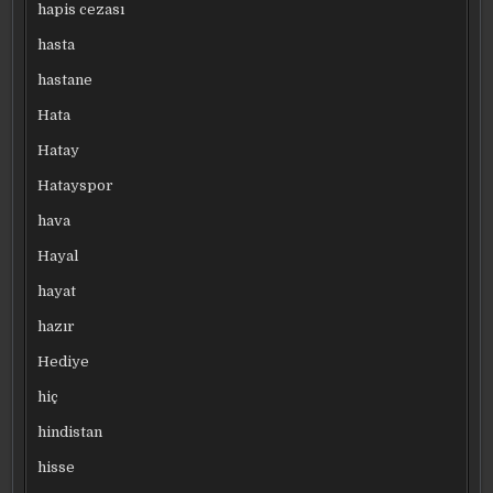
hapis cezası
hasta
hastane
Hata
Hatay
Hatayspor
hava
Hayal
hayat
hazır
Hediye
hiç
hindistan
hisse