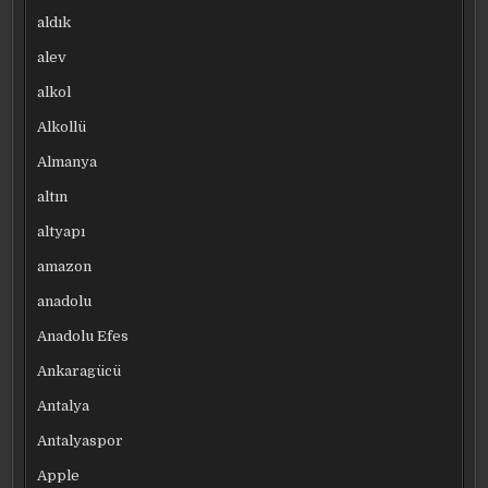
aldık
alev
alkol
Alkollü
Almanya
altın
altyapı
amazon
anadolu
Anadolu Efes
Ankaragücü
Antalya
Antalyaspor
Apple