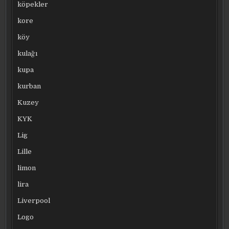
köpekler
kore
köy
kulağı
kupa
kurban
Kuzey
KYK
Lig
Lille
limon
lira
Liverpool
Logo