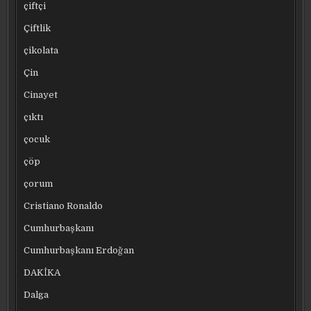
çiftçi
Çiftlik
çikolata
Çin
Cinayet
çıktı
çocuk
çöp
çorum
Cristiano Ronaldo
Cumhurbaşkanı
Cumhurbaşkanı Erdoğan
DAKİKA
Dalga