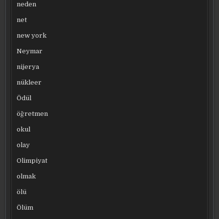
neden
net
new york
Neymar
nijerya
nükleer
Ödül
öğretmen
okul
olay
Olimpiyat
olmak
ölü
Ölüm