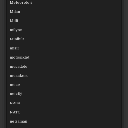
Meteoroloji
Milan
Milli
milyon
Minibüs
mısır
motosiklet
mücadele
müzakere
müze
müziği
NASA
NATO
ne zaman