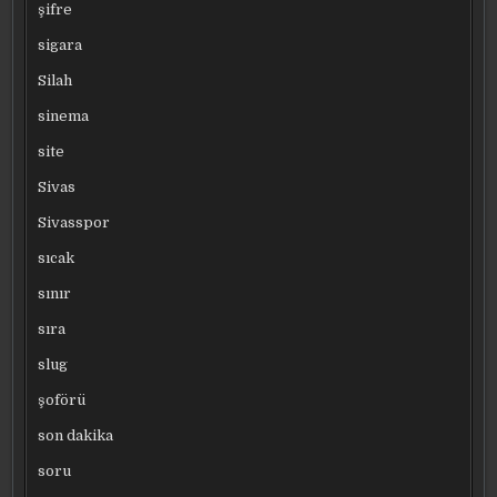
şifre
sigara
Silah
sinema
site
Sivas
Sivasspor
sıcak
sınır
sıra
slug
şoförü
son dakika
soru