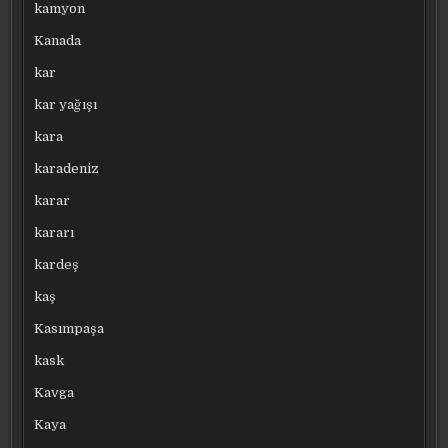
kamyon
Kanada
kar
kar yağışı
kara
karadeniz
karar
kararı
kardeş
kaş
Kasımpaşa
kask
Kavga
Kaya