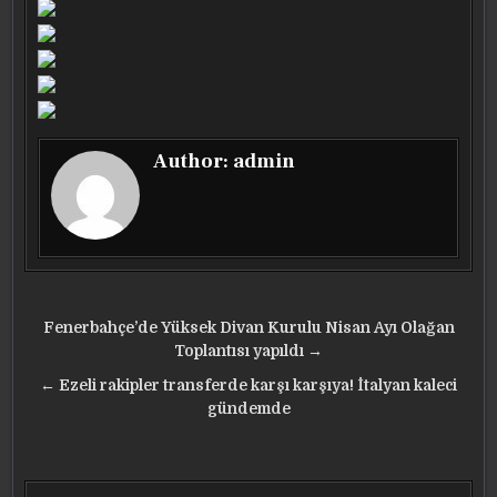
Author:
admin
Yazı
Fenerbahçe’de Yüksek Divan Kurulu Nisan Ayı Olağan
gezinmesi
Toplantısı yapıldı →
← Ezeli rakipler transferde karşı karşıya! İtalyan kaleci
gündemde