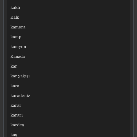
kaldı
Kalp
kamera
kamp
kamyon
Kanada
kar
kar yağışı
kara
karadeniz
karar
kararı
kardeş
kaş