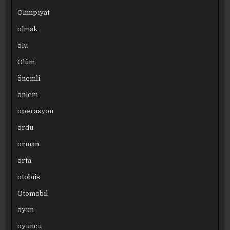
Olimpiyat
olmak
ölü
Ölüm
önemli
önlem
operasyon
ordu
orman
orta
otobüs
Otomobil
oyun
oyuncu