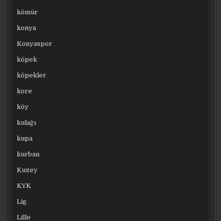
kömür
konya
Konyaspor
köpek
köpekler
kore
köy
kulağı
kupa
kurban
Kuzey
KYK
Lig
Lille