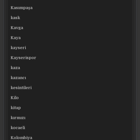
Kasımpaşa
kask
Kavga
Kaya
kayseri
Kayserispor
kaza
kazancı
kesintileri
Kilo
kitap
kırmızı
kocaeli
Kolombiya