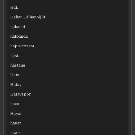
Hak
Hakan Çalhanoğlu
hakaret
hakkında
hapis cezası
hasta
hastane
Hata
Hatay
Hatayspor
hava
Hayal
hayat
hazır