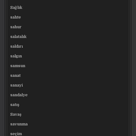
Sağlık
sahte
sahur
salatalık
saldırı
salgın
samsun
sanat
sanayi
sandalye
satış
Savaş
savunma
seçim