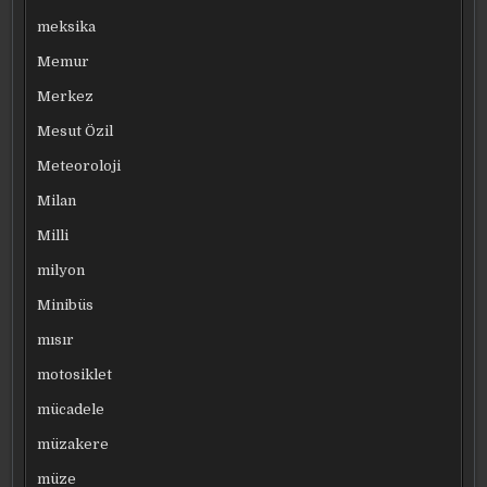
meksika
Memur
Merkez
Mesut Özil
Meteoroloji
Milan
Milli
milyon
Minibüs
mısır
motosiklet
mücadele
müzakere
müze