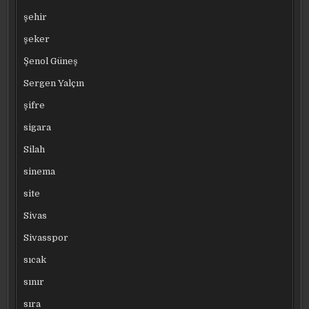
şehir
şeker
Şenol Güneş
Sergen Yalçın
şifre
sigara
Silah
sinema
site
Sivas
Sivasspor
sıcak
sınır
sıra