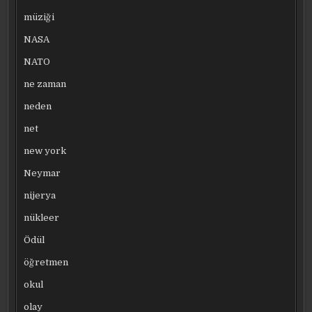
müziği
NASA
NATO
ne zaman
neden
net
new york
Neymar
nijerya
nükleer
Ödül
öğretmen
okul
olay