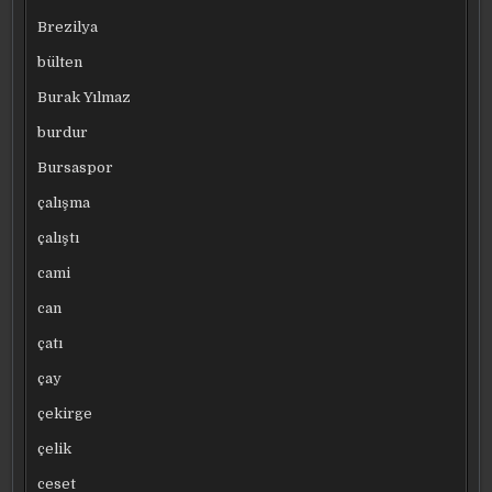
Brezilya
bülten
Burak Yılmaz
burdur
Bursaspor
çalışma
çalıştı
cami
can
çatı
çay
çekirge
çelik
ceset