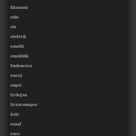
Ekonomi
elde
ele
elektrik
emekli
emeklilik
Endonezya
enerji
engel
Erdoğan
Erzurumspor
Eski
esnaf
euro