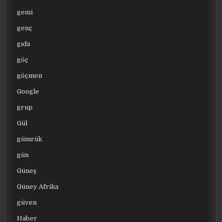
gemi
genç
gıda
göç
göçmen
Google
grup
Gül
gümrük
gün
Güneş
Güney Afrika
güven
Haber