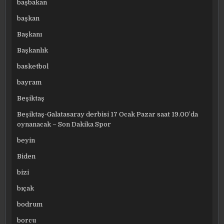
başbakan
başkan
Başkanı
Başkanlık
basketbol
bayram
Beşiktaş
Beşiktaş-Galatasaray derbisi 17 Ocak Pazar saat 19.00’da
oynanacak – Son Dakika Spor
beyin
Biden
bizi
bıçak
bodrum
borcu