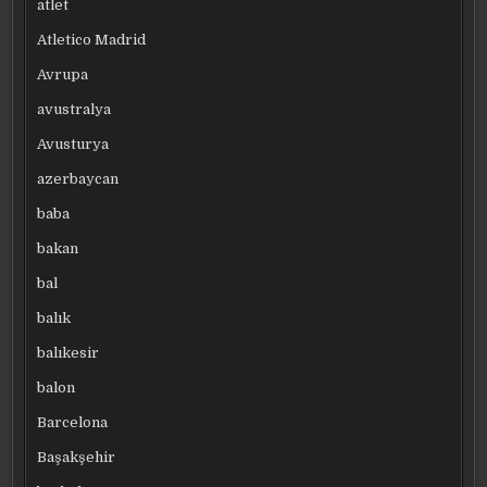
atlet
Atletico Madrid
Avrupa
avustralya
Avusturya
azerbaycan
baba
bakan
bal
balık
balıkesir
balon
Barcelona
Başakşehir