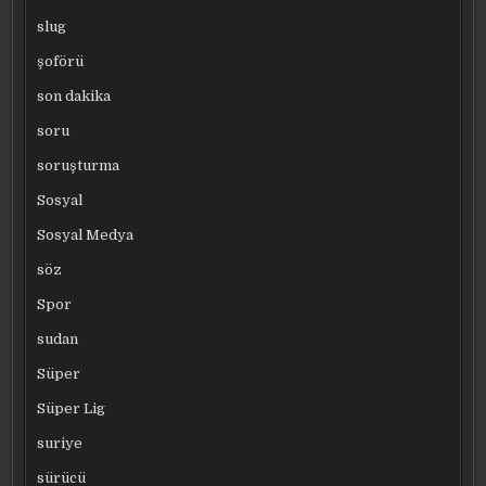
slug
şoförü
son dakika
soru
soruşturma
Sosyal
Sosyal Medya
söz
Spor
sudan
Süper
Süper Lig
suriye
sürücü