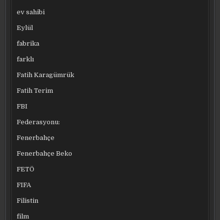
ev sahibi
Eylül
fabrika
farklı
Fatih Karagümrük
Fatih Terim
FBI
Federasyonu:
Fenerbahçe
Fenerbahçe Beko
FETÖ
FIFA
Filistin
film