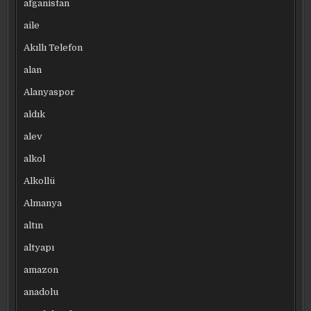
afganistan
aile
Akıllı Telefon
alan
Alanyaspor
aldık
alev
alkol
Alkollü
Almanya
altın
altyapı
amazon
anadolu