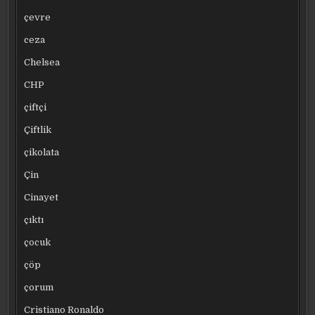
çevre
ceza
Chelsea
CHP
çiftçi
Çiftlik
çikolata
Çin
Cinayet
çıktı
çocuk
çöp
çorum
Cristiano Ronaldo