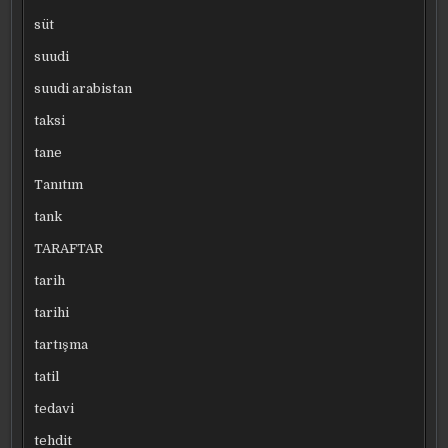
süt
suudi
suudi arabistan
taksi
tane
Tanıtım
tank
TARAFTAR
tarih
tarihi
tartışma
tatil
tedavi
tehdit