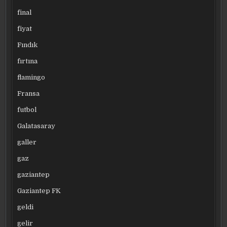
final
fiyat
Fındık
fırtına
flamingo
Fransa
futbol
Galatasaray
galler
gaz
gaziantep
Gaziantep FK
geldi
gelir