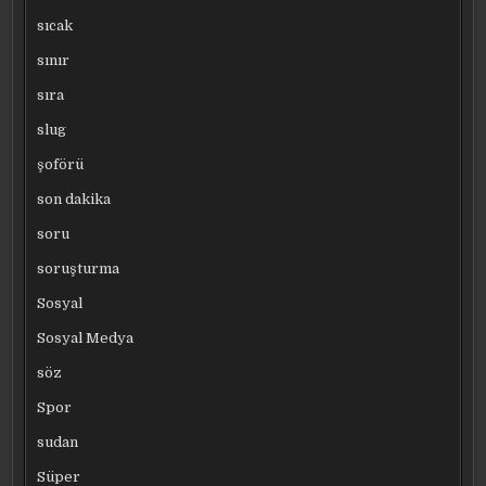
sıcak
sınır
sıra
slug
şoförü
son dakika
soru
soruşturma
Sosyal
Sosyal Medya
söz
Spor
sudan
Süper