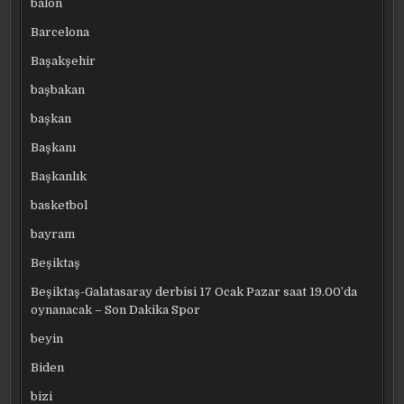
balon
Barcelona
Başakşehir
başbakan
başkan
Başkanı
Başkanlık
basketbol
bayram
Beşiktaş
Beşiktaş-Galatasaray derbisi 17 Ocak Pazar saat 19.00’da
oynanacak – Son Dakika Spor
beyin
Biden
bizi