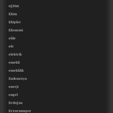
eğitim
Ekim
Ekipler
Ekonomi
elde
ele
elektrik
emekli
emeklilik
Endonezya
enerji
engel
Erdoğan
Erzurumspor