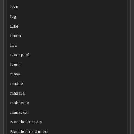
KYK
Lig
Lille
limon
lira
Liverpool
Logo
maaş
madde
mağara
mahkeme
manavgat
Manchester City
Manchester United