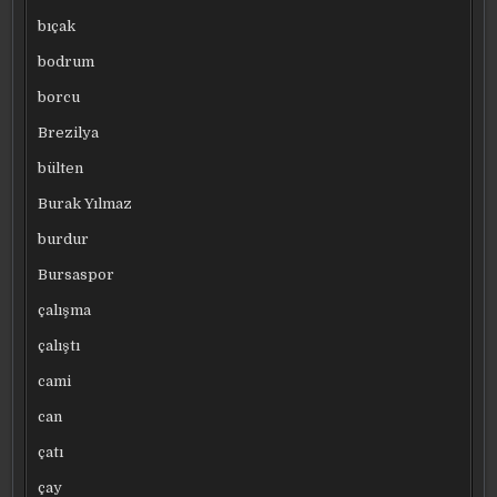
bıçak
bodrum
borcu
Brezilya
bülten
Burak Yılmaz
burdur
Bursaspor
çalışma
çalıştı
cami
can
çatı
çay