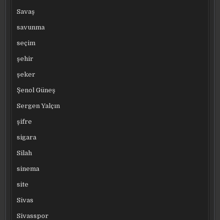
Savaş
savunma
seçim
şehir
şeker
Şenol Güneş
Sergen Yalçın
şifre
sigara
Silah
sinema
site
Sivas
Sivasspor