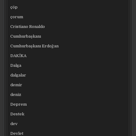
çöp
çorum
Cristiano Ronaldo
Cumhurbaşkanı
Cumhurbaşkanı Erdoğan
DAKİKA
Dalga
dalgalar
demir
deniz
Deprem
Destek
dev
Devlet