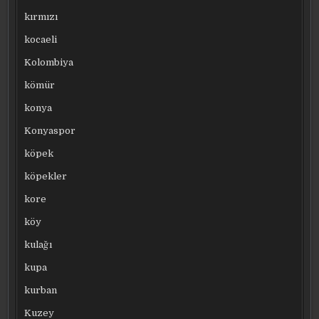
kırmızı
kocaeli
Kolombiya
kömür
konya
Konyaspor
köpek
köpekler
kore
köy
kulağı
kupa
kurban
Kuzey