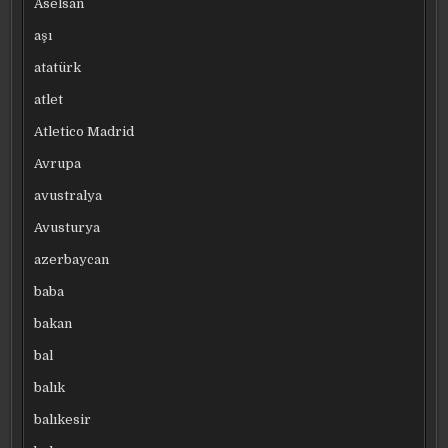
Aselsan
aşı
atatürk
atlet
Atletico Madrid
Avrupa
avustralya
Avusturya
azerbaycan
baba
bakan
bal
balık
balıkesir