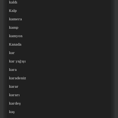
kaldı
Kalp
kamera
kamp
kamyon
Kanada
kar
kar yağışı
kara
karadeniz
karar
kararı
kardeş
kaş