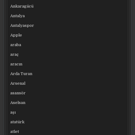
Ankaragücü
Antalya
Antalyaspor
Apple
araba
araç
aracın
Arda Turan
Arsenal
asansör
Aselsan
aşı
atatürk
atlet