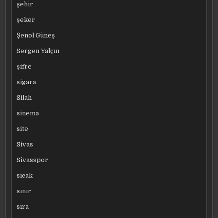
şehir
şeker
Şenol Güneş
Sergen Yalçın
şifre
sigara
Silah
sinema
site
Sivas
Sivasspor
sıcak
sınır
sıra