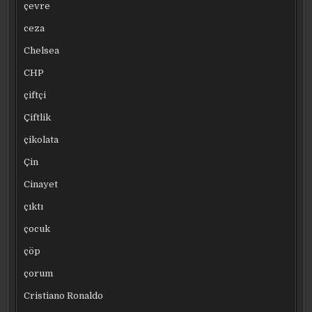
çevre
ceza
Chelsea
CHP
çiftçi
Çiftlik
çikolata
Çin
Cinayet
çıktı
çocuk
çöp
çorum
Cristiano Ronaldo