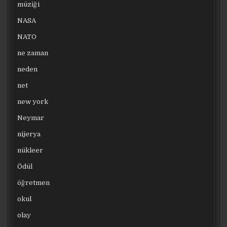
müziği
NASA
NATO
ne zaman
neden
net
new york
Neymar
nijerya
nükleer
Ödül
öğretmen
okul
olay