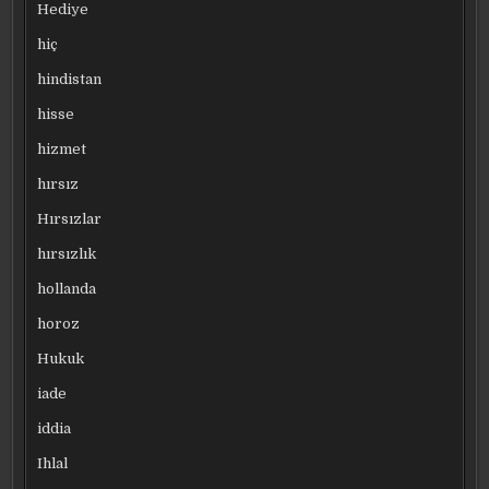
Hediye
hiç
hindistan
hisse
hizmet
hırsız
Hırsızlar
hırsızlık
hollanda
horoz
Hukuk
iade
iddia
Ihlal