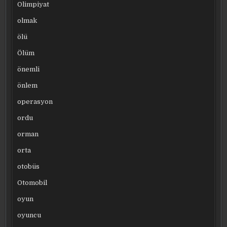
Olimpiyat
olmak
ölü
Ölüm
önemli
önlem
operasyon
ordu
orman
orta
otobüs
Otomobil
oyun
oyuncu