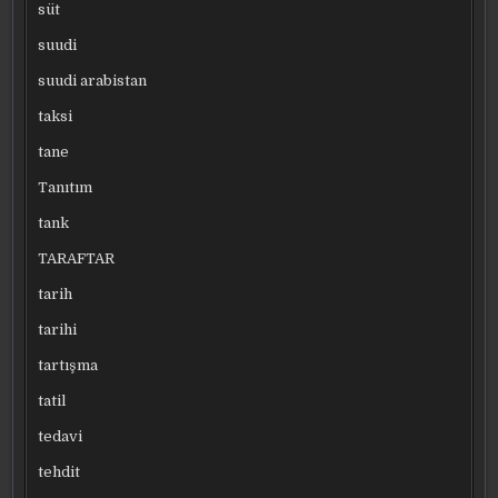
süt
suudi
suudi arabistan
taksi
tane
Tanıtım
tank
TARAFTAR
tarih
tarihi
tartışma
tatil
tedavi
tehdit