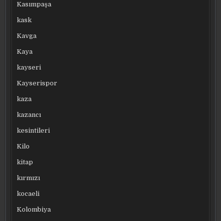
Kasımpaşa
kask
Kavga
Kaya
kayseri
Kayserispor
kaza
kazancı
kesintileri
Kilo
kitap
kırmızı
kocaeli
Kolombiya