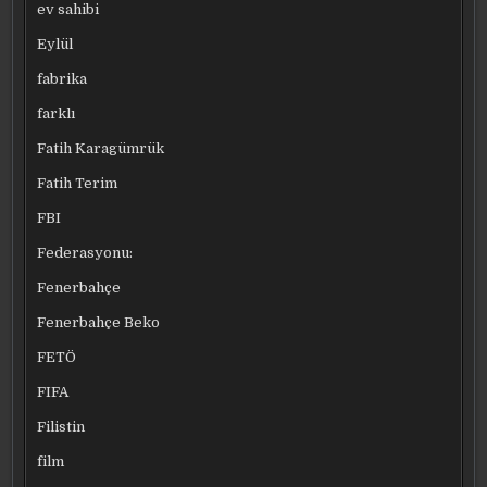
ev sahibi
Eylül
fabrika
farklı
Fatih Karagümrük
Fatih Terim
FBI
Federasyonu:
Fenerbahçe
Fenerbahçe Beko
FETÖ
FIFA
Filistin
film