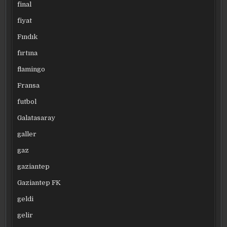
final
fiyat
Fındık
fırtına
flamingo
Fransa
futbol
Galatasaray
galler
gaz
gaziantep
Gaziantep FK
geldi
gelir