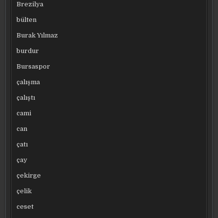
Brezilya
bülten
Burak Yılmaz
burdur
Bursaspor
çalışma
çalıştı
cami
can
çatı
çay
çekirge
çelik
ceset