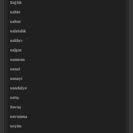
Sağlık
sahte
sahur
salatalık
saldırı
salgın
samsun
sanat
sanayi
sandalye
satış
Savaş
savunma
seçim