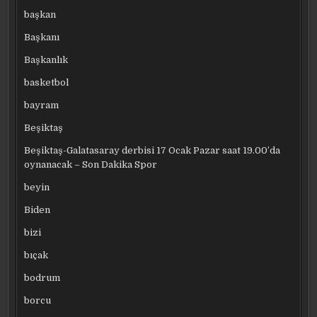
başkan
Başkanı
Başkanlık
basketbol
bayram
Beşiktaş
Beşiktaş-Galatasaray derbisi 17 Ocak Pazar saat 19.00’da
oynanacak – Son Dakika Spor
beyin
Biden
bizi
bıçak
bodrum
borcu