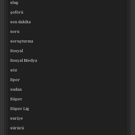
slug
şoförü
son dakika
soru
soruşturma
Sosyal
Sosyal Medya
söz
Spor
sudan
Süper
Süper Lig
suriye
sürücü