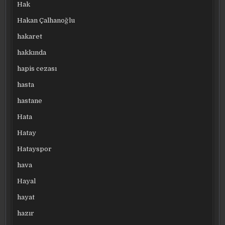
Hak
Hakan Çalhanoğlu
hakaret
hakkında
hapis cezası
hasta
hastane
Hata
Hatay
Hatayspor
hava
Hayal
hayat
hazır