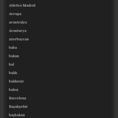
Atletico Madrid
Avrupa
avustralya
Avusturya
azerbaycan
baba
bakan
bal
balık
balıkesir
balon
Barcelona
Başakşehir
başbakan