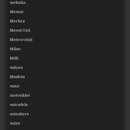
meksika
Memur
Merkez
Mesut Özil
Meteoroloji
Milan
Milli
milyon
Minibüs
mısır
motosiklet
mücadele
müzakere
müze