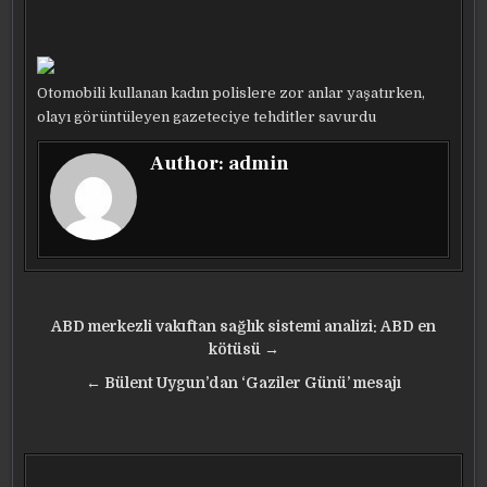
Otomobili kullanan kadın polislere zor anlar yaşatırken,
olayı görüntüleyen gazeteciye tehditler savurdu
Author:
admin
Yazı
ABD merkezli vakıftan sağlık sistemi analizi: ABD en
gezinmesi
kötüsü →
← Bülent Uygun’dan ‘Gaziler Günü’ mesajı