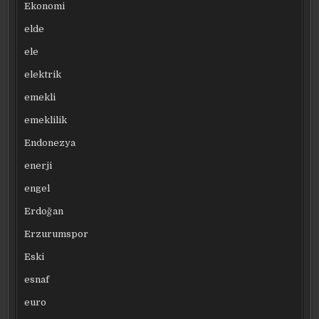
Ekonomi
elde
ele
elektrik
emekli
emeklilik
Endonezya
enerji
engel
Erdoğan
Erzurumspor
Eski
esnaf
euro