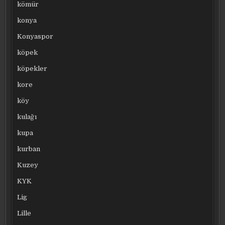
kömür
konya
Konyaspor
köpek
köpekler
kore
köy
kulağı
kupa
kurban
Kuzey
KYK
Lig
Lille