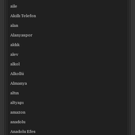
aile
Akıllı Telefon
alan
Alanyaspor
aldık
alev
alkol
Alkollü
Almanya
altın
altyapı
amazon
anadolu
Anadolu Efes