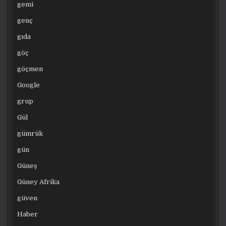
gemi
genç
gıda
göç
göçmen
Google
grup
Gül
gümrük
gün
Güneş
Güney Afrika
güven
Haber