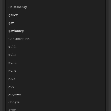
Galatasaray
galler
gaz
gaziantep
Gaziantep FK
geldi
gelir
gemi
genç
gıda
göç
göçmen
Google
grup