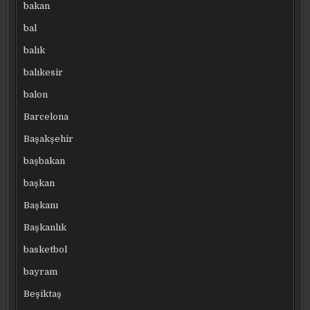
bakan
bal
balık
balıkesir
balon
Barcelona
Başakşehir
başbakan
başkan
Başkanı
Başkanlık
basketbol
bayram
Beşiktaş