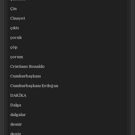
Çin
Cinayet
çıktı
çocuk
çöp
çorum
Cristiano Ronaldo
Cumhurbaşkanı
Cumhurbaşkanı Erdoğan
DAKİKA
Dalga
dalgalar
demir
deniz