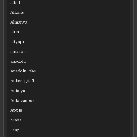
alkol
Alkollü
Almanya
altın
altyapı
amazon
anadolu
Anadolu Efes
Ankaragücü
Antalya
Antalyaspor
Apple
araba
araç