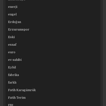
enerji
engel
Erdoğan
Erzurumspor
Eski
esnaf
euro
ev sahibi
Eylül
fabrika
farklı
Fatih Karagümrük
Fatih Terim
FBI