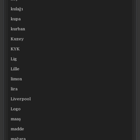
kulağı
kupa
kurban
Kuzey
KYK
Lig
Lille
limon
lira
Liverpool
Logo
maaş
madde
mağara