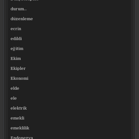
durum…
düzenleme
ecrin
edildi
eğitim
Ekim
Ekipler
Ekonomi
elde
ele
elektrik
emekli
emeklilik
Endonezya