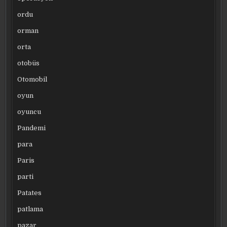
ordu
orman
orta
otobüs
Otomobil
oyun
oyuncu
Pandemi
para
Paris
parti
Patates
patlama
pazar