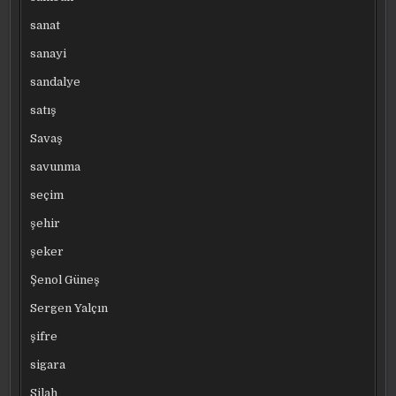
sanat
sanayi
sandalye
satış
Savaş
savunma
seçim
şehir
şeker
Şenol Güneş
Sergen Yalçın
şifre
sigara
Silah