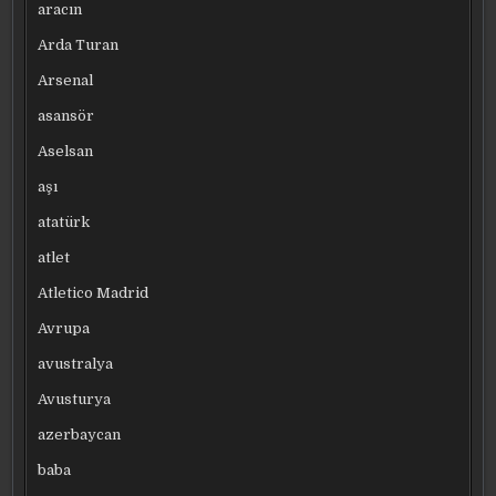
aracın
Arda Turan
Arsenal
asansör
Aselsan
aşı
atatürk
atlet
Atletico Madrid
Avrupa
avustralya
Avusturya
azerbaycan
baba