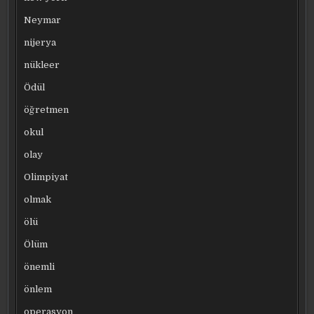
Neymar
nijerya
nükleer
Ödül
öğretmen
okul
olay
Olimpiyat
olmak
ölü
Ölüm
önemli
önlem
operasyon