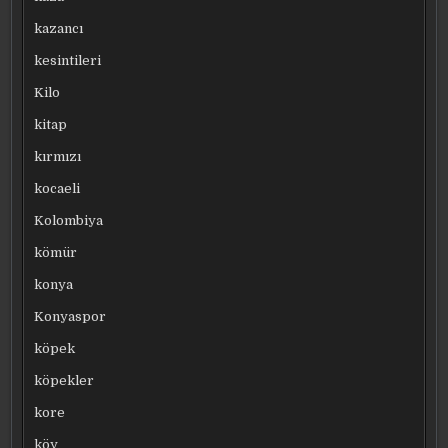
kazancı
kesintileri
Kilo
kitap
kırmızı
kocaeli
Kolombiya
kömür
konya
Konyaspor
köpek
köpekler
kore
köy