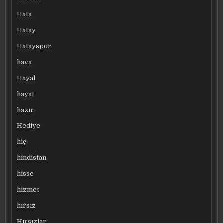
Hata
Hatay
Hatayspor
hava
Hayal
hayat
hazır
Hediye
hiç
hindistan
hisse
hizmet
hırsız
Hırsızlar