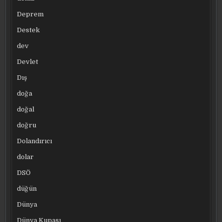
Deprem
Destek
dev
Devlet
Dış
doğa
doğal
doğru
Dolandırıcı
dolar
DSÖ
düğün
Dünya
Dünya Kupası