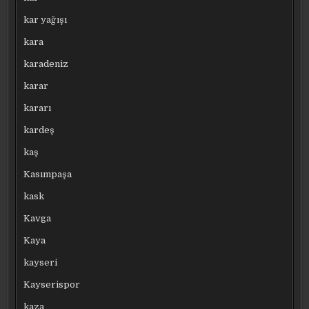
kar yağışı
kara
karadeniz
karar
kararı
kardeş
kaş
Kasımpaşa
kask
Kavga
Kaya
kayseri
Kayserispor
kaza