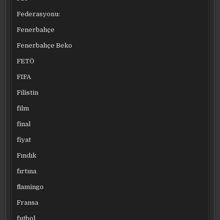
Federasyonu:
Fenerbahçe
Fenerbahçe Beko
FETÖ
FIFA
Filistin
film
final
fiyat
Fındık
fırtına
flamingo
Fransa
futbol