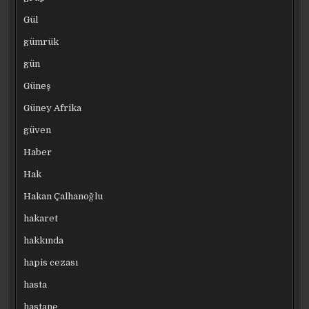
Gül
gümrük
gün
Güneş
Güney Afrika
güven
Haber
Hak
Hakan Çalhanoğlu
hakaret
hakkında
hapis cezası
hasta
hastane