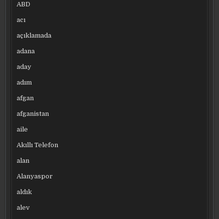
ABD
acı
açıklamada
adana
aday
adım
afgan
afganistan
aile
Akıllı Telefon
alan
Alanyaspor
aldık
alev