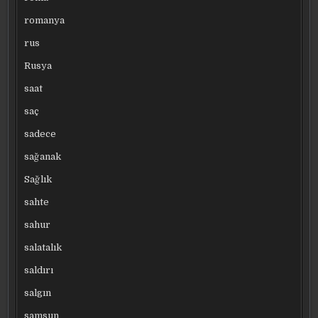
romanya
rus
Rusya
saat
saç
sadece
sağanak
Sağlık
sahte
sahur
salatalık
saldırı
salgın
samsun