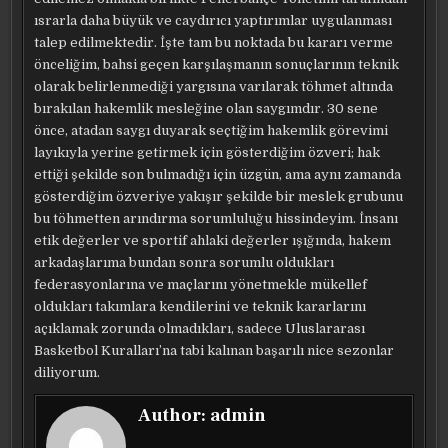
ısrarla daha büyük ve caydırıcı yaptırımlar uygulanması
talep edilmektedir. İşte tam bu noktada bu kararı verme
önceliğim, bahsi geçen karşılaşmanın sonuçlarının teknik
olarak belirlenmediği yargısına varılarak töhmet altında
bırakılan hakemlik mesleğine olan saygımdır. 30 sene
önce, atadan saygı duyarak seçtiğim hakemlik görevimi
layıkıyla yerine getirmek için gösterdiğim özveri; hak
ettiği şekilde son bulmadığı için üzgün, ama aynı zamanda
gösterdiğim özveriye yakışır şekilde bir meslek grubunu
bu töhmetten arındırma sorumluluğu hissindeyim. İnsanı
etik değerler ve sportif ahlaki değerler ışığında, hakem
arkadaşlarıma bundan sonra sorumlu oldukları
federasyonlarına ve maçlarını yönetmekle mükellef
oldukları takımlara kendilerini ve teknik kararlarını
açıklamak zorunda olmadıkları, sadece Uluslararası
Basketbol Kuralları’na tabi kalınan başarılı nice sezonlar
diliyorum.
Author:
admin