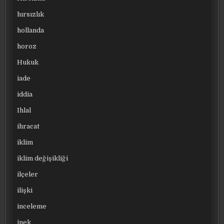
hırsızlık
hollanda
horoz
Hukuk
iade
iddia
Ihlal
ihracat
iklim
iklim değişikliği
ilçeler
ilişki
inceleme
inek