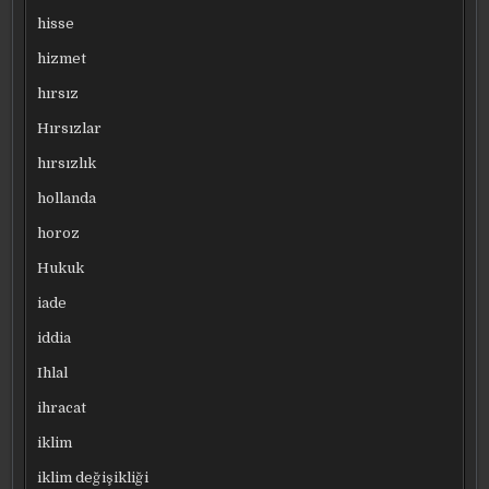
hisse
hizmet
hırsız
Hırsızlar
hırsızlık
hollanda
horoz
Hukuk
iade
iddia
Ihlal
ihracat
iklim
iklim değişikliği