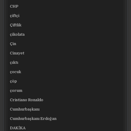
CHP
çiftçi
Çiftlik
çikolata
Çin
Cinayet
çıktı
çocuk
çöp
çorum
Cristiano Ronaldo
Cumhurbaşkanı
Cumhurbaşkanı Erdoğan
DAKİKA