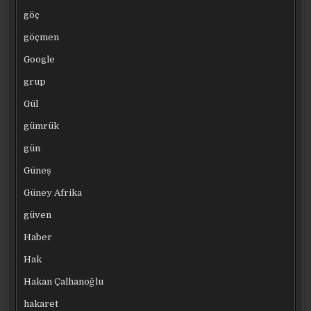
göç
göçmen
Google
grup
Gül
gümrük
gün
Güneş
Güney Afrika
güven
Haber
Hak
Hakan Çalhanoğlu
hakaret