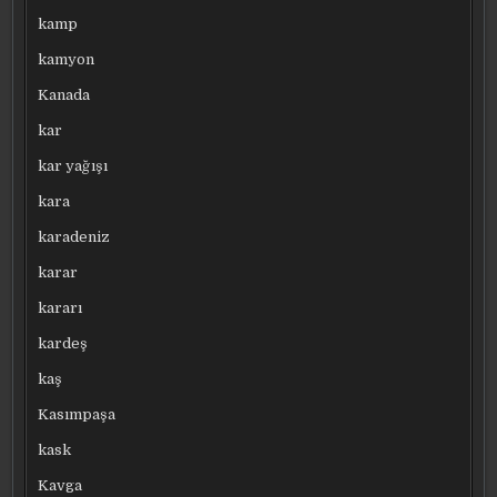
kamp
kamyon
Kanada
kar
kar yağışı
kara
karadeniz
karar
kararı
kardeş
kaş
Kasımpaşa
kask
Kavga