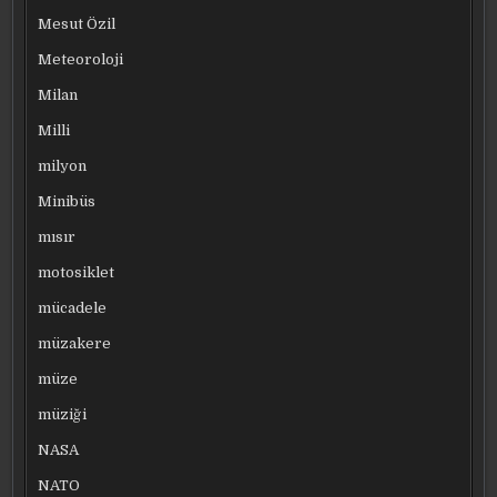
Mesut Özil
Meteoroloji
Milan
Milli
milyon
Minibüs
mısır
motosiklet
mücadele
müzakere
müze
müziği
NASA
NATO