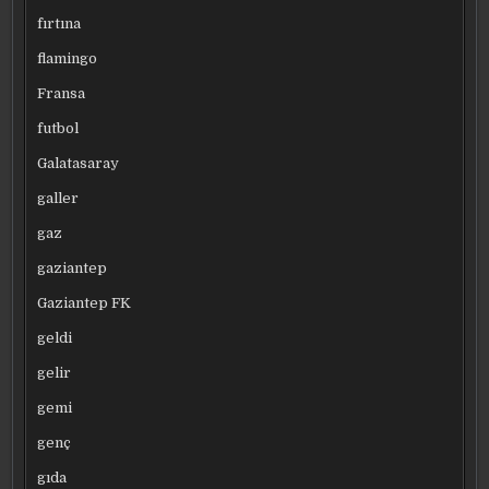
fırtına
flamingo
Fransa
futbol
Galatasaray
galler
gaz
gaziantep
Gaziantep FK
geldi
gelir
gemi
genç
gıda