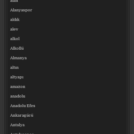
alan
Alanyaspor
aldık
alev
alkol
Alkollü
Almanya
altın
altyapı
amazon
anadolu
Anadolu Efes
Ankaragücü
Antalya