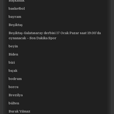
Başkanlık
basketbol
bayram
Beşiktaş
Beşiktaş-Galatasaray derbisi 17 Ocak Pazar saat 19.00’da
oynanacak – Son Dakika Spor
beyin
Biden
bizi
bıçak
bodrum
borcu
Brezilya
bülten
Burak Yılmaz