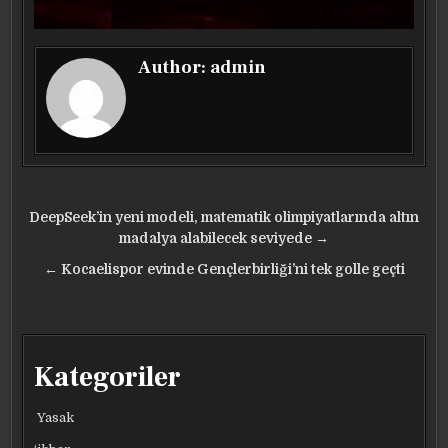
Author:
admin
Yazı
DeepSeek’in yeni modeli, matematik olimpiyatlarında altın
gezinmesi
madalya alabilecek seviyede →
← Kocaelispor evinde Gençlerbirliği’ni tek golle geçti
Kategoriler
Yasak