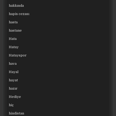
hakkında
hapis cezası
hasta
hastane
Hata
Hatay
Hatayspor
hava
Hayal
hayat
hazır
Hediye
hiç
hindistan