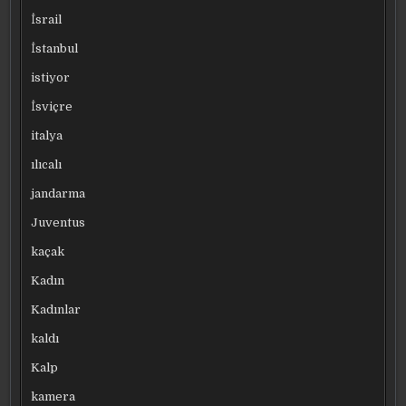
İsrail
İstanbul
istiyor
İsviçre
italya
ılıcalı
jandarma
Juventus
kaçak
Kadın
Kadınlar
kaldı
Kalp
kamera