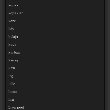
köpek
köpekler
kore
köy
kulağı
kupa
kurban
Kuzey
KYK
Lig
Lille
limon
lira
Liverpool