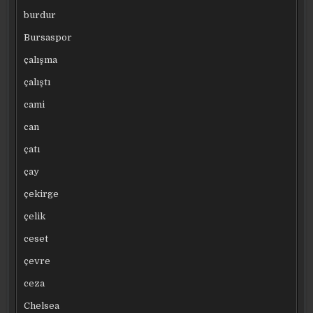
burdur
Bursaspor
çalışma
çalıştı
cami
can
çatı
çay
çekirge
çelik
ceset
çevre
ceza
Chelsea