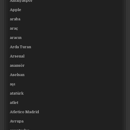
Antalyaspor
Apple
araba
araç
aracın
Arda Turan
Arsenal
asansör
Aselsan
aşı
atatürk
atlet
Atletico Madrid
Avrupa