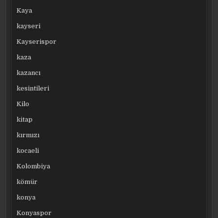
Kaya
kayseri
Kayserispor
kaza
kazancı
kesintileri
Kilo
kitap
kırmızı
kocaeli
Kolombiya
kömür
konya
Konyaspor