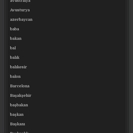
avustralya
Avusturya
azerbaycan
baba
bakan
bal
balık
balıkesir
balon
Barcelona
Başakşehir
başbakan
başkan
Başkanı