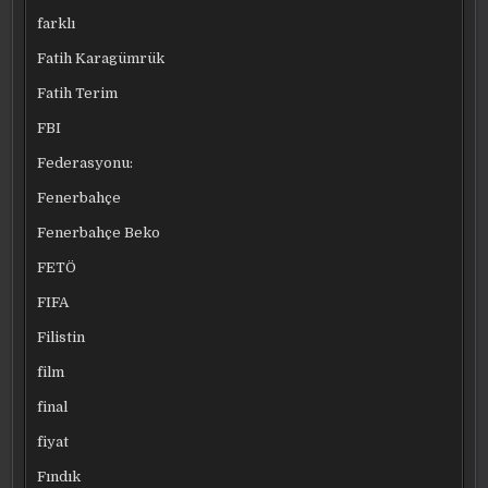
farklı
Fatih Karagümrük
Fatih Terim
FBI
Federasyonu:
Fenerbahçe
Fenerbahçe Beko
FETÖ
FIFA
Filistin
film
final
fiyat
Fındık