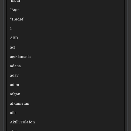
‘ihbar
“Aşırı
“Hedef
1
ABD
acı
açıklamada
adana
aday
adım
afgan
afganistan
aile
Akıllı Telefon