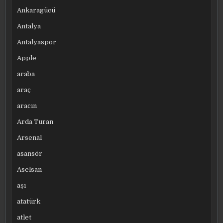
Ankaragücü
Antalya
Antalyaspor
Apple
araba
araç
aracın
Arda Turan
Arsenal
asansör
Aselsan
aşı
atatürk
atlet