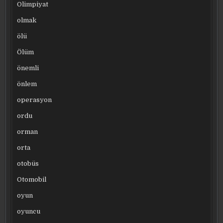
Olimpiyat
olmak
ölü
Ölüm
önemli
önlem
operasyon
ordu
orman
orta
otobüs
Otomobil
oyun
oyuncu