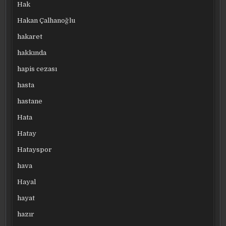
Hak
Hakan Çalhanoğlu
hakaret
hakkında
hapis cezası
hasta
hastane
Hata
Hatay
Hatayspor
hava
Hayal
hayat
hazır