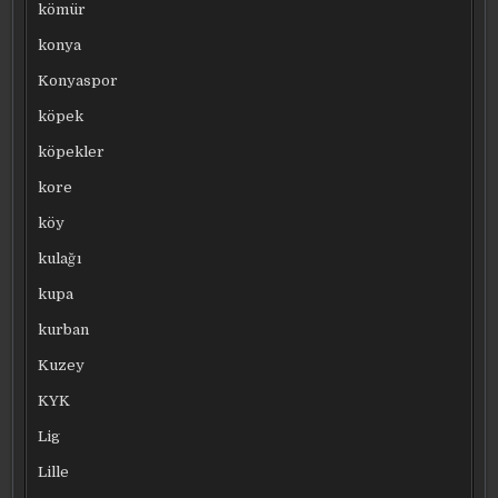
kömür
konya
Konyaspor
köpek
köpekler
kore
köy
kulağı
kupa
kurban
Kuzey
KYK
Lig
Lille