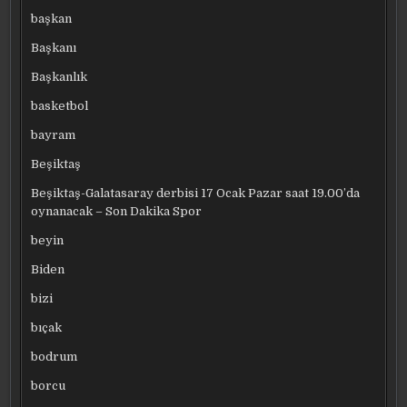
başkan
Başkanı
Başkanlık
basketbol
bayram
Beşiktaş
Beşiktaş-Galatasaray derbisi 17 Ocak Pazar saat 19.00’da
oynanacak – Son Dakika Spor
beyin
Biden
bizi
bıçak
bodrum
borcu