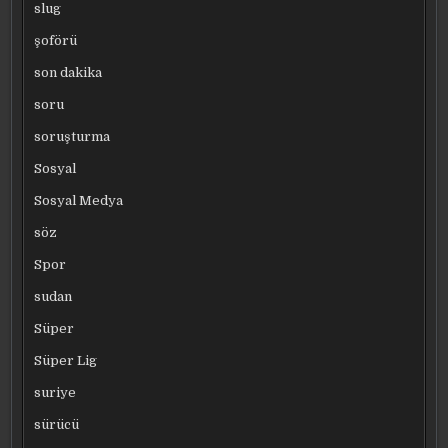
slug
şoförü
son dakika
soru
soruşturma
Sosyal
Sosyal Medya
söz
Spor
sudan
Süper
Süper Lig
suriye
sürücü