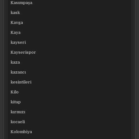
Kasımpaşa
kask
Kavga
Kaya
kayseri
Kayserispor
kaza
kazancı
kesintileri
Kilo
kitap
kırmızı
kocaeli
Kolombiya