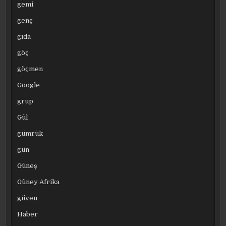
gemi
genç
gıda
göç
göçmen
Google
grup
Gül
gümrük
gün
Güneş
Güney Afrika
güven
Haber