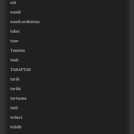
süt
suudi
suudi arabistan
taksi
tane
Tanıtım
tank
TARAFTAR
tarih
tarihi
tartışma
tatil
tedavi
tehdit