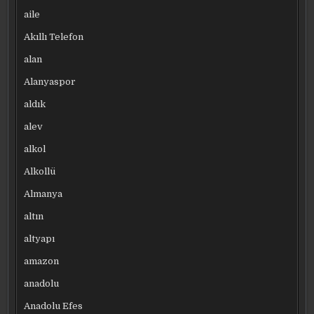
aile
Akıllı Telefon
alan
Alanyaspor
aldık
alev
alkol
Alkollü
Almanya
altın
altyapı
amazon
anadolu
Anadolu Efes