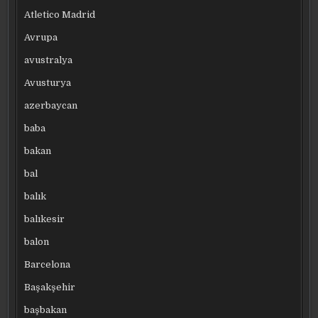
Atletico Madrid
Avrupa
avustralya
Avusturya
azerbaycan
baba
bakan
bal
balık
balıkesir
balon
Barcelona
Başakşehir
başbakan