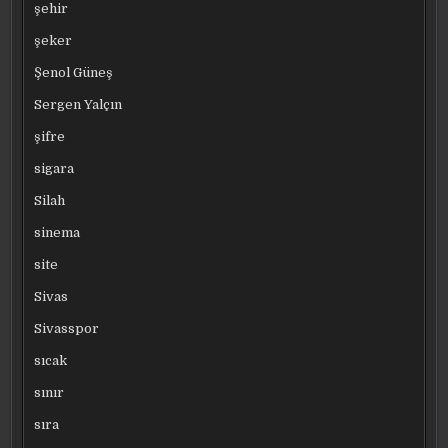
şehir
şeker
Şenol Güneş
Sergen Yalçın
şifre
sigara
Silah
sinema
site
Sivas
Sivasspor
sıcak
sınır
sıra