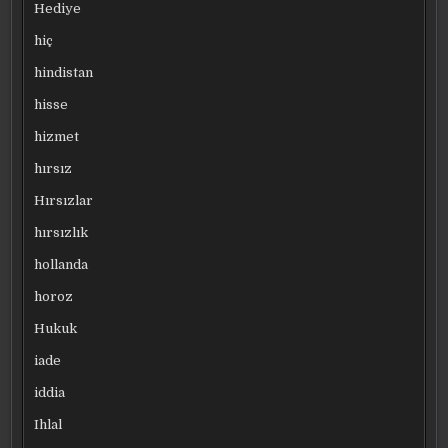
Hediye
hiç
hindistan
hisse
hizmet
hırsız
Hırsızlar
hırsızlık
hollanda
horoz
Hukuk
iade
iddia
Ihlal