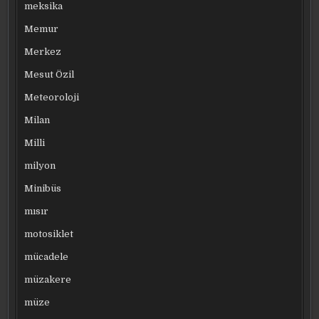
meksika
Memur
Merkez
Mesut Özil
Meteoroloji
Milan
Milli
milyon
Minibüs
mısır
motosiklet
mücadele
müzakere
müze