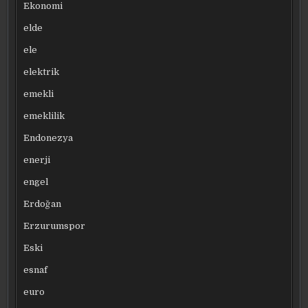
Ekonomi
elde
ele
elektrik
emekli
emeklilik
Endonezya
enerji
engel
Erdoğan
Erzurumspor
Eski
esnaf
euro