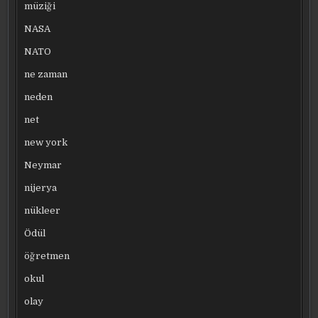
müziği
NASA
NATO
ne zaman
neden
net
new york
Neymar
nijerya
nükleer
Ödül
öğretmen
okul
olay