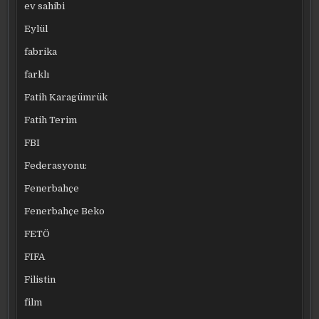
ev sahibi
Eylül
fabrika
farklı
Fatih Karagümrük
Fatih Terim
FBI
Federasyonu:
Fenerbahçe
Fenerbahçe Beko
FETÖ
FIFA
Filistin
film