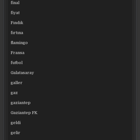
final
fiyat
Fındık
fırtına
flamingo
Fransa
futbol
Galatasaray
galler
gaz
gaziantep
Gaziantep FK
geldi
gelir