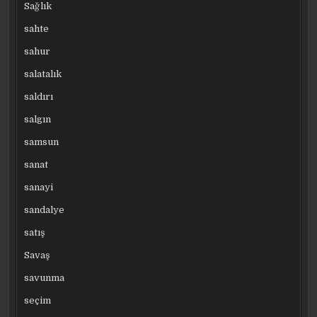
Sağlık
sahte
sahur
salatalık
saldırı
salgın
samsun
sanat
sanayi
sandalye
satış
Savaş
savunma
seçim