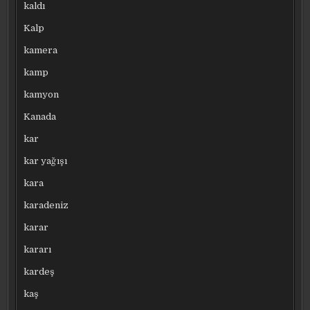
kaldı
Kalp
kamera
kamp
kamyon
Kanada
kar
kar yağışı
kara
karadeniz
karar
kararı
kardeş
kaş