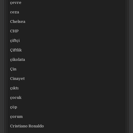
çevre
ceza
Chelsea
CHP
çiftçi
Çiftlik
çikolata
Çin
Cinayet
çıktı
çocuk
çöp
çorum
Cristiano Ronaldo