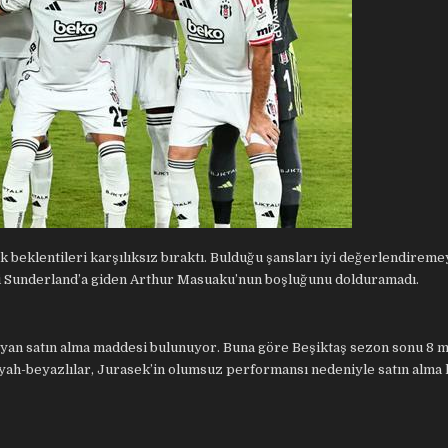
k beklentileri karşılıksız bıraktı. Bulduğu şansları iyi değerlendirem
bi Sunderland’a giden Arthur Masuaku’nun boşluğunu dolduramadı.
yan satın alma maddesi bulunuyor. Buna göre Beşiktaş sezon sonu 8 m
yah-beyazlılar, Jurasek’in olumsuz performansı nedeniyle satın alma