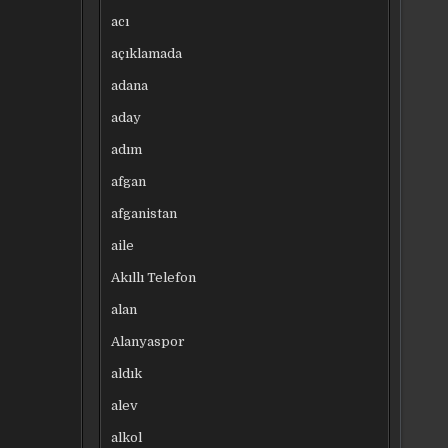
acı
açıklamada
adana
aday
adım
afgan
afganistan
aile
Akıllı Telefon
alan
Alanyaspor
aldık
alev
alkol