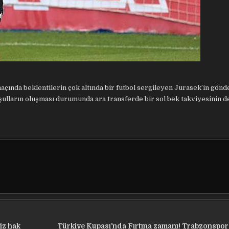
çında beklentilerin çok altında bir futbol sergileyen Jurasek’in gön
 koşulların oluşması durumunda ara transferde bir sol bek takviyesinin d
iz hak
Türkiye Kupası’nda Fırtına zamanı! Trabzonspor,