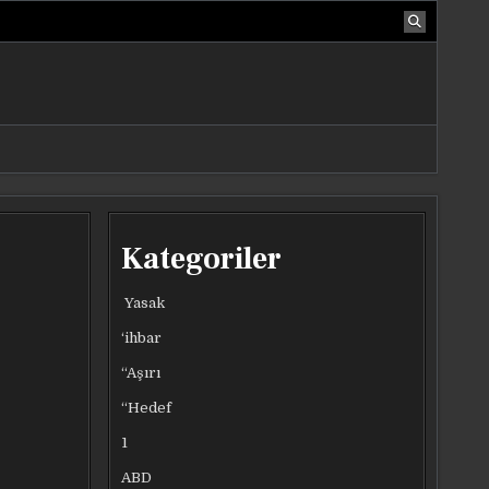
Kategoriler
Yasak
‘ihbar
“Aşırı
“Hedef
1
ABD