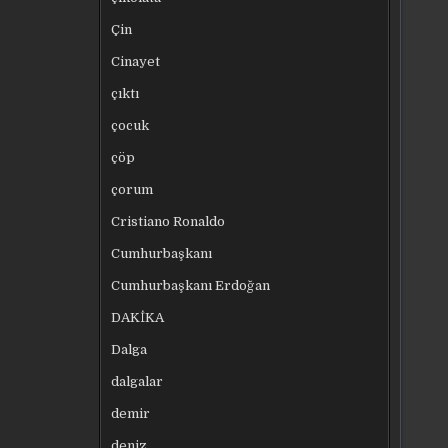
Çin
Cinayet
çıktı
çocuk
çöp
çorum
Cristiano Ronaldo
Cumhurbaşkanı
Cumhurbaşkanı Erdoğan
DAKİKA
Dalga
dalgalar
demir
deniz