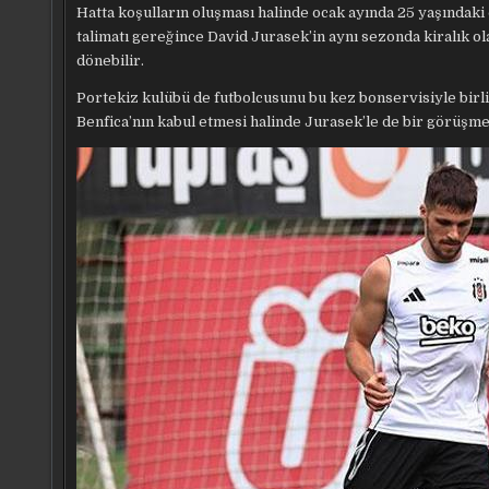
Hatta koşulların oluşması halinde ocak ayında 25 yaşındaki
talimatı gereğince David Jurasek’in aynı sezonda kiralık o
dönebilir.
Portekiz kulübü de futbolcusunu bu kez bonservisiyle birlikt
Benfica’nın kabul etmesi halinde Jurasek’le de bir görüşme 