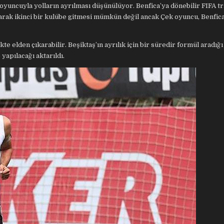
 oyuncuyla yolların ayrılması düşünülüyor. Benfica’ya dönebilir FIFA t
larak ikinci bir kulübe gitmesi mümkün değil ancak Çek oyuncu, Benfic
e elden çıkarabilir. Beşiktaş’ın ayrılık için bir süredir formül aradığı
yapılacağı aktarıldı.