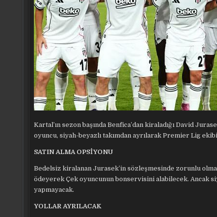
Kartal’ın sezon başında Benfica’dan kiraladığı David Jurase
oyuncu, siyah-beyazlı takımdan ayrılarak Premier Lig eki
SATIN ALMA OPSİYONU
Bedelsiz kiralanan Jurasek’in sözleşmesinde zorunlu olma
ödeyerek Çek oyuncunun bonservisini alabilecek. Ancak si
yapmayacak.
YOLLAR AYRILACAK