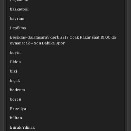
basketbol
bayram
Beşiktaş
Beşiktaş-Galatasaray derbisi 17 Ocak Pazar saat 19.00’da
oynanacak – Son Dakika Spor
beyin
Biden
bizi
bıçak
bodrum
borcu
Brezilya
bülten
Burak Yılmaz