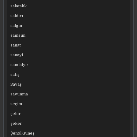
salatalık
saldırı
salgın
samsun
sanat
sanayi
sandalye
satış
Savaş
savunma
seçim
şehir
şeker
Şenol Güneş