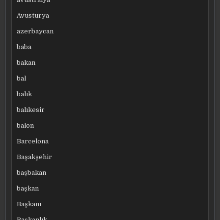
Avusturya
azerbaycan
baba
bakan
bal
balık
balıkesir
balon
Barcelona
Başakşehir
başbakan
başkan
Başkanı
Başkanlık