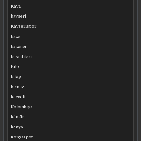
Kaya
kayseri
Kayserispor
kaza
kazancı
kesintileri
Kilo
kitap
kırmızı
kocaeli
Kolombiya
kömür
konya
Konyaspor