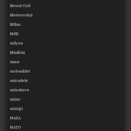
Mesut Özil
Meteoroloji
Milan
Milli
milyon
Minibüs
mısır
motosiklet
mücadele
müzakere
müze
müziği
NASA
NATO