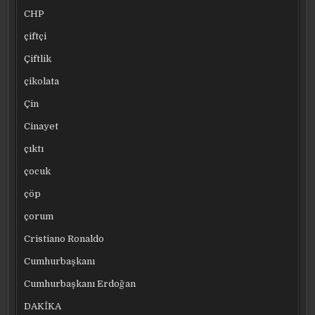
CHP
çiftçi
Çiftlik
çikolata
Çin
Cinayet
çıktı
çocuk
çöp
çorum
Cristiano Ronaldo
Cumhurbaşkanı
Cumhurbaşkanı Erdoğan
DAKİKA