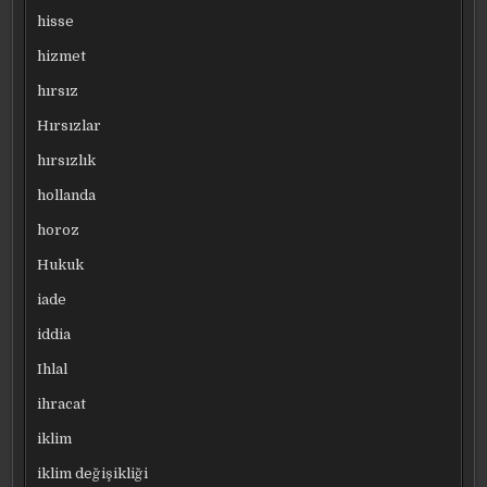
hisse
hizmet
hırsız
Hırsızlar
hırsızlık
hollanda
horoz
Hukuk
iade
iddia
Ihlal
ihracat
iklim
iklim değişikliği