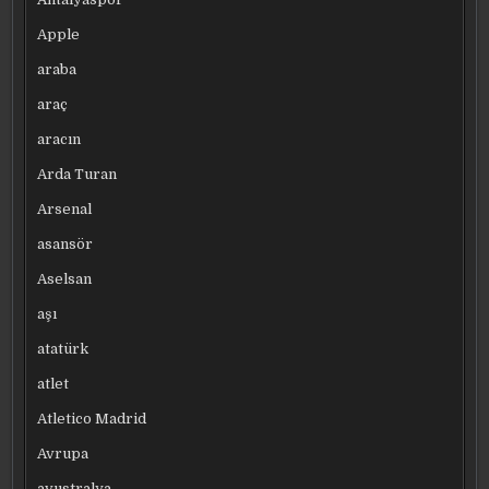
Apple
araba
araç
aracın
Arda Turan
Arsenal
asansör
Aselsan
aşı
atatürk
atlet
Atletico Madrid
Avrupa
avustralya