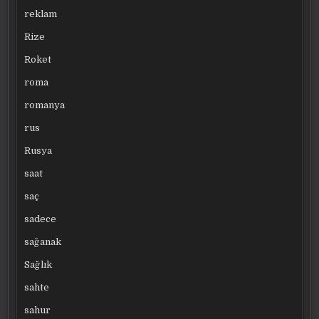
reklam
Rize
Roket
roma
romanya
rus
Rusya
saat
saç
sadece
sağanak
Sağlık
sahte
sahur