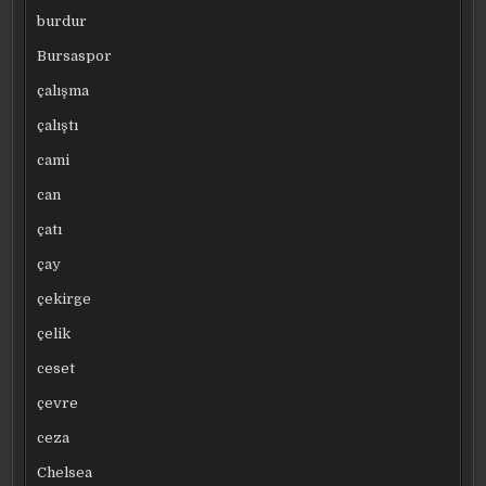
burdur
Bursaspor
çalışma
çalıştı
cami
can
çatı
çay
çekirge
çelik
ceset
çevre
ceza
Chelsea