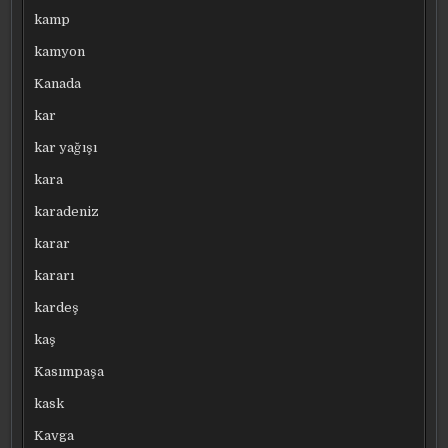
kamp
kamyon
Kanada
kar
kar yağışı
kara
karadeniz
karar
kararı
kardeş
kaş
Kasımpaşa
kask
Kavga