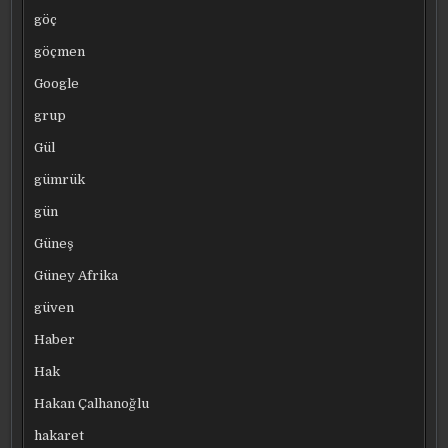
göç
göçmen
Google
grup
Gül
gümrük
gün
Güneş
Güney Afrika
güven
Haber
Hak
Hakan Çalhanoğlu
hakaret