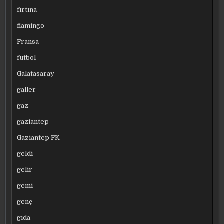
fırtına
flamingo
Fransa
futbol
Galatasaray
galler
gaz
gaziantep
Gaziantep FK
geldi
gelir
gemi
genç
gıda