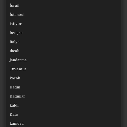
İsrail
İstanbul
istiyor
İsviçre
italya
ılıcalı
jandarma
Juventus
kaçak
Kadın
Kadınlar
kaldı
Kalp
kamera