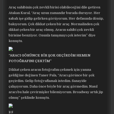
Araç sahibinin çok zevkli birisi olabileceğini dile getiren
Atakan Kural, “Araç uzun zamandır burada duruyor. Her
sabah işe gidip gelirken görüyorum. Her defasında dönüp,
bakıyorum. Çok dikkat çeken bir araç. Normalinden çok
dikkat çeken bir araç olmuş. Aracın sahibi çok zevkli
birisine benziyor. Onunla tanışmayı çok isterim” diye
konuştu.
“ARACI GÖRÜNCE BİR ŞOK GEÇİRDİM HEMEN
FOTOĞRAFINI ÇEKTİM”
Dikkat çeken aracın fotoğrafını çekmek için yanına
geldiğine değinen Taner Pala, “Aracı görünce bir şok
geçirdim. Gelip fotoğraflamak istedim. Sanayide
çalışıyorum. Daha önce böyle bir araç görmedim. Nasıl
aracı bu hale çevirmişler bilemiyorum. Broadway artık jip
olmuş” şeklinde konuştu.
1/
8