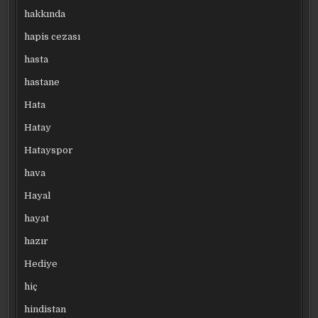
hakkında
hapis cezası
hasta
hastane
Hata
Hatay
Hatayspor
hava
Hayal
hayat
hazır
Hediye
hiç
hindistan