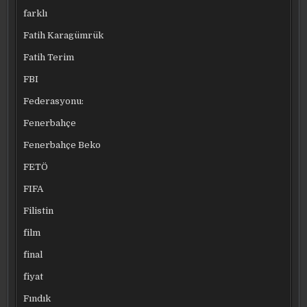
farklı
Fatih Karagümrük
Fatih Terim
FBI
Federasyonu:
Fenerbahçe
Fenerbahçe Beko
FETÖ
FIFA
Filistin
film
final
fiyat
Fındık