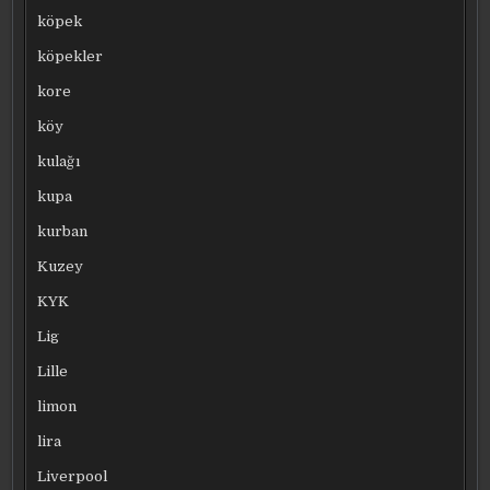
köpek
köpekler
kore
köy
kulağı
kupa
kurban
Kuzey
KYK
Lig
Lille
limon
lira
Liverpool