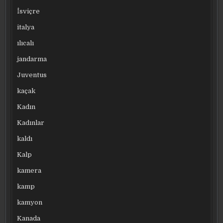
İsviçre
italya
ılıcalı
jandarma
Juventus
kaçak
Kadın
Kadınlar
kaldı
Kalp
kamera
kamp
kamyon
Kanada