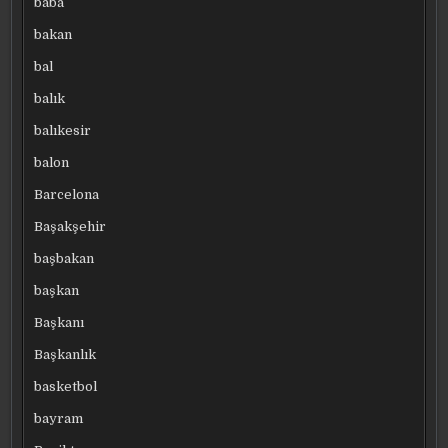
baba
bakan
bal
balık
balıkesir
balon
Barcelona
Başakşehir
başbakan
başkan
Başkanı
Başkanlık
basketbol
bayram