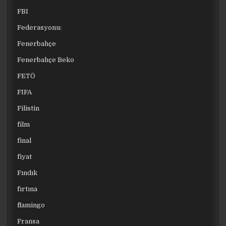
FBI
Federasyonu:
Fenerbahçe
Fenerbahçe Beko
FETÖ
FIFA
Filistin
film
final
fiyat
Fındık
fırtına
flamingo
Fransa