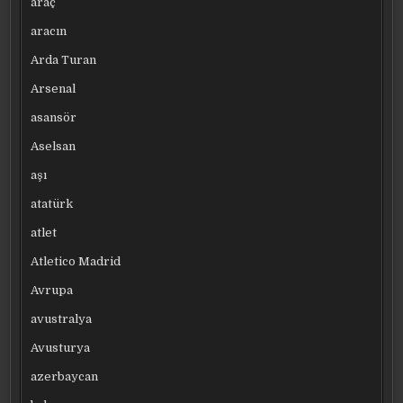
araç
aracın
Arda Turan
Arsenal
asansör
Aselsan
aşı
atatürk
atlet
Atletico Madrid
Avrupa
avustralya
Avusturya
azerbaycan