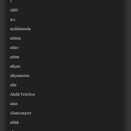
1
ABD
acı
açıklamada
adana
aday
adım
afgan
afganistan
aile
Akıllı Telefon
alan
Alanyaspor
aldık