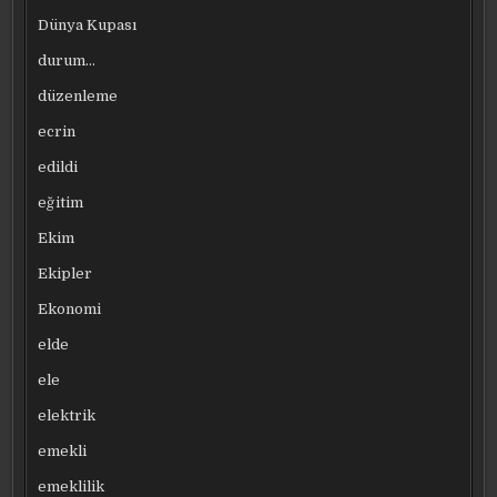
Dünya Kupası
durum…
düzenleme
ecrin
edildi
eğitim
Ekim
Ekipler
Ekonomi
elde
ele
elektrik
emekli
emeklilik