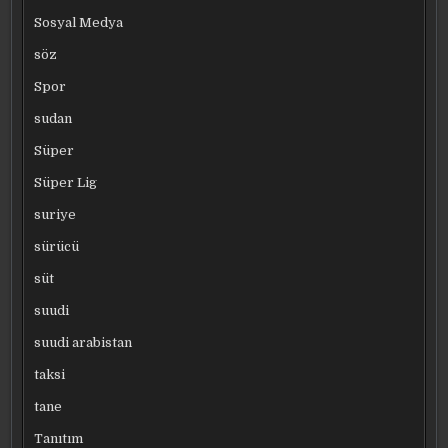
Sosyal Medya
söz
Spor
sudan
Süper
Süper Lig
suriye
sürücü
süt
suudi
suudi arabistan
taksi
tane
Tanıtım