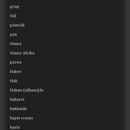
grup
Gül
gümrük
gün
Güneş
Güney Afrika
güven
Haber
Hak
Hakan Çalhanoğlu
hakaret
hakkında
hapis cezası
hasta