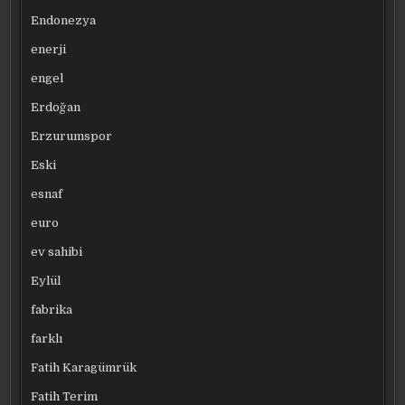
Endonezya
enerji
engel
Erdoğan
Erzurumspor
Eski
esnaf
euro
ev sahibi
Eylül
fabrika
farklı
Fatih Karagümrük
Fatih Terim