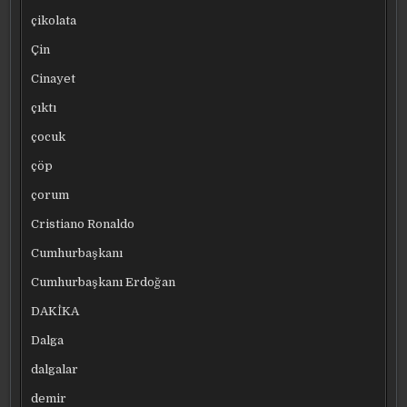
çikolata
Çin
Cinayet
çıktı
çocuk
çöp
çorum
Cristiano Ronaldo
Cumhurbaşkanı
Cumhurbaşkanı Erdoğan
DAKİKA
Dalga
dalgalar
demir