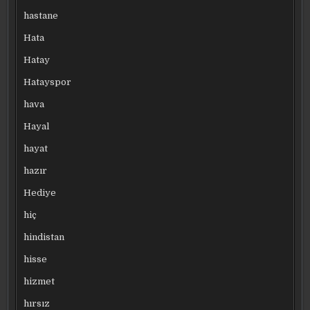
hastane
Hata
Hatay
Hatayspor
hava
Hayal
hayat
hazır
Hediye
hiç
hindistan
hisse
hizmet
hırsız