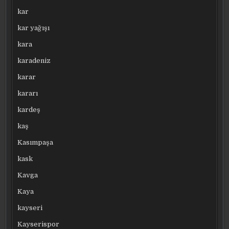
kar
kar yağışı
kara
karadeniz
karar
kararı
kardeş
kaş
Kasımpaşa
kask
Kavga
Kaya
kayseri
Kayserispor