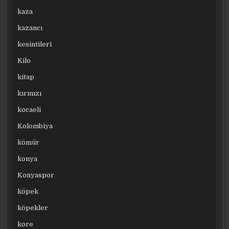
kaza
kazancı
kesintileri
Kilo
kitap
kırmızı
kocaeli
Kolombiya
kömür
konya
Konyaspor
köpek
köpekler
kore