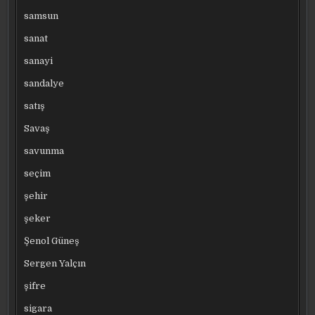
samsun
sanat
sanayi
sandalye
satış
Savaş
savunma
seçim
şehir
şeker
Şenol Güneş
Sergen Yalçın
şifre
sigara