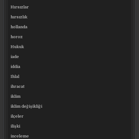
Hırsızlar
hırsızlık
hollanda
horoz
Hukuk
iade
iddia
Ihlal
ihracat
iklim
iklim değişikliği
ilçeler
ilişki
inceleme