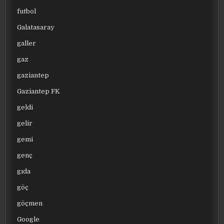
futbol
Galatasaray
galler
gaz
gaziantep
Gaziantep FK
geldi
gelir
gemi
genç
gıda
göç
göçmen
Google