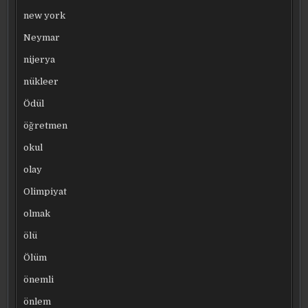
new york
Neymar
nijerya
nükleer
Ödül
öğretmen
okul
olay
Olimpiyat
olmak
ölü
Ölüm
önemli
önlem