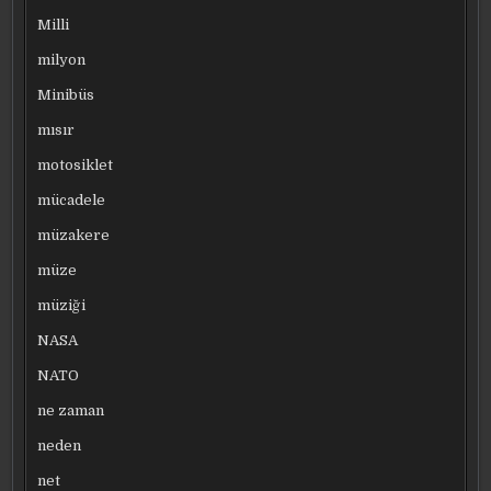
Milli
milyon
Minibüs
mısır
motosiklet
mücadele
müzakere
müze
müziği
NASA
NATO
ne zaman
neden
net