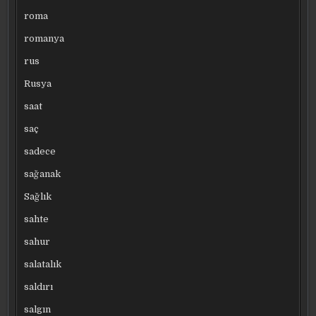
roma
romanya
rus
Rusya
saat
saç
sadece
sağanak
Sağlık
sahte
sahur
salatalık
saldırı
salgın