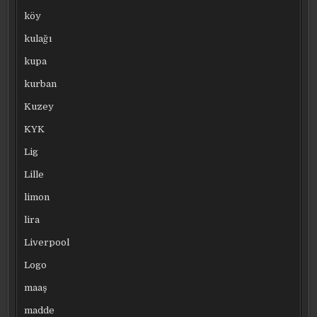
köy
kulağı
kupa
kurban
Kuzey
KYK
Lig
Lille
limon
lira
Liverpool
Logo
maaş
madde