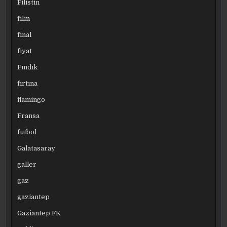
Filistin
film
final
fiyat
Fındık
fırtına
flamingo
Fransa
futbol
Galatasaray
galler
gaz
gaziantep
Gaziantep FK