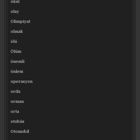
okul
olay
Olimpiyat
olmak
ölü
Ölüm
önemli
önlem
operasyon
ordu
orman
orta
otobüs
Otomobil