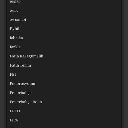
esnaf
euro
ev sahibi
Eylül
fabrika
farklı
Fatih Karagümrük
Fatih Terim
FBI
Federasyonu:
Fenerbahçe
Fenerbahçe Beko
FETÖ
FIFA