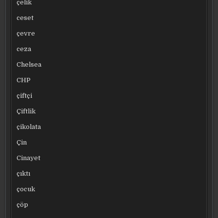
çelik
ceset
çevre
ceza
Chelsea
CHP
çiftçi
Çiftlik
çikolata
Çin
Cinayet
çıktı
çocuk
çöp