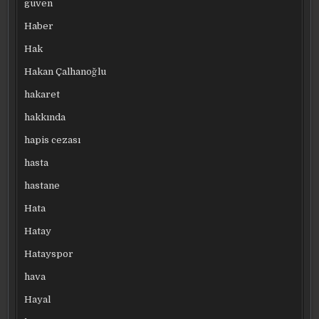
güven
Haber
Hak
Hakan Çalhanoğlu
hakaret
hakkında
hapis cezası
hasta
hastane
Hata
Hatay
Hatayspor
hava
Hayal