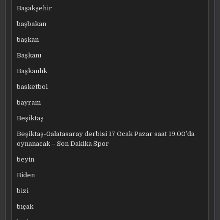
Başakşehir
başbakan
başkan
Başkanı
Başkanlık
basketbol
bayram
Beşiktaş
Beşiktaş-Galatasaray derbisi 17 Ocak Pazar saat 19.00’da
oynanacak – Son Dakika Spor
beyin
Biden
bizi
bıçak