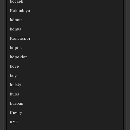
kocaeli
Kolombiya
kömür
konya
Konyaspor
köpek
köpekler
kore
köy
kulağı
kupa
kurban
Kuzey
KYK