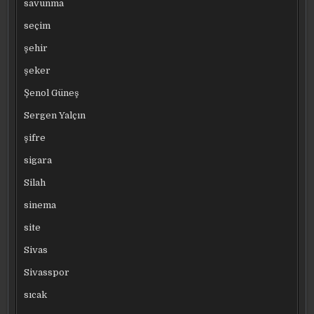
savunma
seçim
şehir
şeker
Şenol Güneş
Sergen Yalçın
şifre
sigara
Silah
sinema
site
Sivas
Sivasspor
sıcak