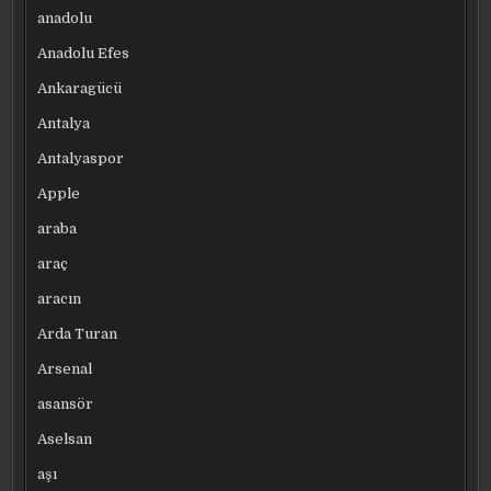
anadolu
Anadolu Efes
Ankaragücü
Antalya
Antalyaspor
Apple
araba
araç
aracın
Arda Turan
Arsenal
asansör
Aselsan
aşı