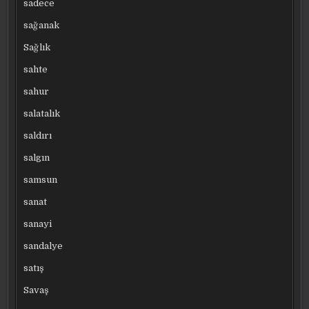
sadece
sağanak
Sağlık
sahte
sahur
salatalık
saldırı
salgın
samsun
sanat
sanayi
sandalye
satış
Savaş