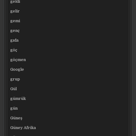
geldi
gelir
gemi
genç
gıda
göç
göçmen
Google
grup
Gül
gümrük
gün
Güneş
Güney Afrika