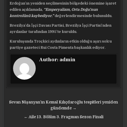
Erdoğan’ın yeniden seçilmesinin bölgedeki önemine işaret
edilen açıklamada,
“Emperyalizm, Orta Doğu’nun
kontrolünü kaybediyor.”
değerlendirmesinde bulunuldu.
Brezilya’da İşçi Davası Partisi, Brezilya İşçi Partisi’nden
ayrılanlar tarafından 1995’te kuruldu.
Kuruluşunda Troçkici aydınların etkin olduğu aşırı solcu
partiye gazeteci Rui Costa Pimenta başkanlık ediyor.
Author:
admin
Yazı
Sevan Nişanyan’ın Kemal Kılıçdaroğlu tespitleri yeniden
gezinmesi
gündemde →
← Aile 13. Bölüm 3. Fragman Sezon Finali