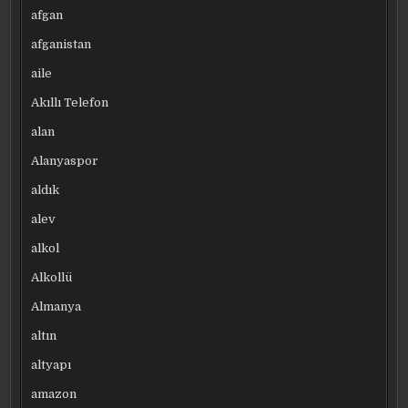
afgan
afganistan
aile
Akıllı Telefon
alan
Alanyaspor
aldık
alev
alkol
Alkollü
Almanya
altın
altyapı
amazon