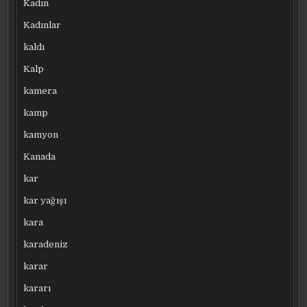
Kadın
Kadınlar
kaldı
Kalp
kamera
kamp
kamyon
Kanada
kar
kar yağışı
kara
karadeniz
karar
kararı