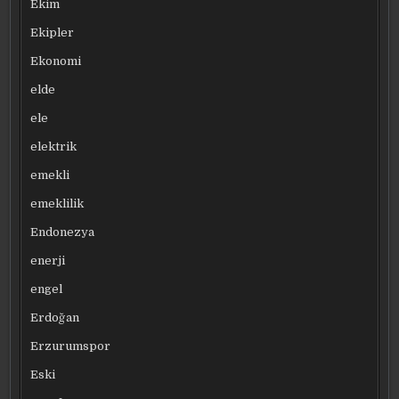
Ekim
Ekipler
Ekonomi
elde
ele
elektrik
emekli
emeklilik
Endonezya
enerji
engel
Erdoğan
Erzurumspor
Eski