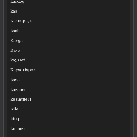
kardeş
kaş
Kasımpaşa
kask
Kavga
Kaya
kayseri
Kayserispor
kaza
kazancı
kesintileri
Kilo
kitap
kırmızı