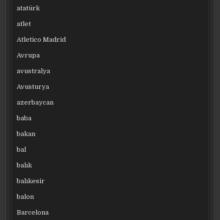
atatürk
atlet
Atletico Madrid
Avrupa
avustralya
Avusturya
azerbaycan
baba
bakan
bal
balık
balıkesir
balon
Barcelona