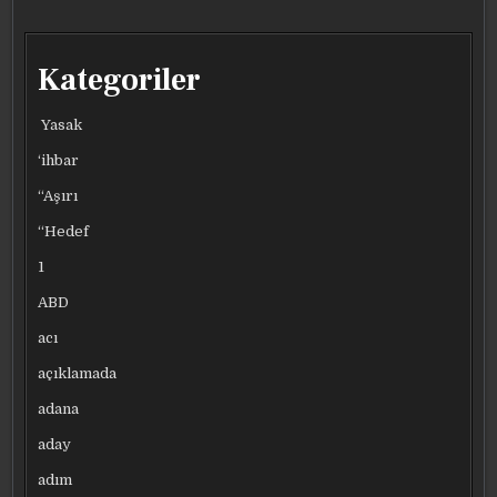
Kategoriler
Yasak
‘ihbar
“Aşırı
“Hedef
1
ABD
acı
açıklamada
adana
aday
adım