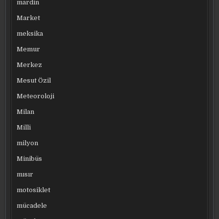
mardin
Market
meksika
Memur
Merkez
Mesut Özil
Meteoroloji
Milan
Milli
milyon
Minibüs
mısır
motosiklet
mücadele