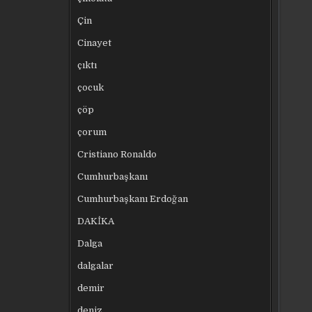
Çin
Cinayet
çıktı
çocuk
çöp
çorum
Cristiano Ronaldo
Cumhurbaşkanı
Cumhurbaşkanı Erdoğan
DAKİKA
Dalga
dalgalar
demir
deniz