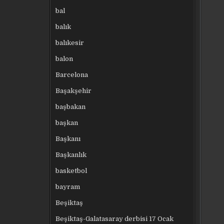
bal
balık
balıkesir
balon
Barcelona
Başakşehir
başbakan
başkan
Başkanı
Başkanlık
basketbol
bayram
Beşiktaş
Beşiktaş-Galatasaray derbisi 17 Ocak