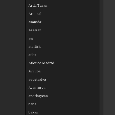
Arda Turan
Arsenal
asansör
Aselsan
aşı
atatürk
atlet
Atletico Madrid
Avrupa
avustralya
Avusturya
azerbaycan
baba
bakan