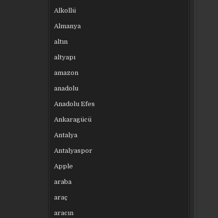
Alkollü
Almanya
altın
altyapı
amazon
anadolu
Anadolu Efes
Ankaragücü
Antalya
Antalyaspor
Apple
araba
araç
aracın