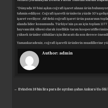
“Dünyada 10 bini aşkın coğrafi işaret alınan ürün bulunuyo
tahmin ediliyor. Coğrafi işaretli ürünlerin yüzde 10’u geli
işaret veriliyor. AB’deki coğrafi işaret ürün pazarının top
alanda lider konumunda. Türkiye’nin şu an için toplam 1177 c
hayvancılık ülkesi olarak özellikle tarım kooperatiflerimiz
yüksek ürünler oldukları için ihracatı da son derece önemli
Yamankaradeniz, coğrafi işaretli ürünlerin muadillerine yü
Author:
admin
Yazı
← Evinden 18 bin lira para ile ayrılan şahıs Ankara’da öl
gezinmesi