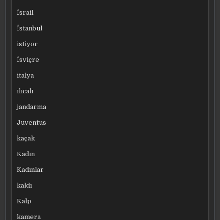
İsrail
İstanbul
istiyor
İsviçre
italya
ılıcalı
jandarma
Juventus
kaçak
Kadın
Kadınlar
kaldı
Kalp
kamera