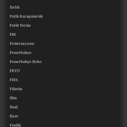
farklı
Fatih Karagümrük
Fatih Terim
FBI
Federasyonu:
Fenerbahçe
Fenerbahçe Beko
FETÖ
FIFA
Filistin
film
final
fiyat
Fındık