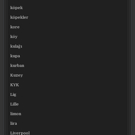
köpek
köpekler
kore
köy
kulağı
kupa
kurban
Kuzey
KYK
Lig
Lille
limon
lira
Liverpool