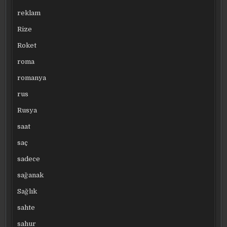
reklam
Rize
Roket
roma
romanya
rus
Rusya
saat
saç
sadece
sağanak
Sağlık
sahte
sahur