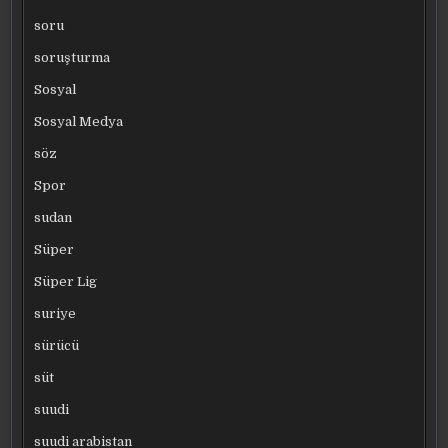
soru
soruşturma
Sosyal
Sosyal Medya
söz
Spor
sudan
Süper
Süper Lig
suriye
sürücü
süt
suudi
suudi arabistan