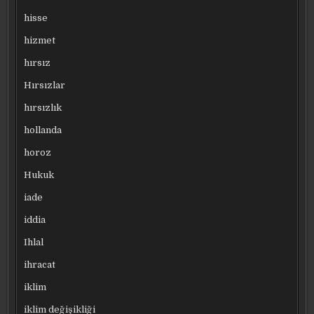
hisse
hizmet
hırsız
Hırsızlar
hırsızlık
hollanda
horoz
Hukuk
iade
iddia
Ihlal
ihracat
iklim
iklim değişikliği