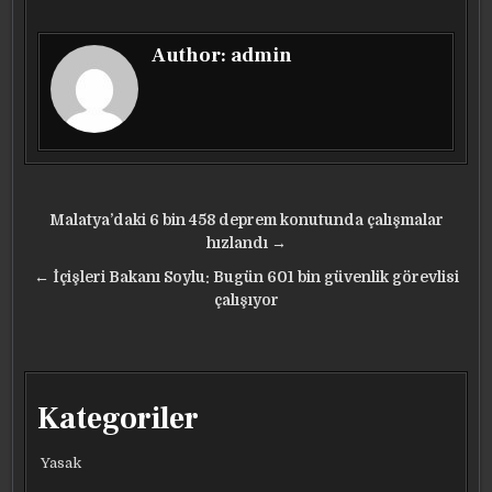
Author:
admin
Yazı
Malatya’daki 6 bin 458 deprem konutunda çalışmalar
gezinmesi
hızlandı →
← İçişleri Bakanı Soylu: Bugün 601 bin güvenlik görevlisi
çalışıyor
Kategoriler
Yasak