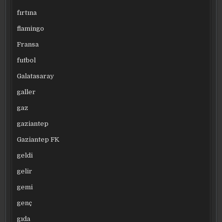
fırtına
flamingo
Fransa
futbol
Galatasaray
galler
gaz
gaziantep
Gaziantep FK
geldi
gelir
gemi
genç
gıda