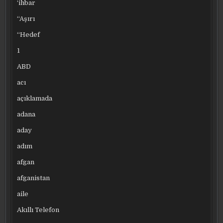
‘ihbar
“Aşırı
“Hedef
1
ABD
acı
açıklamada
adana
aday
adım
afgan
afganistan
aile
Akıllı Telefon