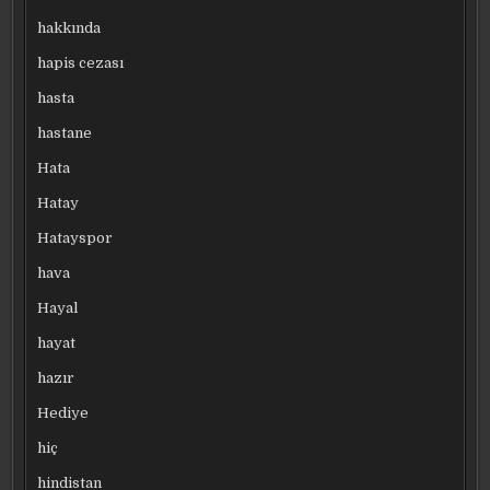
hakkında
hapis cezası
hasta
hastane
Hata
Hatay
Hatayspor
hava
Hayal
hayat
hazır
Hediye
hiç
hindistan