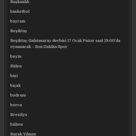
Başkanlık
basketbol
bayram
Beşiktaş
Beşiktaş-Galatasaray derbisi 17 Ocak Pazar saat 19.00’da
oynanacak – Son Dakika Spor
beyin
Biden
bizi
bıçak
bodrum
borcu
Brezilya
bülten
Burak Yılmaz