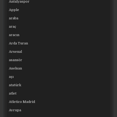
Antalyaspor
Apple
araba
araç
aracın
Arda Turan
Arsenal
asansör
Aselsan
aşı
atatürk
atlet
Atletico Madrid
Avrupa