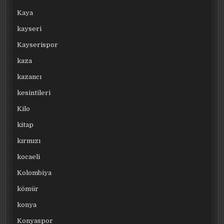
Kaya
kayseri
Kayserispor
kaza
kazancı
kesintileri
Kilo
kitap
kırmızı
kocaeli
Kolombiya
kömür
konya
Konyaspor