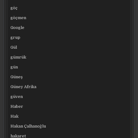
göç
göçmen
Google
grup
Gül
gümrük
gün
Güneş
Güney Afrika
güven
Haber
Hak
Hakan Çalhanoğlu
hakaret