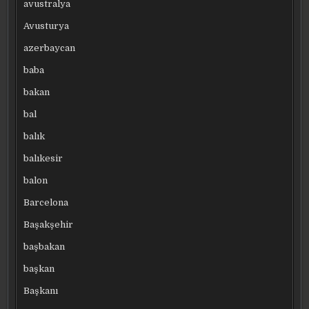
avustralya
Avusturya
azerbaycan
baba
bakan
bal
balık
balıkesir
balon
Barcelona
Başakşehir
başbakan
başkan
Başkanı