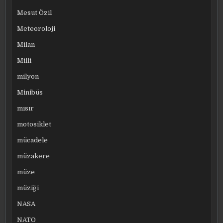
Mesut Özil
Meteoroloji
Milan
Milli
milyon
Minibüs
mısır
motosiklet
mücadele
müzakere
müze
müziği
NASA
NATO