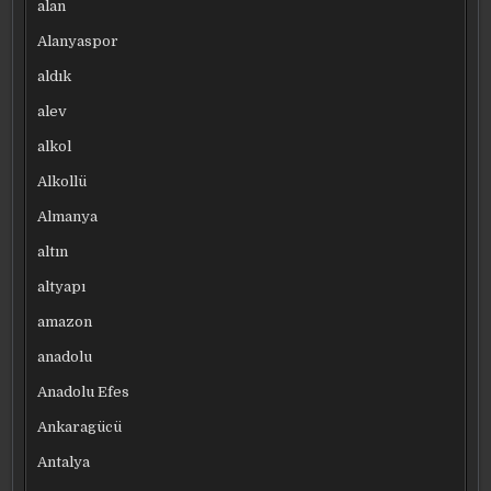
alan
Alanyaspor
aldık
alev
alkol
Alkollü
Almanya
altın
altyapı
amazon
anadolu
Anadolu Efes
Ankaragücü
Antalya