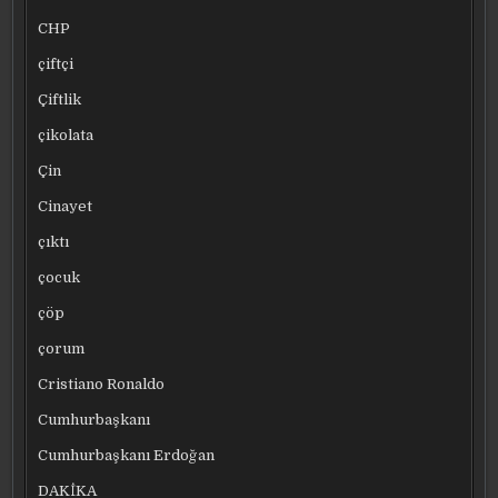
CHP
çiftçi
Çiftlik
çikolata
Çin
Cinayet
çıktı
çocuk
çöp
çorum
Cristiano Ronaldo
Cumhurbaşkanı
Cumhurbaşkanı Erdoğan
DAKİKA