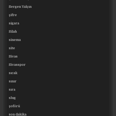
Sergen Yalçın
şifre
sigara
Silah
sinema
site
Sivas
Sivasspor
sıcak
sınır
sıra
slug
şoförü
son dakika