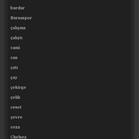
burdur
Bursaspor
çalışma
çalıştı
cami
can
çatı
çay
çekirge
çelik
ceset
çevre
ceza
Chelsea