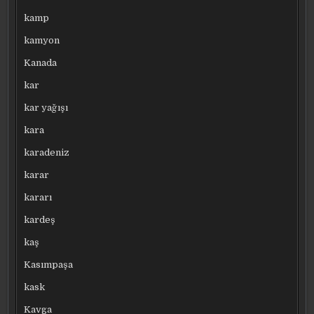
kamp
kamyon
Kanada
kar
kar yağışı
kara
karadeniz
karar
kararı
kardeş
kaş
Kasımpaşa
kask
Kavga