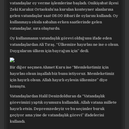
vatandaşlar oy verme işlemlerine başladı. Onikişubat ilçesi
Zeki Karakız Ortaokulu’na kurulan konteyner alanlarına
gelen vatandaşlar saat 08.00 itibari ile oylarını kullandı. Oy
kullanmaya okula sabahın erken saatlerinde gelen
vatandaşlar, sıra oluşturdu.
Oy kullanmanın vatandaşlık görevi olduğunu ifade eden
vatandaşlardan Ali Tıraş, “Ülkemize hayırlısı ne ise o olsun.
Duygularım ülkem için bayrağım için” dedi.
Bir diğer seçmen Ahmet Kuru ise “Memleketimiz için
hayırlısı olsun inşallah biz bunu istiyoruz. Memleketimiz
için hayırlı olsun. Allah hayırlı eylesin ülkemize” diye
konuştu.
Vatandaşlardan Halil Denizdolduran da “Vatandaşlık
görevimizi yaptık oyumuzu kullandık. Allah vatana millete
hayırlı etsin. Depremzedeyiz ve bu seçimler buruk
geçiyor ama yine de vatandaşlık görevi” ifadelerini
kullandı.