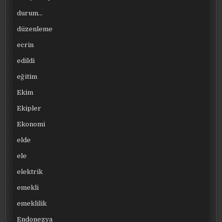
durum…
düzenleme
ecrin
edildi
eğitim
Ekim
Ekipler
Ekonomi
elde
ele
elektrik
emekli
emeklilik
Endonezya