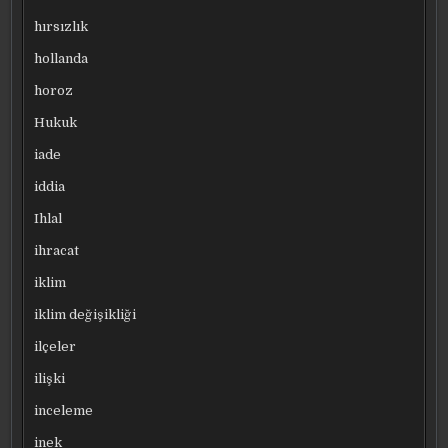
hırsızlık
hollanda
horoz
Hukuk
iade
iddia
Ihlal
ihracat
iklim
iklim değişikliği
ilçeler
ilişki
inceleme
inek