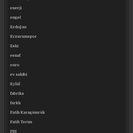
enerji
engel
Erdoğan
Erzurumspor
Eski
esnaf
euro
ev sahibi
Eylül
fabrika
farklı
Fatih Karagümrük
Fatih Terim
FBI