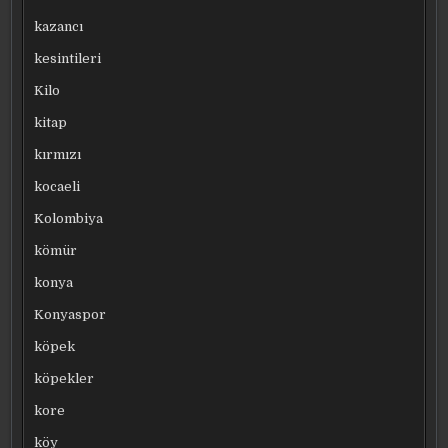
kazancı
kesintileri
Kilo
kitap
kırmızı
kocaeli
Kolombiya
kömür
konya
Konyaspor
köpek
köpekler
kore
köy