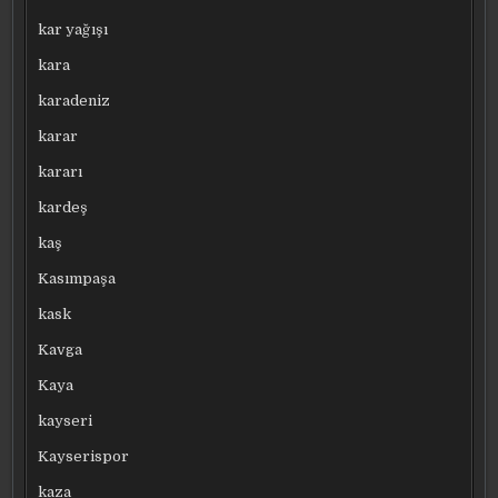
kar yağışı
kara
karadeniz
karar
kararı
kardeş
kaş
Kasımpaşa
kask
Kavga
Kaya
kayseri
Kayserispor
kaza