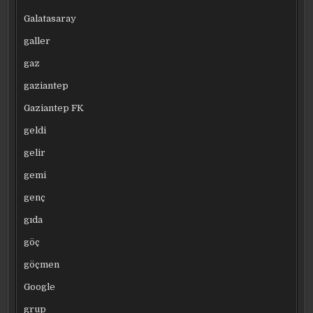
Galatasaray
galler
gaz
gaziantep
Gaziantep FK
geldi
gelir
gemi
genç
gıda
göç
göçmen
Google
grup