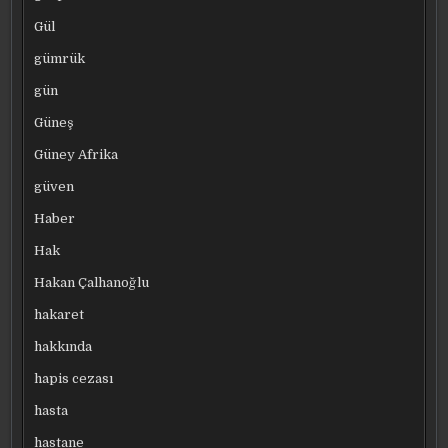
Gül
gümrük
gün
Güneş
Güney Afrika
güven
Haber
Hak
Hakan Çalhanoğlu
hakaret
hakkında
hapis cezası
hasta
hastane