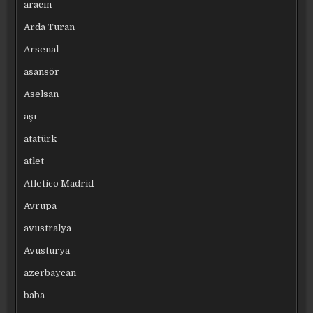
aracın
Arda Turan
Arsenal
asansör
Aselsan
aşı
atatürk
atlet
Atletico Madrid
Avrupa
avustralya
Avusturya
azerbaycan
baba