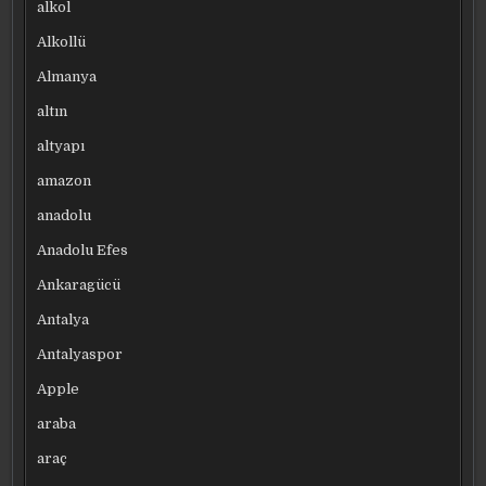
alkol
Alkollü
Almanya
altın
altyapı
amazon
anadolu
Anadolu Efes
Ankaragücü
Antalya
Antalyaspor
Apple
araba
araç