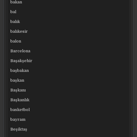
bakan
bal
balık
balıkesir
balon
Barcelona
Başakşehir
başbakan
başkan
Başkanı
Başkanlık
basketbol
bayram
Beşiktaş