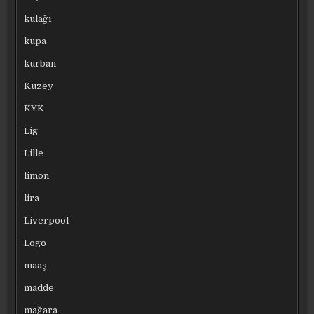
kulağı
kupa
kurban
Kuzey
KYK
Lig
Lille
limon
lira
Liverpool
Logo
maaş
madde
mağara