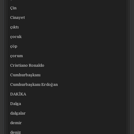
Çin
Cinayet
çıktı
çocuk
çöp
çorum
Cristiano Ronaldo
Cumhurbaşkanı
Cumhurbaşkanı Erdoğan
DAKİKA
Dalga
dalgalar
demir
deniz