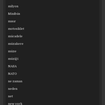
milyon
Minibüs
mısır
motosiklet
mücadele
müzakere
müze
müziği
NASA
NATO
ne zaman
neden
net
new york