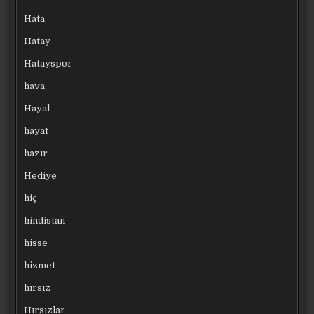
Hata
Hatay
Hatayspor
hava
Hayal
hayat
hazır
Hediye
hiç
hindistan
hisse
hizmet
hırsız
Hırsızlar