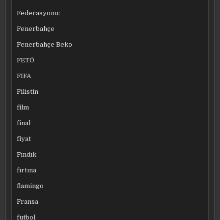
Federasyonu:
Fenerbahçe
Fenerbahçe Beko
FETÖ
FIFA
Filistin
film
final
fiyat
Fındık
fırtına
flamingo
Fransa
futbol