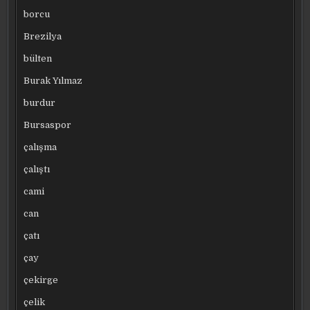
borcu
Brezilya
bülten
Burak Yılmaz
burdur
Bursaspor
çalışma
çalıştı
cami
can
çatı
çay
çekirge
çelik