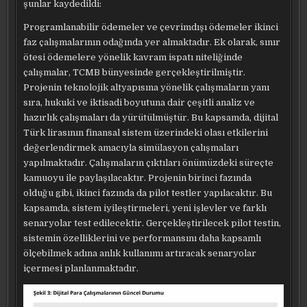
şunlar kaydedildi:
Programlanabilir ödemeler ve çevrimdışı ödemeler ikinci
faz çalışmalarının odağında yer almaktadır. Ek olarak, sınır
ötesi ödemelere yönelik kavram ispatı niteliğinde
çalışmalar, TCMB bünyesinde gerçekleştirilmiştir.
Projenin teknolojik altyapısına yönelik çalışmaların yanı
sıra, hukuki ve iktisadi boyutuna dair çeşitli analiz ve
hazırlık çalışmaları da yürütülmüştür. Bu kapsamda, dijital
Türk lirasının finansal sistem üzerindeki olası etkilerini
değerlendirmek amacıyla simülasyon çalışmaları
yapılmaktadır. Çalışmaların çıktıları önümüzdeki süreçte
kamuoyu ile paylaşılacaktır. Projenin birinci fazında
olduğu gibi, ikinci fazında da pilot testler yapılacaktır. Bu
kapsamda, sistem iyileştirmeleri, yeni işlevler ve farklı
senaryolar test edilecektir. Gerçekleştirilecek pilot testin,
sistemin özelliklerini ve performansını daha kapsamlı
ölçebilmek adına anlık kullanımı artıracak senaryolar
içermesi planlanmaktadır.