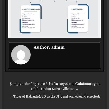
Author:
admin
Yazı
Şampiyonlar Ligi’nde 5. hafta heyecanı! Galatasaray’ın
gezinmesi
rakibi Union Saint-Gilloise →
← Ticaret Bakanlığı 10 ayda 31,6 milyon ürün denetledi