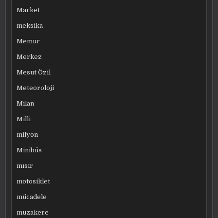
Market
meksika
Memur
Merkez
Mesut Özil
Meteoroloji
Milan
Milli
milyon
Minibüs
mısır
motosiklet
mücadele
müzakere