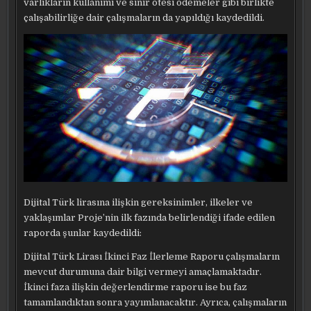
varlıkların kullanımı ve sınır ötesi ödemeler gibi birlikte
çalışabilirliğe dair çalışmaların da yapıldığı kaydedildi.
Dijital Türk lirasına ilişkin gereksinimler, ilkeler ve
yaklaşımlar Proje’nin ilk fazında belirlendiği ifade edilen
raporda şunlar kaydedildi:
Dijital Türk Lirası İkinci Faz İlerleme Raporu çalışmaların
mevcut durumuna dair bilgi vermeyi amaçlamaktadır.
İkinci faza ilişkin değerlendirme raporu ise bu faz
tamamlandıktan sonra yayımlanacaktır. Ayrıca, çalışmaların