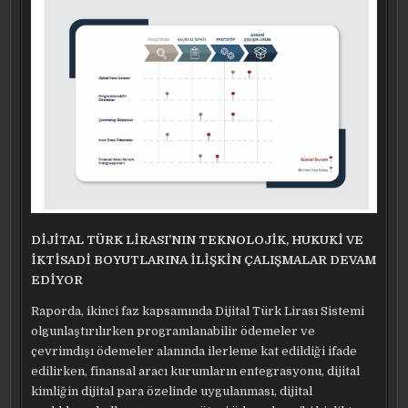
DİJİTAL TÜRK LİRASI’NIN TEKNOLOJİK, HUKUKİ VE
İKTİSADİ BOYUTLARINA İLİŞKİN ÇALIŞMALAR DEVAM
EDİYOR
Raporda, ikinci faz kapsamında Dijital Türk Lirası Sistemi
olgunlaştırılırken programlanabilir ödemeler ve
çevrimdışı ödemeler alanında ilerleme kat edildiği ifade
edilirken, finansal aracı kurumların entegrasyonu, dijital
kimliğin dijital para özelinde uygulanması, dijital