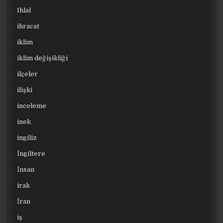
Ihlal
ihracat
iklim
iklim değişikliği
ilçeler
ilişki
inceleme
inek
ingiliz
İngiltere
İnsan
irak
İran
iş