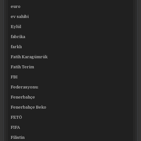
euro
ev sahibi
Eylül
fabrika
farklı
Fatih Karagümrük
Fatih Terim
FBI
Federasyonu:
Fenerbahçe
Fenerbahçe Beko
FETÖ
FIFA
Filistin