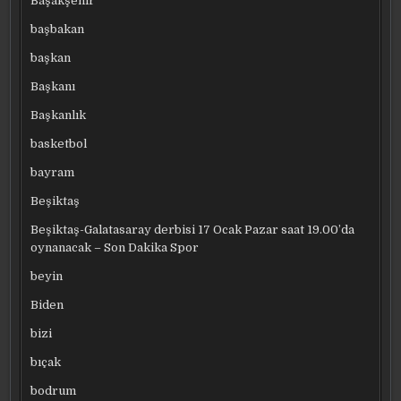
Başakşehir
başbakan
başkan
Başkanı
Başkanlık
basketbol
bayram
Beşiktaş
Beşiktaş-Galatasaray derbisi 17 Ocak Pazar saat 19.00’da
oynanacak – Son Dakika Spor
beyin
Biden
bizi
bıçak
bodrum