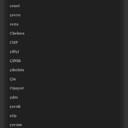
ceset
çevre
ceza
Chelsea
CHP
çiftçi
Çiftlik
çikolata
Çin
Cinayet
çıktı
çocuk
çöp
çorum