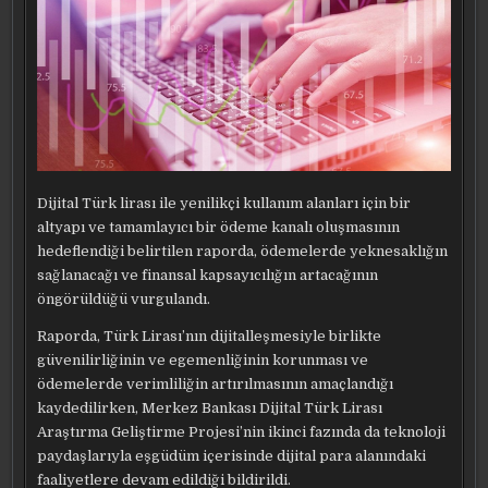
Dijital Türk lirası ile yenilikçi kullanım alanları için bir
altyapı ve tamamlayıcı bir ödeme kanalı oluşmasının
hedeflendiği belirtilen raporda, ödemelerde yeknesaklığın
sağlanacağı ve finansal kapsayıcılığın artacağının
öngörüldüğü vurgulandı.
Raporda, Türk Lirası’nın dijitalleşmesiyle birlikte
güvenilirliğinin ve egemenliğinin korunması ve
ödemelerde verimliliğin artırılmasının amaçlandığı
kaydedilirken, Merkez Bankası Dijital Türk Lirası
Araştırma Geliştirme Projesi’nin ikinci fazında da teknoloji
paydaşlarıyla eşgüdüm içerisinde dijital para alanındaki
faaliyetlere devam edildiği bildirildi.