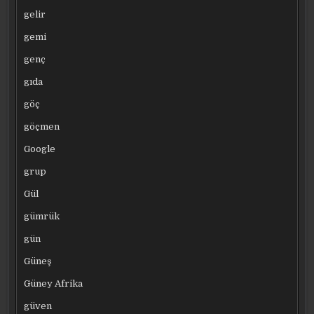
gelir
gemi
genç
gıda
göç
göçmen
Google
grup
Gül
gümrük
gün
Güneş
Güney Afrika
güven