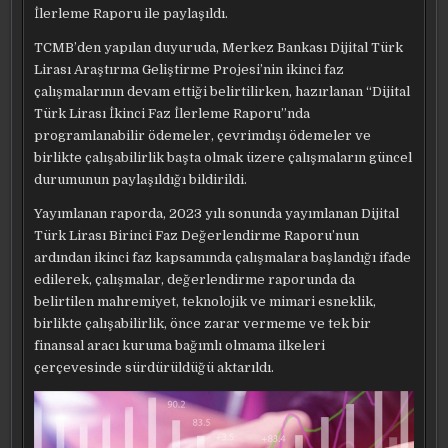
İlerleme Raporu ile paylaşıldı.
TCMB’den yapılan duyuruda, Merkez Bankası Dijital Türk
Lirası Araştırma Geliştirme Projesi’nin ikinci faz
çalışmalarının devam ettiği belirtilirken, hazırlanan “Dijital
Türk Lirası İkinci Faz İlerleme Raporu”nda
programlanabilir ödemeler, çevrimdışı ödemeler ve
birlikte çalışabilirlik başta olmak üzere çalışmaların güncel
durumunun paylaşıldığı bildirildi.
Yayımlanan raporda, 2023 yılı sonunda yayımlanan Dijital
Türk Lirası Birinci Faz Değerlendirme Raporu’nun
ardından ikinci faz kapsamında çalışmalara başlandığı ifade
edilerek, çalışmalar, değerlendirme raporunda da
belirtilen mahremiyet, teknolojik ve mimari esneklik,
birlikte çalışabilirlik, önce zarar vermeme ve tek bir
finansal aracı kuruma bağımlı olmama ilkeleri
çerçevesinde sürdürüldüğü aktarıldı.