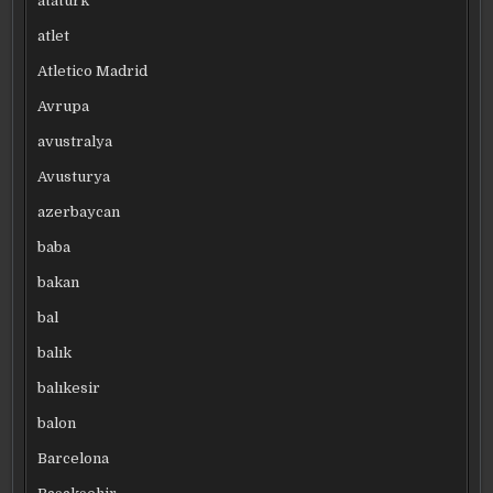
atatürk
atlet
Atletico Madrid
Avrupa
avustralya
Avusturya
azerbaycan
baba
bakan
bal
balık
balıkesir
balon
Barcelona