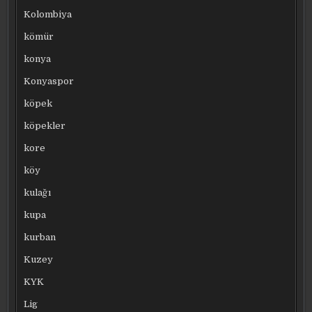
Kolombiya
kömür
konya
Konyaspor
köpek
köpekler
kore
köy
kulağı
kupa
kurban
Kuzey
KYK
Lig