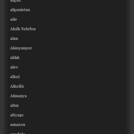
afgan
afganistan
aile
Akıllı Telefon
alan
Alanyaspor
aldık
alev
alkol
Alkollü
Almanya
altın
altyapı
amazon