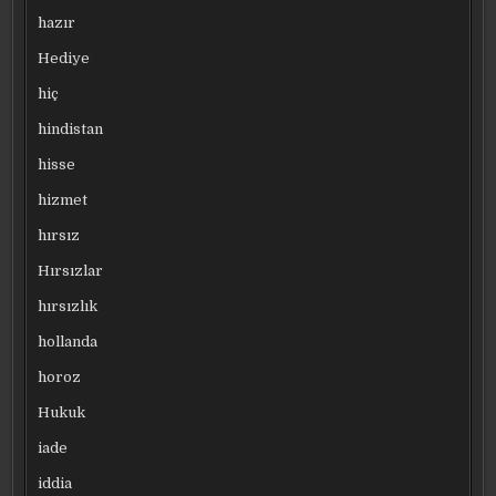
hazır
Hediye
hiç
hindistan
hisse
hizmet
hırsız
Hırsızlar
hırsızlık
hollanda
horoz
Hukuk
iade
iddia