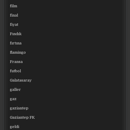
film
final
fiyat
Fındık
fırtına
flamingo
Fransa
futbol
Galatasaray
galler
gaz
gaziantep
Gaziantep FK
geldi