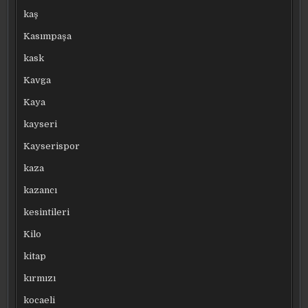
kaş
Kasımpaşa
kask
Kavga
Kaya
kayseri
Kayserispor
kaza
kazancı
kesintileri
Kilo
kitap
kırmızı
kocaeli