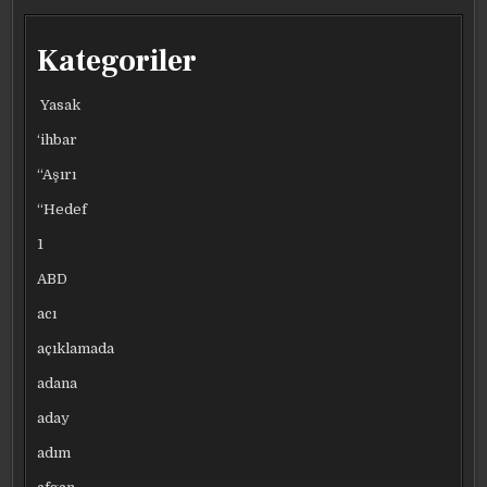
Kategoriler
Yasak
‘ihbar
“Aşırı
“Hedef
1
ABD
acı
açıklamada
adana
aday
adım