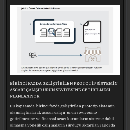
BİRİNCİ FAZDA GELİŞTİRİLEN PROTOTİP SİSTEMİN
ASGARİ ÇALIŞIR ÜRÜN SEVİYESİNE GETİRİLMESİ
PLANLANIYOR
Bu kapsamda, birinci fazda geliştirilen prototip sistemin
olgunlaştırılarak asgari çalışır ürün seviyesine
getirilmesine ve finansal aracı kurumların sisteme dahil
olmasına yönelik çalışmaların sürdüğü aktarılan raporda