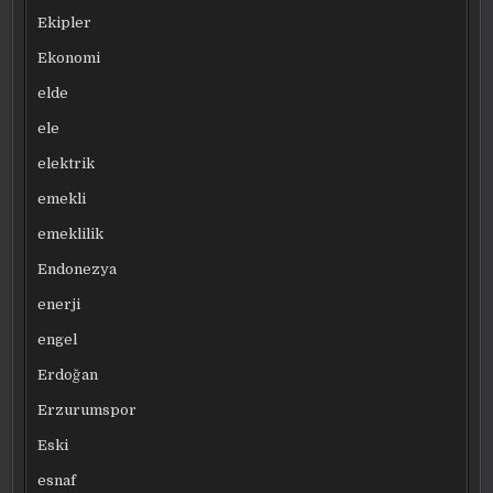
Ekipler
Ekonomi
elde
ele
elektrik
emekli
emeklilik
Endonezya
enerji
engel
Erdoğan
Erzurumspor
Eski
esnaf