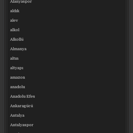
Alanyaspor
aldık
alev
alkol
Alkollü
Almanya
altın
altyapı
amazon
anadolu
Anadolu Efes
Ankaragücü
Antalya
Antalyaspor