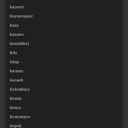
kayseri
Kayserispor
kaza
kazancı
kesintileri
Kilo
kitap
kırmızı
kocaeli
Kolombiya
kömür
konya
Konyaspor
köpek