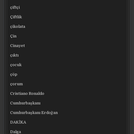
çiftçi
Çiftlik
çikolata
Çin
Cinayet
çıktı
çocuk
çöp
çorum
Cristiano Ronaldo
Cumhurbaşkanı
Cumhurbaşkanı Erdoğan
DAKİKA
Dalga