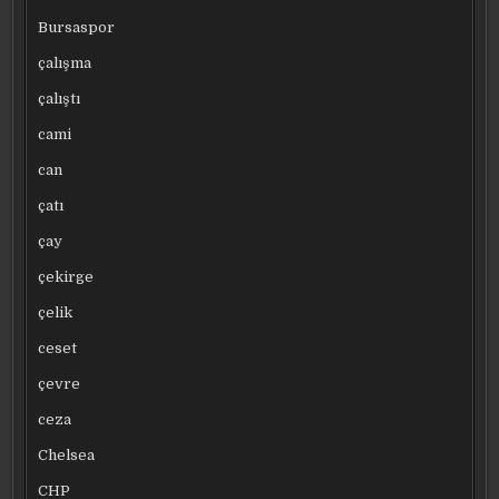
Bursaspor
çalışma
çalıştı
cami
can
çatı
çay
çekirge
çelik
ceset
çevre
ceza
Chelsea
CHP