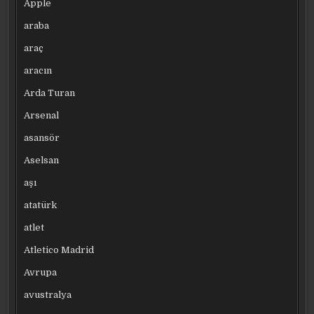
Apple
araba
araç
aracın
Arda Turan
Arsenal
asansör
Aselsan
aşı
atatürk
atlet
Atletico Madrid
Avrupa
avustralya