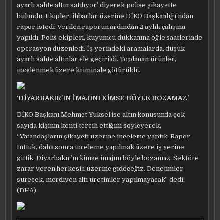
ayarlı sahte altın satılıyor’ diyerek polise şikayette
bulundu. Ekipler, ihbarlar üzerine DİKO Başkanlığı’ndan
rapor istedi. Verilen raporun ardından 2 aylık çalışma
yapıldı. Polis ekipleri, kuyumcu dükkanına öğle saatlerinde
operasyon düzenledi. İş yerindeki aramalarda, düşük
ayarlı sahte altınlar ele geçirildi. Toplanan ürünler,
incelenmek üzere kriminale götürüldü.
‘DİYARBAKIR’IN İMAJINI KİMSE BÖYLE BOZAMAZ’
DİKO Başkanı Mehmet Yüksel ise altın konusunda çok
sayıda kişinin kenti tercih ettiğini söyleyerek,
“Vatandaşların şikayeti üzerine inceleme yaptık. Rapor
tuttuk, daha sonra inceleme yapılmak üzere iş yerine
gittik. Diyarbakır’ın kimse imajını böyle bozamaz. Sektöre
zarar veren herkesin üzerine gideceğiz. Denetimler
sürecek, merdiven altı üretimler yapılmayacak” dedi.
(DHA)