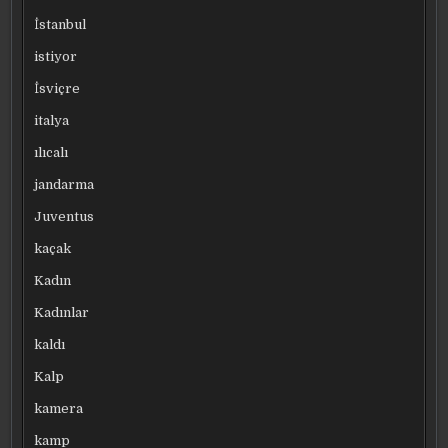
İstanbul
istiyor
İsviçre
italya
ılıcalı
jandarma
Juventus
kaçak
Kadın
Kadınlar
kaldı
Kalp
kamera
kamp