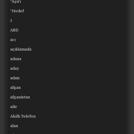
“Aşırı
“Hedef
1
ABD
acı
açıklamada
adana
aday
adım
afgan
afganistan
aile
Akıllı Telefon
alan