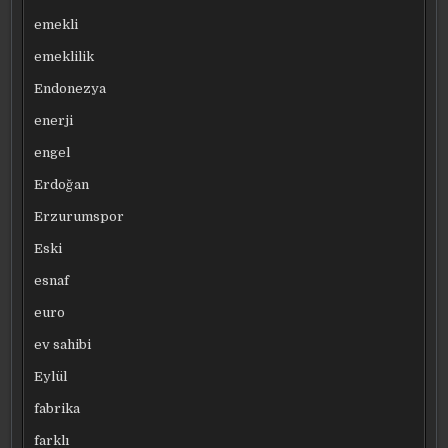
emekli
emeklilik
Endonezya
enerji
engel
Erdoğan
Erzurumspor
Eski
esnaf
euro
ev sahibi
Eylül
fabrika
farklı