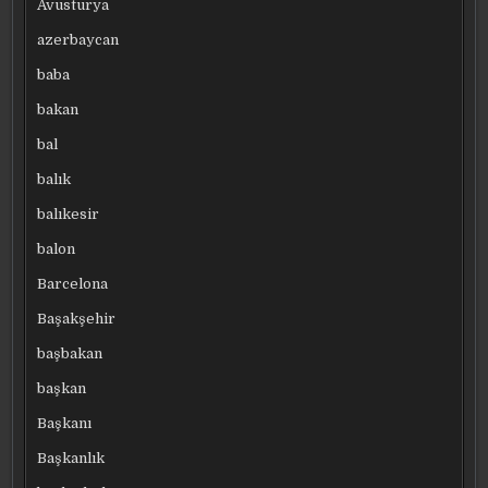
Avusturya
azerbaycan
baba
bakan
bal
balık
balıkesir
balon
Barcelona
Başakşehir
başbakan
başkan
Başkanı
Başkanlık