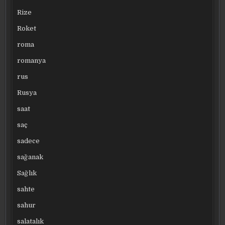
Rize
Roket
roma
romanya
rus
Rusya
saat
saç
sadece
sağanak
Sağlık
sahte
sahur
salatalık