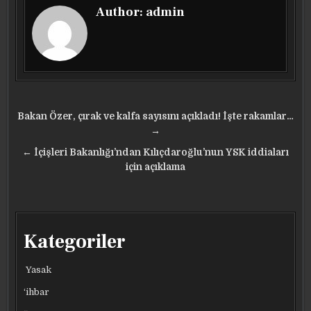
Author:
admin
Yazı
Bakan Özer, çırak ve kalfa sayısını açıkladı! İşte rakamlar…
gezinmesi
→
← İçişleri Bakanlığı’ndan Kılıçdaroğlu’nun YSK iddiaları
için açıklama
Kategoriler
Yasak
‘ihbar