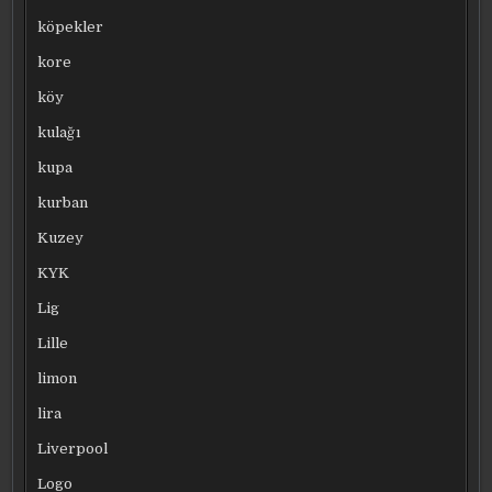
köpekler
kore
köy
kulağı
kupa
kurban
Kuzey
KYK
Lig
Lille
limon
lira
Liverpool
Logo