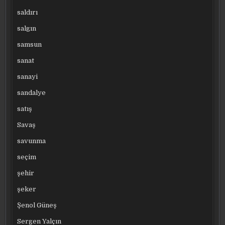
saldırı
salgın
samsun
sanat
sanayi
sandalye
satış
Savaş
savunma
seçim
şehir
şeker
Şenol Güneş
Sergen Yalçın