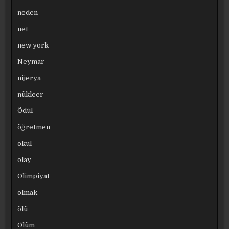
neden
net
new york
Neymar
nijerya
nükleer
Ödül
öğretmen
okul
olay
Olimpiyat
olmak
ölü
Ölüm