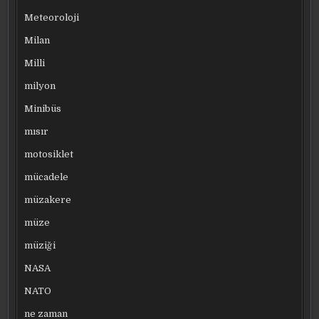
Meteoroloji
Milan
Milli
milyon
Minibüs
mısır
motosiklet
mücadele
müzakere
müze
müziği
NASA
NATO
ne zaman