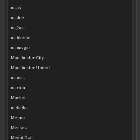
maaş
madde
mağara
mahkeme
manavgat
Manchester City
Manchester United
manisa
mardin
Market
meksika
Memur
Merkez
Mesut Özil