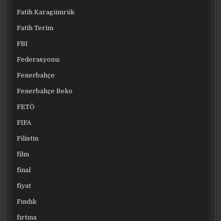
Fatih Karagümrük
Fatih Terim
FBI
Federasyonu:
Fenerbahçe
Fenerbahçe Beko
FETÖ
FIFA
Filistin
film
final
fiyat
Fındık
fırtına