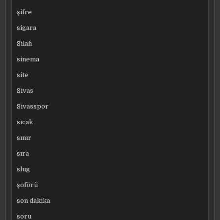
şifre
sigara
Silah
sinema
site
Sivas
Sivasspor
sıcak
sınır
sıra
slug
şoförü
son dakika
soru