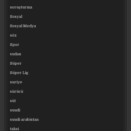
soruşturma
Sosyal
Sosyal Medya
söz
Spor
sudan
Süper
Süper Lig
suriye
sürücü
süt
suudi
suudi arabistan
taksi