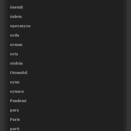
önemli
önlem
operasyon
ordu
orman
orta
otobüs
Otomobil
oyun
oyuncu
Pandemi
para
Paris
parti