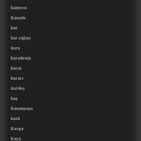
kamyon
Kanada
kar
kar yağışı
kara
karadeniz
karar
kararı
kardeş
kaş
Kasımpaşa
kask
Kavga
Kaya