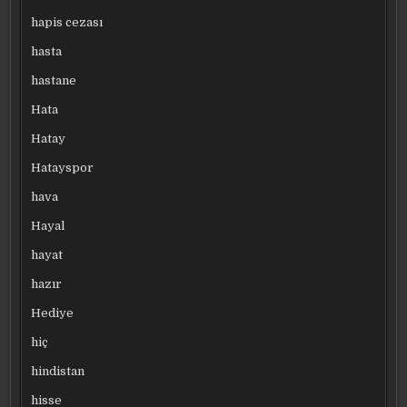
hapis cezası
hasta
hastane
Hata
Hatay
Hatayspor
hava
Hayal
hayat
hazır
Hediye
hiç
hindistan
hisse