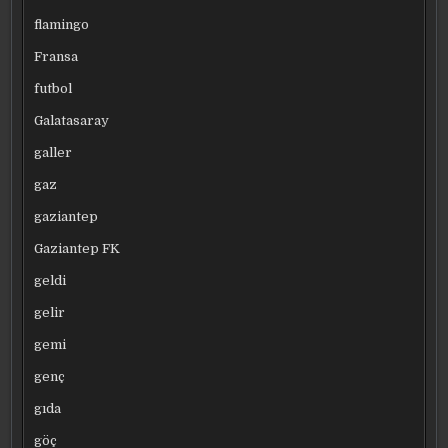
flamingo
Fransa
futbol
Galatasaray
galler
gaz
gaziantep
Gaziantep FK
geldi
gelir
gemi
genç
gıda
göç