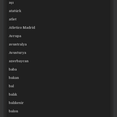
aşı
atatürk
atlet
Atletico Madrid
Avrupa
avustralya
Avusturya
azerbaycan
baba
bakan
bal
balık
balıkesir
balon