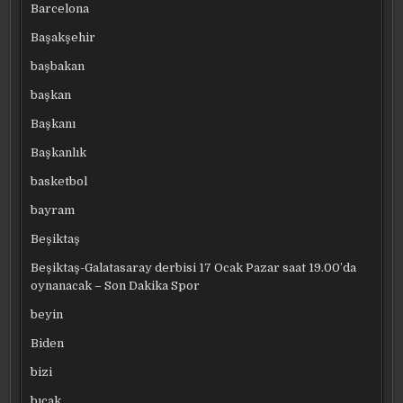
Barcelona
Başakşehir
başbakan
başkan
Başkanı
Başkanlık
basketbol
bayram
Beşiktaş
Beşiktaş-Galatasaray derbisi 17 Ocak Pazar saat 19.00’da
oynanacak – Son Dakika Spor
beyin
Biden
bizi
bıçak