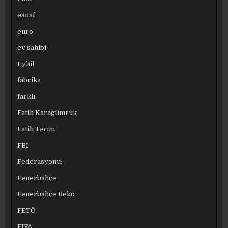
esnaf
euro
ev sahibi
Eylül
fabrika
farklı
Fatih Karagümrük
Fatih Terim
FBI
Federasyonu:
Fenerbahçe
Fenerbahçe Beko
FETÖ
FIFA