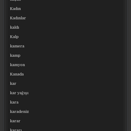
Kadın
Kadınlar
kaldı
Kalp
kamera
kamp
kamyon
Kanada
kar
kar yağışı
kara
karadeniz
karar
kararı