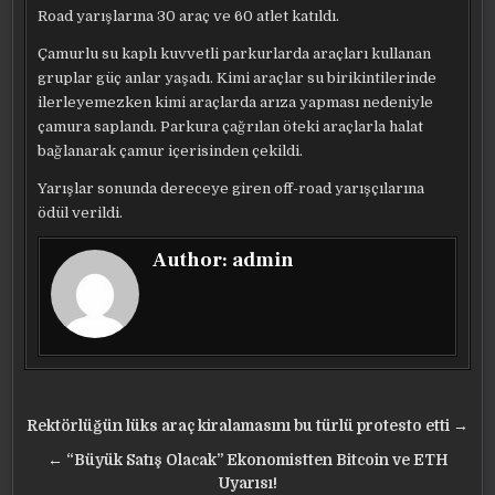
Road yarışlarına 30 araç ve 60 atlet katıldı.
Çamurlu su kaplı kuvvetli parkurlarda araçları kullanan
gruplar güç anlar yaşadı. Kimi araçlar su birikintilerinde
ilerleyemezken kimi araçlarda arıza yapması nedeniyle
çamura saplandı. Parkura çağrılan öteki araçlarla halat
bağlanarak çamur içerisinden çekildi.
Yarışlar sonunda dereceye giren off-road yarışçılarına
ödül verildi.
Author:
admin
Yazı
Rektörlüğün lüks araç kiralamasını bu türlü protesto etti →
gezinmesi
← “Büyük Satış Olacak” Ekonomistten Bitcoin ve ETH
Uyarısı!