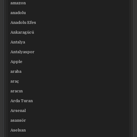
amazon
anadolu
Anadolu Efes
Ankaragücü
Antalya
Antalyaspor
Apple
araba
araç
aracın
Arda Turan
Arsenal
asansör
Aselsan