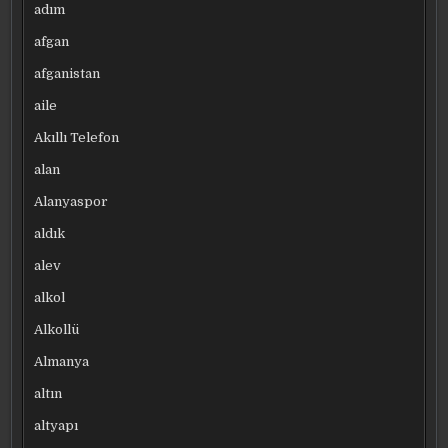
adım
afgan
afganistan
aile
Akıllı Telefon
alan
Alanyaspor
aldık
alev
alkol
Alkollü
Almanya
altın
altyapı