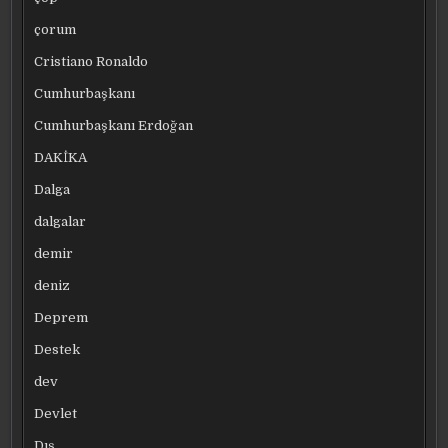
çorum
Cristiano Ronaldo
Cumhurbaşkanı
Cumhurbaşkanı Erdoğan
DAKİKA
Dalga
dalgalar
demir
deniz
Deprem
Destek
dev
Devlet
Dış