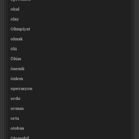
okul
olay
Olimpiyat
olmak
ölü
Ölüm
önemli
önlem
operasyon
ordu
orman
orta
otobüs
Otomobil