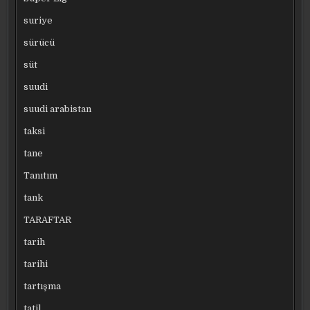
suriye
sürücü
süt
suudi
suudi arabistan
taksi
tane
Tanıtım
tank
TARAFTAR
tarih
tarihi
tartışma
tatil