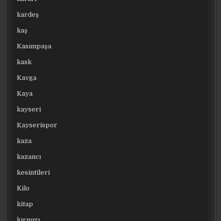
kardeş
kaş
Kasımpaşa
kask
Kavga
Kaya
kayseri
Kayserispor
kaza
kazancı
kesintileri
Kilo
kitap
kırmızı