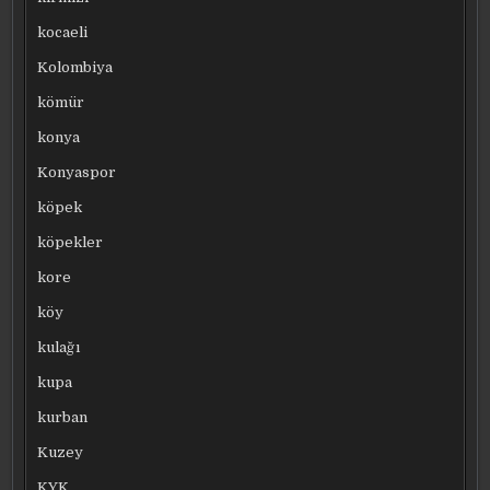
kocaeli
Kolombiya
kömür
konya
Konyaspor
köpek
köpekler
kore
köy
kulağı
kupa
kurban
Kuzey
KYK