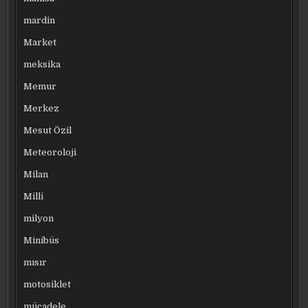
mardin
Market
meksika
Memur
Merkez
Mesut Özil
Meteoroloji
Milan
Milli
milyon
Minibüs
mısır
motosiklet
mücadele