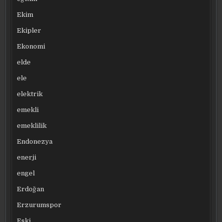
Ekim
Ekipler
Ekonomi
elde
ele
elektrik
emekli
emeklilik
Endonezya
enerji
engel
Erdoğan
Erzurumspor
Eski