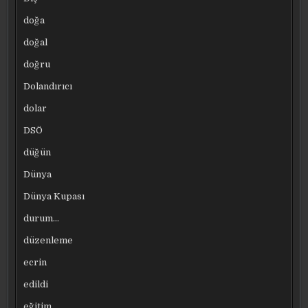
doğa
doğal
doğru
Dolandırıcı
dolar
DSÖ
düğün
Dünya
Dünya Kupası
durum…
düzenleme
ecrin
edildi
eğitim