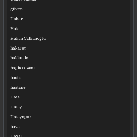
güven
Haber
Hak
Hakan Çalhanoğlu
hakaret
hakkında
hapis cezası
hasta
hastane
Hata
Hatay
Hatayspor
hava
Hayal