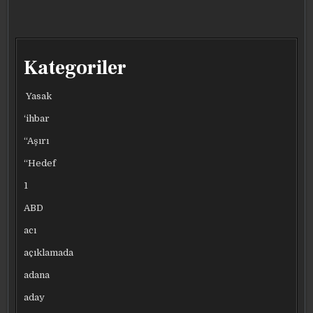
Kategoriler
Yasak
‘ihbar
“Aşırı
“Hedef
1
ABD
acı
açıklamada
adana
aday