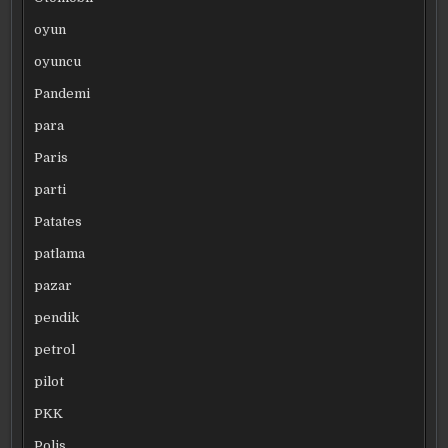
oyun
oyuncu
Pandemi
para
Paris
parti
Patates
patlama
pazar
pendik
petrol
pilot
PKK
Polis