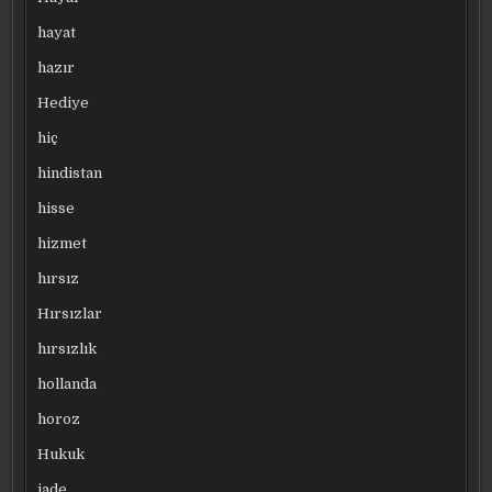
hayat
hazır
Hediye
hiç
hindistan
hisse
hizmet
hırsız
Hırsızlar
hırsızlık
hollanda
horoz
Hukuk
iade