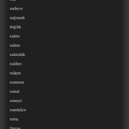
sadece
sağanak
Sağlık
sahte
sahur
salatalık
saldırı
salgın
samsun
sanat
sanayi
sandalye
satış
Savaş