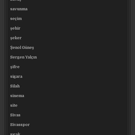
savunma
seçim
şehir
şeker
Şenol Güneş
Sergen Yalçın
şifre
sigara
Silah
sinema
site
Sivas
Sivasspor
sıcak