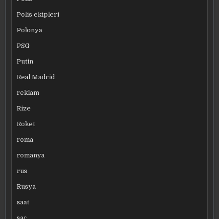
Polis ekipleri
Polonya
PSG
Putin
Real Madrid
reklam
Rize
Roket
roma
romanya
rus
Rusya
saat
saç