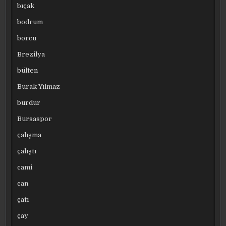
bıçak
bodrum
borcu
Brezilya
bülten
Burak Yılmaz
burdur
Bursaspor
çalışma
çalıştı
cami
can
çatı
çay