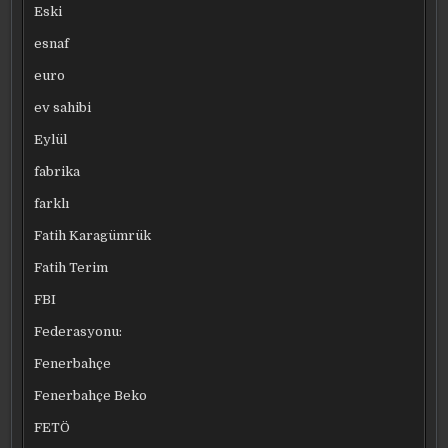
Eski
esnaf
euro
ev sahibi
Eylül
fabrika
farklı
Fatih Karagümrük
Fatih Terim
FBI
Federasyonu:
Fenerbahçe
Fenerbahçe Beko
FETÖ