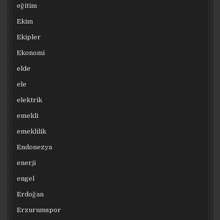
eğitim
Ekim
Ekipler
Ekonomi
elde
ele
elektrik
emekli
emeklilik
Endonezya
enerji
engel
Erdoğan
Erzurumspor