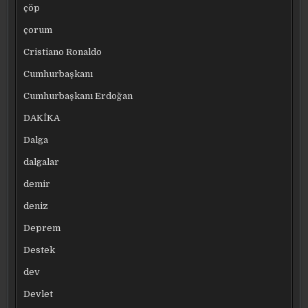
çöp
çorum
Cristiano Ronaldo
Cumhurbaşkanı
Cumhurbaşkanı Erdoğan
DAKİKA
Dalga
dalgalar
demir
deniz
Deprem
Destek
dev
Devlet