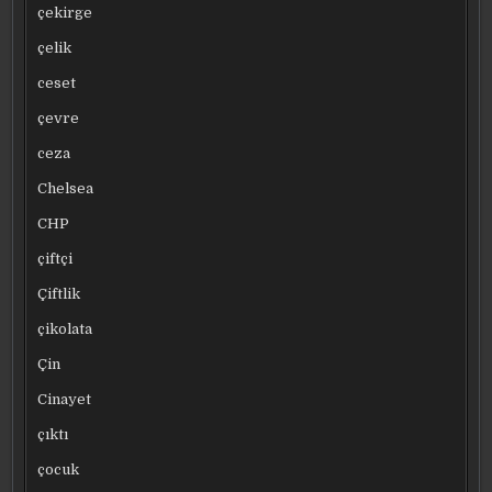
çekirge
çelik
ceset
çevre
ceza
Chelsea
CHP
çiftçi
Çiftlik
çikolata
Çin
Cinayet
çıktı
çocuk