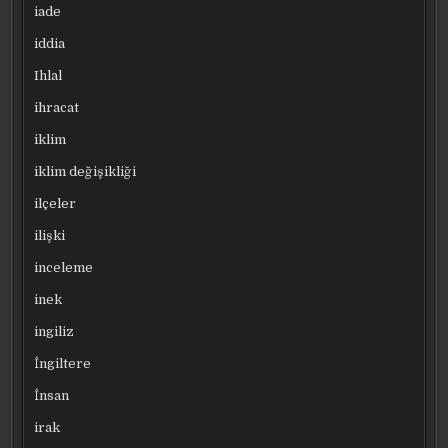
iade
iddia
Ihlal
ihracat
iklim
iklim değişikliği
ilçeler
ilişki
inceleme
inek
ingiliz
İngiltere
İnsan
irak