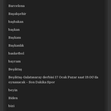
Barcelona
Başakşehir
başbakan
başkan
Başkanı
Başkanlık
basketbol
bayram
Beşiktaş
Beşiktaş-Galatasaray derbisi 17 Ocak Pazar saat 19.00’da
oynanacak – Son Dakika Spor
beyin
Biden
bizi