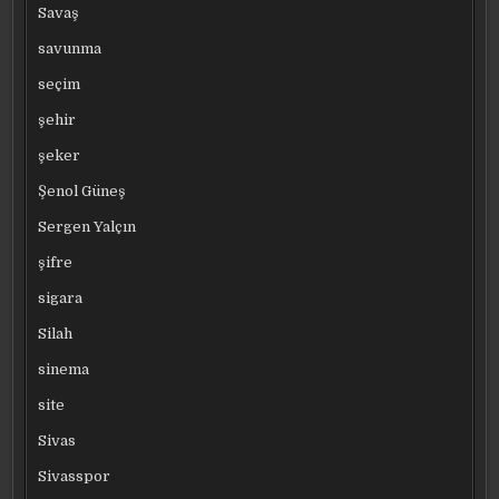
Savaş
savunma
seçim
şehir
şeker
Şenol Güneş
Sergen Yalçın
şifre
sigara
Silah
sinema
site
Sivas
Sivasspor