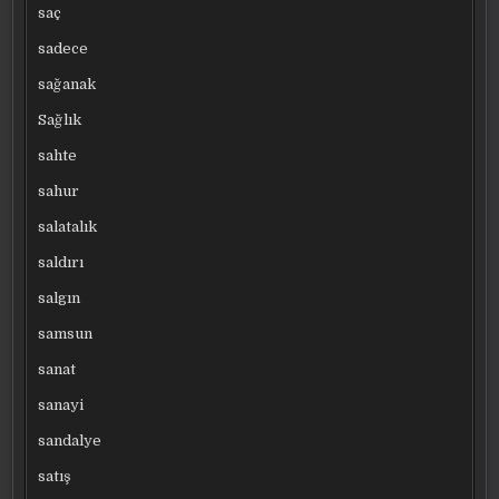
saç
sadece
sağanak
Sağlık
sahte
sahur
salatalık
saldırı
salgın
samsun
sanat
sanayi
sandalye
satış