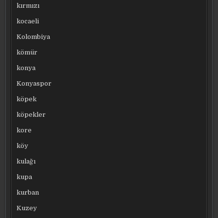
kırmızı
kocaeli
Kolombiya
kömür
konya
Konyaspor
köpek
köpekler
kore
köy
kulağı
kupa
kurban
Kuzey