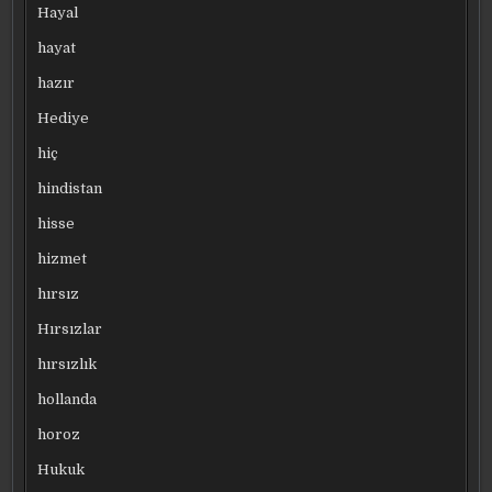
Hayal
hayat
hazır
Hediye
hiç
hindistan
hisse
hizmet
hırsız
Hırsızlar
hırsızlık
hollanda
horoz
Hukuk