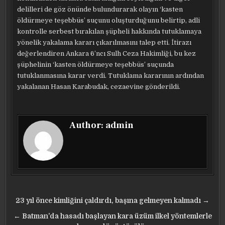
delilleri de göz önünde bulundurarak olayın ‘kasten
öldürmeye teşebbüs’ suçunu oluşturduğunu belirtip, adli
kontrolle serbest bırakılan şüpheli hakkında tutuklamaya
yönelik yakalama kararı çıkarılmasını talep etti. İtirazı
değerlendiren Ankara 6’ncı Sulh Ceza Hakimliği, bu kez
şüphelinin ‘kasten öldürmeye teşebbüs’ suçunda
tutuklanmasına karar verdi. Tutuklama kararının ardından
yakalanan Hasan Karabudak, cezaevine gönderildi.
Author:
admin
Yazı
23 yıl önce kimliğini çaldırdı, başına gelmeyen kalmadı →
gezinmesi
← Batman’da hasadı başlayan kara üzüm ilkel yöntemlerle