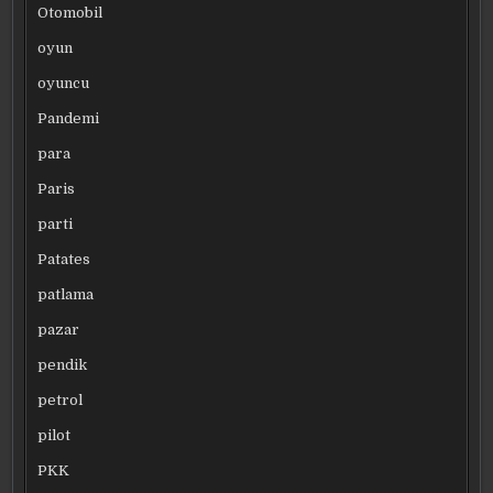
Otomobil
oyun
oyuncu
Pandemi
para
Paris
parti
Patates
patlama
pazar
pendik
petrol
pilot
PKK