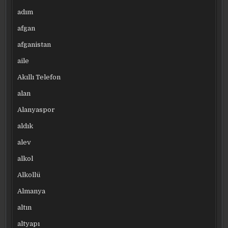
adım
afgan
afganistan
aile
Akıllı Telefon
alan
Alanyaspor
aldık
alev
alkol
Alkollü
Almanya
altın
altyapı