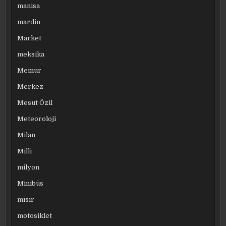
manisa
mardin
Market
meksika
Memur
Merkez
Mesut Özil
Meteoroloji
Milan
Milli
milyon
Minibüs
mısır
motosiklet