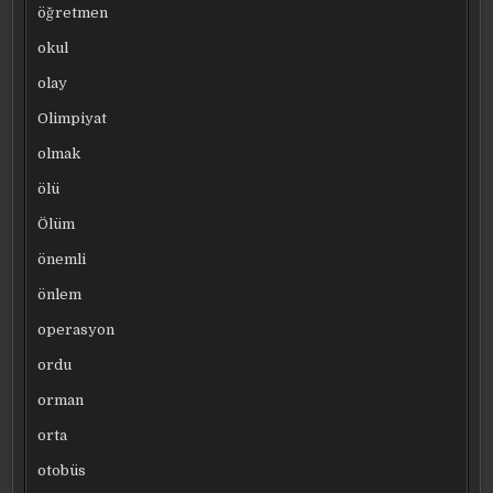
öğretmen
okul
olay
Olimpiyat
olmak
ölü
Ölüm
önemli
önlem
operasyon
ordu
orman
orta
otobüs