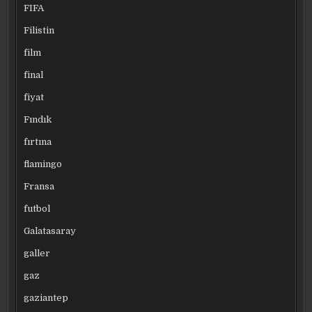
FIFA
Filistin
film
final
fiyat
Fındık
fırtına
flamingo
Fransa
futbol
Galatasaray
galler
gaz
gaziantep