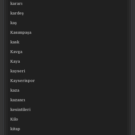
kararı
kardeş
kaş
Kasımpaşa
kask
Kavga
Kaya
kayseri
Kayserispor
kaza
kazancı
kesintileri
Kilo
kitap