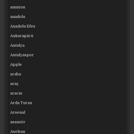
amazon
anadolu
Anadolu Efes
Ankaragücü
Antalya
Antalyaspor
Apple
araba
araç
aracın
Arda Turan
Arsenal
asansör
Aselsan