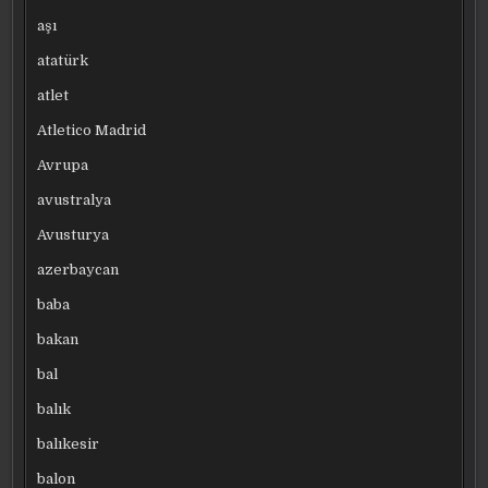
aşı
atatürk
atlet
Atletico Madrid
Avrupa
avustralya
Avusturya
azerbaycan
baba
bakan
bal
balık
balıkesir
balon