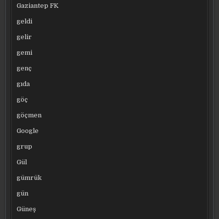
Gaziantep FK
geldi
gelir
gemi
genç
gıda
göç
göçmen
Google
grup
Gül
gümrük
gün
Güneş