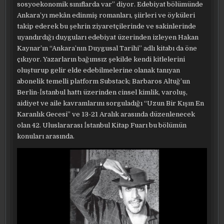
sosyoekonomik sınıflarda var” diyor. Edebiyat bölümünde
Ankara’yı mekân edinmiş romanları, şiirleri ve öyküleri
takip ederek bu şehrin ziyaretçilerinde ve sakinlerinde
uyandırdığı duyguları edebiyat üzerinden izleyen Hakan
Kaynar’ın “Ankara’nın Duygusal Tarihi” adlı kitabı da öne
çıkıyor. Yazarların bağımsız şekilde kendi kitlelerini
oluşturup gelir elde edebilmelerine olanak tanıyan
abonelik temelli platform Substack; Barbaros Altuğ’un
Berlin-İstanbul hattı üzerinden cinsel kimlik, varoluş,
aidiyet ve aile kavramlarını sorguladığı “Uzun Bir Kışın En
Karanlık Gecesi” ve 13-21 Aralık arasında düzenlenecek
olan 42. Uluslararası İstanbul Kitap Fuarı bu bölümün
konuları arasında.