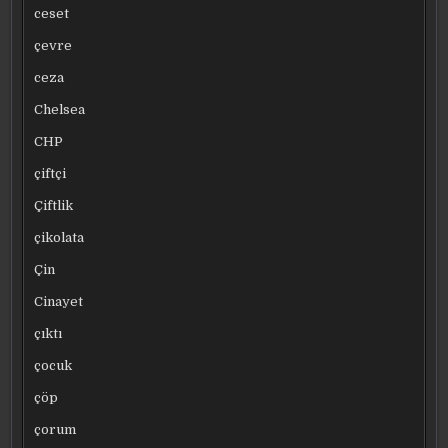
ceset
çevre
ceza
Chelsea
CHP
çiftçi
Çiftlik
çikolata
Çin
Cinayet
çıktı
çocuk
çöp
çorum