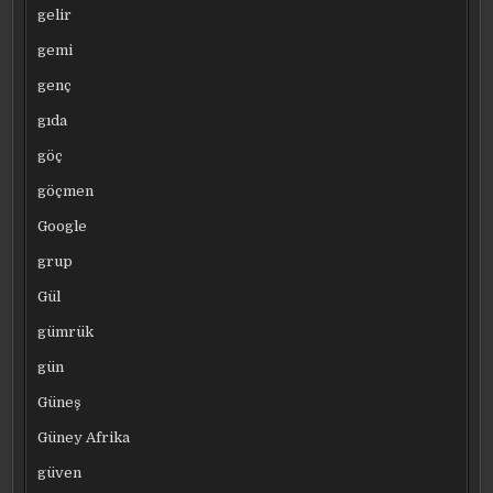
gelir
gemi
genç
gıda
göç
göçmen
Google
grup
Gül
gümrük
gün
Güneş
Güney Afrika
güven