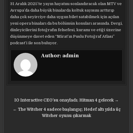
31 Aralık 2025’te yayın hayatını sonlandıracak olan MTV ve
Avrupa’da daha büyük binalarda koltuk sayısını arttırıp
daha çok seyirciye daha uygun bilet satabilmek için açılan
yeni opera binaları da bu bölümün konuları arasında. Dergi,
dinleyicilerini fotoğrafın felsefesi, kuramı ve etiği üzerine
düşünmeye davet eden “Mirat’ın Puslu Fotoğraf Atlası”
podcast’i ile son buluyor.
Author:
admin
Yazı
IO Interactive CEO’su onayladı: Hitman 4 gelecek →
gezinmesi
← The Witcher 4 sadece başlangıç; Hedef altı yılda üç
Witcher oyunu çıkarmak