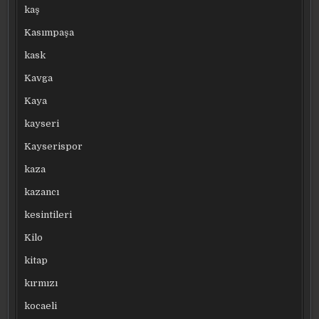
kaş
Kasımpaşa
kask
Kavga
Kaya
kayseri
Kayserispor
kaza
kazancı
kesintileri
Kilo
kitap
kırmızı
kocaeli