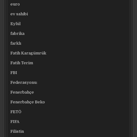
euro
ev sahibi
Eylül
fabrika
farklı
Fatih Karagümrük
Fatih Terim
FBI
Federasyonu:
Fenerbahçe
Fenerbahçe Beko
FETÖ
FIFA
Filistin