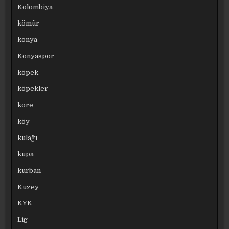
Kolombiya
kömür
konya
Konyaspor
köpek
köpekler
kore
köy
kulağı
kupa
kurban
Kuzey
KYK
Lig