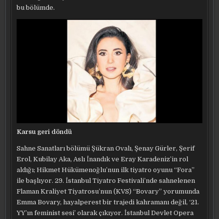
bu bölümde.
Karsu geri döndü
Sahne Sanatları bölümü Şükran Ovalı, Şenay Gürler, Şerif
Erol, Kubilay Aka, Aslı İnandık ve Eray Karadeniz’in rol
aldığı; Hikmet Hükümenoğlu’nun ilk tiyatro oyunu “Fora”
ile başlıyor. 29. İstanbul Tiyatro Festivali’nde sahnelenen
Flaman Kraliyet Tiyatrosu’nun (KVS) “Bovary” yorumunda
Emma Bovary, hayalperest bir trajedi kahramanı değil, ‘21.
YY’ın feminist sesi’ olarak çıkıyor. İstanbul Devlet Opera