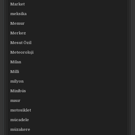
Market
meksika
Memur
Merkez
Mesut Özil
Meteoroloji
Milan
Milli
milyon
Minibüs
mısır
motosiklet
mücadele
müzakere