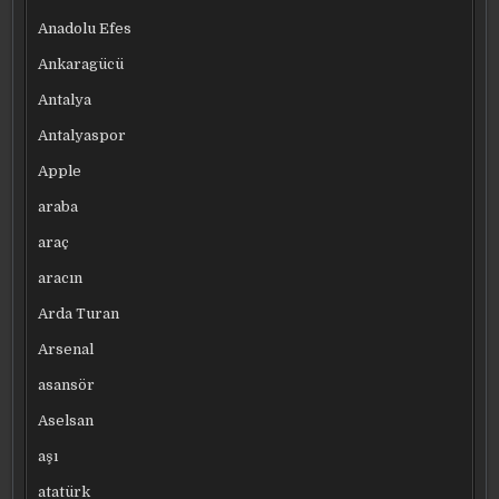
Anadolu Efes
Ankaragücü
Antalya
Antalyaspor
Apple
araba
araç
aracın
Arda Turan
Arsenal
asansör
Aselsan
aşı
atatürk