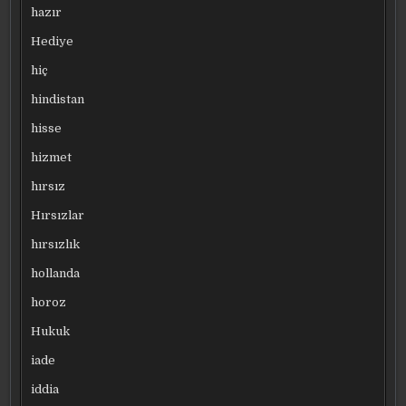
hazır
Hediye
hiç
hindistan
hisse
hizmet
hırsız
Hırsızlar
hırsızlık
hollanda
horoz
Hukuk
iade
iddia