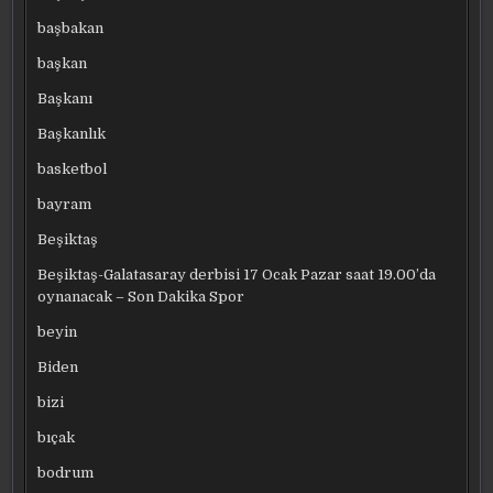
başbakan
başkan
Başkanı
Başkanlık
basketbol
bayram
Beşiktaş
Beşiktaş-Galatasaray derbisi 17 Ocak Pazar saat 19.00’da
oynanacak – Son Dakika Spor
beyin
Biden
bizi
bıçak
bodrum