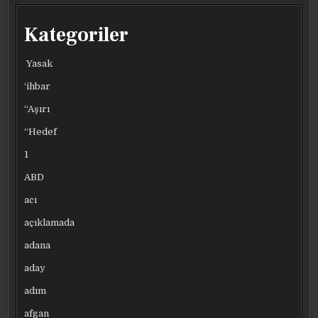
Kategoriler
Yasak
‘ihbar
“Aşırı
“Hedef
1
ABD
acı
açıklamada
adana
aday
adım
afgan