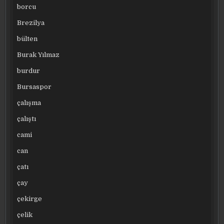
borcu
Brezilya
bülten
Burak Yılmaz
burdur
Bursaspor
çalışma
çalıştı
cami
can
çatı
çay
çekirge
çelik