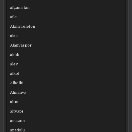
afganistan
aile
Akıllı Telefon
alan
Alanyaspor
aldık
alev
alkol
Alkollü
Almanya
altın
altyapı
amazon
anadolu