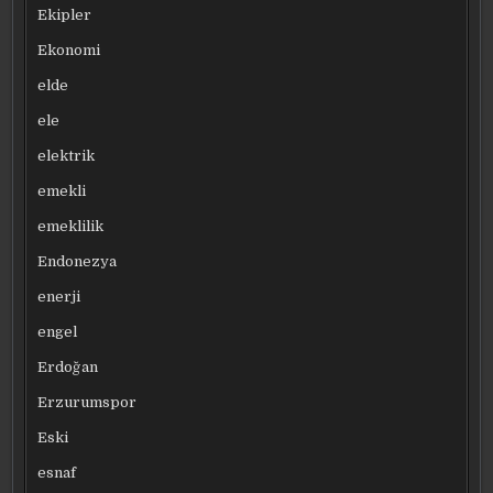
Ekipler
Ekonomi
elde
ele
elektrik
emekli
emeklilik
Endonezya
enerji
engel
Erdoğan
Erzurumspor
Eski
esnaf