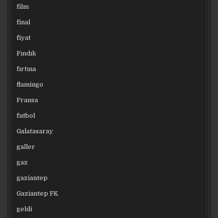
film
final
fiyat
Fındık
fırtına
flamingo
Fransa
futbol
Galatasaray
galler
gaz
gaziantep
Gaziantep FK
geldi