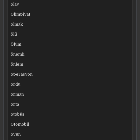
olay
Olimpiyat
olmak
ölü
Ölüm
önemli
önlem
operasyon
ordu
orman
orta
otobüs
Otomobil
oyun