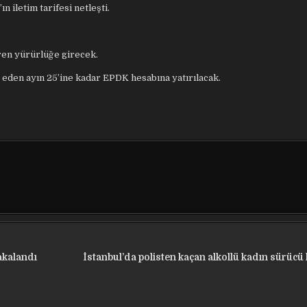
 iletim tarifesi netleşti.
ren yürürlüğe girecek.
p eden ayın 25’ine kadar EPDK hesabına yatırılacak.
akalandı
İstanbul’da polisten kaçan alkollü kadın sürücü