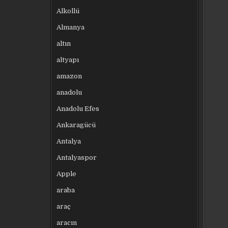
Alkollü
Almanya
altın
altyapı
amazon
anadolu
Anadolu Efes
Ankaragücü
Antalya
Antalyaspor
Apple
araba
araç
aracın