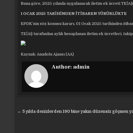
Buna göre, 2025 yılında uygulanacak iletim ek ücreti TEİAŞ’ın
1 OCAK 2025 TARİHİNDEN İTİBAREN YÜRÜRLÜKTE
EPDK’nin söz konusu kararı, 01 Ocak 2025 tarihinden itiba
TEİAŞ tarafından aylık hesaplanan iletim ek ücretleri, taki
Kaynak: Anadolu Ajansı (AA)
Author:
admin
Yazı
← 5 yılda denizlerden 190 bine yakın düzensiz göçmen y
gezinmesi