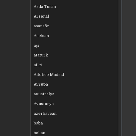
Arda Turan
Arsenal
asansör
Aselsan
aşı
atatürk
atlet
Atletico Madrid
Avrupa
avustralya
Avusturya
azerbaycan
baba
bakan