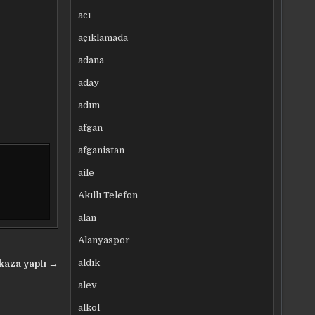
acı
açıklamada
adana
aday
adım
afgan
afganistan
aile
Akıllı Telefon
alan
Alanyaspor
aldık
 kaza yaptı →
alev
alkol