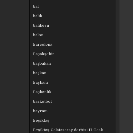
bal
balık
balıkesir
balon
Barcelona
Başakşehir
başbakan
başkan
Başkanı
Başkanlık
basketbol
bayram
Beşiktaş
Beşiktaş-Galatasaray derbisi 17 Ocak