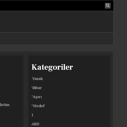
Kategoriler
Yasak
‘ihbar
“Aşırı
iletim
“Hedef
1
ABD