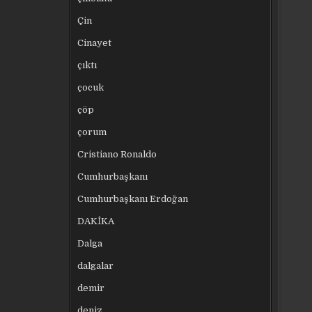
Çin
Cinayet
çıktı
çocuk
çöp
çorum
Cristiano Ronaldo
Cumhurbaşkanı
Cumhurbaşkanı Erdoğan
DAKİKA
Dalga
dalgalar
demir
deniz