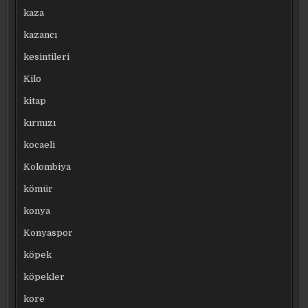
kaza
kazancı
kesintileri
Kilo
kitap
kırmızı
kocaeli
Kolombiya
kömür
konya
Konyaspor
köpek
köpekler
kore