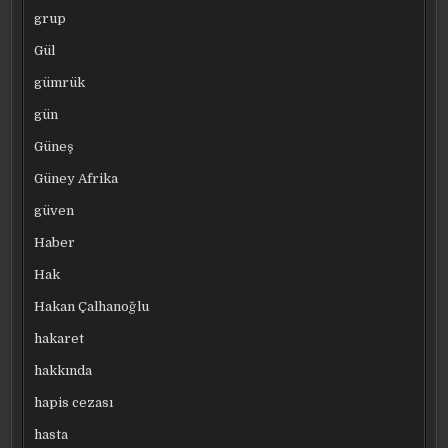
grup
Gül
gümrük
gün
Güneş
Güney Afrika
güven
Haber
Hak
Hakan Çalhanoğlu
hakaret
hakkında
hapis cezası
hasta