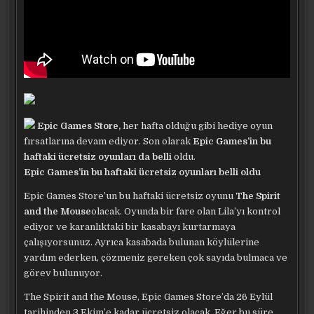
Epic Games Store,
her hafta olduğu gibi hediye oyun
fırsatlarına devam ediyor. Son olarak
Epic Games’in bu
haftaki ücretsiz oyunları da belli
oldu.
Epic Games’in bu haftaki ücretsiz oyunları belli oldu
Epic Games Store’un bu haftaki ücretsiz oyunu
The Spirit
and the Mouse
olacak. Oyunda bir fare olan Lila’yı kontrol
ediyor ve karanlıktaki bir kasabayı kurtarmaya
çalışıyorsunuz. Ayrıca kasabada bulunan köylülerine
yardım ederken, çözmeniz gereken çok sayıda bulmaca ve
görev bulunuyor.
The Spirit and the Mouse, Epic Games Store’da 26 Eylül
tarihinden 3 Ekim’e kadar ücretsiz olacak. Eğer bu süre