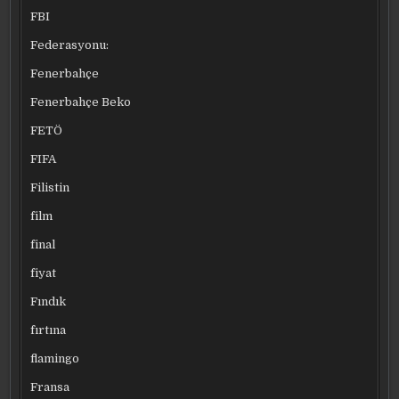
FBI
Federasyonu:
Fenerbahçe
Fenerbahçe Beko
FETÖ
FIFA
Filistin
film
final
fiyat
Fındık
fırtına
flamingo
Fransa