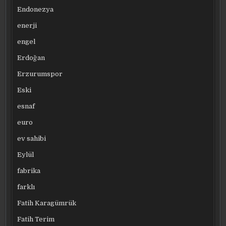
Endonezya
enerji
engel
Erdoğan
Erzurumspor
Eski
esnaf
euro
ev sahibi
Eylül
fabrika
farklı
Fatih Karagümrük
Fatih Terim