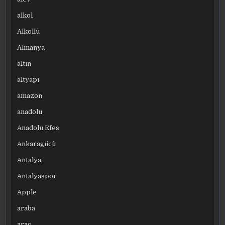
alkol
Alkollü
Almanya
altın
altyapı
amazon
anadolu
Anadolu Efes
Ankaragücü
Antalya
Antalyaspor
Apple
araba
araç