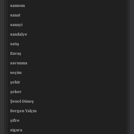
samsun
sanat
sanayi
sandalye
satış
Savaş
savunma
seçim
şehir
şeker
Şenol Güneş
Sergen Yalçın
şifre
sigara