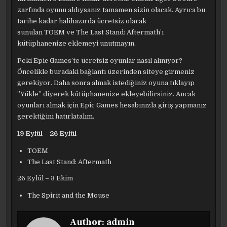
zarfında oyunu aldıysanız tamamen sizin olacak. Ayrıca bu
tarihe kadar halihazırda ücretsiz olarak
sunulan TOEM ve The Last Stand: Aftermath’ı
kütüphanenize eklemeyi unutmayın.
Peki Epic Games’te ücretsiz oyunlar nasıl alınıyor?
Öncelikle buradaki bağlantı üzerinden siteye girmeniz
gerekiyor. Daha sonra almak istediğiniz oyuna tıklayıp
”Yükle” diyerek kütüphanenize ekleyebilirsiniz. Ancak
oyunları almak için Epic Games hesabınızla giriş yapmanız
gerektiğini hatırlatalım.
19 Eylül – 26 Eylül
TOEM
The Last Stand: Aftermath
26 Eylül – 3 Ekim
The Spirit and the Mouse
Author:
admin