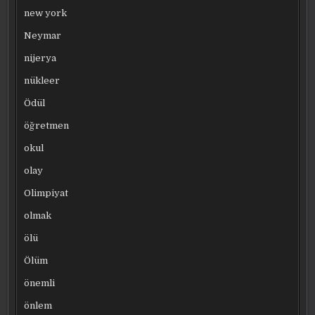
new york
Neymar
nijerya
nükleer
Ödül
öğretmen
okul
olay
Olimpiyat
olmak
ölü
Ölüm
önemli
önlem