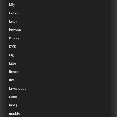
köy
kulağı
kupa
kurban
Kuzey
KYK
Lig
Lille
limon
lira
Liverpool
Logo
maaş
madde