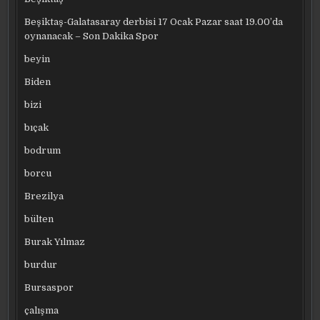
Beşiktaş-Galatasaray derbisi 17 Ocak Pazar saat 19.00’da
oynanacak – Son Dakika Spor
beyin
Biden
bizi
bıçak
bodrum
borcu
Brezilya
bülten
Burak Yılmaz
burdur
Bursaspor
çalışma