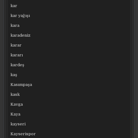
kar
kar yağışı
kara
karadeniz
karar
kararı
kardeş
kaş
Kasımpaşa
kask
Kavga
Kaya
kayseri
Kayserispor