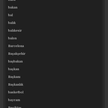
bakan
bal
balık
balıkesir
balon
Barcelona
Başakşehir
başbakan
başkan
Başkanı
Başkanlık
basketbol
bayram
Beşiktaş