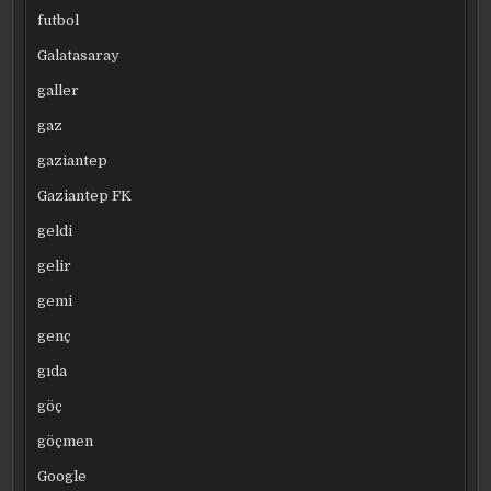
futbol
Galatasaray
galler
gaz
gaziantep
Gaziantep FK
geldi
gelir
gemi
genç
gıda
göç
göçmen
Google