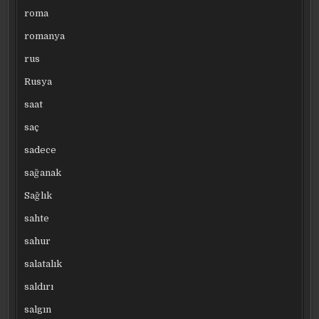
roma
romanya
rus
Rusya
saat
saç
sadece
sağanak
Sağlık
sahte
sahur
salatalık
saldırı
salgın