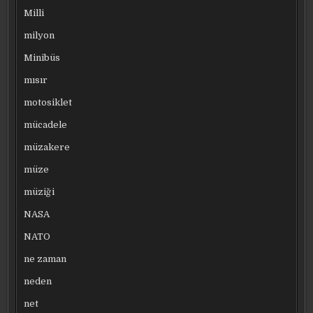
Milli
milyon
Minibüs
mısır
motosiklet
mücadele
müzakere
müze
müziği
NASA
NATO
ne zaman
neden
net