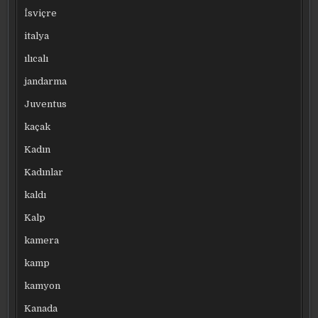
İsviçre
italya
ılıcalı
jandarma
Juventus
kaçak
Kadın
Kadınlar
kaldı
Kalp
kamera
kamp
kamyon
Kanada