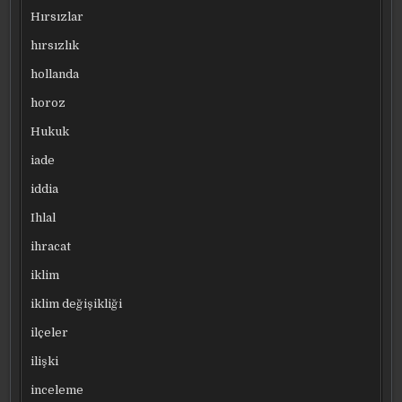
Hırsızlar
hırsızlık
hollanda
horoz
Hukuk
iade
iddia
Ihlal
ihracat
iklim
iklim değişikliği
ilçeler
ilişki
inceleme