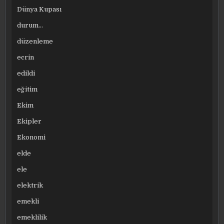
Dünya Kupası
durum…
düzenleme
ecrin
edildi
eğitim
Ekim
Ekipler
Ekonomi
elde
ele
elektrik
emekli
emeklilik