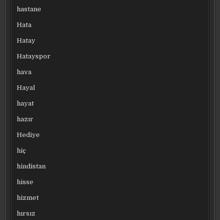
hastane
Hata
Hatay
Hatayspor
hava
Hayal
hayat
hazır
Hediye
hiç
hindistan
hisse
hizmet
hırsız