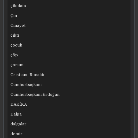
çikolata
Çin
Cinayet
çıktı
çocuk
çöp
çorum
Cristiano Ronaldo
Cumhurbaşkanı
Cumhurbaşkanı Erdoğan
DAKİKA
Dalga
dalgalar
demir