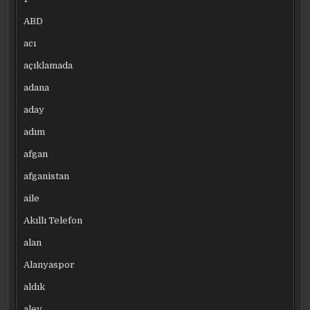
ABD
acı
açıklamada
adana
aday
adım
afgan
afganistan
aile
Akıllı Telefon
alan
Alanyaspor
aldık
alev