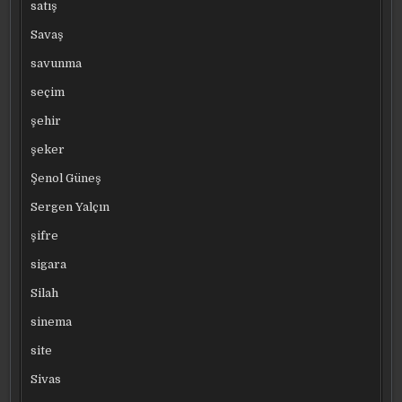
satış
Savaş
savunma
seçim
şehir
şeker
Şenol Güneş
Sergen Yalçın
şifre
sigara
Silah
sinema
site
Sivas