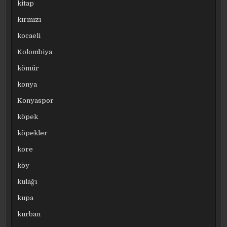
kitap
kırmızı
kocaeli
Kolombiya
kömür
konya
Konyaspor
köpek
köpekler
kore
köy
kulağı
kupa
kurban