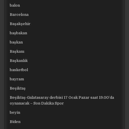
balon
Barcelona
Başakşehir
başbakan
başkan
Başkanı
Başkanlık
basketbol
bayram
Beşiktaş
Beşiktaş-Galatasaray derbisi 17 Ocak Pazar saat 19.00’da
oynanacak – Son Dakika Spor
beyin
Biden