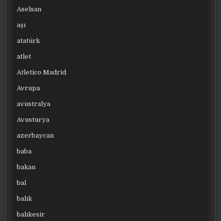
Aselsan
aşı
atatürk
atlet
Atletico Madrid
Avrupa
avustralya
Avusturya
azerbaycan
baba
bakan
bal
balık
balıkesir