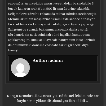
yapacağız. Aynı şekilde asgari ücreti dolar bazında bile 3
buçuk kat artırarak 8 bin 500 liranın üzerine çıkardık.
Gelişmelere göre bu rakamı da tekrar gözden geçireceğiz.
Memurlarımızın maaşlarına Temmuz’da sadece enflasyon
farkı eklemekle kalmayacak refah payı artışı da yapacağız.
Salı günü de şu anda bakanımızın sendikalarla yaptığı
görüşmelerin neticesini Salı günü inşallah kamuoyuna
açıklayacağım. Bunu açıklayarak inanıyorum ki işçilerimiz
de önümüzdeki döneme çok daha farklı girecek” diye
konuştu.
Author:
admin
Yazı
Kongo Demokratik Cumhuriyeti’ndeki sel felaketinde can
gezinmesi
kaybı 394’e yükseldi! Ulusal yas ilan edildi →