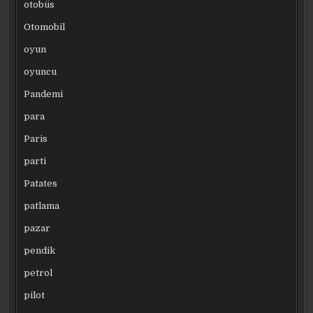
otobüs
Otomobil
oyun
oyuncu
Pandemi
para
Paris
parti
Patates
patlama
pazar
pendik
petrol
pilot