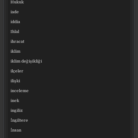
Hukuk
iade
iddia
Ihlal
ihracat
iklim
iklim değişikliği
ilçeler
ilişki
inceleme
inek
ingiliz
İngiltere
İnsan