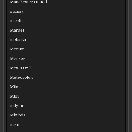
Manchester United
manisa
mardin
Market
meksika
Memur
Merkez
Mesut Özil
Meteoroloji
Milan
Milli
milyon
Minibüs
mısır