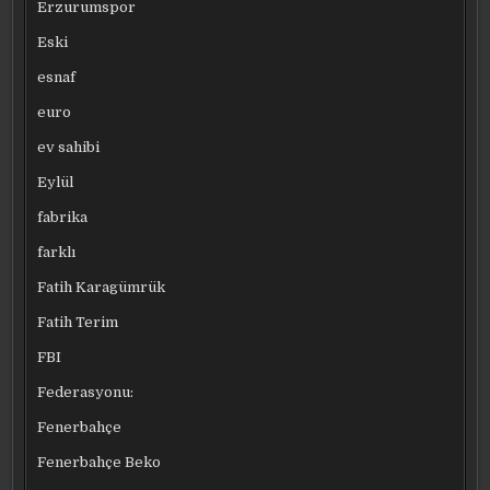
Erzurumspor
Eski
esnaf
euro
ev sahibi
Eylül
fabrika
farklı
Fatih Karagümrük
Fatih Terim
FBI
Federasyonu:
Fenerbahçe
Fenerbahçe Beko