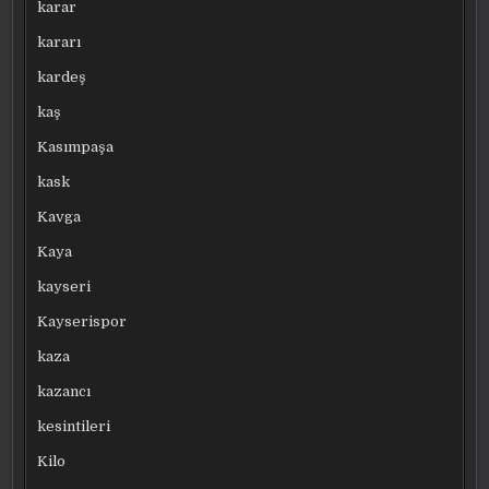
karar
kararı
kardeş
kaş
Kasımpaşa
kask
Kavga
Kaya
kayseri
Kayserispor
kaza
kazancı
kesintileri
Kilo