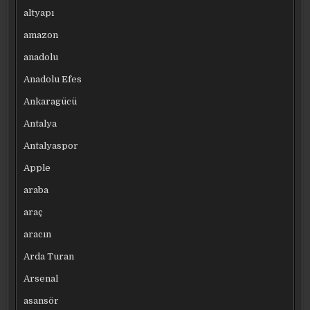
altyapı
amazon
anadolu
Anadolu Efes
Ankaragücü
Antalya
Antalyaspor
Apple
araba
araç
aracın
Arda Turan
Arsenal
asansör