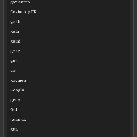
gaziantep
Gaziantep FK
geldi
gelir
gemi
genç
gıda
göç
göçmen
Google
grup
Gül
gümrük
gün