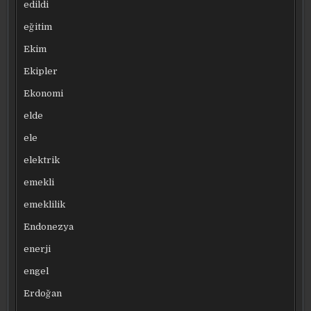
edildi
eğitim
Ekim
Ekipler
Ekonomi
elde
ele
elektrik
emekli
emeklilik
Endonezya
enerji
engel
Erdoğan