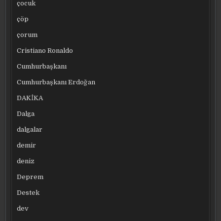
çocuk
çöp
çorum
Cristiano Ronaldo
Cumhurbaşkanı
Cumhurbaşkanı Erdoğan
DAKİKA
Dalga
dalgalar
demir
deniz
Deprem
Destek
dev