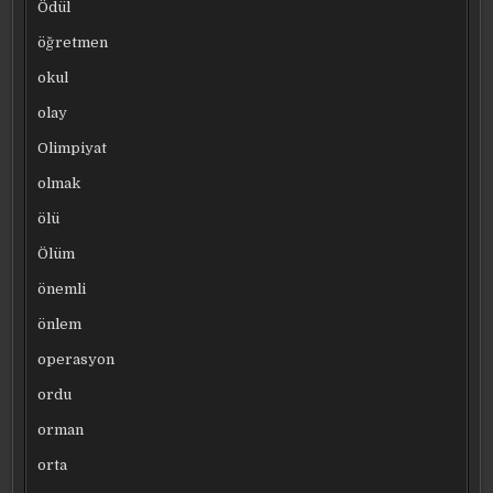
Ödül
öğretmen
okul
olay
Olimpiyat
olmak
ölü
Ölüm
önemli
önlem
operasyon
ordu
orman
orta