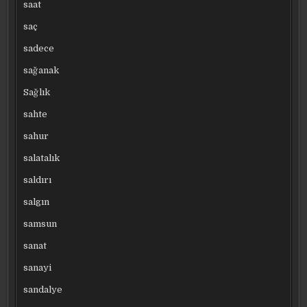
saat
saç
sadece
sağanak
Sağlık
sahte
sahur
salatalık
saldırı
salgın
samsun
sanat
sanayi
sandalye