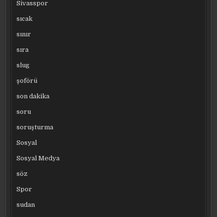
Sivasspor
sıcak
sınır
sıra
slug
şoförü
son dakika
soru
soruşturma
Sosyal
Sosyal Medya
söz
Spor
sudan