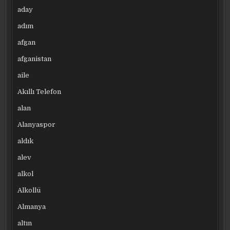
aday
adım
afgan
afganistan
aile
Akıllı Telefon
alan
Alanyaspor
aldık
alev
alkol
Alkollü
Almanya
altın