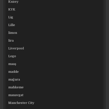
Kuzey
KYK
Lig
Lille
limon
lira
Liverpool
Logo
maaş
madde
mağara
mahkeme
manavgat
Manchester City