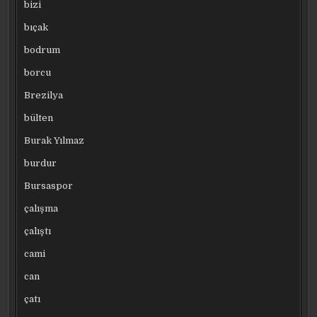
bizi
bıçak
bodrum
borcu
Brezilya
bülten
Burak Yılmaz
burdur
Bursaspor
çalışma
çalıştı
cami
can
çatı