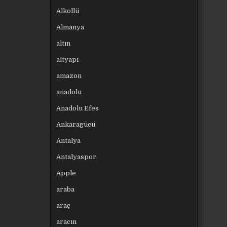
Alkollü
Almanya
altın
altyapı
amazon
anadolu
Anadolu Efes
Ankaragücü
Antalya
Antalyaspor
Apple
araba
araç
aracın