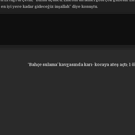
 en iyi yere kadar gideceğiz inşallah” diye konuştu.
‘Bahçe sulama’ kavgasında karı- kocaya ateş açtı: 1 öl