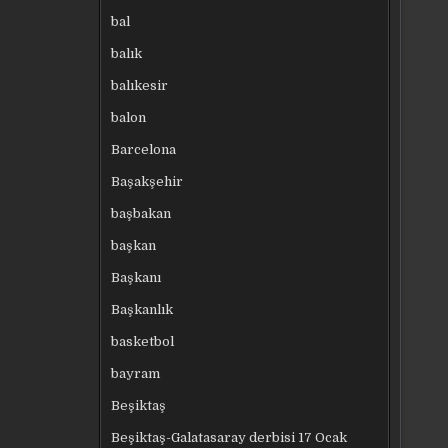
bal
balık
balıkesir
balon
Barcelona
Başakşehir
başbakan
başkan
Başkanı
Başkanlık
basketbol
bayram
Beşiktaş
Beşiktaş-Galatasaray derbisi 17 Ocak