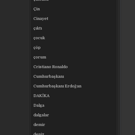
Çin
Cinayet
çıktı
çocuk
çöp
çorum
Cristiano Ronaldo
Cumhurbaşkanı
Cumhurbaşkanı Erdoğan
DAKİKA
Dalga
dalgalar
demir
deniz