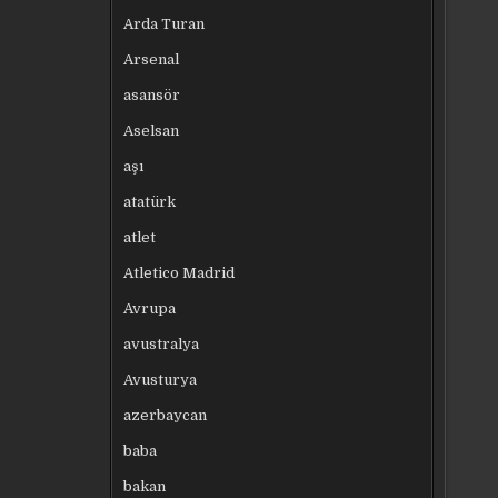
Arda Turan
Arsenal
asansör
Aselsan
aşı
atatürk
atlet
Atletico Madrid
Avrupa
avustralya
Avusturya
azerbaycan
baba
bakan