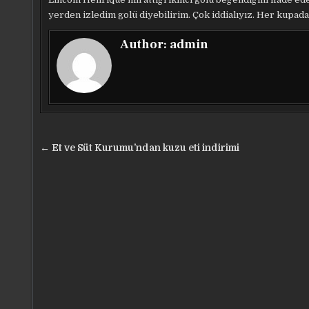
yerden izledim golü diyebilirim. Çok iddialıyız. Her kupada
Author:
admin
Yazı
← Et ve Süt Kurumu’ndan kuzu eti indirimi
gezinmesi