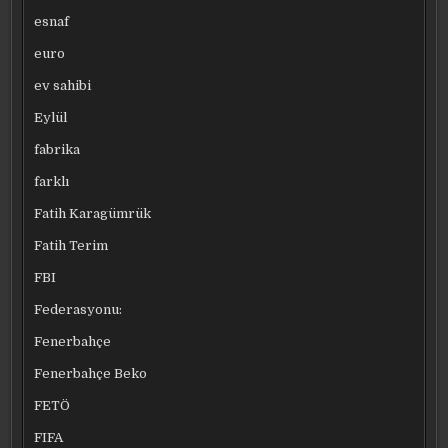
esnaf
euro
ev sahibi
Eylül
fabrika
farklı
Fatih Karagümrük
Fatih Terim
FBI
Federasyonu:
Fenerbahçe
Fenerbahçe Beko
FETÖ
FIFA