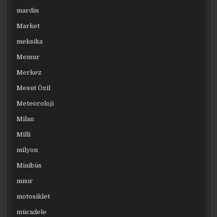
mardin
Market
meksika
Memur
Merkez
Mesut Özil
Meteoroloji
Milan
Milli
milyon
Minibüs
mısır
motosiklet
mücadele