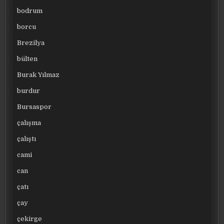
bodrum
borcu
Brezilya
bülten
Burak Yılmaz
burdur
Bursaspor
çalışma
çalıştı
cami
can
çatı
çay
çekirge