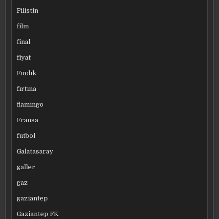
Filistin
film
final
fiyat
Fındık
fırtına
flamingo
Fransa
futbol
Galatasaray
galler
gaz
gaziantep
Gaziantep FK