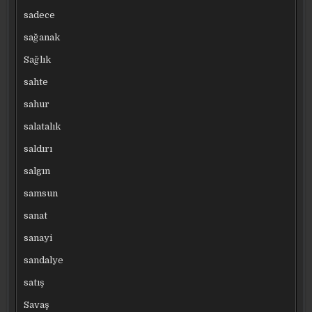
sadece
sağanak
Sağlık
sahte
sahur
salatalık
saldırı
salgın
samsun
sanat
sanayi
sandalye
satış
Savaş