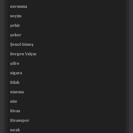
savunma
seçim
şehir
şeker
Şenol Güneş
Sergen Yalçın
şifre
sigara
Silah
sinema
site
Sivas
Sivasspor
sıcak