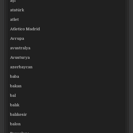
aşı
atatürk
atlet
Atletico Madrid
Avrupa
avustralya
Avusturya
azerbaycan
baba
bakan
bal
balık
balıkesir
balon