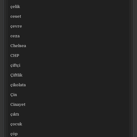
çelik
ceset
çevre
ceza
Chelsea
CHP
çiftçi
Çiftlik
çikolata
Çin
Cinayet
çıktı
çocuk
çöp