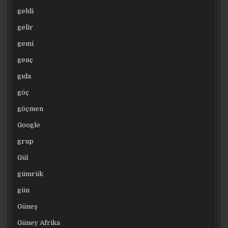
geldi
gelir
gemi
genç
gıda
göç
göçmen
Google
grup
Gül
gümrük
gün
Güneş
Güney Afrika