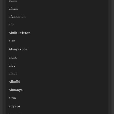
adım
afgan
afganistan
aile
Akıllı Telefon
alan
Alanyaspor
aldık
alev
alkol
Alkollü
Almanya
altın
altyapı