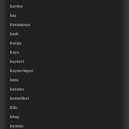
kardeş
kaş
Kasımpaşa
kask
Kavga
Kaya
kayseri
Kayserispor
kaza
kazancı
kesintileri
Kilo
kitap
kırmızı