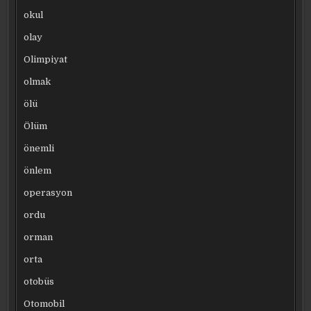
okul
olay
Olimpiyat
olmak
ölü
Ölüm
önemli
önlem
operasyon
ordu
orman
orta
otobüs
Otomobil