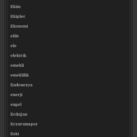
Ekim
Ekipler
Ekonomi
elde
ele
elektrik
emekli
emeklilik
Endonezya
enerji
engel
Erdoğan
Erzurumspor
Eski