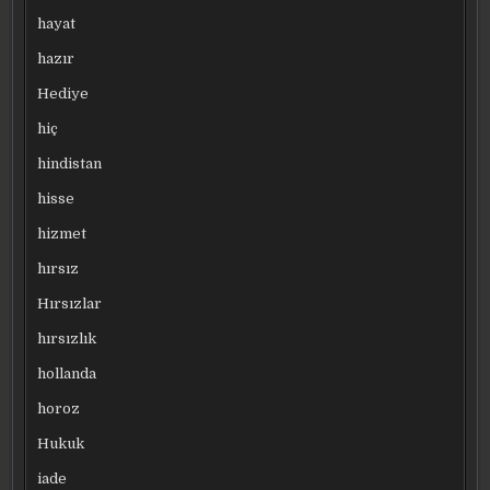
hayat
hazır
Hediye
hiç
hindistan
hisse
hizmet
hırsız
Hırsızlar
hırsızlık
hollanda
horoz
Hukuk
iade