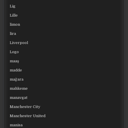
Lig
Lille
limon
lira
Liverpool
Logo
maaş
madde
mağara
mahkeme
manavgat
Manchester City
Manchester United
manisa