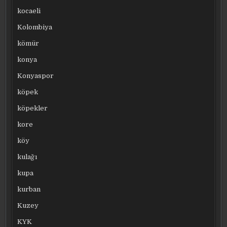
kocaeli
Kolombiya
kömür
konya
Konyaspor
köpek
köpekler
kore
köy
kulağı
kupa
kurban
Kuzey
KYK