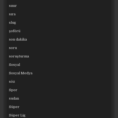
sınır
sıra
slug
şoförü
son dakika
soru
soruşturma
Sosyal
Sosyal Medya
söz
Spor
sudan
Süper
Süper Lig