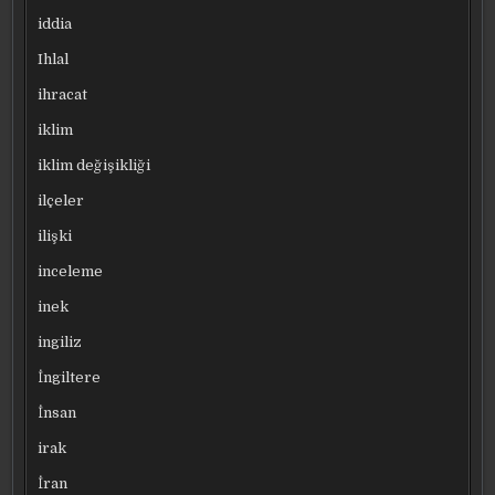
iddia
Ihlal
ihracat
iklim
iklim değişikliği
ilçeler
ilişki
inceleme
inek
ingiliz
İngiltere
İnsan
irak
İran