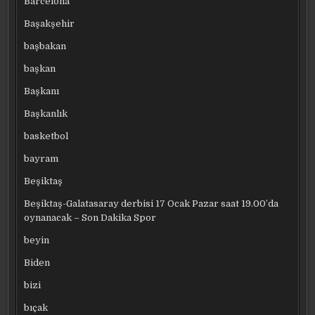
Barcelona
Başakşehir
başbakan
başkan
Başkanı
Başkanlık
basketbol
bayram
Beşiktaş
Beşiktaş-Galatasaray derbisi 17 Ocak Pazar saat 19.00’da
oynanacak – Son Dakika Spor
beyin
Biden
bizi
bıçak