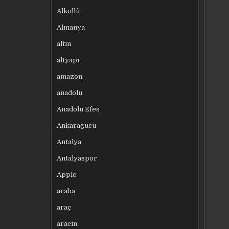
Alkollü
Almanya
altın
altyapı
amazon
anadolu
Anadolu Efes
Ankaragücü
Antalya
Antalyaspor
Apple
araba
araç
aracın