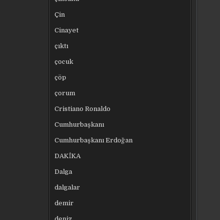
Çin
Cinayet
çıktı
çocuk
çöp
çorum
Cristiano Ronaldo
Cumhurbaşkanı
Cumhurbaşkanı Erdoğan
DAKİKA
Dalga
dalgalar
demir
deniz