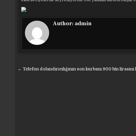
Author:
admin
Yazı
← Telefon dolandırıcılığının son kurbanı 900 bin lirasını 
gezinmesi