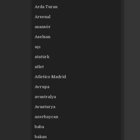
Arda Turan
Arsenal
asansör
Aselsan
aşı
atatürk
atlet
Atletico Madrid
Avrupa
avustralya
Avusturya
azerbaycan
baba
bakan