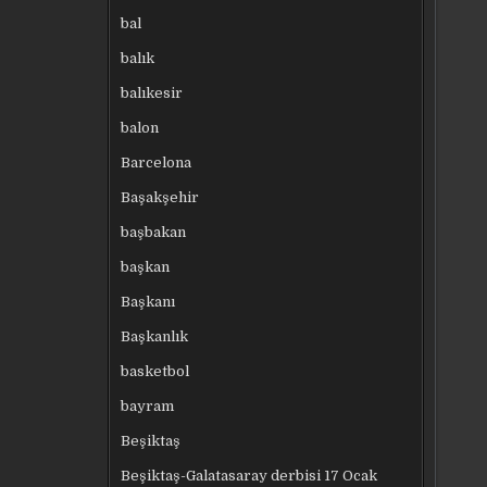
bal
balık
balıkesir
balon
Barcelona
Başakşehir
başbakan
başkan
Başkanı
Başkanlık
basketbol
bayram
Beşiktaş
Beşiktaş-Galatasaray derbisi 17 Ocak