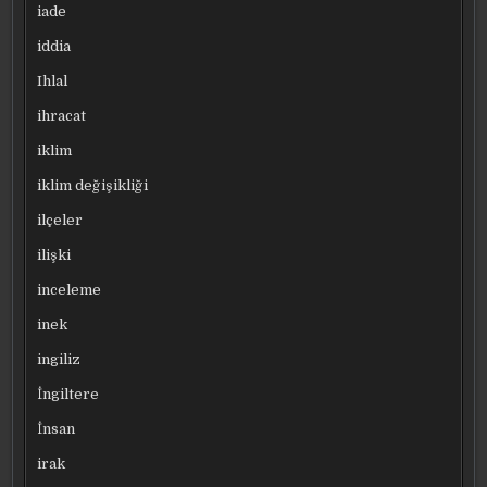
iade
iddia
Ihlal
ihracat
iklim
iklim değişikliği
ilçeler
ilişki
inceleme
inek
ingiliz
İngiltere
İnsan
irak