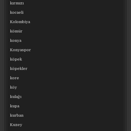
kırmızı
kocaeli
Kolombiya
kömür
konya
Konyaspor
köpek
köpekler
kore
köy
kulağı
kupa
kurban
Kuzey