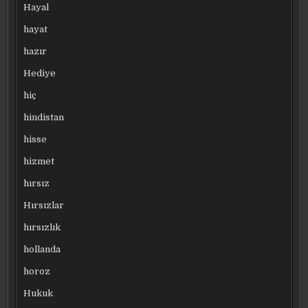
Hayal
hayat
hazır
Hediye
hiç
hindistan
hisse
hizmet
hırsız
Hırsızlar
hırsızlık
hollanda
horoz
Hukuk