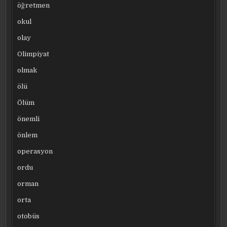
öğretmen
okul
olay
Olimpiyat
olmak
ölü
Ölüm
önemli
önlem
operasyon
ordu
orman
orta
otobüs