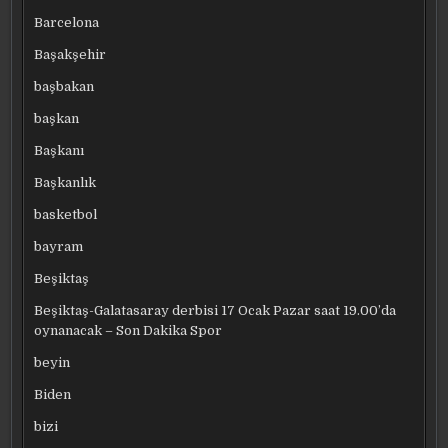
Barcelona
Başakşehir
başbakan
başkan
Başkanı
Başkanlık
basketbol
bayram
Beşiktaş
Beşiktaş-Galatasaray derbisi 17 Ocak Pazar saat 19.00’da
oynanacak – Son Dakika Spor
beyin
Biden
bizi