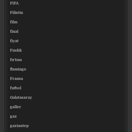
FIFA
Filistin
film
final
fiyat
Fındık
fırtına
flamingo
Fransa
futbol
Galatasaray
galler
gaz
gaziantep