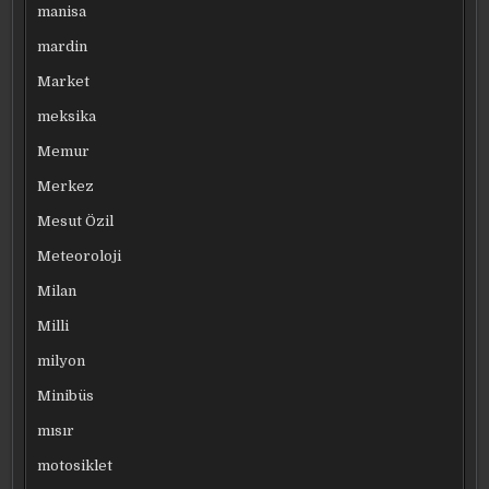
manisa
mardin
Market
meksika
Memur
Merkez
Mesut Özil
Meteoroloji
Milan
Milli
milyon
Minibüs
mısır
motosiklet