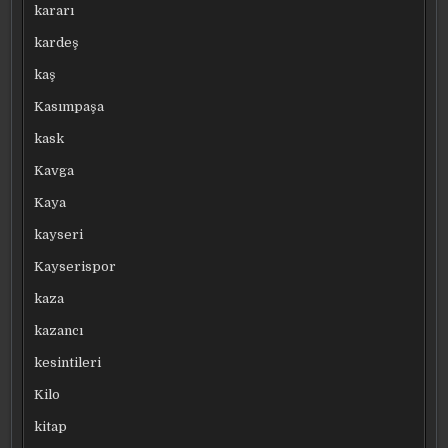
kararı
kardeş
kaş
Kasımpaşa
kask
Kavga
Kaya
kayseri
Kayserispor
kaza
kazancı
kesintileri
Kilo
kitap