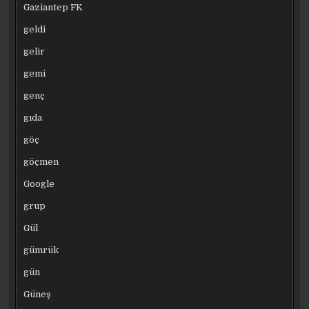
Gaziantep FK
geldi
gelir
gemi
genç
gıda
göç
göçmen
Google
grup
Gül
gümrük
gün
Güneş