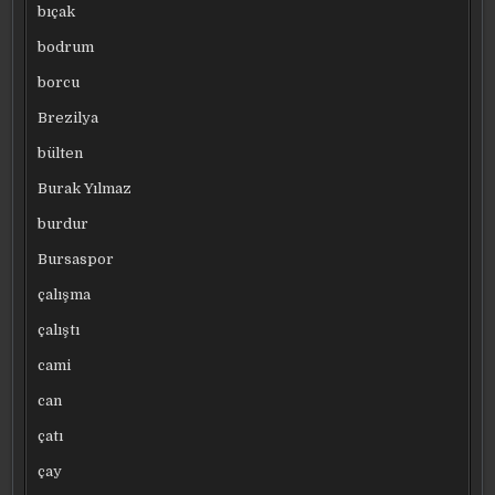
bıçak
bodrum
borcu
Brezilya
bülten
Burak Yılmaz
burdur
Bursaspor
çalışma
çalıştı
cami
can
çatı
çay