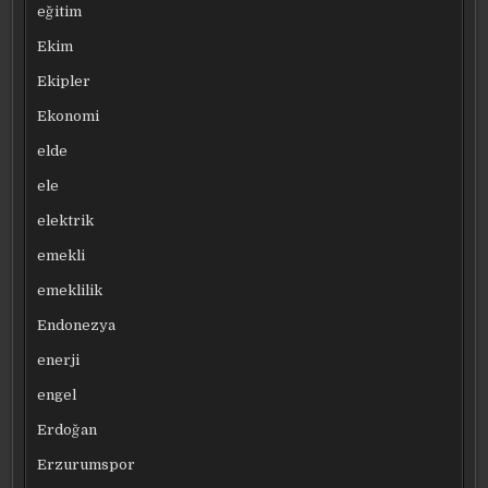
eğitim
Ekim
Ekipler
Ekonomi
elde
ele
elektrik
emekli
emeklilik
Endonezya
enerji
engel
Erdoğan
Erzurumspor