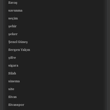
Savaş
savunma
seçim
şehir
şeker
Şenol Güneş
Sergen Yalçın
şifre
sigara
Silah
sinema
site
Sivas
Sivasspor