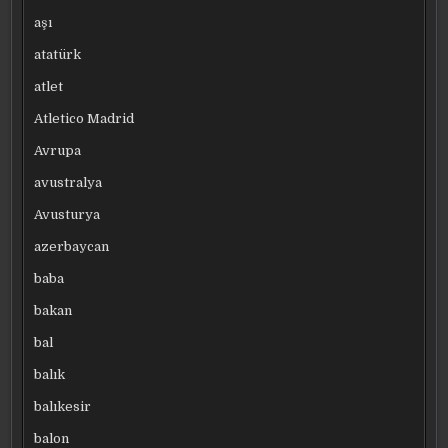
aşı
atatürk
atlet
Atletico Madrid
Avrupa
avustralya
Avusturya
azerbaycan
baba
bakan
bal
balık
balıkesir
balon