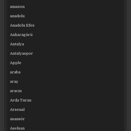
amazon
anadolu
Anadolu Efes
Ankaragücü
Antalya
Antalyaspor
Apple
araba
araç
aracın
Arda Turan
Arsenal
asansör
Aselsan