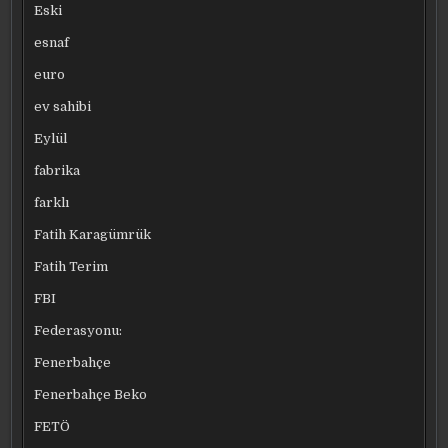
Eski
esnaf
euro
ev sahibi
Eylül
fabrika
farklı
Fatih Karagümrük
Fatih Terim
FBI
Federasyonu:
Fenerbahçe
Fenerbahçe Beko
FETÖ