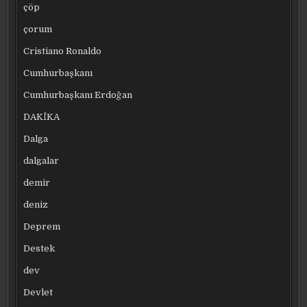
çöp
çorum
Cristiano Ronaldo
Cumhurbaşkanı
Cumhurbaşkanı Erdoğan
DAKİKA
Dalga
dalgalar
demir
deniz
Deprem
Destek
dev
Devlet