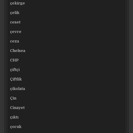
çekirge
çelik
ceset
çevre
ceza
Chelsea
CHP
çiftçi
Çiftlik
çikolata
Çin
Cinayet
çıktı
çocuk