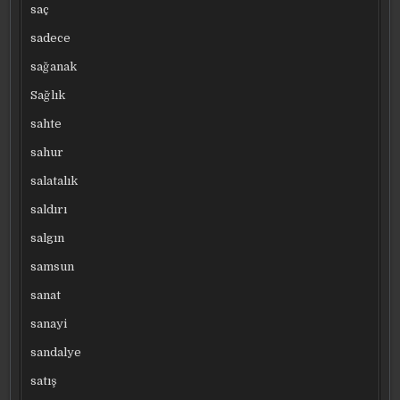
saç
sadece
sağanak
Sağlık
sahte
sahur
salatalık
saldırı
salgın
samsun
sanat
sanayi
sandalye
satış