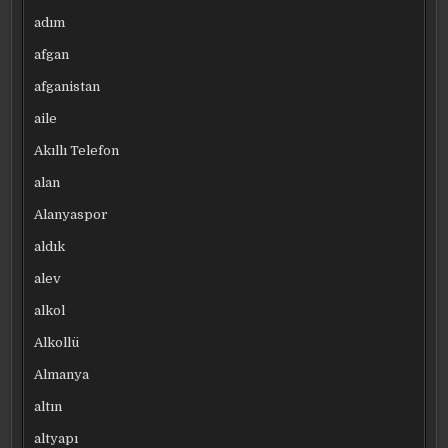
adım
afgan
afganistan
aile
Akıllı Telefon
alan
Alanyaspor
aldık
alev
alkol
Alkollü
Almanya
altın
altyapı