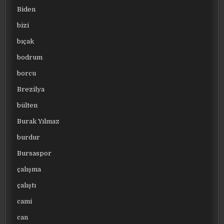
Biden
bizi
bıçak
bodrum
borcu
Brezilya
bülten
Burak Yılmaz
burdur
Bursaspor
çalışma
çalıştı
cami
can