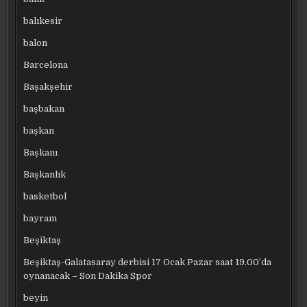
balıkesir
balon
Barcelona
Başakşehir
başbakan
başkan
Başkanı
Başkanlık
basketbol
bayram
Beşiktaş
Beşiktaş-Galatasaray derbisi 17 Ocak Pazar saat 19.00’da
oynanacak – Son Dakika Spor
beyin