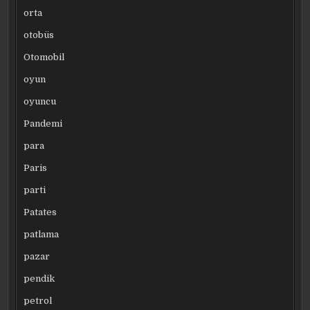
orta
otobüs
Otomobil
oyun
oyuncu
Pandemi
para
Paris
parti
Patates
patlama
pazar
pendik
petrol