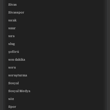
Sivas
Sivasspor
sıcak
sınır
sıra
slug
şoförü
son dakika
soru
soruşturma
Sosyal
Sosyal Medya
söz
Spor