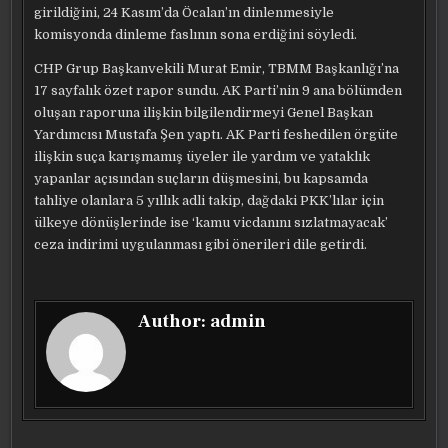
girildiğini, 24 Kasım’da Öcalan’ın dinlenmesiyle
komisyonda dinleme faslının sona erdiğini söyledi.
CHP Grup Başkanvekili Murat Emir, TBMM Başkanlığı’na
17 sayfalık özet rapor sundu. AK Parti’nin 9 ana bölümden
oluşan raporuna ilişkin bilgilendirmeyi Genel Başkan
Yardımcısı Mustafa Şen yaptı. AK Parti feshedilen örgüte
ilişkin suça karışmamış üyeler ile yardım ve yataklık
yapanlar açısından suçların düşmesini, bu kapsamda
tahliye olanlara 5 yıllık adli takip, dağdaki PKK’lılar için
ülkeye dönüşlerinde ise ‘kamu vicdanını sızlatmayacak’
ceza indirimi uygulanması gibi önerileri dile getirdi.
Author:
admin