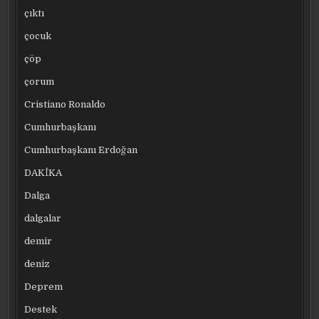
çıktı
çocuk
çöp
çorum
Cristiano Ronaldo
Cumhurbaşkanı
Cumhurbaşkanı Erdoğan
DAKİKA
Dalga
dalgalar
demir
deniz
Deprem
Destek