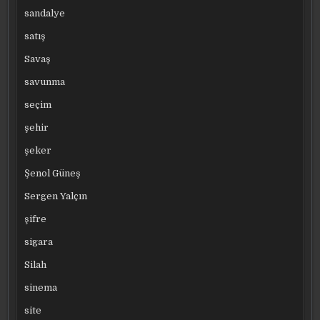
sandalye
satış
Savaş
savunma
seçim
şehir
şeker
Şenol Güneş
Sergen Yalçın
şifre
sigara
Silah
sinema
site