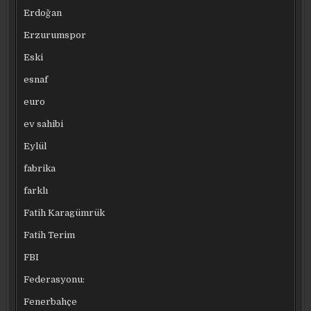
Erdoğan
Erzurumspor
Eski
esnaf
euro
ev sahibi
Eylül
fabrika
farklı
Fatih Karagümrük
Fatih Terim
FBI
Federasyonu:
Fenerbahçe