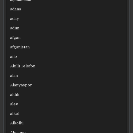
adana
aday
adım
afgan
afganistan
aile
Akıllı Telefon
alan
Alanyaspor
aldık
alev
alkol
Alkollü
Almanya