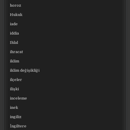
horoz
Hukuk
iade
iddia
Ihlal
ihracat
iklim
iklim değişikliği
ilçeler
ilişki
inceleme
inek
ingiliz
İngiltere