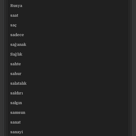
Rusya
saat
saç
sadece
sağanak
Sağlık
sahte
sahur
salatalık
saldırı
salgın
samsun
sanat
sanayi