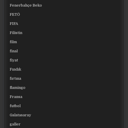
Fenerbahçe Beko
FETÖ
FIFA
Filistin
film
final
fiyat
Fındık
fırtına
flamingo
Fransa
futbol
Galatasaray
galler