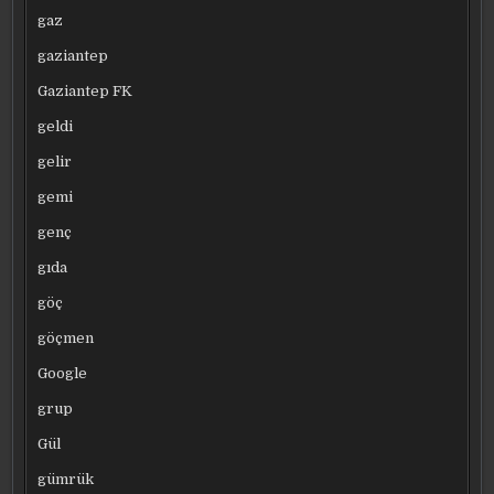
gaz
gaziantep
Gaziantep FK
geldi
gelir
gemi
genç
gıda
göç
göçmen
Google
grup
Gül
gümrük