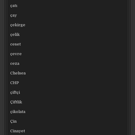
çatı
çay
çekirge
çelik
ceset
çevre
ceza
Chelsea
CHP
çiftçi
Çiftlik
çikolata
Çin
Cinayet