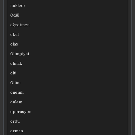
nükleer
Ödül
öğretmen
okul
olay
Olimpiyat
olmak
ölü
Ölüm
önemli
önlem
operasyon
ordu
orman