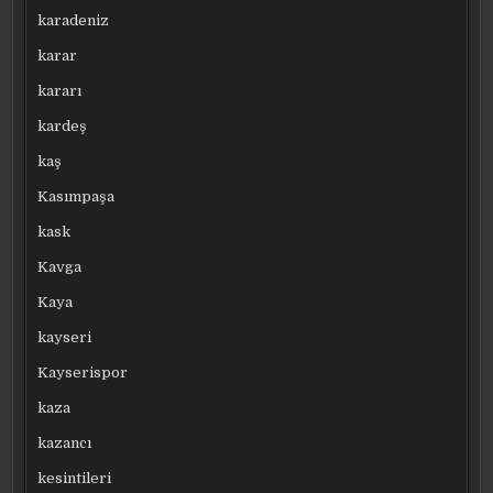
karadeniz
karar
kararı
kardeş
kaş
Kasımpaşa
kask
Kavga
Kaya
kayseri
Kayserispor
kaza
kazancı
kesintileri