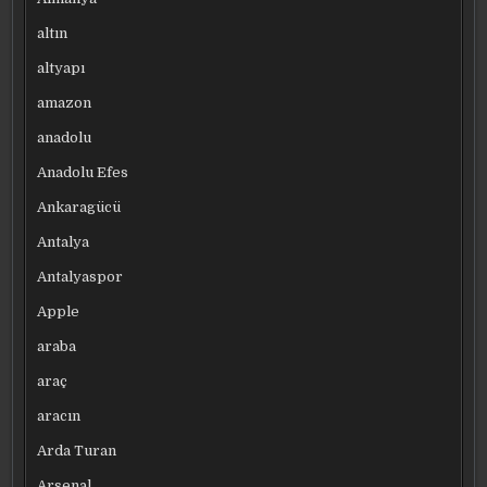
altın
altyapı
amazon
anadolu
Anadolu Efes
Ankaragücü
Antalya
Antalyaspor
Apple
araba
araç
aracın
Arda Turan
Arsenal