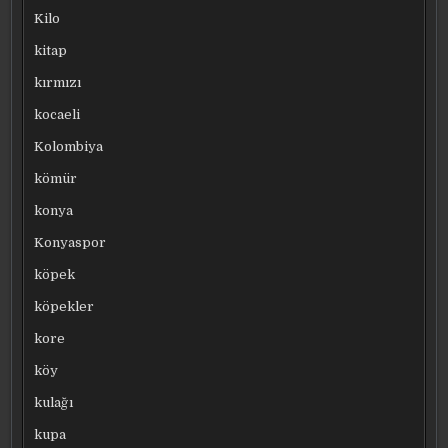
Kilo
kitap
kırmızı
kocaeli
Kolombiya
kömür
konya
Konyaspor
köpek
köpekler
kore
köy
kulağı
kupa