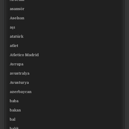
asansör
Aselsan
aşı
atatürk
atlet
Atletico Madrid
Avrupa
avustralya
Avusturya
azerbaycan
baba
bakan
bal
balık