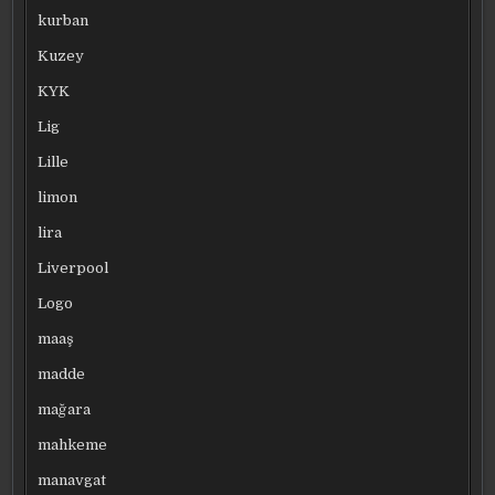
kurban
Kuzey
KYK
Lig
Lille
limon
lira
Liverpool
Logo
maaş
madde
mağara
mahkeme
manavgat