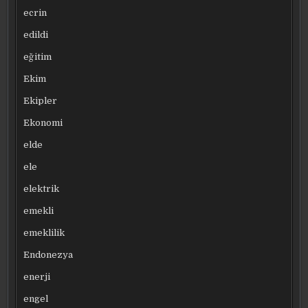
ecrin
edildi
eğitim
Ekim
Ekipler
Ekonomi
elde
ele
elektrik
emekli
emeklilik
Endonezya
enerji
engel