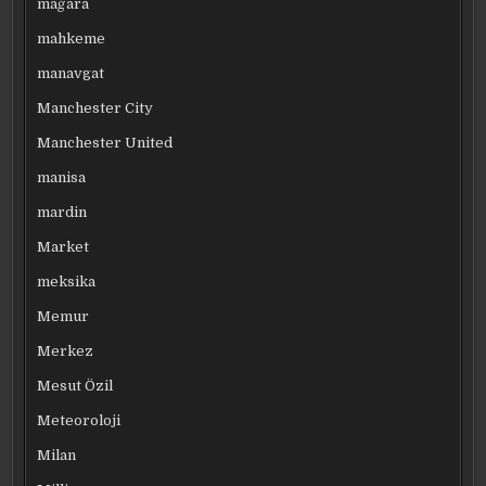
mağara
mahkeme
manavgat
Manchester City
Manchester United
manisa
mardin
Market
meksika
Memur
Merkez
Mesut Özil
Meteoroloji
Milan