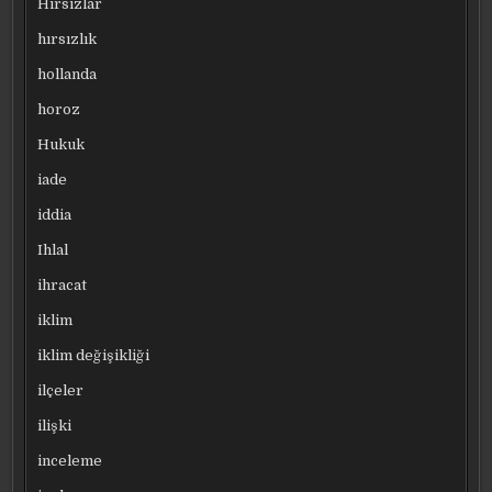
Hırsızlar
hırsızlık
hollanda
horoz
Hukuk
iade
iddia
Ihlal
ihracat
iklim
iklim değişikliği
ilçeler
ilişki
inceleme