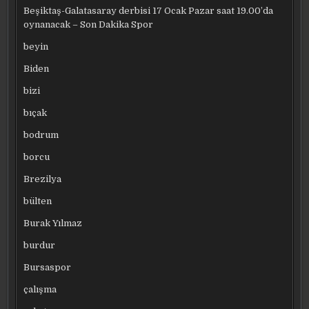
Beşiktaş-Galatasaray derbisi 17 Ocak Pazar saat 19.00’da
oynanacak – Son Dakika Spor
beyin
Biden
bizi
bıçak
bodrum
borcu
Brezilya
bülten
Burak Yılmaz
burdur
Bursaspor
çalışma