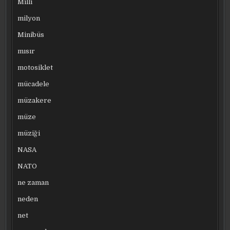
Milli
milyon
Minibüs
mısır
motosiklet
mücadele
müzakere
müze
müziği
NASA
NATO
ne zaman
neden
net