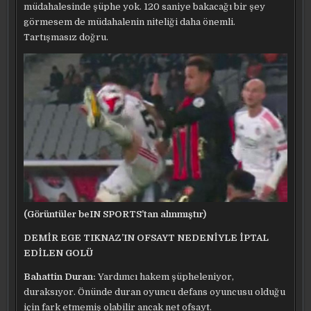
müdahalesinde şüphe yok. 120 saniye bakacağı bir şey
görmesem de müdahalenin niteliği daha önemli.
Tartışmasız doğru.
(Görüntüler beIN SPORTS’tan alınmıştır)
DEMİR EGE TIKNAZ’IN OFSAYT NEDENİYLE İPTAL
EDİLEN GOLÜ
Bahattin Duran:
Yardımcı hakem şüpheleniyor,
duraksıyor. Önünde duran oyuncu defans oyuncusu olduğu
için fark etmemiş olabilir ancak net ofsayt.