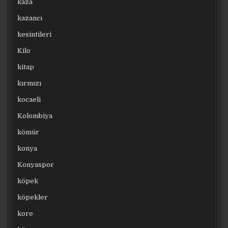
kaza
kazancı
kesintileri
Kilo
kitap
kırmızı
kocaeli
Kolombiya
kömür
konya
Konyaspor
köpek
köpekler
kore