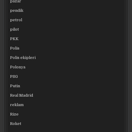
pazar
pendik
petrol
pilot
PKK
Polis
Polis ekipleri
Polonya
PSG
Putin
Real Madrid
reklam
Rize
Roket