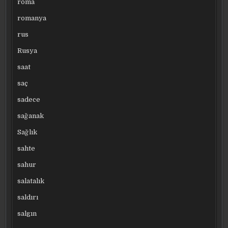
roma
romanya
rus
Rusya
saat
saç
sadece
sağanak
Sağlık
sahte
sahur
salatalık
saldırı
salgın