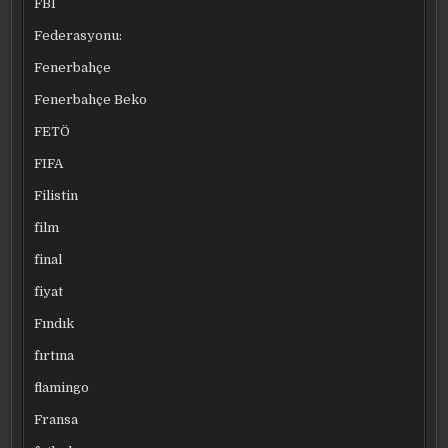
FBI
Federasyonu:
Fenerbahçe
Fenerbahçe Beko
FETÖ
FIFA
Filistin
film
final
fiyat
Fındık
fırtına
flamingo
Fransa