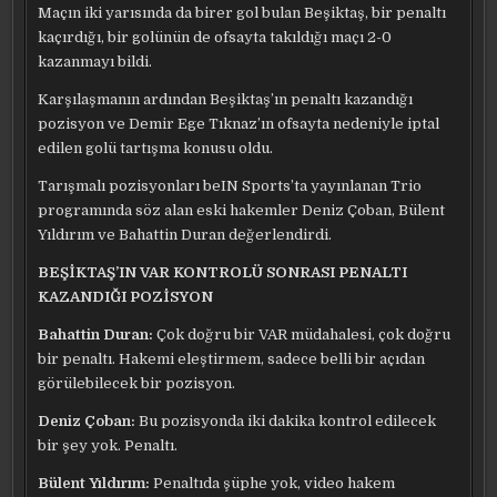
Maçın iki yarısında da birer gol bulan Beşiktaş, bir penaltı
kaçırdığı, bir golünün de ofsayta takıldığı maçı 2-0
kazanmayı bildi.
Karşılaşmanın ardından Beşiktaş’ın penaltı kazandığı
pozisyon ve Demir Ege Tıknaz’ın ofsayta nedeniyle iptal
edilen golü tartışma konusu oldu.
Tarışmalı pozisyonları beIN Sports’ta yayınlanan Trio
programında söz alan eski hakemler Deniz Çoban, Bülent
Yıldırım ve Bahattin Duran değerlendirdi.
BEŞİKTAŞ’IN VAR KONTROLÜ SONRASI PENALTI
KAZANDIĞI POZİSYON
Bahattin Duran:
Çok doğru bir VAR müdahalesi, çok doğru
bir penaltı. Hakemi eleştirmem, sadece belli bir açıdan
görülebilecek bir pozisyon.
Deniz Çoban:
Bu pozisyonda iki dakika kontrol edilecek
bir şey yok. Penaltı.
Bülent Yıldırım:
Penaltıda şüphe yok, video hakem