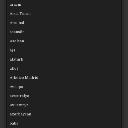
aracın
Arda Turan
Arsenal
asansör
Aselsan
aşı
atatürk
atlet
Atletico Madrid
Avrupa
avustralya
Avusturya
azerbaycan
baba