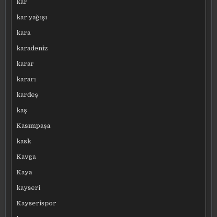
kar
kar yağışı
kara
karadeniz
karar
kararı
kardeş
kaş
Kasımpaşa
kask
Kavga
Kaya
kayseri
Kayserispor