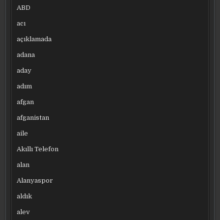
ABD
acı
açıklamada
adana
aday
adım
afgan
afganistan
aile
Akıllı Telefon
alan
Alanyaspor
aldık
alev