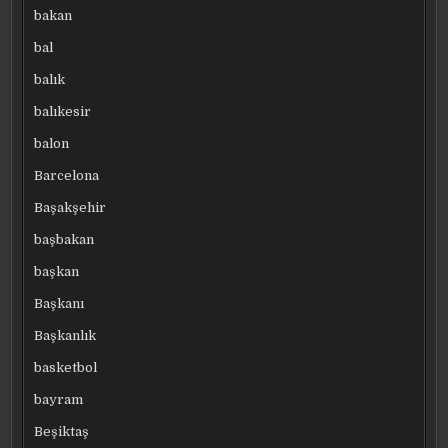
bakan
bal
balık
balıkesir
balon
Barcelona
Başakşehir
başbakan
başkan
Başkanı
Başkanlık
basketbol
bayram
Beşiktaş