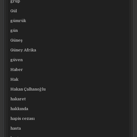
grup
Gül
gümrük
gün
Güneş
Güney Afrika
güven
Haber
Hak
Hakan Çalhanoğlu
hakaret
hakkında
hapis cezası
hasta