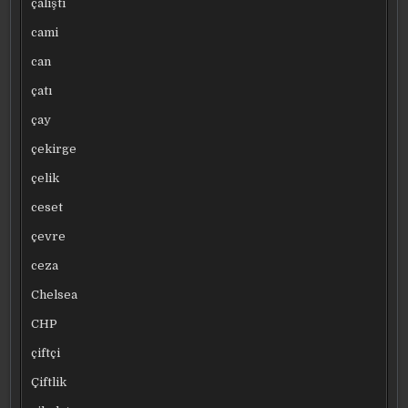
çalıştı
cami
can
çatı
çay
çekirge
çelik
ceset
çevre
ceza
Chelsea
CHP
çiftçi
Çiftlik