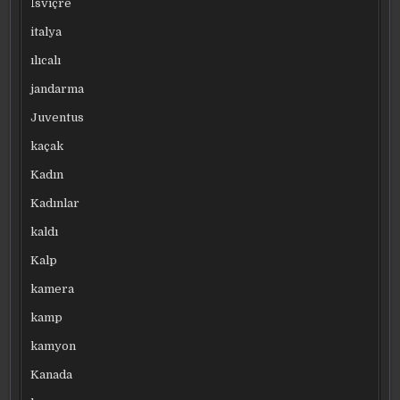
İsviçre
italya
ılıcalı
jandarma
Juventus
kaçak
Kadın
Kadınlar
kaldı
Kalp
kamera
kamp
kamyon
Kanada