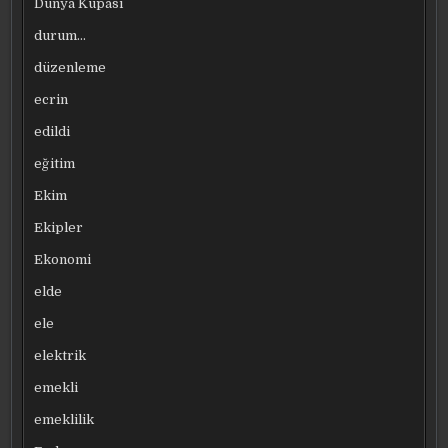
Dünya Kupası
durum…
düzenleme
ecrin
edildi
eğitim
Ekim
Ekipler
Ekonomi
elde
ele
elektrik
emekli
emeklilik