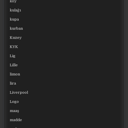
köy
kulağı
kupa
kurban
Kuzey
KYK
Lig
Lille
limon
lira
Liverpool
Logo
maaş
madde