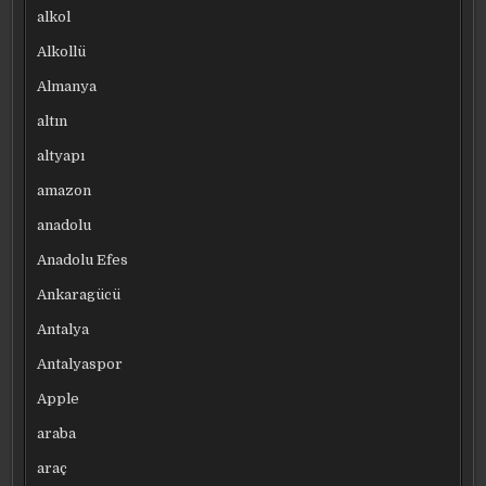
alkol
Alkollü
Almanya
altın
altyapı
amazon
anadolu
Anadolu Efes
Ankaragücü
Antalya
Antalyaspor
Apple
araba
araç