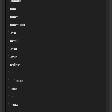
hastane
Hata
Hatay
Hatayspor
hava
Hayal
hayat
hazır
Hediye
hiç
hindistan
hisse
hizmet
hırsız