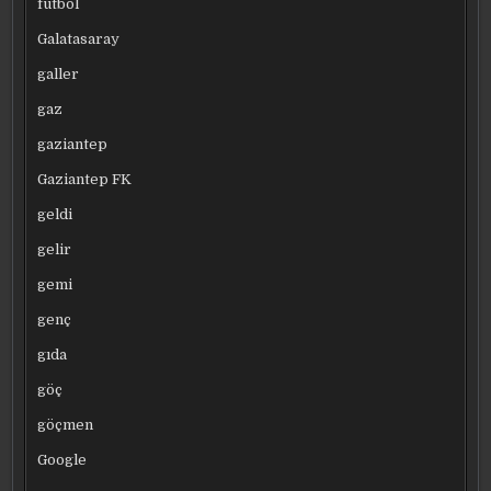
futbol
Galatasaray
galler
gaz
gaziantep
Gaziantep FK
geldi
gelir
gemi
genç
gıda
göç
göçmen
Google