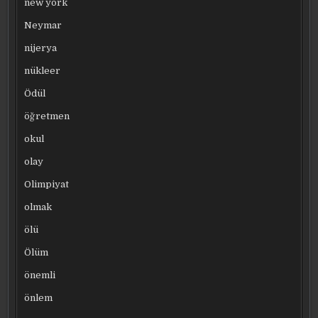
new york
Neymar
nijerya
nükleer
Ödül
öğretmen
okul
olay
Olimpiyat
olmak
ölü
Ölüm
önemli
önlem